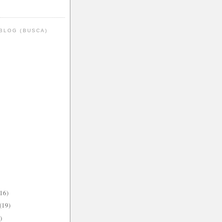
BLOG (BUSCA)
(16)
(19)
)