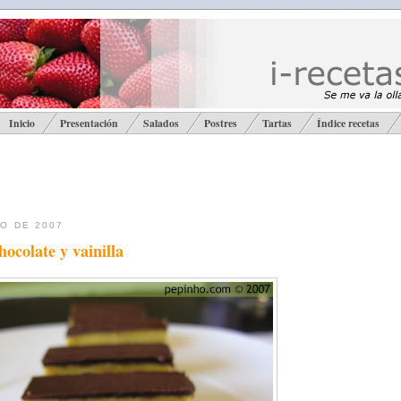
Inicio
Presentación
Salados
Postres
Tartas
Índice recetas
IO DE 2007
hocolate y vainilla