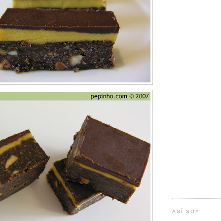
ASÍ SOY