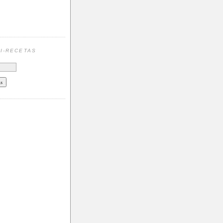
N
I-RECETAS