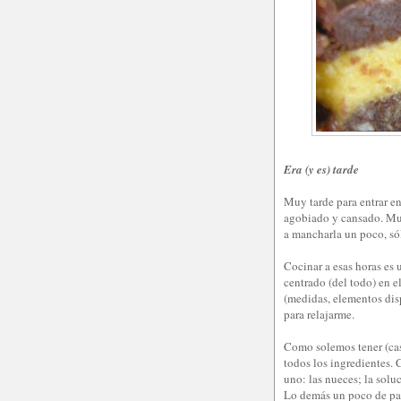
Era (y es) tarde
Muy tarde para entrar en
agobiado y cansado. Much
a mancharla un poco, só
Cocinar a esas horas es 
centrado (del todo) en e
(medidas, elementos dis
para relajarme.
Como solemos tener (cas
todos los ingredientes. 
uno: las nueces; la solu
Lo demás un poco de pac