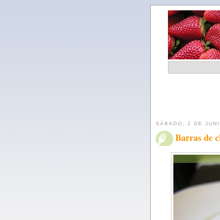
SÁBADO, 2 DE JUN
Barras de c