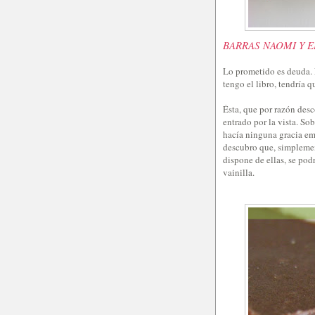
BARRAS NAOMI Y EL
Lo prometido es deuda. N
tengo el libro, tendría q
Ésta, que por razón des
entrado por la vista. So
hacía ninguna gracia emp
descubro que, simplement
dispone de ellas, se pod
vainilla.