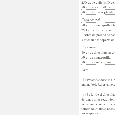
250 gr. de galletas Dige
50 gr. de coco rallado
50 gr. de nueces picadas
Capa central
50 gr. de mantequilla bl
250 gr. de azúcar glas
1 sobre de polvos de nat
3 cucharadas soperas de
Cobertura
80 gr. de chocolate negr
50 gr. de mantequilla
50 gr. de azúcar glasé
Base
(1)
Pesamos todos los ing
mismo bol. Reservamos.
(2)
Se funde el chocolate
dejamos unos segundos h
mezclamos con ayuda de 
totalidad. Si fuese nec
no se queme.