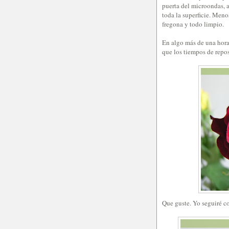
puerta del microondas, a
toda la superficie. Meno
fregona y todo limpio.
En algo más de una hora
que los tiempos de reposo
Que guste. Yo seguiré c