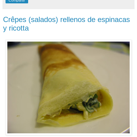
Compartir
Crêpes (salados) rellenos de espinacas
y ricotta