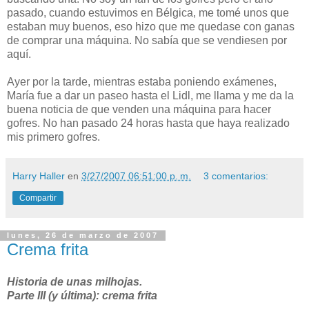
pasado, cuando estuvimos en Bélgica, me tomé unos que
estaban muy buenos, eso hizo que me quedase con ganas
de comprar una máquina. No sabía que se vendiesen por
aquí.
Ayer por la tarde, mientras estaba poniendo exámenes,
María fue a dar un paseo hasta el Lidl, me llama y me da la
buena noticia de que venden una máquina para hacer
gofres. No han pasado 24 horas hasta que haya realizado
mis primero gofres.
Harry Haller
en
3/27/2007 06:51:00 p. m.
3 comentarios:
Compartir
lunes, 26 de marzo de 2007
Crema frita
Historia de unas milhojas.
Parte III (y última): crema frita