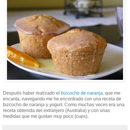
Después haber realizado el
bizcocho de naranja
, que me
encanta, navegando me he encontrado con una receta de
bizcocho de naranja y yogurt. Como muchas veces era una
receta obtenida del extranjero (Australia) y con unas
medidas que me gustan muy poco (
cups
).