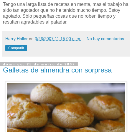
Tengo una larga lista de recetas en mente, mas el trabajo ha
sido tan agotador que no he tenido mucho tiempo. Estoy
agotado. Sólo pequeñas cosas que no roben tiempo y
resulten agradables al paladar.
Harry Haller
en
3/26/2007 11:15:00 p. m.
No hay comentarios:
Compartir
domingo, 25 de marzo de 2007
Galletas de almendra con sorpresa