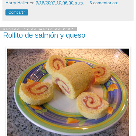
Harry Haller
en
3/18/2007 10:06:00 a. m.
6 comentarios:
Compartir
sábado, 17 de marzo de 2007
Rollito de salmón y queso