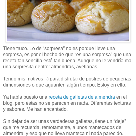
Tiene truco. Lo de “sorpresa” no es porque lleve una
sorpresa, es por el hecho de que “es una sorpresa” que una
receta tan sencilla esté tan buena. Aunque no le vendría mal
una sorpresita dentro: almendras, avellanas,…
Tengo mis motivos ;-) para disfrutar de postres de pequeñas
dimensiones o que aguanten algún tiempo. Estoy en ello.
Ya había puesto una
receta de galletas de almendra
en el
blog, pero éstas no se parecen en nada. Diferentes texturas
y sabores. Me han encantado.
Sin dejar de ser unas verdaderas galletas, tiene un “deje”
que me recuerda, remotamente, a unos mantecados de
almendra, y eso que no lleva manteca ni nada parecido.