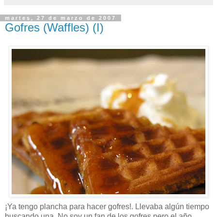
martes, 27 de marzo de 2007
Gofres (Waffles) (I)
¡Ya tengo plancha para hacer gofres!. Llevaba algún tiempo
buscando una. No soy un fan de los gofres pero el año