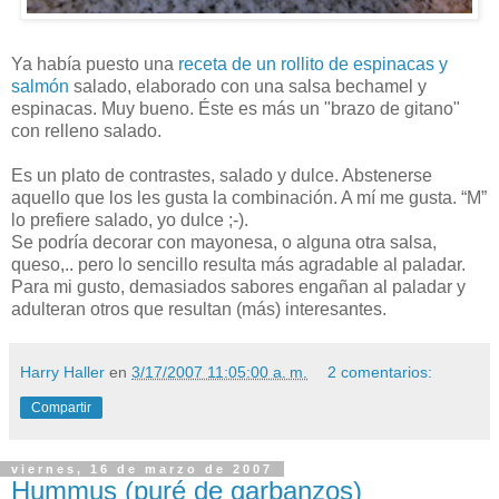
Ya había puesto una
receta de un rollito de espinacas y
salmón
salado, elaborado con una salsa bechamel y
espinacas. Muy bueno. Éste es más un "brazo de gitano"
con relleno salado.
Es un plato de contrastes, salado y dulce. Abstenerse
aquello que los les gusta la combinación. A mí me gusta. “M”
lo prefiere salado, yo dulce ;-).
Se podría decorar con mayonesa, o alguna otra salsa,
queso,.. pero lo sencillo resulta más agradable al paladar.
Para mi gusto, demasiados sabores engañan al paladar y
adulteran otros que resultan (más) interesantes.
Harry Haller
en
3/17/2007 11:05:00 a. m.
2 comentarios:
Compartir
viernes, 16 de marzo de 2007
Hummus (puré de garbanzos)