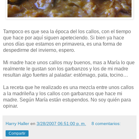
Tampoco es que sea la época del los callos, con el tiempo
que hace por aquí siguen apeteciendo. Si bien ya hace
unos días que estamos en primavera, es una forma de
despedirme del invierno, espero.
Mi madre hace unos callos muy buenos, mas a María lo que
realmente le gustan son los garbanzos y los de mi madre
resultan algo fuertes al paladar: estómago, pata, tocino…
La receta que he realizado es una mezcla entre unos callos
a la madrileña y los callos con garbanzos que hace mi
madre. Según María están estupendos. No soy quién para
opinar.
Harry Haller
en
3/28/2007 06:51:00 p. m.
8 comentarios:
Compartir