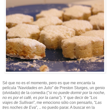
Sé que no es el momento, pero es que me encanta la
película “
Navidades en Julio
” de Preston Sturges, un genio
(olvidado) de la comedia (
"si no puede dormir por la noche,
no es por el café, es por la cama"
). Y que decir de “
Los
viajes de Sullivan
”, me emociono sólo con pensarlo, “
Las
tres noches de Eva
”, .. no puedo parar. A buscar en la