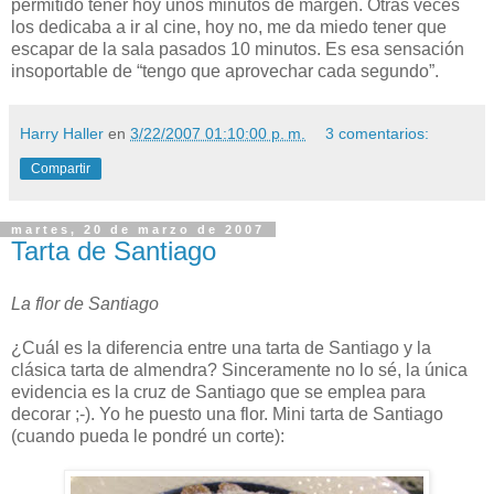
permitido tener hoy unos minutos de margen. Otras veces
los dedicaba a ir al cine, hoy no, me da miedo tener que
escapar de la sala pasados 10 minutos. Es esa sensación
insoportable de “tengo que aprovechar cada segundo”.
Harry Haller
en
3/22/2007 01:10:00 p. m.
3 comentarios:
Compartir
martes, 20 de marzo de 2007
Tarta de Santiago
La flor de Santiago
¿Cuál es la diferencia entre una tarta de Santiago y la
clásica tarta de almendra? Sinceramente no lo sé, la única
evidencia es la cruz de Santiago que se emplea para
decorar ;-). Yo he puesto una flor. Mini tarta de Santiago
(cuando pueda le pondré un corte):