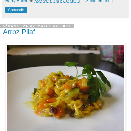
Harry Haller
en
3/25/2007 06:57:00 p. m.
8 comentarios:
Compartir
sábado, 24 de marzo de 2007
Arroz Pilaf