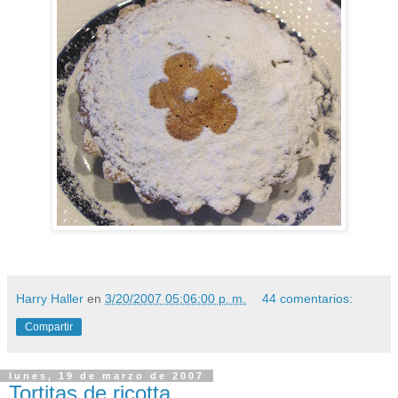
Harry Haller
en
3/20/2007 05:06:00 p. m.
44 comentarios:
Compartir
lunes, 19 de marzo de 2007
Tortitas de ricotta