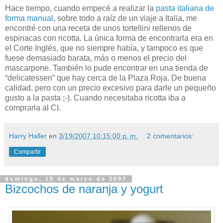
Hace tiempo, cuando empecé a realizar la
pasta italiana de
forma manual
, sobre todo a raíz de un viaje a Italia, me
encontré con una receta de unos tortellini rellenos de
espinacas con ricotta. La única forma de encontrarla era en
el Corte Inglés, que no siempre había, y tampoco es que
fuese demasiado barata, más o menos el precio del
mascarpone. También lo pude encontrar en una tienda de
“delicatessen” que hay cerca de la Plaza Roja. De buena
calidad, pero con un precio excesivo para darle un pequeño
gusto a la pasta ;-). Cuando necesitaba ricotta iba a
comprarla al CI.
Harry Haller
en
3/19/2007 10:15:00 p. m.
2 comentarios:
Compartir
domingo, 18 de marzo de 2007
Bizcochos de naranja y yogurt