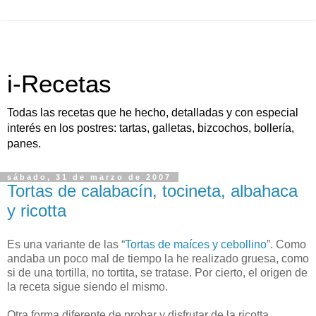
i-Recetas
Todas las recetas que he hecho, detalladas y con especial
interés en los postres: tartas, galletas, bizcochos, bollería,
panes.
sábado, 31 de marzo de 2007
Tortas de calabacín, tocineta, albahaca
y ricotta
Es una variante de las “
Tortas de maíces y cebollino
”. Como
andaba un poco mal de tiempo la he realizado gruesa, como
si de una tortilla, no tortita, se tratase. Por cierto, el origen de
la receta sigue siendo el mismo.
Otra forma diferente de probar y disfrutar de la ricotta.