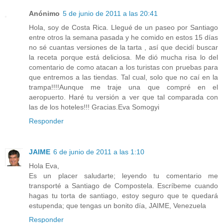
Anónimo
5 de junio de 2011 a las 20:41
Hola, soy de Costa Rica. Llegué de un paseo por Santiago
entre otros la semana pasada y he comido en estos 15 días
no sé cuantas versiones de la tarta , así que decidí buscar
la receta porque está deliciosa. Me dió mucha risa lo del
comentario de como atacan a los turistas con pruebas para
que entremos a las tiendas. Tal cual, solo que no caí en la
trampa!!!!Aunque me traje una que compré en el
aeropuerto. Haré tu versión a ver que tal comparada con
las de los hoteles!!! Gracias.Eva Somogyi
Responder
JAIME
6 de junio de 2011 a las 1:10
Hola Eva,
Es un placer saludarte; leyendo tu comentario me
transporté a Santiago de Compostela. Escríbeme cuando
hagas tu torta de santiago, estoy seguro que te quedará
estupenda; que tengas un bonito día, JAIME, Venezuela
Responder