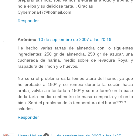
no a ellos y su deliciosa tarta... Gracias
Cybernona47@hotmail.com
Responder
Anónimo
10 de septiembre de 2007 a las 20:19
He hecho varias tartas de almendra con lo siguientes
ingredientes: 250 gr de almendra, 250 gr de azucar, una
cucharada de harina, medio sobre de levadura Royal y
raspadura de limon y 6 huevos.
No sé si el problema es la temperatura del horno, ya que
he probado a 180º y se rompió durante la coción hacia
arriba, volvía a intentarlo a 150º y se me formó en la base
de la tarta medio centímetro de masa compacta y el resto
bien. Será el problema de la temperatura del horno????
saludos
Responder
Harry Haller
11 de septiembre de 2007 a las 1:35