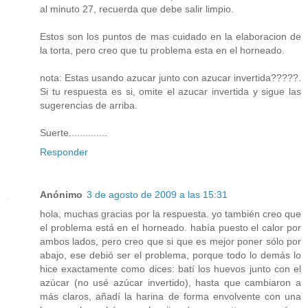
al minuto 27, recuerda que debe salir limpio.
Estos son los puntos de mas cuidado en la elaboracion de
la torta, pero creo que tu problema esta en el horneado.
nota: Estas usando azucar junto con azucar invertida?????.
Si tu respuesta es si, omite el azucar invertida y sigue las
sugerencias de arriba.
Suerte..............
Responder
Anónimo
3 de agosto de 2009 a las 15:31
hola, muchas gracias por la respuesta. yo también creo que
el problema está en el horneado. había puesto el calor por
ambos lados, pero creo que si que es mejor poner sólo por
abajo, ese debió ser el problema, porque todo lo demás lo
hice exactamente como dices: batí los huevos junto con el
azúcar (no usé azúcar invertido), hasta que cambiaron a
más claros, añadí la harina de forma envolvente con una