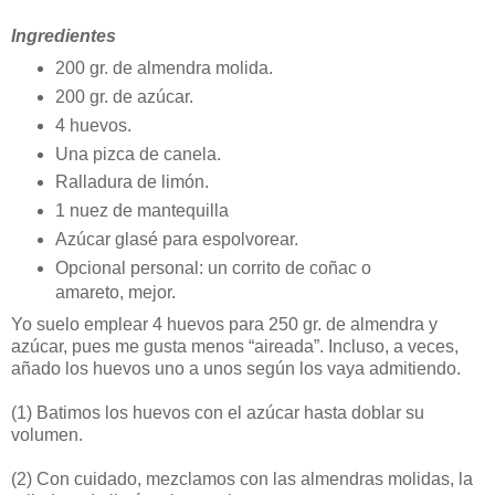
Ingredientes
200 gr. de almendra molida.
200 gr. de azúcar.
4 huevos.
Una pizca de canela.
Ralladura de limón.
1 nuez de mantequilla
Azúcar glasé para espolvorear.
Opcional personal: un corrito de coñac o
amareto, mejor.
Yo suelo emplear 4 huevos para 250 gr. de almendra y
azúcar, pues me gusta menos “aireada”. Incluso, a veces,
añado los huevos uno a unos según los vaya admitiendo.
(1)
Batimos los huevos con el azúcar hasta doblar su
volumen.
(2)
Con cuidado, mezclamos con las almendras molidas, la