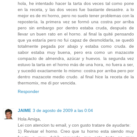
hola, he intentado hacer la tarta dos veces tal como pone
en la receta, y las dos veces fue bastante desastre. a lo
mejor es de mi horno, pero no suelo tener problemas con la
repostería. la primera vez se formó una costra por arriba
pero sin embargo por dentro estaba cruda, después de
llevar un buen rato en el horno. al final la quité pensando
que ya estaría pero no fui capaz de desmoldarla, se quedó
totalmente pegada por abajo y estaba como cruda. de
sabor estaba muy buena, pero era como un mazacote
compacto de almendra, azúcar y huevos. la segunda vez
estuvo la tarta en el horno más de una hora, no fuera a ser,
y sucedió exactamente lo mismo: costra por arriba pero por
dentro mazacote medio crudo. al final hice la receta de la
thermomix, me di por vencida.
Responder
JAIME
3 de agosto de 2009 a las 0:04
Hola Amiga,
Lei con atencion tu email, y con gusto tratare de ayudarte:
1) Revisar el horno. Creo que tu horno esta siendo muy