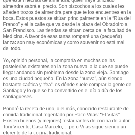
que estén hechas de almendra, quién haya utilizado
almendra sabrá el precio. Son bizcochos a los cuales les
añaden trozos de almendra para que te los encuentres en la
boca. Estos puestos se sitúan principalmente en la “Rúa del
Franco” y el la calle que va desde la plaza del Obradoiro a
San Francisco. Las tiendas se sitúan cerca de la facultad de
Medicina. A favor de esas tartas romperé una (pequeña)
lanza: son muy económicas y como souvenir no está mal
del todo.
Yo, opinión personal, la compraría en muchas de las
pastelerías existentes en la zona nueva, a la que se puede
llegar andando sin problema desde la zona vieja. Santiago
es una ciudad pequeña. En la zona “nueva”, aún siendo
bastante caótica y “fea”, es dónde suele comprar la gente de
Santiago y lo que se ha convertido en el día a día de los
santiagueses.
Pondré la receta de uno, o el más, conocido restaurante de
comida tradicional regentado por Paco Vilas: “El Vilas”.
Existen buenos (y mejores) restaurantes de cocina de autor:
Toñi Vicente, Casa Marcelo,… pero Vilas sigue siendo un
eferente de la cocina tradicional.