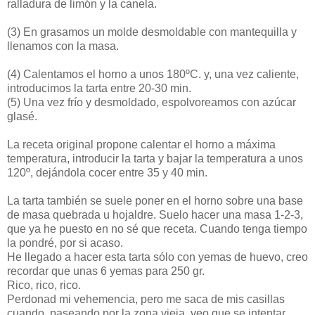
ralladura de limón y la canela.
(3)
En grasamos un molde desmoldable con mantequilla y
llenamos con la masa.
(4)
Calentamos el horno a unos 180ºC. y, una vez caliente,
introducimos la tarta entre 20-30 min.
(5)
Una vez frío y desmoldado, espolvoreamos con azúcar
glasé.
La receta original propone calentar el horno a máxima
temperatura, introducir la tarta y bajar la temperatura a unos
120º, dejándola cocer entre 35 y 40 min.
La tarta también se suele poner en el horno sobre una base
de masa quebrada u hojaldre. Suelo hacer una masa 1-2-3,
que ya he puesto en no sé que receta. Cuando tenga tiempo
la pondré, por si acaso.
He llegado a hacer esta tarta sólo con yemas de huevo, creo
recordar que unas 6 yemas para 250 gr.
Rico, rico, rico.
Perdonad mi vehemencia, pero me saca de mis casillas
cuando, paseando por la zona vieja, veo que se intentar