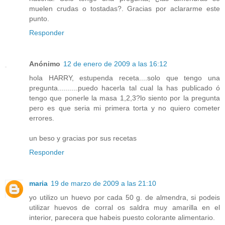
muelen crudas o tostadas?. Gracias por aclararme este
punto.
Responder
Anónimo
12 de enero de 2009 a las 16:12
hola HARRY, estupenda receta....solo que tengo una
pregunta..........puedo hacerla tal cual la has publicado ó
tengo que ponerle la masa 1,2,3?lo siento por la pregunta
pero es que seria mi primera torta y no quiero cometer
errores.
un beso y gracias por sus recetas
Responder
maria
19 de marzo de 2009 a las 21:10
yo utilizo un huevo por cada 50 g. de almendra, si podeis
utilizar huevos de corral os saldra muy amarilla en el
interior, parecera que habeis puesto colorante alimentario.