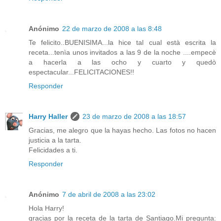
Anónimo
22 de marzo de 2008 a las 8:48
Te felicito..BUENISIMA...la hice tal cual està escrita la
receta...tenìa unos invitados a las 9 de la noche ....empecè
a hacerla a las ocho y cuarto y quedò
espectacular...FELICITACIONES!!
Responder
Harry Haller
23 de marzo de 2008 a las 18:57
Gracias, me alegro que la hayas hecho. Las fotos no hacen
justicia a la tarta.
Felicidades a ti.
Responder
Anónimo
7 de abril de 2008 a las 23:02
Hola Harry!
gracias por la receta de la tarta de Santiago.Mi pregunta: