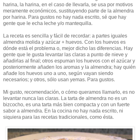
harina, la harina, en el caso de llevarla, se usa por motivos
meramente económicos, sustituyendo parte de la almendra
por harina. Para gustos no hay nada escrito, sé que hay
gente que le echa leche y/o mantequilla.
La receta es sencilla y fácil de recordar: a partes iguales
almendra molida y azúcar + huevos. Con los huevos es
dónde está el problema o, mejor dicho las diferencias. Hay
gente que le gusta levantar las claras a punto de nieve y
añadirlas al final; otros espuman los huevos con el azúcar y
posteriormente añaden los aromas y la almendra; hay quién
añade los huevos uno a uno, según vayan siendo
necesarios; y otros, sólo usan yemas. Para gustos.
Mi gusto, recomendación, o cómo queramos llamarlo, es no
levantar nunca las claras. La tarta de almendra no es un
bizcocho, es una tarta más bien compacta y con un fuerte
sabor a almendra. En la cocina no hay nada escrito, ni
siquiera para las recetas tradicionales, como ésta.