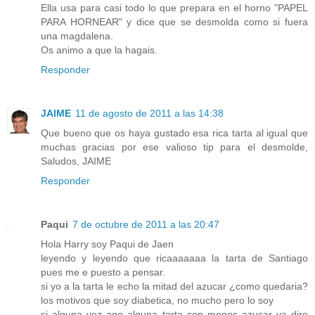
Ella usa para casi todo lo que prepara en el horno "PAPEL
PARA HORNEAR" y dice que se desmolda como si fuera
una magdalena.
Os animo a que la hagais.
Responder
JAIME
11 de agosto de 2011 a las 14:38
Que bueno que os haya gustado esa rica tarta al igual que
muchas gracias por ese valioso tip para el desmolde,
Saludos, JAIME
Responder
Paqui
7 de octubre de 2011 a las 20:47
Hola Harry soy Paqui de Jaen
leyendo y leyendo que ricaaaaaaa la tarta de Santiago
pues me e puesto a pensar.
si yo a la tarta le echo la mitad del azucar ¿como quedaria?
los motivos que soy diabetica, no mucho pero lo soy
si alguna vez ago alguna tarta con menos azucar ya dire