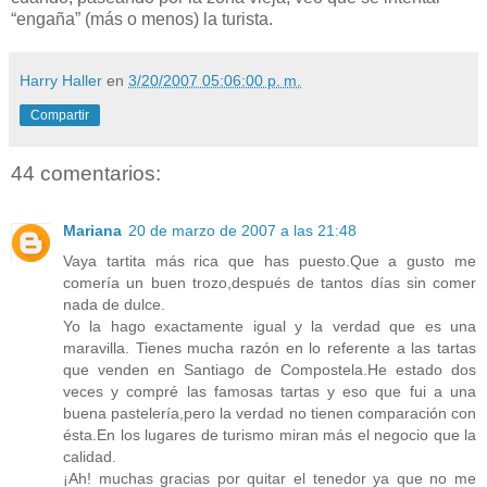
“engaña” (más o menos) la turista.
Harry Haller
en
3/20/2007 05:06:00 p. m.
Compartir
44 comentarios:
Mariana
20 de marzo de 2007 a las 21:48
Vaya tartita más rica que has puesto.Que a gusto me
comería un buen trozo,después de tantos días sin comer
nada de dulce.
Yo la hago exactamente igual y la verdad que es una
maravilla. Tienes mucha razón en lo referente a las tartas
que venden en Santiago de Compostela.He estado dos
veces y compré las famosas tartas y eso que fui a una
buena pastelería,pero la verdad no tienen comparación con
ésta.En los lugares de turismo miran más el negocio que la
calidad.
¡Ah! muchas gracias por quitar el tenedor ya que no me