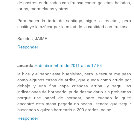
de postres endulzados con frutosa como: galletas, helados,
tortas, mermeladas y otros.
Para hacer la tarta de santiago, sigue la receta , pero
sustituye la azúcar por la mitad de la cantidad con fructosa.
Saludos, JAIME
Responder
amanda
6 de diciembre de 2011 a las 17:54
la hice y el sabor esta buenisimo, pero la textura me paso
como algunos casos de arriba, que queda como crudo por
debajo y una fina capa crisposa arriba, y segui las
indicaciones de horneado. pude desmoldarlo sin problemas
porque usé papel de hornear, pero cuando lo quité
encontré esta masa pegada no hecha.. tendre que seguir
buscando y quizas hornearlo a 200 grados, no se..
Responder