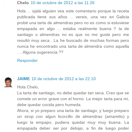
Chelo
10 de octubre de 2012 a las 11:26
Hola ... ojalá alguien vea este comentario porque la receta
publicada tiene sus años ... vereis, una vez en Galicia
probé una tarta de almendras pero no es como si estuviese
empapada en algo ... estaba realmente buena !! la de
santiago o almendras no es que no me guste pero me
resultó muy seca . La he buscado de muchas formas pero
nunca he encontrado una tarta de almendra como aquella
.... Alguna sugerencia ??
Responder
JAIME
10 de octubre de 2012 a las 22:10
Hola Chelo,
La tarta de santiago, no debe quedar tan seca. Creo que se
comete un error grave con el horno. La mejor tarta para mi,
debe quedar cocida pero humeda.
Ahora, si yo preparo una tarta de santiago, y luego preparo
un sirop con algun licorcillo de almendras (amaretto) y
luego la empapo, pudiera quedar muy muy buena. La
empapada deber ser por debajo, a fin de luego poder