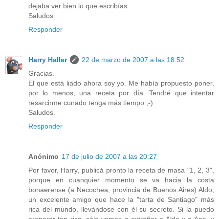
dejaba ver bien lo que escribías.
Saludos.
Responder
Harry Haller
22 de marzo de 2007 a las 18:52
Gracias.
El que está liado ahora soy yo. Me había propuesto poner,
por lo menos, una receta por día. Tendré que intentar
resarcirme cunado tenga más tiempo ;-)
Saludos.
Responder
Anónimo
17 de julio de 2007 a las 20:27
Por favor, Harry, publicá pronto la receta de masa "1, 2, 3",
porque en cuanquier momento se va hacia la costa
bonaerense (a Necochea, provincia de Buenos Aires) Aldo,
un excelente amigo que hace la "tarta de Santiago" más
rica del mundo, llevándose con él su secreto. Si la puedo
preparar tan rica, sólo vamos a extrañar a Aldo y a Ana, y