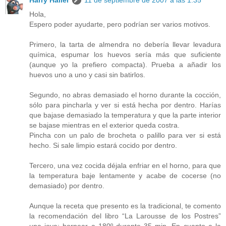
Hola,
Espero poder ayudarte, pero podrían ser varios motivos.
Primero, la tarta de almendra no debería llevar levadura
química, espumar los huevos sería más que suficiente
(aunque yo la prefiero compacta). Prueba a añadir los
huevos uno a uno y casi sin batirlos.
Segundo, no abras demasiado el horno durante la cocción,
sólo para pincharla y ver si está hecha por dentro. Harías
que bajase demasiado la temperatura y que la parte interior
se bajase mientras en el exterior queda costra.
Pincha con un palo de brocheta o palillo para ver si está
hecho. Si sale limpio estará cocido por dentro.
Tercero, una vez cocida déjala enfriar en el horno, para que
la temperatura baje lentamente y acabe de cocerse (no
demasiado) por dentro.
Aunque la receta que presento es la tradicional, te comento
la recomendación del libro “La Larousse de los Postres”
una joya: hornear a 180º durante 35 min. En cuanto a la