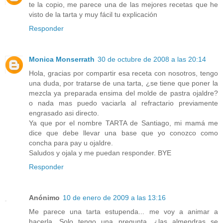
te la copio, me parece una de las mejores recetas que he
visto de la tarta y muy fácil tu explicación
Responder
Monica Monserrath
30 de octubre de 2008 a las 20:14
Hola, gracias por compartir esa receta con nosotros, tengo
una duda, por tratarse de una tarta, ¿se tiene que poner la
mezcla ya preparada ensima del molde de pastra ojaldre?
o nada mas puedo vaciarla al refractario previamente
engrasado asi directo.
Ya que por el nombre TARTA de Santiago, mi mamá me
dice que debe llevar una base que yo conozco como
concha para pay u ojaldre.
Saludos y ojala y me puedan responder. BYE
Responder
Anónimo
10 de enero de 2009 a las 13:16
Me parece una tarta estupenda... me voy a animar a
hacerla. Solo tengo una pregunta, ¿las almendras se