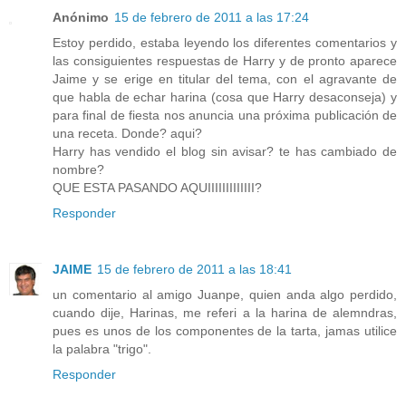
Anónimo
15 de febrero de 2011 a las 17:24
Estoy perdido, estaba leyendo los diferentes comentarios y
las consiguientes respuestas de Harry y de pronto aparece
Jaime y se erige en titular del tema, con el agravante de
que habla de echar harina (cosa que Harry desaconseja) y
para final de fiesta nos anuncia una próxima publicación de
una receta. Donde? aqui?
Harry has vendido el blog sin avisar? te has cambiado de
nombre?
QUE ESTA PASANDO AQUIIIIIIIIIIIII?
Responder
JAIME
15 de febrero de 2011 a las 18:41
un comentario al amigo Juanpe, quien anda algo perdido,
cuando dije, Harinas, me referi a la harina de alemndras,
pues es unos de los componentes de la tarta, jamas utilice
la palabra "trigo".
Responder