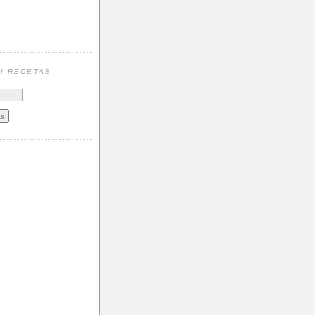
N
I-RECETAS