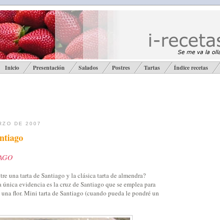
Inicio
Presentación
Salados
Postres
Tartas
Índice recetas
RZO DE 2007
ntiago
IAGO
tre una tarta de Santiago y la clásica tarta de almendra?
a única evidencia es la cruz de Santiago que se emplea para
o una flor. Mini tarta de Santiago (cuando pueda le pondré un