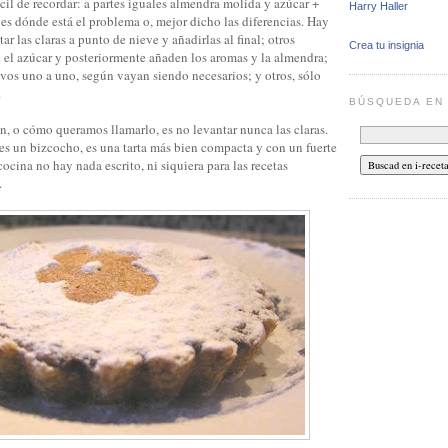
ácil de recordar: a partes iguales almendra molida y azúcar +
Harry Haller
es dónde está el problema o, mejor dicho las diferencias. Hay
ar las claras a punto de nieve y añadirlas al final; otros
Crea tu insignia
el azúcar y posteriormente añaden los aromas y la almendra;
vos uno a uno, según vayan siendo necesarios; y otros, sólo
.
BÚSQUEDA E
, o cómo queramos llamarlo, es no levantar nunca las claras.
es un bizcocho, es una tarta más bien compacta y con un fuerte
ocina no hay nada escrito, ni siquiera para las recetas
.