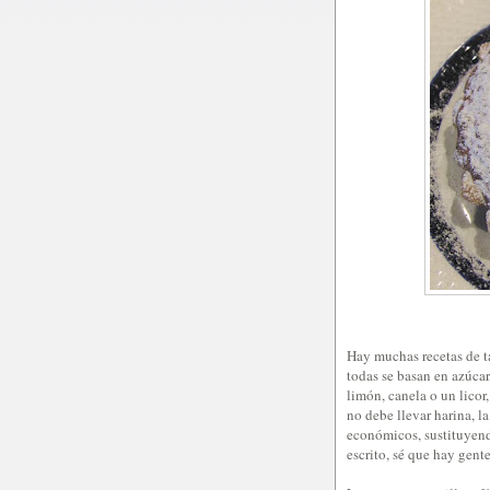
Hay muchas recetas de ta
todas se basan en azúcar
limón, canela o un lico
no debe llevar harina, l
económicos, sustituyend
escrito, sé que hay gent