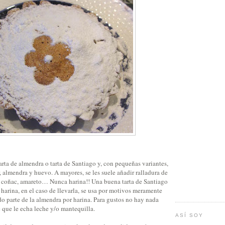
rta de almendra o tarta de Santiago y, con pequeñas variantes,
, almendra y huevo. A mayores, se les suele añadir ralladura de
r, coñac, amareto… Nunca harina!! Una buena tarta de Santiago
a harina, en el caso de llevarla, se usa por motivos meramente
o parte de la almendra por harina. Para gustos no hay nada
e que le echa leche y/o mantequilla.
ASÍ SOY