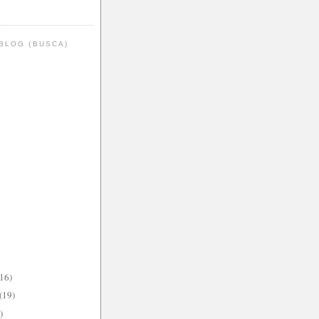
BLOG (BUSCA)
(16)
(19)
)