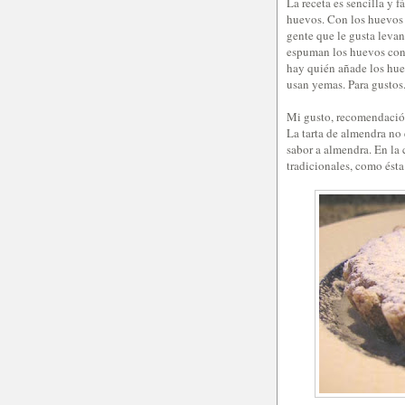
La receta es sencilla y f
huevos. Con los huevos 
gente que le gusta levant
espuman los huevos con 
hay quién añade los hue
usan yemas. Para gustos
Mi gusto, recomendación
La tarta de almendra no 
sabor a almendra. En la c
tradicionales, como ésta