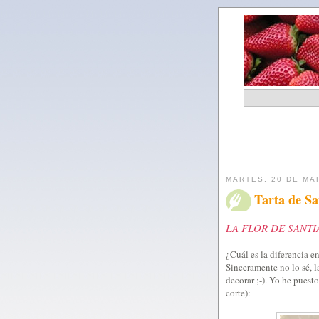
MARTES, 20 DE MA
Tarta de Sa
LA FLOR DE SANT
¿Cuál es la diferencia en
Sinceramente no lo sé, l
decorar ;-). Yo he puest
corte):