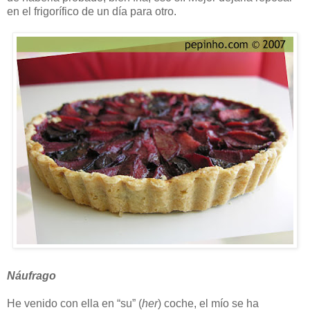
en el frigorífico de un día para otro.
Náufrago
He venido con ella en “su” (
her
) coche, el mío se ha