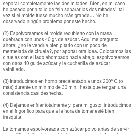
separar completamente las dos mitades. Bien, en mi caso
he pasado por alto lo de “sin separar las dos mitades”, tal
vez si el molde fuese mucho más grande… No he
observado ningún problema por este hecho.
(2)
Espolvoreamos el molde recubierto con la masa
quebrada con unos 40 gr. de azúcar. Aquí me pregunto
ahora: ¿no le vendría bien pitarlo con un poco de
mermelada de ciruela?, por aportar otra idea. Colocamos las
ciruelas con el lado abombado hacia abajo, espolvoreamos
con otros 40 gr. de azúcar y la cucharilla de azúcar
vainillado.
(3)
Introducimos en horno precalentado a unos 200º C (o
más) durante un mínimo de 30 min., hasta que tengan una
consistencia casi deshecha.
(4)
Dejamos enfriar totalmente y, para mi gusto, introducimos
en el frigorífico para que a la hora de tomar esté bien
fresquita.
La tomamos espolvoreada con azúcar polvo antes de servir