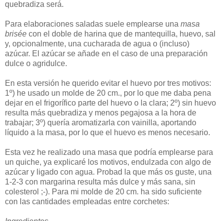
quebradiza será.
Para elaboraciones saladas suele emplearse una
masa
brisée
con el doble de harina que de mantequilla, huevo, sal
y, opcionalmente, una cucharada de agua o (incluso)
azúcar. El azúcar se añade en el caso de una preparación
dulce o agridulce.
En esta versión he querido evitar el huevo por tres motivos:
1º) he usado un molde de 20 cm., por lo que me daba pena
dejar en el frigorífico parte del huevo o la clara; 2º) sin huevo
resulta más quebradiza y menos pegajosa a la hora de
trabajar; 3º) quería aromatizarla con vainilla, aportando
líquido a la masa, por lo que el huevo es menos necesario.
Esta vez he realizado una masa que podría emplearse para
un quiche, ya explicaré los motivos, endulzada con algo de
azúcar y ligado con agua. Probad la que más os guste, una
1-2-3 con margarina resulta más dulce y más sana, sin
colesterol ;-). Para mi molde de 20 cm. ha sido suficiente
con las cantidades empleadas entre corchetes: