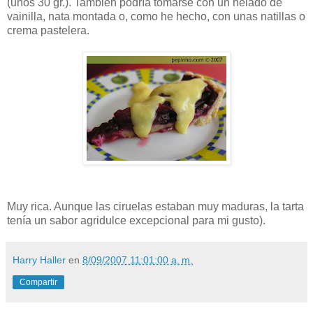
(unos 30 gr.). También podría tomarse con un helado de
vainilla, nata montada o, como he hecho, con unas natillas o
crema pastelera.
Muy rica. Aunque las ciruelas estaban muy maduras, la tarta
tenía un sabor agridulce excepcional para mi gusto).
Harry Haller
en
8/09/2007 11:01:00 a. m.
Compartir