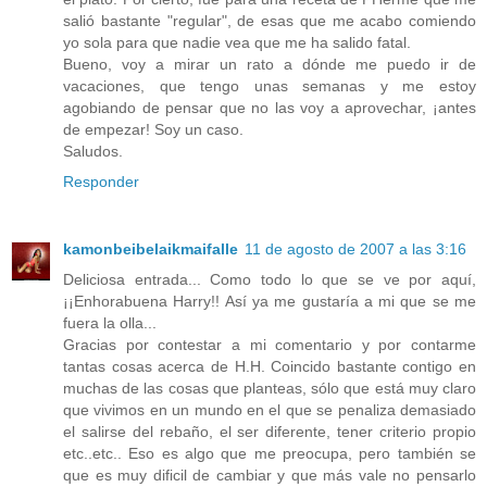
salió bastante "regular", de esas que me acabo comiendo
yo sola para que nadie vea que me ha salido fatal.
Bueno, voy a mirar un rato a dónde me puedo ir de
vacaciones, que tengo unas semanas y me estoy
agobiando de pensar que no las voy a aprovechar, ¡antes
de empezar! Soy un caso.
Saludos.
Responder
kamonbeibelaikmaifalle
11 de agosto de 2007 a las 3:16
Deliciosa entrada... Como todo lo que se ve por aquí,
¡¡Enhorabuena Harry!! Así ya me gustaría a mi que se me
fuera la olla...
Gracias por contestar a mi comentario y por contarme
tantas cosas acerca de H.H. Coincido bastante contigo en
muchas de las cosas que planteas, sólo que está muy claro
que vivimos en un mundo en el que se penaliza demasiado
el salirse del rebaño, el ser diferente, tener criterio propio
etc..etc.. Eso es algo que me preocupa, pero también se
que es muy dificil de cambiar y que más vale no pensarlo