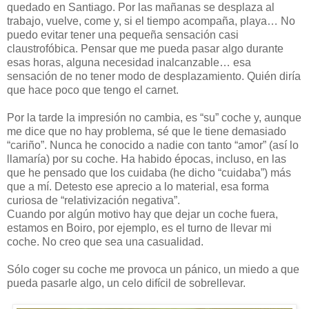
quedado en Santiago. Por las mañanas se desplaza al
trabajo, vuelve, come y, si el tiempo acompaña, playa… No
puedo evitar tener una pequeña sensación casi
claustrofóbica. Pensar que me pueda pasar algo durante
esas horas, alguna necesidad inalcanzable… esa
sensación de no tener modo de desplazamiento. Quién diría
que hace poco que tengo el carnet.
Por la tarde la impresión no cambia, es “su” coche y, aunque
me dice que no hay problema, sé que le tiene demasiado
“cariño”. Nunca he conocido a nadie con tanto “amor” (así lo
llamaría) por su coche. Ha habido épocas, incluso, en las
que he pensado que los cuidaba (he dicho “cuidaba”) más
que a mí. Detesto ese aprecio a lo material, esa forma
curiosa de “relativización negativa”.
Cuando por algún motivo hay que dejar un coche fuera,
estamos en Boiro, por ejemplo, es el turno de llevar mi
coche. No creo que sea una casualidad.
Sólo coger su coche me provoca un pánico, un miedo a que
pueda pasarle algo, un celo difícil de sobrellevar.