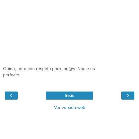
Opina, pero con respeto para tod@s. Nadie es
perfecto.
‹
›
Inicio
Ver versión web