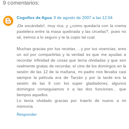
9 comentarios:
Cogollos de Agua
9 de agosto de 2007 a las 12:04
¡De escándalo!, muy rica, y ¿como quedaría con la crema
pastelera entre la masa quebrada y las ciruelas?, pues no
sé, iremos a lo seguro y te la copio tal cual.
Muchas gracias por tus recetas.... y por tus vivencias, eres
un sol por compartirlas y la verdad es que me ayudas a
recordar infinidad de cosas que tenía olvidadas y que son
realmente gratas de recordar, el cine de los domingos en la
sesión de las 12 de la mañana, mi padre nos llevaba casi
siempre la película era de Tarzán y por la tarde era la
sesión de las 6 con los super gladiadores, algunos
domingos conseguiamos ir a las dos funciones... que
tiempos aquellos.
Lo tenía olvidado gracias por traerlo de nuevo a mi
memoria
Responder