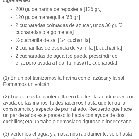
Ingredientes
200 gr. de harina de repostería [125 gr.]
120 gr. de mantequilla [63 gr.]
2 cucharadas colmadas de azúcar, unos 30 gr. [2
cucharadas o algo menos]
½ cucharilla de sal [1/4 cucharilla]
2 cucharillas de esencia de vainilla [1 cucharilla]
2 cucharadas de agua (se puede prescindir de
ella, pero ayuda a ligar la masa) [1 cucharada]
(1)
En un bol tamizamos la harina con el azúcar y la sal.
Formamos un volcán.
(2)
Troceamos la mantequilla en daditos, la añadimos y, con
ayuda de las manos, la deshacemos hasta que tenga la
consistencia y aspecto de pan rallado. Recuerdo que hace
un par de años este proceso lo hacía con ayuda de dos
cuchillos; era un trabajo demasiado riguroso e innecesario.
(3)
Vertemos el agua y amasamos rápidamente, sólo hasta