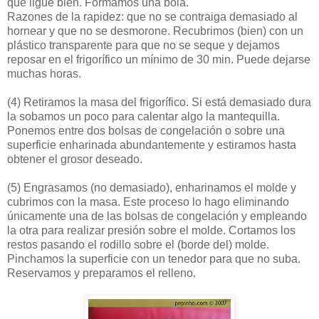
que ligue bien. Formamos una bola.
Razones de la rapidez: que no se contraiga demasiado al
hornear y que no se desmorone. Recubrimos (bien) con un
plástico transparente para que no se seque y dejamos
reposar en el frigorífico un mínimo de 30 min. Puede dejarse
muchas horas.
(4)
Retiramos la masa del frigorífico. Si está demasiado dura
la sobamos un poco para calentar algo la mantequilla.
Ponemos entre dos bolsas de congelación o sobre una
superficie enharinada abundantemente y estiramos hasta
obtener el grosor deseado.
(5)
Engrasamos (no demasiado), enharinamos el molde y
cubrimos con la masa. Este proceso lo hago eliminando
únicamente una de las bolsas de congelación y empleando
la otra para realizar presión sobre el molde. Cortamos los
restos pasando el rodillo sobre el (borde del) molde.
Pinchamos la superficie con un tenedor para que no suba.
Reservamos y preparamos el relleno.