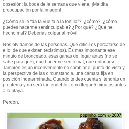
obsesión: la boda de la semana que viene. ¡Maldita
preocupación por la imagen!
¿Cómo se le “da la vuelta a la tortilla”?, ¿cómo?, ¿cómo
puedes hacerme sentir culpable? ¿Por qué? ¿Qué he
hecho mal? Deberías culpar al móvil.
Nos olvidamos de las personas. Qué difícil es percatarse de
ello, de que existen (existimos). Es más importante ese
minuto de bronceado, esas ganas de llegar antes (no se
sabe para qué), que hacerme sentir mal, que enfadarse.
También es un inconveniente no cambiar el punto de vista y
la perspectiva de las circunstancia, una cámara fija en
posición indeterminada. Cuando te des cuenta sí tendrás un
problema y no será tan endeble como llegar 5 minutos antes
a la playa.
Perdón.