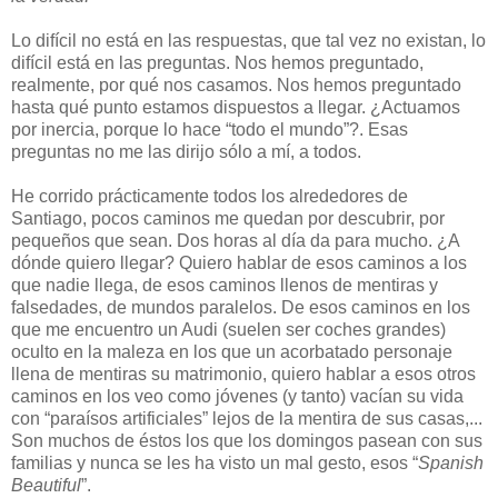
Lo difícil no está en las respuestas, que tal vez no existan, lo
difícil está en las preguntas. Nos hemos preguntado,
realmente, por qué nos casamos. Nos hemos preguntado
hasta qué punto estamos dispuestos a llegar. ¿Actuamos
por inercia, porque lo hace “todo el mundo”?. Esas
preguntas no me las dirijo sólo a mí, a todos.
He corrido prácticamente todos los alrededores de
Santiago, pocos caminos me quedan por descubrir, por
pequeños que sean. Dos horas al día da para mucho. ¿A
dónde quiero llegar? Quiero hablar de esos caminos a los
que nadie llega, de esos caminos llenos de mentiras y
falsedades, de mundos paralelos. De esos caminos en los
que me encuentro un Audi (suelen ser coches grandes)
oculto en la maleza en los que un acorbatado personaje
llena de mentiras su matrimonio, quiero hablar a esos otros
caminos en los veo como jóvenes (y tanto) vacían su vida
con “paraísos artificiales” lejos de la mentira de sus casas,...
Son muchos de éstos los que los domingos pasean con sus
familias y nunca se les ha visto un mal gesto, esos “
Spanish
Beautiful
”.