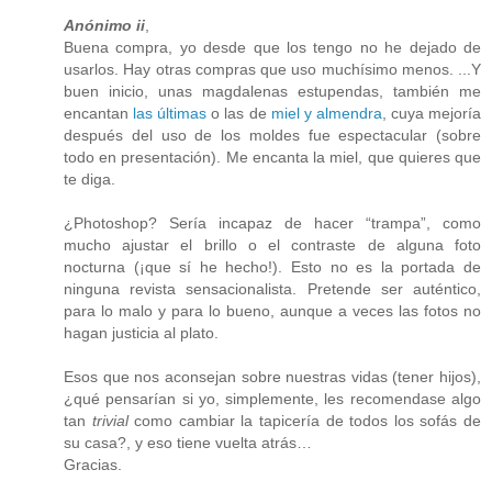
Anónimo ii
,
Buena compra, yo desde que los tengo no he dejado de
usarlos. Hay otras compras que uso muchísimo menos. ...Y
buen inicio, unas magdalenas estupendas, también me
encantan
las últimas
o las de
miel y almendra
, cuya mejoría
después del uso de los moldes fue espectacular (sobre
todo en presentación). Me encanta la miel, que quieres que
te diga.
¿Photoshop? Sería incapaz de hacer “trampa”, como
mucho ajustar el brillo o el contraste de alguna foto
nocturna (¡que sí he hecho!). Esto no es la portada de
ninguna revista sensacionalista. Pretende ser auténtico,
para lo malo y para lo bueno, aunque a veces las fotos no
hagan justicia al plato.
Esos que nos aconsejan sobre nuestras vidas (tener hijos),
¿qué pensarían si yo, simplemente, les recomendase algo
tan
trivial
como cambiar la tapicería de todos los sofás de
su casa?, y eso tiene vuelta atrás…
Gracias.