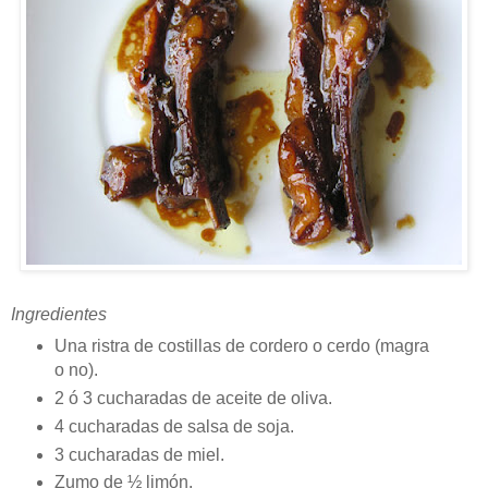
Ingredientes
Una ristra de costillas de cordero o cerdo (magra
o no).
2 ó 3 cucharadas de aceite de oliva.
4 cucharadas de salsa de soja.
3 cucharadas de miel.
Zumo de ½ limón.