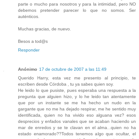
parte o mucho para nosotros y para la intimidad, pero NO
debemos pretender parecer lo que no somos. Ser
auténticos.
Muchas gracias, de nuevo.
Besos a tod@s
Responder
Anónimo
17 de octubre de 2007 a las 11:49
Querido Harry, esta vez me presento al principio, te
escriben desde Córdoba , tu ya sabes quien soy.
He leido lo que pusiste, pues esperaba una respuesta a la
pregunta que alguien hizo, y lo he leido tan atentamente
que por un instante se me ha hecho un nudo en la
gargante que no me ha dejado respirar, me he sentido muy
identificada, quien no ha vivido eso alguana vez? esos
desprecios y enfados vanales que se acaban haciendo un
mar de enredos y se te clavan en el alma...quien no ha
estado enamorado??Todos tenemos algo que ocultar, el