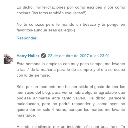
Lo dicho, mil felicitaciones por como escribes y por como
cocinas (las fotos también exquisitas!!).
No te conozco pero te mando un besazo y te pongo en
favoritos-aunque seas gallego;-)
Responder
Harry Haller
22 de octubre de 2007 a las 23:01
Esta semana la empiezo con muy poco tiempo, me levanto
a las 7 de la mañana para lo de siempre y el día se ocupa
con lo de siempre.
Sólo por un momento me he permitido el gusto de leer los
mensajes del blog, para ver si había alguno agradable que
pudiese animarse ante tanto vaivén. He dicho: pareceré
maleducado, pero no podré responder y, como ayer, no
quiero dormir sólo 4 horas, aunque los martes me levante
más tarde.
He roto mi silencio por un instante, sólo por una frase: “a