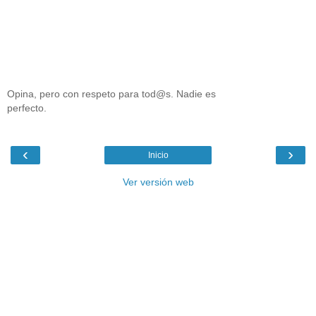
Opina, pero con respeto para tod@s. Nadie es
perfecto.
‹
›
Inicio
Ver versión web