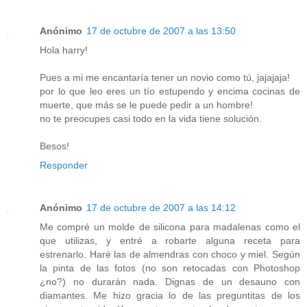
Anónimo
17 de octubre de 2007 a las 13:50
Hola harry!
Pues a mi me encantaría tener un novio como tú, jajajaja!
por lo que leo eres un tío estupendo y encima cocinas de
muerte, que más se le puede pedir a un hombre!
no te preocupes casi todo en la vida tiene solución.
Besos!
Responder
Anónimo
17 de octubre de 2007 a las 14:12
Me compré un molde de silicona para madalenas como el
que utilizas, y entré a robarte alguna receta para
estrenarlo. Haré las de almendras con choco y miel. Según
la pinta de las fotos (no son retocadas con Photoshop
¿no?) no durarán nada. Dignas de un desauno con
diamantes. Me hizo gracia lo de las preguntitas de los