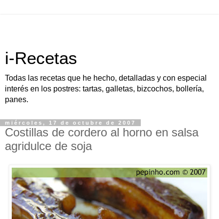
i-Recetas
Todas las recetas que he hecho, detalladas y con especial
interés en los postres: tartas, galletas, bizcochos, bollería,
panes.
miércoles, 17 de octubre de 2007
Costillas de cordero al horno en salsa
agridulce de soja