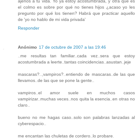
ajenos a tu vida. Yo ya estoy acostumbrada, y otra que es
el colmo es sobre por qué no tienes hijos ¿acaso yo les
pregunto por qué los tienen? Habrá que practicar aquello
de 'yo no hablo de mi vida privada'
Responder
Anónimo
17 de octubre de 2007 a las 19:46
..me resultas tan familiar..cada vez..sera que estoy
acostumbrada a leerte..tantas coincidencias..asustan..jeje
mascaras?..,vampiros?..entiendo de mascaras..de las que
llevamos..de las que se pone la gente..
vampiros..el amor suele en muchos casos
vampirizar..muchas veces..nos quita la esencia..en otras no
claro..
bueno no me hagas caso..solo son palabras lanzadas al
cyberespacio..
me encantan las chuletas de cordero..lo probare.