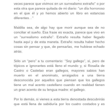
veces parece que vivimos en un surrealismo extraño” o por
esta otra que parece quitada de mi diario: “un día horroroso
en el que él y yo hemos abierto un libro en estancias
diferentes…”
Maldita sea, de algo hay que morir aunque sea de no
conciliar el sueño. Esa frase es exacta, parece que vivo en
un “surrealismo extraño”. Extraño resulta haber llegado
hasta aquí y de esta maneta. Extraño resulta haber hecho
cosas sin pensar y que, de pensarlas, me hubiese echado
atrás.
Sólo un “pero” a tu comentario: “Soy gallego”, sí, pero de
tópicos e ignorantes está lleno el mundo y, si Rosalía de
Castro o Castelao eran gallegos, mayores sabios han
muerto en el anonimato, arraigados a una tierra
desconocida por aquellos que piensan que los gallegos
tiene un mal acento castellano cuando en realidad tienen
un gran acento de su lengua madre: el gallego.
Por lo demás, si vienes a esta tierra denostada descubrirás
que está llena de sabiduría por los cuatro costados y es