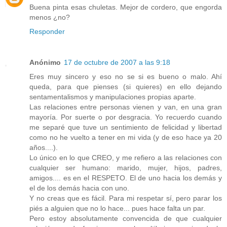
Buena pinta esas chuletas. Mejor de cordero, que engorda
menos ¿no?
Responder
Anónimo
17 de octubre de 2007 a las 9:18
Eres muy sincero y eso no se si es bueno o malo. Ahí
queda, para que pienses (si quieres) en ello dejando
sentamentalismos y manipulaciones propias aparte.
Las relaciones entre personas vienen y van, en una gran
mayoría. Por suerte o por desgracia. Yo recuerdo cuando
me separé que tuve un sentimiento de felicidad y libertad
como no he vuelto a tener en mi vida (y de eso hace ya 20
años....).
Lo único en lo que CREO, y me refiero a las relaciones con
cualquier ser humano: marido, mujer, hijos, padres,
amigos.... es en el RESPETO. El de uno hacia los demás y
el de los demás hacia con uno.
Y no creas que es fácil. Para mi respetar sí, pero parar los
piés a alguien que no lo hace... pues hace falta un par.
Pero estoy absolutamente convencida de que cualquier