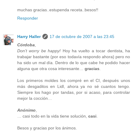
muchas gracias..estupenda receta..besos!!
Responder
Harry Haller
17 de octubre de 2007 a las 23:45
Córdoba
,
Don’t worry be happy!
Hoy ha vuelto a tocar dentista, ha
trabajar bastante (por eso todavía respondo ahora) pero no
ha sido un mal día. Dentro de lo que cabe he podido hacer
alguna que otra cosa interesante…
gracias
.
Los primeros moldes los compré en el CI, después unos
más desgaditos en Lidl, ahora ya no sé cuantos tengo.
Siempre los hago por tandas, por si acaso, para controlar
mejor la cocción…
Anónimo
,
… casi todo en la vida tiene solución,
casi
.
Besos y gracias por los ánimos.