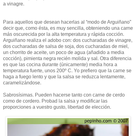
a vinagre.
Para aquellos que desean hacerlas al “modo de Arguiñano”
decir que, como ésta, es muy sencilla, obteniendo una carne
más oscurecida por la alta temperatura y rápida cocción.
Arguiñano realiza el adobo con: dos cucharadas de vinagre,
dos cucharadas de salsa de soja, dos cucharadas de miel,
un chorrito de aceite, un poco de agua (añadido a media
cocción), pimienta negra recién molida y sal. Otra diferencia
es que las cocina durante (únicamente) media hora a
temperatura fuerte, unos 200º C. Yo prefiero que la carne se
haga a fuego lento y que la salsa se reduzca lentamente,
caramelizándose.
Sabrosísimas. Pueden hacerse tanto con carne de cerdo
como de cordero. Probad la salsa y modificar las
proporciones a vuestro gusto, libertad de elección.