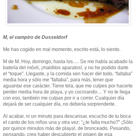
M, el vampiro de Dusseldorf
Me has cogido en mal momento, escrito está, lo siento.
M de M. Hoy, domingo, hasta los…. Se me había acabado la
batería del móvil, ¡malditos aparatos!, y no he podido darte
el “toque”. Llegaste, y la comida sen hacer del todo, “faltaba”
media hora y sólo me “faltaba”, para más, tener que
aguantar ese carácter. Tiene tela, que me culpes por hacerte
perder media hora de playa, y yo cocinando… Y no te llega
con eso, también me culpas por ir a correr. Cualquier día
dejará de ser cualquier día, no debería sorprenderte.
Al acabar, ni un minuto para descansar, escucho de tu boca
el canto de los niños una y otra vez: “¿te falta mucho?” ¡Sólo
por quince minutos más de playa!, de bronceado. Pesando,
pensando, creo haber descubierto el origen de esa