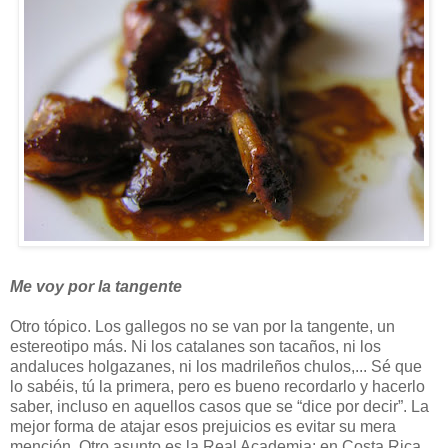
Me voy por la tangente
Otro tópico. Los gallegos no se van por la tangente, un
estereotipo más. Ni los catalanes son tacaños, ni los
andaluces holgazanes, ni los madrileños chulos,... Sé que
lo sabéis, tú la primera, pero es bueno recordarlo y hacerlo
saber, incluso en aquellos casos que se “dice por decir”. La
mejor forma de atajar esos prejuicios es evitar su mera
mención. Otro asunto es la Real Academia: en Costa Rica