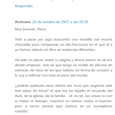
Responder
Anónimo
22 de octubre de 2007 a las 19:25
Muy buenas, Harry
Viné a parar por aquí buscando una recetilla con mucho
chocolate para compensar un día horroroso en el que él y
yo hemos abierto un libro en estancias diferentes.
Ha sido un placer visitar tu página y ahora mismo no sé por
donde empezar, sólo sé que tengo un molde de silicona sin
estrenar, de esos de los que hablas, en forma de corazón y
lo voy a rellenar con todo el amor del mundo.
¿podrán quitarme esos dulces tan ricos que sugieres este
mal sabor de boca? el que me ha dejado el recuerdo del
Audi, de la iglesia, de la familia... uf, no sé, las cosas no son
ni malas ni buenas, nosotros no somos malos ni buenos,
pero a veces parece que vivimos en un surrealismo
extraño.