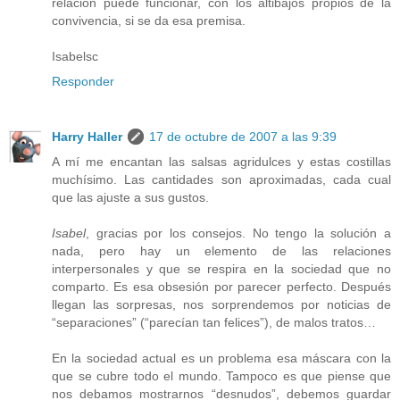
relación puede funcionar, con los altibajos propios de la
convivencia, si se da esa premisa.
Isabelsc
Responder
Harry Haller
17 de octubre de 2007 a las 9:39
A mí me encantan las salsas agridulces y estas costillas
muchísimo. Las cantidades son aproximadas, cada cual
que las ajuste a sus gustos.
Isabel
, gracias por los consejos. No tengo la solución a
nada, pero hay un elemento de las relaciones
interpersonales y que se respira en la sociedad que no
comparto. Es esa obsesión por parecer perfecto. Después
llegan las sorpresas, nos sorprendemos por noticias de
“separaciones” (“parecían tan felices”), de malos tratos…
En la sociedad actual es un problema esa máscara con la
que se cubre todo el mundo. Tampoco es que piense que
nos debamos mostrarnos “desnudos”, debemos guardar