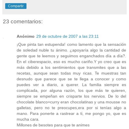
Compartir
23 comentarios:
Anónimo
29 de octubre de 2007 a las 23:11
¡Que pinta tan estupenda! como lamento que la sensación
de soledad nuble tu ánimo. ¿apoyaría algo la cantidad de
gente que te leemos y seguimos enganchados día a día?.
En el ciberespacio, eso es mucho cariño.Y yo creo que es
más debido a los sentimientos que transmites que a las
recetas, aunque sean todas muy ricas. Te muestras tan
desnudo que parece que se te llega a conocer y como
puedes ver a diario, a querer. La familia siempre es
complicada, por alguna razón, los que más te quieren,
siempre se empeñan en crisparte los nervios. De lo del
chocolate blanco+curry eran chocolatinas y una mousse no
galletas, pero no te preocupes,era por si tenías algo a
mano. Para ponerte a rastrear a ti, me pongo yo, que es
mucha cara.
Millones de besotes para que te animes