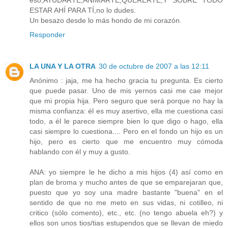
ESTAR AHÍ PARA TÍ,no lo dudes.
Un besazo desde lo más hondo de mi corazón.
Responder
LA UNA Y LA OTRA
30 de octubre de 2007 a las 12:11
Anónimo : jaja, me ha hecho gracia tu pregunta. Es cierto
que puede pasar. Uno de mis yernos casi me cae mejor
que mi propia hija. Pero seguro que será porque no hay la
misma confianza: él es muy asertivo, ella me cuestiona casi
todo, a él le parece siempre bien lo que digo o hago, ella
casi siempre lo cuestiona.... Pero en el fondo un hijo es un
hijo, pero es cierto que me encuentro muy cómoda
hablando con él y muy a gusto.
ANA: yo siempre le he dicho a mis hijos (4) así como en
plan de broma y mucho antes de que se emparejaran que,
puesto que yo soy una madre bastante "buena" en el
sentido de que no me meto en sus vidas, ni cotilleo, ni
critico (sólo comento), etc., etc. (no tengo abuela eh?) y
ellos son unos tios/tias estupendos que se llevan de miedo