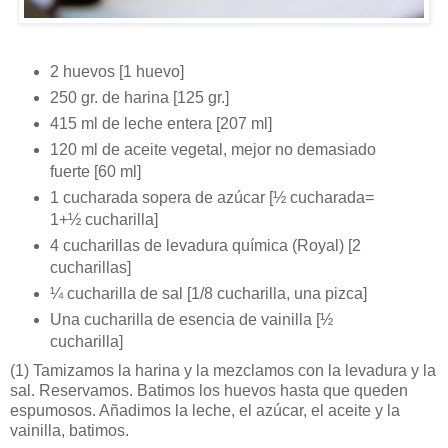
2 huevos [1 huevo]
250 gr. de harina [125 gr.]
415 ml de leche entera [207 ml]
120 ml de aceite vegetal, mejor no demasiado
fuerte [60 ml]
1 cucharada sopera de azúcar [½ cucharada=
1+½ cucharilla]
4 cucharillas de levadura química (Royal) [2
cucharillas]
¼ cucharilla de sal [1/8 cucharilla, una pizca]
Una cucharilla de esencia de vainilla [½
cucharilla]
(1)
Tamizamos la harina y la mezclamos con la levadura y la
sal. Reservamos. Batimos los huevos hasta que queden
espumosos. Añadimos la leche, el azúcar, el aceite y la
vainilla, batimos.