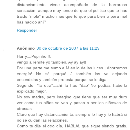
distanciamiento viene acompañado de la horrorosa
sensación, aunque muy tenue de que el político que te has
traido "mola" mucho más que tú que para bien o para mal
has nacido ahí?
Responder
Anónimo
30 de octubre de 2007 a las 11:29
Harry....Pepinho!!!,
vengo a reñirte yo también. Ay ay ay!!
Por una parte me sumo a M en lo de las luces. ¡Ahorremos
energía! No sé porqué J también las va dejando
encendidas y también protesta porque se lo diga.
Segundo, "la otra"...ahí la has "dao".No podías haberlo
explicado mejor.
No soy madre, pero imagino que tiene que ser muy duro
ver como tus niños se van y pasan a ser los niños/as de
otros/as.
Claro que hay distanciamiento, siempre lo hay y lo habrá si
no se cuidan las relaciones.
Como te dije el otro día, HABLA!, que sigue siendo gratis.