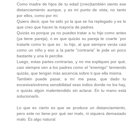
Como madre de hijos de tu edad (creo)también siento ese
distanciamiento aunque, y es mi punto de vista, no tanto
por ellos, como por mí.
Quiero decir, que he sido yo la que se ha replegado y es lo
que creo que hacen la mayoría de padres.
Quizás es porque ya no puedes tratar a tu hijo como antes
(ya tiene pareja), o es que quizás su pareja te coarte `por
tratarle como lo que es : tu hijo, al que siempre verás casi
como un niño y eso a la parte "contraria" le jode un poco
bastante y una lo percibe.
Luego, estas partes contrarias, y no me expliques por qué,
casi siempre ven a los padres como el "enemigo" temiendo
quizás, que tengan más ascencia sobre ti que ella misma.
También puede pasar, a mí me pasa, que dado tu
excesiva/extrema sensibilidad veas indios donde no los hay,
o quizás algún malentendido sin aclarar. En tu mano está
solucionarlo.
Lo que es cierto es que se produce un distanciamiento,
pero este no tiene por qué ser malo, ni siquiera demasiado
malo. Es algo natural.