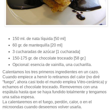
150 ml. de nata líquida [50 ml]
60 gr. de mantequilla [20 ml]
3 cucharadas de azúcar [1 cucharada]
150-175 gr. de chocolate troceado [58 gr.]
Opcional: esencia de vainilla, una cucharilla.
Calentamos los tres primeros ingredientes en un cazo.
Cuando empiece a hervir lo retiramos del calor (no diré
“fuego”, ahora casi todo el mundo emplea Vitro-cerámica) y
echamos el chocolate troceado. Removemos con una
espátula hasta que se haya fundido totalmente y tengamos
una salsa espesa.
La calentaremos en el fuego, perdón, calor, o en el
microondas cuando deseemos volver usarla.