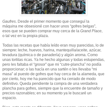
Gaufres
. Desde el primer momento que conseguí la
máquina me obsesioné con hacer unos “gofres belgas”,
esos que se pueden comprar muy cerca de la
Grand Place
,
o tal vez en la propia plaza.
Todas las recetas que había leído eran muy parecidas, lo de
siempre: leche, huevos, harina, mantequilla/aceite, azúcar,
levadura (química o de panadería) y algún aroma. Como
unas tortitas ricas. Ya he hecho algunas y todas estupendas,
pero les faltaba el “grosor” que mi “cutre-plancha” no podía
proporcionar; o las hacía en una sartén o les llevaba “mi
masa” al puesto de gofres que hay cerca de la alameda, que
por cierto, hoy me ha parecido que ha cerrado de modo
definitivo. Queda pendiente la compra de una verdadera
plancha para gofres, siempre que la encuentre de tamaño y
precios razonables; en su momento ya le buscaré un
espacio.