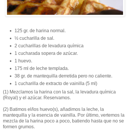
125 gr. de harina normal.
½ cucharilla de sal.
2 cucharillas de levadura química
1 cucharada sopera de azúcar.
1 huevo.
175 ml de leche templada.
38 gr. de mantequilla derretida pero no caliente.
1 cucharilla de extracto de vainilla (5 ml)
(1)
Mezclamos la harina con la sal, la levadura química
(Royal) y el azúcar. Reservamos.
(2)
Batimos el/los huevo(s), añadimos la leche, la
mantequilla y la esencia de vainilla. Por último, vertemos la
mezcla de la harina poco a poco, batiendo hasta que no se
formen grumos.