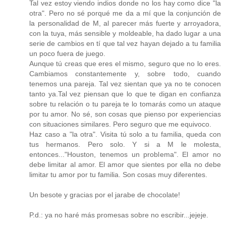
Tal vez estoy viendo indios donde no los hay como dice "la
otra". Pero no sé porqué me da a mí que la conjunción de
la personalidad de M, al parecer más fuerte y arroyadora,
con la tuya, más sensible y moldeable, ha dado lugar a una
serie de cambios en tí que tal vez hayan dejado a tu familia
un poco fuera de juego.
Aunque tú creas que eres el mismo, seguro que no lo eres.
Cambiamos constantemente y, sobre todo, cuando
tenemos una pareja. Tal vez sientan que ya no te conocen
tanto ya.Tal vez piensan que lo que te digan en confianza
sobre tu relación o tu pareja te lo tomarás como un ataque
por tu amor. No sé, son cosas que pienso por experiencias
con situaciones similares. Pero seguro que me equivoco.
Haz caso a "la otra". Visita tú solo a tu familia, queda con
tus hermanos. Pero solo. Y si a M le molesta,
entonces..."Houston, tenemos un problema". El amor no
debe limitar al amor. El amor que sientes por ella no debe
limitar tu amor por tu familia. Son cosas muy diferentes.
Un besote y gracias por el jarabe de chocolate!
P.d.: ya no haré más promesas sobre no escribir...jejeje.