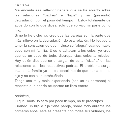
LA OTRA
,
Me encanta esa reflexión/debate que se ha abierto sobre
las relaciones “padres” e “hijos” y su (presunta)
degradación con el paso del tiempo… Estoy totalmente de
acuerdo con lo que dices, solo que yo vivo mi parte como
hijo.
Si no lo he dicho ya, creo que las parejas son la parte que
más influye en la degradación de esa relación. He llegado a
tener la sensación de que incluso se “alegra” cuando hablo
poco con mi familia. Ellos lo achacan a los celos, yo creo
que es un poco de todo, discrepancias, celos,… miedos.
Hay quién dice que se encargan de echar “cizaña” en las
relaciones con los respectivos padres. El problema surge
cuando la familia ya no es consciente de que habla con su
hijo y no con su nuera/cuñada.
Tengo una muy mala experiencia (con un ex-hermano) al
respecto que podría ocuparme un libro entero.
Anónima
,
El que “mola” lo será por poco tiempo, no te preocupes.
Cuando un hijo o hija tiene pareja, sobre todo durante los
primeros años, éste se presenta con todas sus virtudes, los