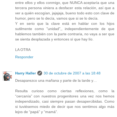
entre ellos y ellos conmigo, que NUNCA aceptaría que una
tercera persona viniera a desfacer esta relación, así que a
ver a quién escogían, jajajaja, bueno todo esto con clave de
humor, pero se lo decía, vamos que si se lo decía.
Y en serio que la clave está en hablar con los hijos
sutilmente como "unidad",, independientemente de que
hablemos también con la parte contraria, no vaya a ser que
se sienta desplazada y entonces sí que hay lío.
LA OTRA
Responder
Harry Haller
30 de octubre de 2007 a las 18:48
Desaparezco una mañana y parte de la tarde y…
Resulta curioso como ciertas reflexiones, como la
“cercanía” con nuestros progenitores una vez nos hemos
independizado, casi siempre pasan desapercibidas. Como
si tuviésemos miedo de decir que nos sentimos algo más
lejos de “papá” y “mamá”.