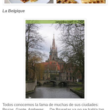
La Belgique
Todos conocemos la fama de muchas de sus ciudades:
Brujas, Gante, Amberes,… De Bruselas ya no se habla tan