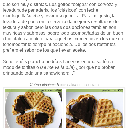
que son muy distintas. Los gofres “belgas” con cerveza y
levadura de panadería, los “clásicos” con leche,
mantequilla/aceite y levadura química. Para mi gusto, la
levadura de pan con la cerveza da mejores resultados de
textura y sabor, pero las otras dos opciones también son
muy ricas y sabrosas, sobre todo acompañadas de un buen
chocolate caliente o para aquellos momentos en los que no
tenemos tanto tiempo ni paciencia. De los dos restantes
prefiero el sabor de los que llevan aceite.
Si no tenéis plancha podríais hacerlos en una sartén a
modo de tortitas o (
se me va la olla
) ¿por qué no probar
pringando toda una sandwichera:..?
Gofres clásicos II
con salsa de chocolate