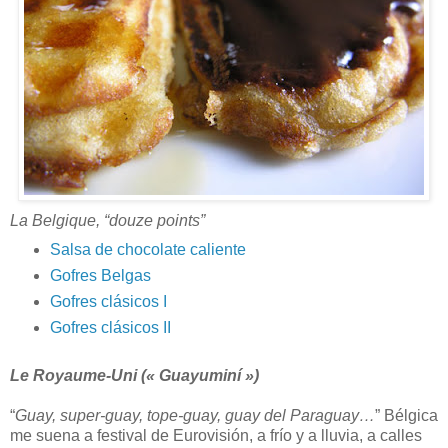
La Belgique, “douze points”
Salsa de chocolate caliente
Gofres Belgas
Gofres clásicos I
Gofres clásicos II
Le Royaume-Uni (« Guayuminí »)
“
Guay, super-guay, tope-guay, guay del Paraguay…
” Bélgica
me suena a festival de Eurovisión, a frío y a lluvia, a calles