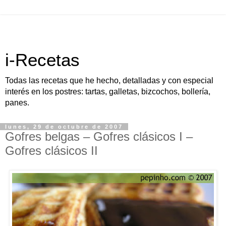
i-Recetas
Todas las recetas que he hecho, detalladas y con especial
interés en los postres: tartas, galletas, bizcochos, bollería,
panes.
lunes, 29 de octubre de 2007
Gofres belgas – Gofres clásicos I –
Gofres clásicos II