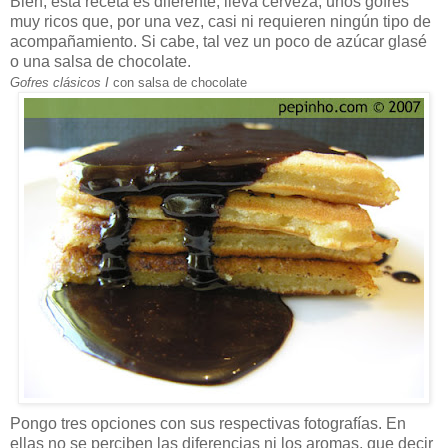
Bien, esta receta es diferente, lleva cerveza, unos gofres
muy ricos que, por una vez, casi ni requieren ningún tipo de
acompañamiento. Si cabe, tal vez un poco de azúcar glasé
o una salsa de chocolate.
Gofres clásicos I
con salsa de chocolate
Pongo tres opciones con sus respectivas fotografías. En
ellas no se perciben las diferencias ni los aromas, que decir