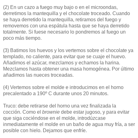
(2)
En un cazo a fuego muy bajo o en el microondas,
derretimos la mantequilla y el chocolate troceado. Cuando
se haya derretido la mantequilla, retiramos del fuego y
removemos con una espátula hasta que se haya derretido
totalmente. Si fuese necesario lo pondremos al fuego un
poco más tiempo.
(3)
Batimos los huevos y los vertemos sobre el chocolate ya
templado, no caliente, para evitar que se cuaje el huevo.
Añadimos el azúcar, mezclamos y echamos la harina.
Mezclamos hasta obtener una masa homogénea. Por último
añadimos las nueces troceadas.
(4)
Vertemos sobre el molde e introducimos en el horno
precalentado a 190º C durante unos 20 minutos.
Truco: debe retirarse del horno una vez finalizada la
cocción. Como el
brownie
debe estar jugoso, y para evitar
que siga cociéndose en el molde, introdúzcase
inmediatamente el molde en un baño de agua muy fría, a ser
posible con hielo. Dejamos que enfríe.