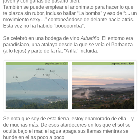
joven y con ganas de pasarlo bien.
También se puede emplear el anonimato para hacer lo que
te plazca sin rubor, incluso bailar “La bomba” y eso de “:... un
movimiento sexy…” contoneándose de delante hacia atrás.
Esta vez no ha habido “booooomba".
Se celebró en una bodega de vino
Albariño
. El entorno era
paradisíaco, una atalaya desde la que se veía el Barbanza
(a lo lejos) y parte de la ría, “A illa” incluida:
Se nota que soy de esta tierra, estoy enamorado de ella... y
de muchas más. De esos atardeceres en los que el sol se
oculta bajo el mar, el agua apaga sus llamas mientras se
hunde en ellas poco a poco: