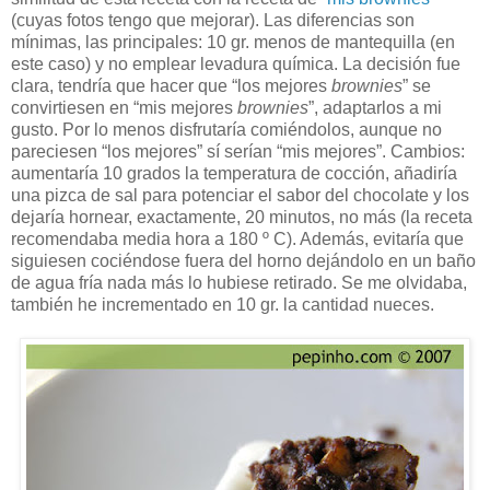
(cuyas fotos tengo que mejorar). Las diferencias son
mínimas, las principales: 10 gr. menos de mantequilla (en
este caso) y no emplear levadura química. La decisión fue
clara, tendría que hacer que “los mejores
brownies
” se
convirtiesen en “mis mejores
brownies
”, adaptarlos a mi
gusto. Por lo menos disfrutaría comiéndolos, aunque no
pareciesen “los mejores” sí serían “mis mejores”. Cambios:
aumentaría 10 grados la temperatura de cocción, añadiría
una pizca de sal para potenciar el sabor del chocolate y los
dejaría hornear, exactamente, 20 minutos, no más (la receta
recomendaba media hora a 180 º C). Además, evitaría que
siguiesen cociéndose fuera del horno dejándolo en un baño
de agua fría nada más lo hubiese retirado. Se me olvidaba,
también he incrementado en 10 gr. la cantidad nueces.