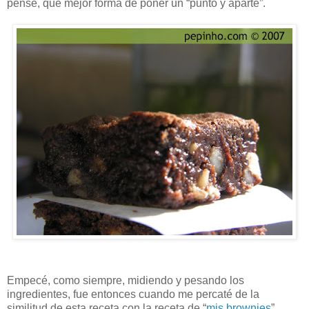
pensé, que mejor forma de poner un “punto y aparte”.
Empecé, como siempre, midiendo y pesando los
ingredientes, fue entonces cuando me percaté de la
similitud de esta receta con la receta de “
mis brownies
”