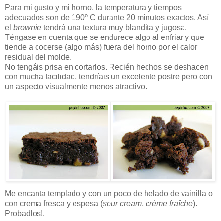
Para mi gusto y mi horno, la temperatura y tiempos
adecuados son de 190º C durante 20 minutos exactos. Así
el
brownie
tendrá una textura muy blandita y jugosa.
Téngase en cuenta que se endurece algo al enfriar y que
tiende a cocerse (algo más) fuera del horno por el calor
residual del molde.
No tengáis prisa en cortarlos. Recién hechos se deshacen
con mucha facilidad, tendríais un excelente postre pero con
un aspecto visualmente menos atractivo.
Me encanta templado y con un poco de helado de vainilla o
con crema fresca y espesa (
sour cream
,
crème fraîche
).
Probadlos!.