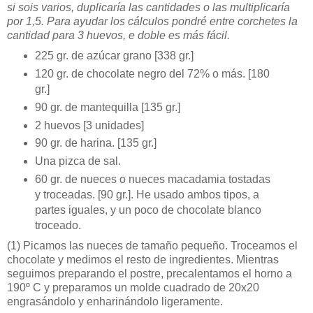
si sois varios, duplicaría las cantidades o las multiplicaría
por 1,5. Para ayudar los cálculos pondré entre corchetes la
cantidad para 3 huevos, e doble es más fácil.
225 gr. de azúcar grano [338 gr.]
120 gr. de chocolate negro del 72% o más. [180
gr.]
90 gr. de mantequilla [135 gr.]
2 huevos [3 unidades]
90 gr. de harina. [135 gr.]
Una pizca de sal.
60 gr. de nueces o nueces macadamia tostadas
y troceadas. [90 gr.]. He usado ambos tipos, a
partes iguales, y un poco de chocolate blanco
troceado.
(1)
Picamos las nueces de tamaño pequeño. Troceamos el
chocolate y medimos el resto de ingredientes. Mientras
seguimos preparando el postre, precalentamos el horno a
190º C y preparamos un molde cuadrado de 20x20
engrasándolo y enharinándolo ligeramente.