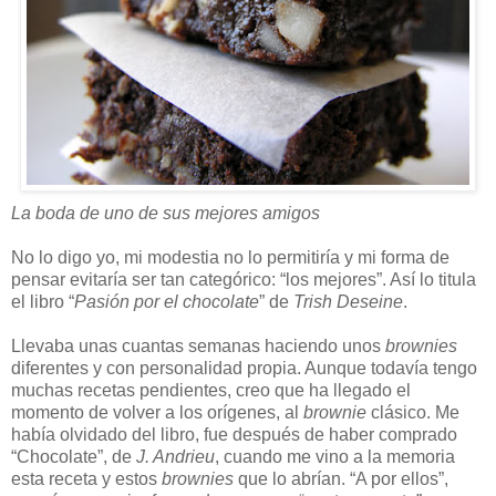
La boda de uno de sus mejores amigos
No lo digo yo, mi modestia no lo permitiría y mi forma de
pensar evitaría ser tan categórico: “los mejores”. Así lo titula
el libro “
Pasión por el chocolate
” de
Trish Deseine
.
Llevaba unas cuantas semanas haciendo unos
brownies
diferentes y con personalidad propia. Aunque todavía tengo
muchas recetas pendientes, creo que ha llegado el
momento de volver a los orígenes, al
brownie
clásico. Me
había olvidado del libro, fue después de haber comprado
“Chocolate”, de
J. Andrieu
, cuando me vino a la memoria
esta receta y estos
brownies
que lo abrían. “A por ellos”,