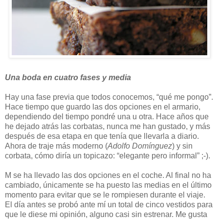
Una boda en cuatro fases y media
Hay una fase previa que todos conocemos, “qué me pongo”.
Hace tiempo que guardo las dos opciones en el armario,
dependiendo del tiempo pondré una u otra. Hace años que
he dejado atrás las corbatas, nunca me han gustado, y más
después de esa etapa en que tenía que llevarla a diario.
Ahora de traje más moderno (
Adolfo Domínguez
) y sin
corbata, cómo diría un topicazo: “elegante pero informal” ;-).
M se ha llevado las dos opciones en el coche. Al final no ha
cambiado, únicamente se ha puesto las medias en el último
momento para evitar que se le rompiesen durante el viaje.
El día antes se probó ante mí un total de cinco vestidos para
que le diese mi opinión, alguno casi sin estrenar. Me gusta