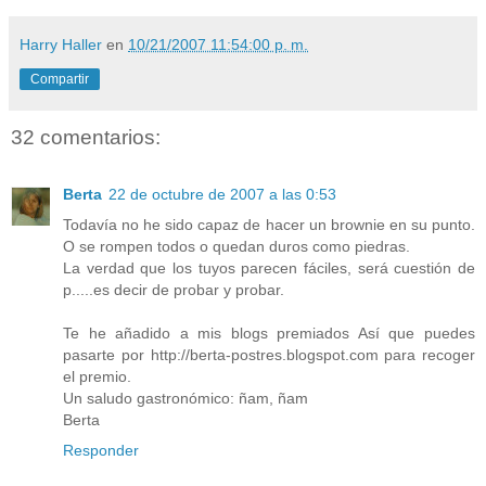
Harry Haller
en
10/21/2007 11:54:00 p. m.
Compartir
32 comentarios:
Berta
22 de octubre de 2007 a las 0:53
Todavía no he sido capaz de hacer un brownie en su punto.
O se rompen todos o quedan duros como piedras.
La verdad que los tuyos parecen fáciles, será cuestión de
p.....es decir de probar y probar.
Te he añadido a mis blogs premiados Así que puedes
pasarte por http://berta-postres.blogspot.com para recoger
el premio.
Un saludo gastronómico: ñam, ñam
Berta
Responder