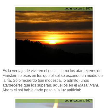
Es la ventaja de vivir en el oeste, como los atardeceres de
Finisterre o esos en los que el sol se esconde en medio de
la ría. Sólo recuerdo (sin modestia, lo admito) unos
atardeceres que los superan, aquellos en el
Masai Mara
.
Ahora el sol había dado paso a la luz artificial: