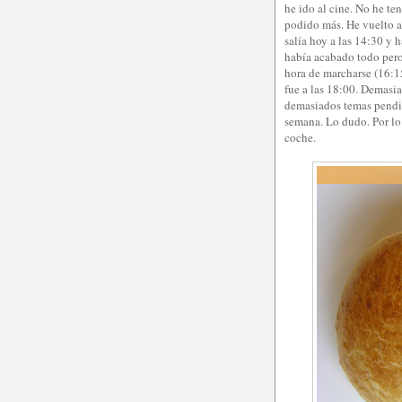
he ido al cine. No he te
podido más. He vuelto a
salía hoy a las 14:30 y h
había acabado todo pero 
hora de marcharse (16:15
fue a las 18:00. Demasia
demasiados temas pendi
semana. Lo dudo. Por lo
coche.