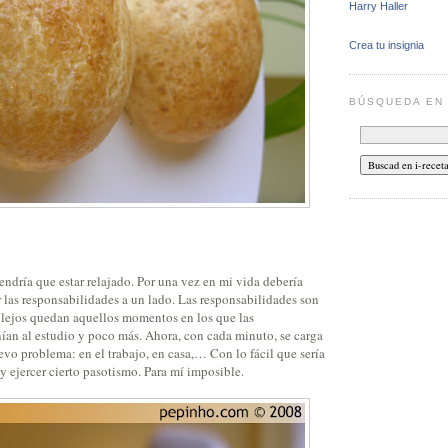
Harry Haller
Crea tu insignia
BÚSQUEDA E
endría que estar relajado. Por una vez en mi vida debería
 las responsabilidades a un lado. Las responsabilidades son
 lejos quedan aquellos momentos en los que las
ñían al estudio y poco más. Ahora, con cada minuto, se carga
vo problema: en el trabajo, en casa,… Con lo fácil que sería
y ejercer cierto pasotismo. Para mí imposible.