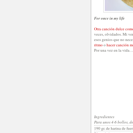
For once in my life
Otra canción dulce como
veces, olvidados. Mi ver
esos genios que no nece
ritmo
o
hacer canción m
Por una vez en la vida… 
Ingredientes
Para unos 4-6 bollos, 
190 gr. de harina de fuer