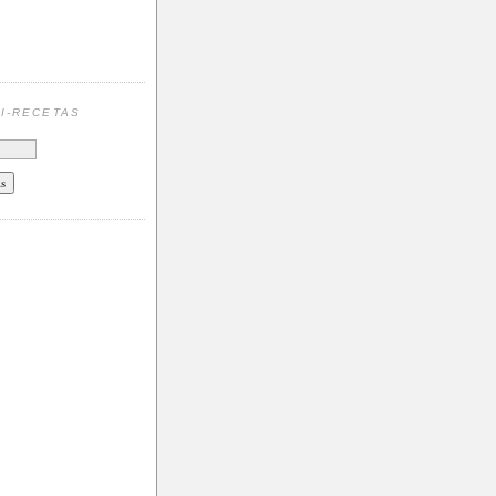
N
I-RECETAS