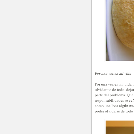
Por una vez en mi vida
Por una vez en mi vida t
olvidarme de todo, dejar
parte del problema. Qué
responsabilidades se ce
como una losa algún nue
poder olvidarse de todo 