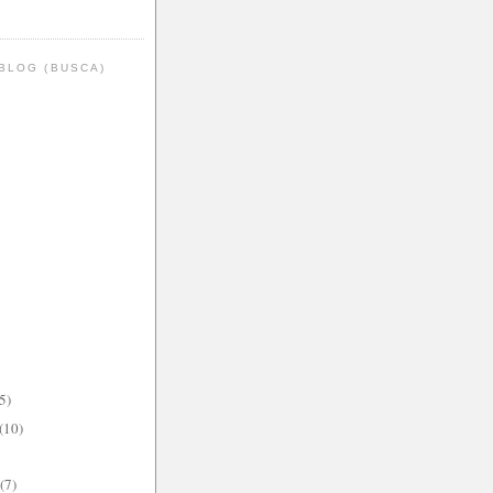
BLOG (BUSCA)
5)
(10)
(7)