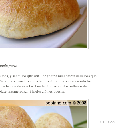
gunda parte
imos, y sencillos que son. Tengo una miel casera deliciosa que
 Si con los brioches no os habéis atrevido os recomiendo los
prácticamente exactas. Pueden tomarse solos, rellenos de
late, mermelada,…) la elección es vuestra.
ASÍ SOY