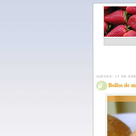
JUEVES, 17 DE EN
Bollos de m