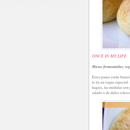
ONCE IN MY LIFE
Masas fermentadas, se
Estos panes están buenís
le da un toque especial.
hagáis, las medidas son 
salado o de dulce (choco