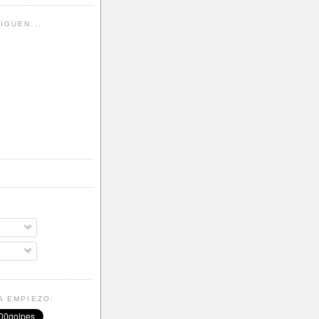
IGUEN...
A EMPIEZO: