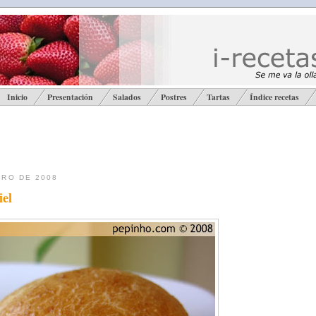
Inicio
Presentación
Salados
Postres
Tartas
Índice recetas
ERO DE 2008
iel