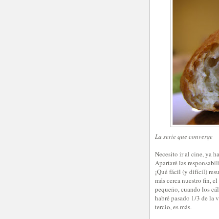
La serie que converge
Necesito ir al cine, ya 
Apartaré las responsabil
¡Qué fácil (y difícil) re
más cerca nuestro fin, 
pequeño, cuando los cál
habré pasado 1/3 de la v
tercio, es más.