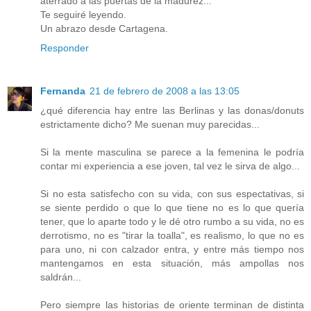
aterrado a las puertas de la madurez...
Te seguiré leyendo.
Un abrazo desde Cartagena.
Responder
Fernanda
21 de febrero de 2008 a las 13:05
¿qué diferencia hay entre las Berlinas y las donas/donuts
estrictamente dicho? Me suenan muy parecidas...
Si la mente masculina se parece a la femenina le podría
contar mi experiencia a ese joven, tal vez le sirva de algo...
Si no esta satisfecho con su vida, con sus espectativas, si
se siente perdido o que lo que tiene no es lo que quería
tener, que lo aparte todo y le dé otro rumbo a su vida, no es
derrotismo, no es "tirar la toalla", es realismo, lo que no es
para uno, ni con calzador entra, y entre más tiempo nos
mantengamos en esta situación, más ampollas nos
saldrán...
Pero siempre las historias de oriente terminan de distinta