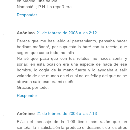
en Madrid, una delicia!
Namasté! ;-P N. La repoRtera
Responder
Anónimo
21 de febrero de 2008 a las 2:12
Parece que me has leído el pensamiento, pensaba hacer
berlinas mañana!, por supuesto la haré con tu receta, que
seguro que como todo, no falla.
No sé que pasa que con tus relatos me haces sentir y
soñar; en esta ocasión era una especie de hada de ese
hombre, lo cogía de la mano fuerte y lo ayudaba a salir
volando de ese mundo en el cual no es feliz y del que no se
atreve a salir, ese era mi sueño.
Gracias por todo.
Responder
Anónimo
21 de febrero de 2008 a las 7:13
El/la del mensaje de la 1.06 tiene más razón que un
santo/a: la insatisfación la produce el desamor: de los otros