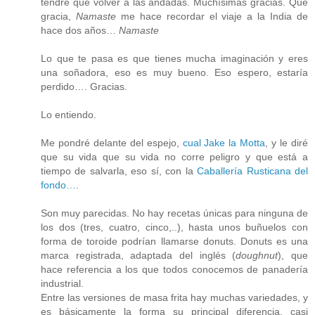
tendré que volver a las andadas. Muchísimas gracias. Qué
gracia,
Namaste
me hace recordar el viaje a la India de
hace dos años…
Namaste
Lo que te pasa es que tienes mucha imaginación y eres
una soñadora, eso es muy bueno. Eso espero, estaría
perdido…. Gracias.
Lo entiendo.
Me pondré delante del espejo,
cual Jake la Motta
, y le diré
que su vida que su vida no corre peligro y que está a
tiempo de salvarla, eso sí, con la
Caballería Rusticana del
fondo…
.
Son muy parecidas. No hay recetas únicas para ninguna de
los dos (tres, cuatro, cinco,..), hasta unos buñuelos con
forma de toroide podrían llamarse donuts. Donuts es una
marca registrada, adaptada del inglés (
doughnut
), que
hace referencia a los que todos conocemos de panadería
industrial.
Entre las versiones de masa frita hay muchas variedades, y
es básicamente la forma su principal diferencia, casi