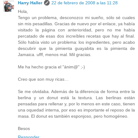
Harry Haller
22 de febrero de 2008 a las 11:28
Hola,
Tengo un problema, desconozco mi sueño, sólo sé cuales
sin mis pesadillas. Gracias de nuevo por el enlace, ya había
visitado la página con anterioridad, pero no me había
percatado de esas dos increíbles recetas que hay al final.
Sólo había visto un problema: los ingredientes, pero acabo
descubrir que la pimienta guayabita es la pimienta de
Jamaica. ufff, menos mal. Mil gracias.
Me ha hecho gracia el "ánim@" ;-)
Creo que son muy ricas…
Se me olvidaba. Además de la diferencia de forma entre la
berlina y un donut está la textura. Las berlinas están
pensadas para rellenar y, por lo menos en este caso, tienen
una oquedad interna, por eso es importante el reposo de la
masa. El donut es también esponjoso, pero homogéneo.
Besos
Responder