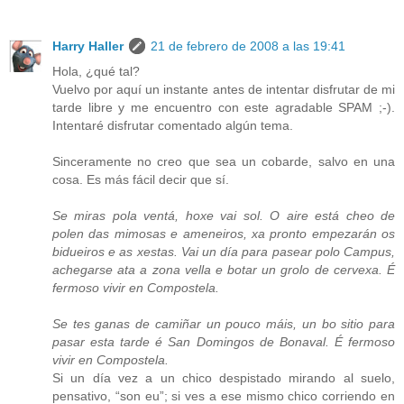
Harry Haller
21 de febrero de 2008 a las 19:41
Hola, ¿qué tal?
Vuelvo por aquí un instante antes de intentar disfrutar de mi
tarde libre y me encuentro con este agradable SPAM ;-).
Intentaré disfrutar comentado algún tema.
Sinceramente no creo que sea un cobarde, salvo en una
cosa. Es más fácil decir que sí.
Se miras pola ventá, hoxe vai sol. O aire está cheo de
polen das mimosas e ameneiros, xa pronto empezarán os
bidueiros e as xestas. Vai un día para pasear polo Campus,
achegarse ata a zona vella e botar un grolo de cervexa. É
fermoso vivir en Compostela.
Se tes ganas de camiñar un pouco máis, un bo sitio para
pasar esta tarde é San Domingos de Bonaval. É fermoso
vivir en Compostela.
Si un día vez a un chico despistado mirando al suelo,
pensativo, “son eu”; si ves a ese mismo chico corriendo en