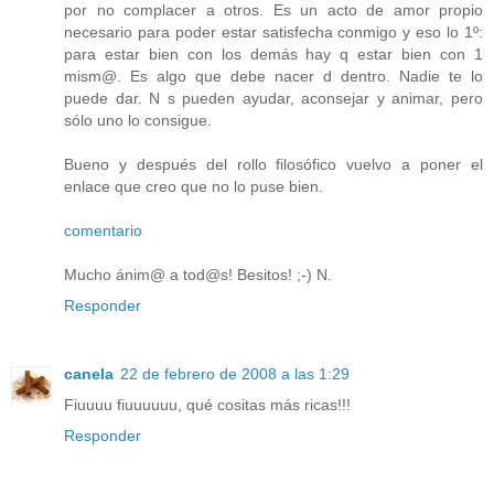
por no complacer a otros. Es un acto de amor propio
necesario para poder estar satisfecha conmigo y eso lo 1º:
para estar bien con los demás hay q estar bien con 1
mism@. Es algo que debe nacer d dentro. Nadie te lo
puede dar. N s pueden ayudar, aconsejar y animar, pero
sólo uno lo consigue.
Bueno y después del rollo filosófico vuelvo a poner el
enlace que creo que no lo puse bien.
comentario
Mucho ánim@ a tod@s! Besitos! ;-) N.
Responder
canela
22 de febrero de 2008 a las 1:29
Fiuuuu fiuuuuuu, qué cositas más ricas!!!
Responder