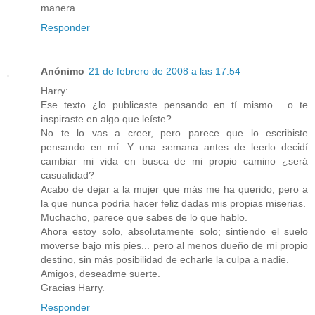
manera...
Responder
Anónimo
21 de febrero de 2008 a las 17:54
Harry:
Ese texto ¿lo publicaste pensando en tí mismo... o te
inspiraste en algo que leíste?
No te lo vas a creer, pero parece que lo escribiste
pensando en mí. Y una semana antes de leerlo decidí
cambiar mi vida en busca de mi propio camino ¿será
casualidad?
Acabo de dejar a la mujer que más me ha querido, pero a
la que nunca podría hacer feliz dadas mis propias miserias.
Muchacho, parece que sabes de lo que hablo.
Ahora estoy solo, absolutamente solo; sintiendo el suelo
moverse bajo mis pies... pero al menos dueño de mi propio
destino, sin más posibilidad de echarle la culpa a nadie.
Amigos, deseadme suerte.
Gracias Harry.
Responder