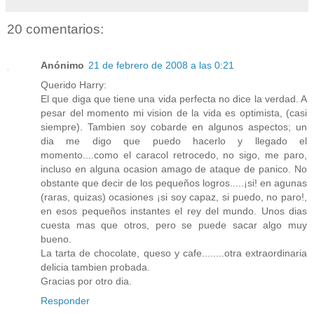
20 comentarios:
Anónimo
21 de febrero de 2008 a las 0:21
Querido Harry:
El que diga que tiene una vida perfecta no dice la verdad. A
pesar del momento mi vision de la vida es optimista, (casi
siempre). Tambien soy cobarde en algunos aspectos; un
dia me digo que puedo hacerlo y llegado el
momento....como el caracol retrocedo, no sigo, me paro,
incluso en alguna ocasion amago de ataque de panico. No
obstante que decir de los pequeños logros.....¡si! en agunas
(raras, quizas) ocasiones ¡si soy capaz, si puedo, no paro!,
en esos pequeños instantes el rey del mundo. Unos dias
cuesta mas que otros, pero se puede sacar algo muy
bueno.
La tarta de chocolate, queso y cafe........otra extraordinaria
delicia tambien probada.
Gracias por otro dia.
Responder