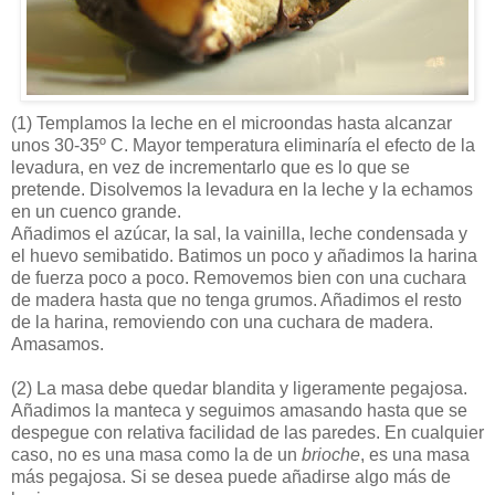
(1)
Templamos la leche en el microondas hasta alcanzar
unos 30-35º C. Mayor temperatura eliminaría el efecto de la
levadura, en vez de incrementarlo que es lo que se
pretende. Disolvemos la levadura en la leche y la echamos
en un cuenco grande.
Añadimos el azúcar, la sal, la vainilla, leche condensada y
el huevo semibatido. Batimos un poco y añadimos la harina
de fuerza poco a poco. Removemos bien con una cuchara
de madera hasta que no tenga grumos. Añadimos el resto
de la harina, removiendo con una cuchara de madera.
Amasamos.
(2)
La masa debe quedar blandita y ligeramente pegajosa.
Añadimos la manteca y seguimos amasando hasta que se
despegue con relativa facilidad de las paredes. En cualquier
caso, no es una masa como la de un
brioche
, es una masa
más pegajosa. Si se desea puede añadirse algo más de