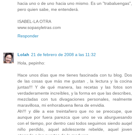
hacia uno o de uno hacia uno mismo. Es un "trabaluengas",
pero quien sabe, me entenderá.
ISABEL-LA OTRA
www.sopasyletras.com
Responder
Lolah
21 de febrero de 2008 a las 11:32
Hola, pepinho:
Hace unos días que me tienes fascinada con tu blog. Dos
de las cosas que más me gustan , la lectura y la cocina
juntas!!! Y de qué manera, las recetas y las fotos son
verdaderamente increíbles, y la forma en que las describes,
mezcladas con tus divagaciones personales, realmente
maravillosa, mi enhorabuena llena de envidia.
Ah!!! y dile a ese treintañero que no se preocupe, que
aunque por fuera parezca que uno se va aburguesando
con el tiempo, por dentro casi todos seguimos siendo auqel
niño perdido, aquel adolescente rebelde, aquel joven