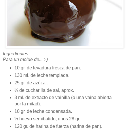
Ingredientes
Para un molde de... ;-)
10 gr. de levadura fresca de pan.
130 ml. de leche templada.
25 gr. de azúcar.
¼ de cucharilla de sal, aprox.
8 ml. de extracto de vainilla (o una vaina abierta
por la mitad).
10 gr. de leche condensada.
½ huevo semibatido, unos 28 gr.
120 gr. de harina de fuerza (harina de pan).