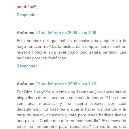
parabéns!!!
Responder
Anónimo
21 de febrero de 2008 a las 1:06
Este hombre del que hablas necesita una amante qu le
haga renacer, no?.Es la histoia de siempre...pero mientras
nuestro hombre siga leyendo,no todo estará perdido. Las
berlinas parecen fantáticas.
Responder
Anónimo
21 de febrero de 2008 a las 1:16
Por Dios Harry! Se ausenta una 1semana y se encuentra el
blogg lleno de mil recetas a cual más tentadora!!! Las fotos
son una maravilla y no sabría decirte por cuál
decantarme… El caso es q quería hacer los donuts y la
tarta de queso, chocolate y café pero estas berlinas tienen
una pinta… Cuál crees que es más sencilla? Es necesario
tener un termómetro para repostería? Lo cierto es que