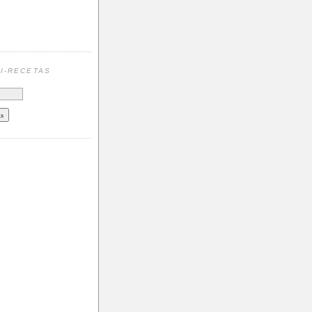
N
I-RECETAS