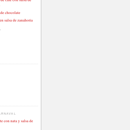
e
 de chocolate
en salsa de zanahoria
)
ARNAVAL
te con nata y salsa de