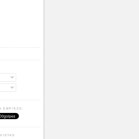
A EMPIEZO:
VISTAS