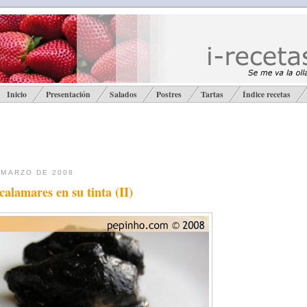
Inicio
Presentación
Salados
Postres
Tartas
Índice recetas
 MARZO DE 2008
calamares en su tinta (II)