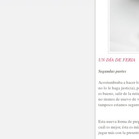
UN DÍA DE FERIA
Segundas partes
Acostumbraba a hacer lo
no lo le haga justicia)
es bueno, salir de la ru
no iremos de nuevo de vi
tampoco estamos seguros
Esta nueva forma de prep
cuál es mejor, ésta es m
jugar más con la present