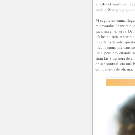
arrastra el viento en las
cocina. Siempre preparo 
M seguía en cama, llegarí
microondas, la retiré b
sacarina en el agua. Dem
oír las noticias mientra
más de lo debido, quedab
hice la cama mientras s
lista, pero hoy cuando a
Eran las 8, su hora de e
de ser puntual, era más 
compañeros de oficina.