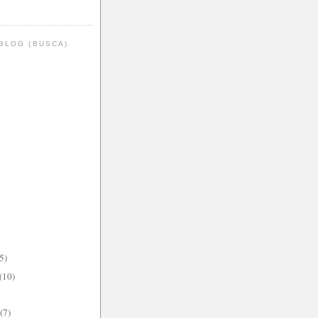
BLOG (BUSCA)
5)
(10)
(7)