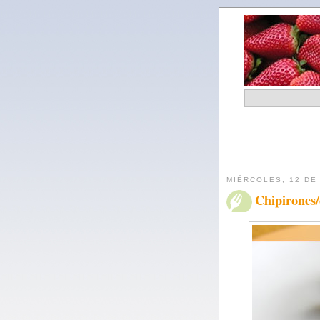
MIÉRCOLES, 12 DE
Chipirones/