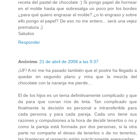
receta del pastel de chocolate :) Si pongo papel de hornear
en el molde hasta que sobresalga un poco por los bordes
¿para qué quiero engrasar el molde? ¿o lo engraso y sobre
ello pongo el papel? De eso no me entero... será una vejez
prematura ;)
Saludos
Responder
Anónimo
21 de abril de 2008 a las 9:37
¡UF! A mí me ha pasado también que el postre ha llegado a
quedar en segundo plano y mira que la mezcla del
chocolate con la naranja me pierde...
El de los hijos es un tema definitivamente complicado y que
da para que corran ríos de tinta. Tan complicado que
finalmente la decisión es personal e intransferible para
cada persona y para cada pareja. Cada uno tiene sus
razones y compulsiones a la hora de decidir tenerlos o no y
como la pareja está formada por dos personas, si la otra
parte no comparte el deseo de tenerlos o de no tenerlos,
las tiranteces al respecto están prácticamente aseguradas.