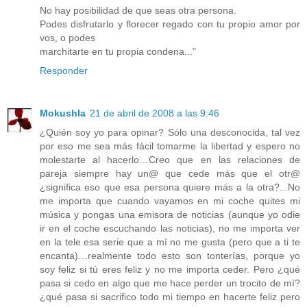
No hay posibilidad de que seas otra persona.
Podes disfrutarlo y florecer regado con tu propio amor por
vos, o podes
marchitarte en tu propia condena..."
Responder
Mokushla
21 de abril de 2008 a las 9:46
¿Quién soy yo para opinar? Sólo una desconocida, tal vez
por eso me sea más fácil tomarme la libertad y espero no
molestarte al hacerlo…Creo que en las relaciones de
pareja siempre hay un@ que cede más que el otr@
¿significa eso que esa persona quiere más a la otra?...No
me importa que cuando vayamos en mi coche quites mi
música y pongas una emisora de noticias (aunque yo odie
ir en el coche escuchando las noticias), no me importa ver
en la tele esa serie que a mí no me gusta (pero que a ti te
encanta)…realmente todo esto son tonterías, porque yo
soy feliz si tú eres feliz y no me importa ceder. Pero ¿qué
pasa si cedo en algo que me hace perder un trocito de mí?
¿qué pasa si sacrifico todo mi tiempo en hacerte feliz pero