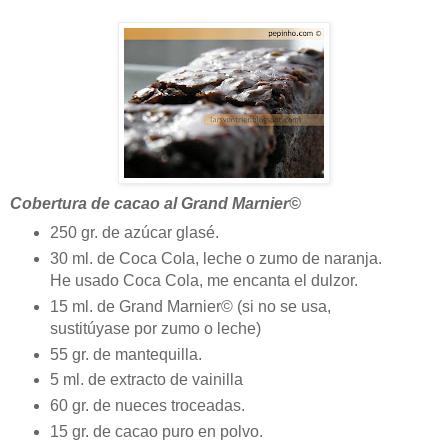
Cobertura de cacao al Grand Marnier©
250 gr. de azúcar glasé.
30 ml. de Coca Cola, leche o zumo de naranja.
He usado Coca Cola, me encanta el dulzor.
15 ml. de Grand Marnier© (si no se usa,
sustitúyase por zumo o leche)
55 gr. de mantequilla.
5 ml. de extracto de vainilla
60 gr. de nueces troceadas.
15 gr. de cacao puro en polvo.