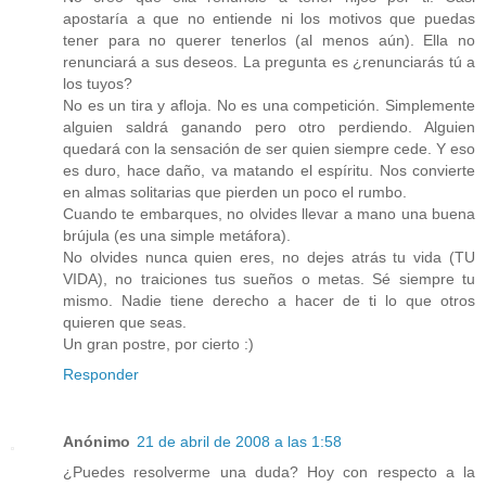
apostaría a que no entiende ni los motivos que puedas
tener para no querer tenerlos (al menos aún). Ella no
renunciará a sus deseos. La pregunta es ¿renunciarás tú a
los tuyos?
No es un tira y afloja. No es una competición. Simplemente
alguien saldrá ganando pero otro perdiendo. Alguien
quedará con la sensación de ser quien siempre cede. Y eso
es duro, hace daño, va matando el espíritu. Nos convierte
en almas solitarias que pierden un poco el rumbo.
Cuando te embarques, no olvides llevar a mano una buena
brújula (es una simple metáfora).
No olvides nunca quien eres, no dejes atrás tu vida (TU
VIDA), no traiciones tus sueños o metas. Sé siempre tu
mismo. Nadie tiene derecho a hacer de ti lo que otros
quieren que seas.
Un gran postre, por cierto :)
Responder
Anónimo
21 de abril de 2008 a las 1:58
¿Puedes resolverme una duda? Hoy con respecto a la