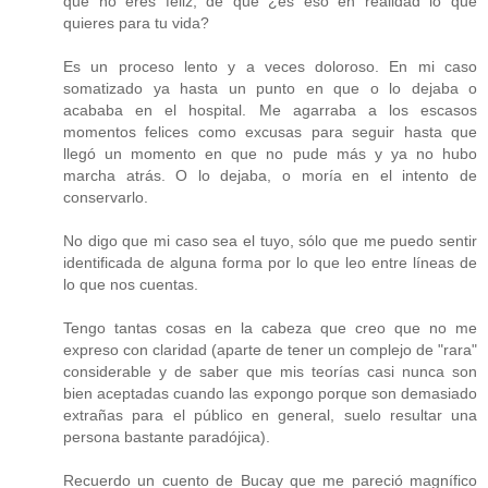
que no eres feliz, de que ¿es eso en realidad lo que
quieres para tu vida?
Es un proceso lento y a veces doloroso. En mi caso
somatizado ya hasta un punto en que o lo dejaba o
acababa en el hospital. Me agarraba a los escasos
momentos felices como excusas para seguir hasta que
llegó un momento en que no pude más y ya no hubo
marcha atrás. O lo dejaba, o moría en el intento de
conservarlo.
No digo que mi caso sea el tuyo, sólo que me puedo sentir
identificada de alguna forma por lo que leo entre líneas de
lo que nos cuentas.
Tengo tantas cosas en la cabeza que creo que no me
expreso con claridad (aparte de tener un complejo de "rara"
considerable y de saber que mis teorías casi nunca son
bien aceptadas cuando las expongo porque son demasiado
extrañas para el público en general, suelo resultar una
persona bastante paradójica).
Recuerdo un cuento de Bucay que me pareció magnífico