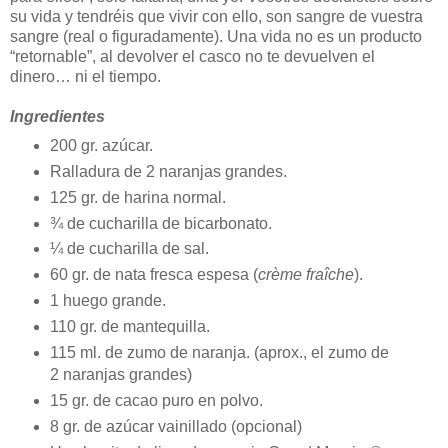
su vida y tendréis que vivir con ello, son sangre de vuestra
sangre (real o figuradamente). Una vida no es un producto
“retornable”, al devolver el casco no te devuelven el
dinero… ni el tiempo.
Ingredientes
200 gr. azúcar.
Ralladura de 2 naranjas grandes.
125 gr. de harina normal.
¾ de cucharilla de bicarbonato.
¼ de cucharilla de sal.
60 gr. de nata fresca espesa (
crème fraîche
).
1 huego grande.
110 gr. de mantequilla.
115 ml. de zumo de naranja. (aprox., el zumo de
2 naranjas grandes)
15 gr. de cacao puro en polvo.
8 gr. de azúcar vainillado (opcional)