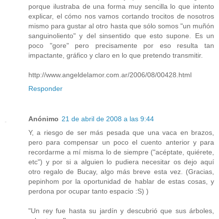
porque ilustraba de una forma muy sencilla lo que intento
explicar, el cómo nos vamos cortando trocitos de nosotros
mismo para gustar al otro hasta que sólo somos "un muñón
sanguinoliento" y del sinsentido que esto supone. Es un
poco "gore" pero precisamente por eso resulta tan
impactante, gráfico y claro en lo que pretendo transmitir.
http://www.angeldelamor.com.ar/2006/08/00428.html
Responder
Anónimo
21 de abril de 2008 a las 9:44
Y, a riesgo de ser más pesada que una vaca en brazos,
pero para compensar un poco el cuento anterior y para
recordarme a mí misma lo de siempre ("acéptate, quiérete,
etc") y por si a alguien lo pudiera necesitar os dejo aquí
otro regalo de Bucay, algo más breve esta vez. (Gracias,
pepinhom por la oportunidad de hablar de estas cosas, y
perdona por ocupar tanto espacio :S) )
"Un rey fue hasta su jardín y descubrió que sus árboles,