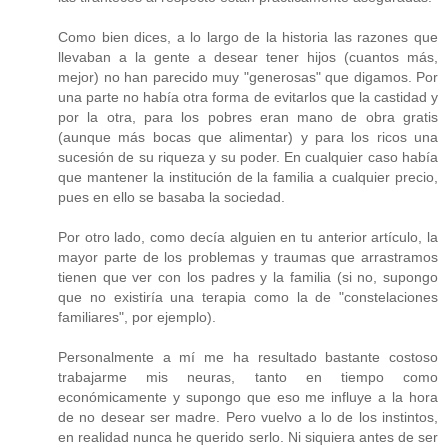
Como bien dices, a lo largo de la historia las razones que
llevaban a la gente a desear tener hijos (cuantos más,
mejor) no han parecido muy "generosas" que digamos. Por
una parte no había otra forma de evitarlos que la castidad y
por la otra, para los pobres eran mano de obra gratis
(aunque más bocas que alimentar) y para los ricos una
sucesión de su riqueza y su poder. En cualquier caso había
que mantener la institución de la familia a cualquier precio,
pues en ello se basaba la sociedad.
Por otro lado, como decía alguien en tu anterior artículo, la
mayor parte de los problemas y traumas que arrastramos
tienen que ver con los padres y la familia (si no, supongo
que no existiría una terapia como la de "constelaciones
familiares", por ejemplo).
Personalmente a mí me ha resultado bastante costoso
trabajarme mis neuras, tanto en tiempo como
económicamente y supongo que eso me influye a la hora
de no desear ser madre. Pero vuelvo a lo de los instintos,
en realidad nunca he querido serlo. Ni siquiera antes de ser