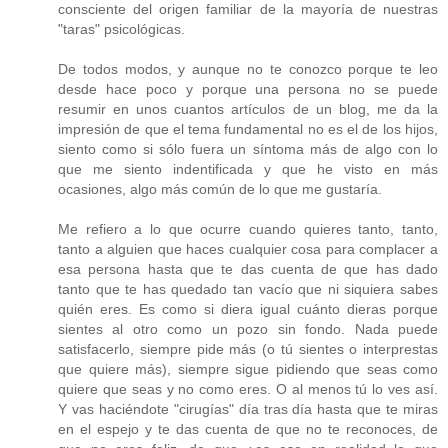
consciente del origen familiar de la mayoría de nuestras
"taras" psicológicas.
De todos modos, y aunque no te conozco porque te leo
desde hace poco y porque una persona no se puede
resumir en unos cuantos artículos de un blog, me da la
impresión de que el tema fundamental no es el de los hijos,
siento como si sólo fuera un síntoma más de algo con lo
que me siento indentificada y que he visto en más
ocasiones, algo más común de lo que me gustaría.
Me refiero a lo que ocurre cuando quieres tanto, tanto,
tanto a alguien que haces cualquier cosa para complacer a
esa persona hasta que te das cuenta de que has dado
tanto que te has quedado tan vacío que ni siquiera sabes
quién eres. Es como si diera igual cuánto dieras porque
sientes al otro como un pozo sin fondo. Nada puede
satisfacerlo, siempre pide más (o tú sientes o interprestas
que quiere más), siempre sigue pidiendo que seas como
quiere que seas y no como eres. O al menos tú lo ves así.
Y vas haciéndote "cirugías" día tras día hasta que te miras
en el espejo y te das cuenta de que no te reconoces, de