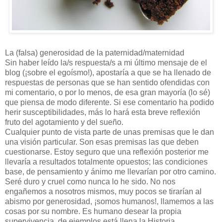
La (falsa) generosidad de la paternidad/maternidad
Sin haber leído la/s respuesta/s a mi último mensaje de el
blog (¡sobre el egoísmo!), apostaría a que se ha llenado de
respuestas de personas que se han sentido ofendidas con
mi comentario, o por lo menos, de esa gran mayoría (lo sé)
que piensa de modo diferente. Si ese comentario ha podido
herir susceptibilidades, más lo hará esta breve reflexión
fruto del agotamiento y del sueño.
Cualquier punto de vista parte de unas premisas que le dan
una visión particular. Son esas premisas las que deben
cuestionarse. Estoy seguro que una reflexión posterior me
llevaría a resultados totalmente opuestos; las condiciones
base, de pensamiento y ánimo me llevarían por otro camino.
Seré duro y cruel como nunca lo he sido. No nos
engañemos a nosotros mismos, muy pocos se tirarían al
abismo por generosidad, ¡somos humanos!, llamemos a las
cosas por su nombre. Es humano desear la propia
supervivencia, de ejemplos está llena la Historia.