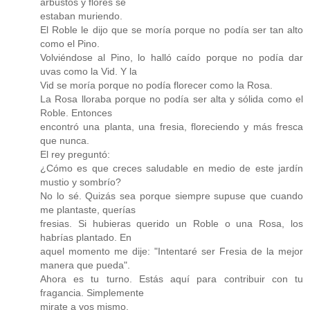
arbustos y flores se
estaban muriendo.
El Roble le dijo que se moría porque no podía ser tan alto
como el Pino.
Volviéndose al Pino, lo halló caído porque no podía dar
uvas como la Vid. Y la
Vid se moría porque no podía florecer como la Rosa.
La Rosa lloraba porque no podía ser alta y sólida como el
Roble. Entonces
encontró una planta, una fresia, floreciendo y más fresca
que nunca.
El rey preguntó:
¿Cómo es que creces saludable en medio de este jardín
mustio y sombrío?
No lo sé. Quizás sea porque siempre supuse que cuando
me plantaste, querías
fresias. Si hubieras querido un Roble o una Rosa, los
habrías plantado. En
aquel momento me dije: "Intentaré ser Fresia de la mejor
manera que pueda".
Ahora es tu turno. Estás aquí para contribuir con tu
fragancia. Simplemente
mirate a vos mismo.