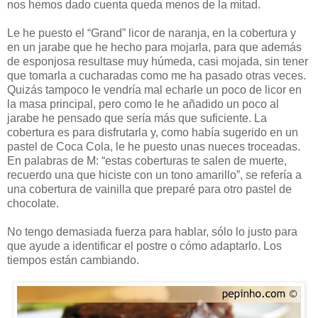
nos hemos dado cuenta queda menos de la mitad.
Le he puesto el “Grand” licor de naranja, en la cobertura y
en un jarabe que he hecho para mojarla, para que además
de esponjosa resultase muy húmeda, casi mojada, sin tener
que tomarla a cucharadas como me ha pasado otras veces.
Quizás tampoco le vendría mal echarle un poco de licor en
la masa principal, pero como le he añadido un poco al
jarabe he pensado que sería más que suficiente. La
cobertura es para disfrutarla y, como había sugerido en un
pastel de Coca Cola, le he puesto unas nueces troceadas.
En palabras de M: “estas coberturas te salen de muerte,
recuerdo una que hiciste con un tono amarillo”, se refería a
una cobertura de vainilla que preparé para otro pastel de
chocolate.
No tengo demasiada fuerza para hablar, sólo lo justo para
que ayude a identificar el postre o cómo adaptarlo. Los
tiempos están cambiando.