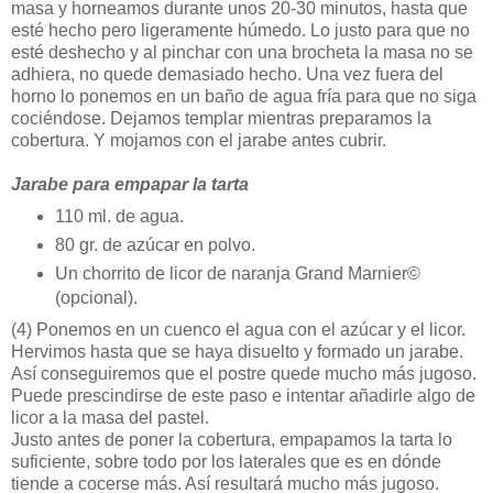
masa y horneamos durante unos 20-30 minutos, hasta que
esté hecho pero ligeramente húmedo. Lo justo para que no
esté deshecho y al pinchar con una brocheta la masa no se
adhiera, no quede demasiado hecho. Una vez fuera del
horno lo ponemos en un baño de agua fría para que no siga
cociéndose. Dejamos templar mientras preparamos la
cobertura. Y mojamos con el jarabe antes cubrir.
Jarabe para empapar la tarta
110 ml. de agua.
80 gr. de azúcar en polvo.
Un chorrito de licor de naranja Grand Marnier©
(opcional).
(4)
Ponemos en un cuenco el agua con el azúcar y el licor.
Hervimos hasta que se haya disuelto y formado un jarabe.
Así conseguiremos que el postre quede mucho más jugoso.
Puede prescindirse de este paso e intentar añadirle algo de
licor a la masa del pastel.
Justo antes de poner la cobertura, empapamos la tarta lo
suficiente, sobre todo por los laterales que es en dónde
tiende a cocerse más. Así resultará mucho más jugoso.