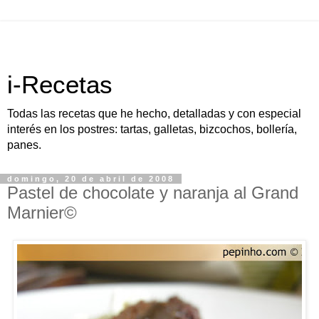
i-Recetas
Todas las recetas que he hecho, detalladas y con especial
interés en los postres: tartas, galletas, bizcochos, bollería,
panes.
domingo, 20 de abril de 2008
Pastel de chocolate y naranja al Grand
Marnier©