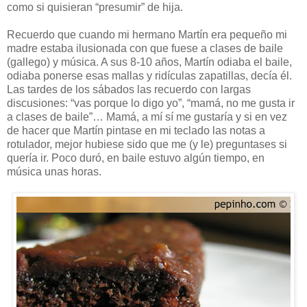
como si quisieran “presumir” de hija.
Recuerdo que cuando mi hermano Martín era pequeño mi
madre estaba ilusionada con que fuese a clases de baile
(gallego) y música. A sus 8-10 años, Martín odiaba el baile,
odiaba ponerse esas mallas y ridículas zapatillas, decía él.
Las tardes de los sábados las recuerdo con largas
discusiones: “vas porque lo digo yo”, “mamá, no me gusta ir
a clases de baile”… Mamá, a mí sí me gustaría y si en vez
de hacer que Martín pintase en mi teclado las notas a
rotulador, mejor hubiese sido que me (y le) preguntases si
quería ir. Poco duró, en baile estuvo algún tiempo, en
música unas horas.