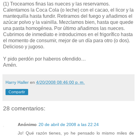
(1)
Troceamos finas las nueces y las reservamos.
Calentamos la Coca Cola (o leche) con el cacao, el licor y la
mantequilla hasta fundir. Retiramos del fuego y añadimos el
azúcar polvo y la vainilla. Mezclamos bien, hasta que quede
una pasta homogénea. Por último añadimos las nueces.
Cubrimos de inmediato e introducimos en el frigorífico hasta
el momento de consumir, mejor de un día para otro (o dos).
Delicioso y jugoso.
Y pido perdón por haberos ofendido…
Amén.
Harry Haller
en
4/20/2008 08:46:00 p. m.
Compartir
28 comentarios:
Anónimo
20 de abril de 2008 a las 22:24
Jo! Qué razón tienes, yo he pensado lo mismo miles de