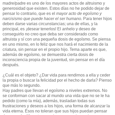
madre/padre es uno de los mayores actos de altruismo y
generosidad que existen. Estos días no he podido dejar de
pensar lo contrario, que es el
mayor acto de egoísmo y
narcisismo que puede hacer el ser humano
. Para tener hijos
deben darse varias circunstancias; una de ellas, y la
principal, es ¡desear tenerlos! El anhelo y deseo de
conseguirlo no creo que deba ser considerado como
altruista y sí con una pequeña dosis de egoísmo. Se piensa
en uno mismo, en lo feliz que nos hará el nacimiento de la
criatura, sin pensar en el propio hijo. Tema aparte es que,
además de egoísmo, se demuestra cierta dosis de
inconsciencia propia de la juventud, sin pensar en el día
después.
¿Cuál es el objeto? ¿Dar vida para rendirnos a ella y ceder
la propia o buscar la felicidad por el hecho de darla? Pienso
que más lo segundo.
Hay padres que llevan el egoísmo a niveles extremos. No
se conforman con sacar al mundo una vida que no se le ha
pedido (como la mía), además, trasladan todas sus
frustraciones y deseos a los hijos, una forma de alcanzar la
vida eterna. Ésos no toleran que sus hijos puedan pensar