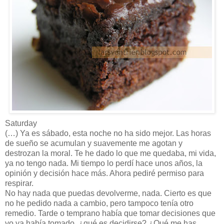
Saturday
(…) Ya es sábado, esta noche no ha sido mejor. Las horas
de sueño se acumulan y suavemente me agotan y
destrozan la moral. Te he dado lo que me quedaba, mi vida,
ya no tengo nada. Mi tiempo lo perdí hace unos años, la
opinión y decisión hace más. Ahora pediré permiso para
respirar.
No hay nada que puedas devolverme, nada. Cierto es que
no he pedido nada a cambio, pero tampoco tenía otro
remedio. Tarde o temprano había que tomar decisiones que
yo ya había tomado, ¿qué es decidirse? ¿Qué me has