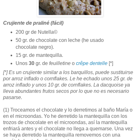
Crujiente de praliné (fácil)
200 gr de Nutella©
50 gr. de chocolate con leche (he usado
chocolate negro).
15 gr. de mantequilla.
Unos
30
gr. de
feuilletine
o
crêpe dentelle
[*]
[*] Es un crujiente similar a los barquillos, puede sustituirse
por arroz inflado o cornflakes. Le he echado unos 25 gr. de
arroz inflado y unos 10 gr. de cornflakes. La dacquoise ya
lleva abundantes frutos secos por lo que no es necesario
pasarse.
(1)
Troceamos el chocolate y lo derretimos al baño María o
en el microondas. Yo he derretido la mantequilla con los
trozos de chocolate en el microondas, así la mantequilla
enfriará antes y el chocolate no llega a quemarse. Una vez
se haya derretido la mantequilla removemos con una