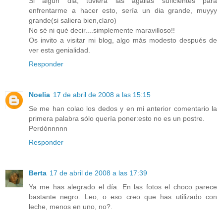
Si algún dia, tuviera las agallas suficientes para
enfrentarme a hacer esto, sería un dia grande, muyyy
grande(si saliera bien,claro)
No sé ni qué decir....simplemente maravilloso!!
Os invito a visitar mi blog, algo más modesto después de
ver esta genialidad.
Responder
Noelia
17 de abril de 2008 a las 15:15
Se me han colao los dedos y en mi anterior comentario la
primera palabra sólo quería poner:esto no es un postre.
Perdónnnnn
Responder
Berta
17 de abril de 2008 a las 17:39
Ya me has alegrado el día. En las fotos el choco parece
bastante negro. Leo, o eso creo que has utilizado con
leche, menos en uno, no?.