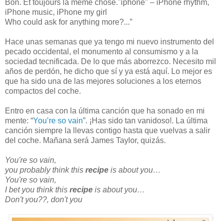
Bon. Et toujours la même chose."iphone" – iPhone rhythm,
iPhone music, iPhone my girl
Who could ask for anything more?...”
Hace unas semanas que ya tengo mi nuevo instrumento del
pecado occidental, el monumento al consumismo y a la
sociedad tecnificada. De lo que más aborrezco. Necesito mil
años de perdón, he dicho que sí y ya está aquí. Lo mejor es
que ha sido una de las mejores soluciones a los eternos
compactos del coche.
Entro en casa con la última canción que ha sonado en mi
mente: “
You’re so vain
”. ¡Has sido tan vanidoso!. La última
canción siempre la llevas contigo hasta que vuelvas a salir
del coche. Mañana será James Taylor, quizás.
You're so vain,
you probably think this
recipe
is about you…
You're so vain,
I bet you think this
recipe
is about you…
Don't you??, don't you