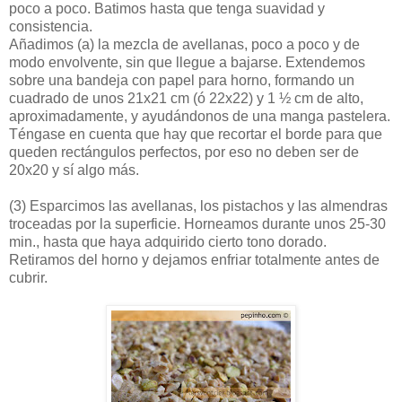
poco a poco. Batimos hasta que tenga suavidad y
consistencia.
Añadimos (a) la mezcla de avellanas, poco a poco y de
modo envolvente, sin que llegue a bajarse. Extendemos
sobre una bandeja con papel para horno, formando un
cuadrado de unos 21x21 cm (ó 22x22) y 1 ½ cm de alto,
aproximadamente, y ayudándonos de una manga pastelera.
Téngase en cuenta que hay que recortar el borde para que
queden rectángulos perfectos, por eso no deben ser de
20x20 y sí algo más.
(3)
Esparcimos las avellanas, los pistachos y las almendras
troceadas por la superficie. Horneamos durante unos 25-30
min., hasta que haya adquirido cierto tono dorado.
Retiramos del horno y dejamos enfriar totalmente antes de
cubrir.