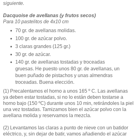
siguiente.
Dacquoise de avellanas (y frutos secos)
Para 10 pastelitos de 4x10 cm
70 gr. de avellanas molidas.
100 gr. de azúcar polvo.
3 claras grandes (125 gr.)
30 gr. de azúcar.
140 gr. de avellanas tostadas y troceadas
gruesas. He puesto unos 80 gr. de avellanas, un
buen puñado de pistachos y unas almendras
troceadas. Buena elección.
(1)
Precalentamos el horno a unos 165 º C. Las avellanas
ya deben estar tostadas, si no lo están deben tostarse a
horno bajo (150 ºC) durante unos 10 min, retirándoles la piel
una vez tostadas. Tamizamos bien el azúcar polvo con la
avellana molida y reservamos la mezcla.
(2)
Levantamos las claras a punto de nieve con un batidor
eléctrico, y, sin dejar de batir, vamos añadiendo el azúcar