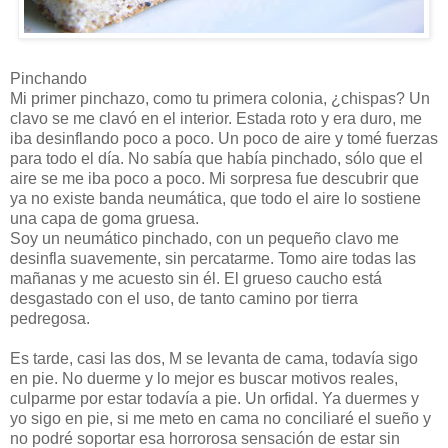
Pinchando
Mi primer pinchazo, como tu primera colonia, ¿chispas? Un
clavo se me clavó en el interior. Estada roto y era duro, me
iba desinflando poco a poco. Un poco de aire y tomé fuerzas
para todo el día. No sabía que había pinchado, sólo que el
aire se me iba poco a poco. Mi sorpresa fue descubrir que
ya no existe banda neumática, que todo el aire lo sostiene
una capa de goma gruesa.
Soy un neumático pinchado, con un pequeño clavo me
desinfla suavemente, sin percatarme. Tomo aire todas las
mañanas y me acuesto sin él. El grueso caucho está
desgastado con el uso, de tanto camino por tierra
pedregosa.
Es tarde, casi las dos, M se levanta de cama, todavía sigo
en pie. No duerme y lo mejor es buscar motivos reales,
culparme por estar todavía a pie. Un orfidal. Ya duermes y
yo sigo en pie, si me meto en cama no conciliaré el sueño y
no podré soportar esa horrorosa sensación de estar sin