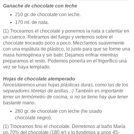
Ganache de chocolate con leche
210 gr. de chocolate con leche.
170 ml. de nata.
(1)
Troceamos el chocolate y ponemos la nata a calentar en
un cuenco. Retiramos del fuego y vertemos sobre el
chocolate troceado poco a poco. Mezclamos suavemente
con una espátula de plástico, lo justo para que se forme una
masa homogénea y sin batir. Dejamos enfriar mientras
preparamos el resto. Podemos ponerla en el frigorífico una
vez se haya templado.
Hojas de chocolate atemperado
Necesitaremos unas hojas plásticas duras, como las de los
separadores libretas de anillas ;-) También es importante
tener un termómetro de cocina, si no se tiene hay que tener
bastante mano.
260 gr. de chocolate con leche (he usado
chocolate negro).
(1)
Troceamos fino el chocolate. Derretimos al baño María
un 70% del chocolate (180 gr) y lo fundimos a unos 45-