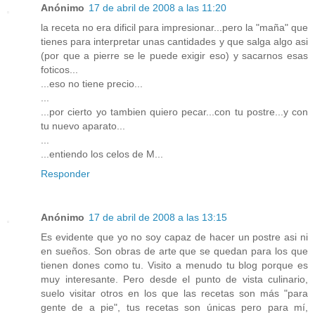
Anónimo
17 de abril de 2008 a las 11:20
la receta no era dificil para impresionar...pero la "maña" que
tienes para interpretar unas cantidades y que salga algo asi
(por que a pierre se le puede exigir eso) y sacarnos esas
foticos...
...eso no tiene precio...
...
...por cierto yo tambien quiero pecar...con tu postre...y con
tu nuevo aparato...
...
...entiendo los celos de M...
Responder
Anónimo
17 de abril de 2008 a las 13:15
Es evidente que yo no soy capaz de hacer un postre asi ni
en sueños. Son obras de arte que se quedan para los que
tienen dones como tu. Visito a menudo tu blog porque es
muy interesante. Pero desde el punto de vista culinario,
suelo visitar otros en los que las recetas son más "para
gente de a pie", tus recetas son únicas pero para mí,