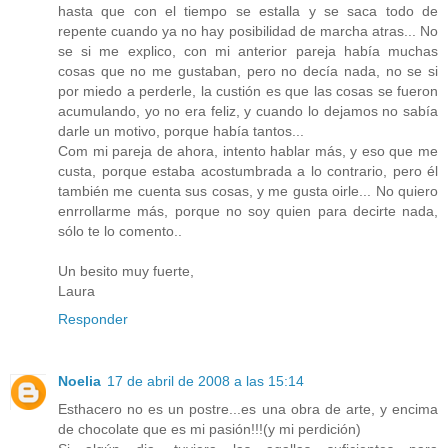
hasta que con el tiempo se estalla y se saca todo de
repente cuando ya no hay posibilidad de marcha atras... No
se si me explico, con mi anterior pareja había muchas
cosas que no me gustaban, pero no decía nada, no se si
por miedo a perderle, la custión es que las cosas se fueron
acumulando, yo no era feliz, y cuando lo dejamos no sabía
darle un motivo, porque había tantos...
Com mi pareja de ahora, intento hablar más, y eso que me
custa, porque estaba acostumbrada a lo contrario, pero él
también me cuenta sus cosas, y me gusta oirle... No quiero
enrrollarme más, porque no soy quien para decirte nada,
sólo te lo comento..
Un besito muy fuerte,
Laura
Responder
Noelia
17 de abril de 2008 a las 15:14
Esthacero no es un postre...es una obra de arte, y encima
de chocolate que es mi pasión!!!(y mi perdición)