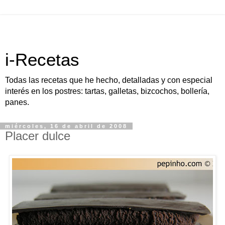
i-Recetas
Todas las recetas que he hecho, detalladas y con especial
interés en los postres: tartas, galletas, bizcochos, bollería,
panes.
miércoles, 16 de abril de 2008
Placer dulce