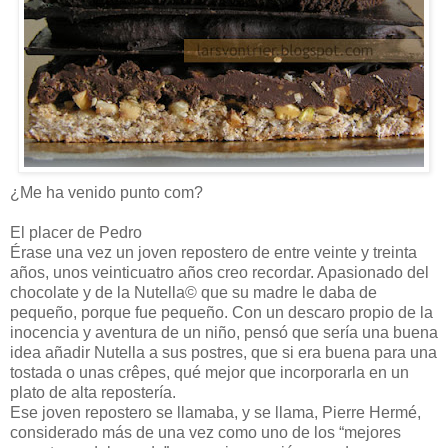
¿Me ha venido punto com?
El placer de Pedro
Érase una vez un joven repostero de entre veinte y treinta
años, unos veinticuatro años creo recordar. Apasionado del
chocolate y de la Nutella© que su madre le daba de
pequeño, porque fue pequeño. Con un descaro propio de la
inocencia y aventura de un niño, pensó que sería una buena
idea añadir Nutella a sus postres, que si era buena para una
tostada o unas crêpes, qué mejor que incorporarla en un
plato de alta repostería.
Ese joven repostero se llamaba, y se llama, Pierre Hermé,
considerado más de una vez como uno de los “mejores