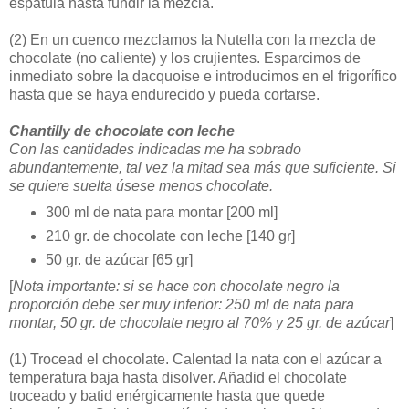
espátula hasta fundir la mezcla.
(2)
En un cuenco mezclamos la Nutella con la mezcla de
chocolate (no caliente) y los crujientes. Esparcimos de
inmediato sobre la dacquoise e introducimos en el frigorífico
hasta que se haya endurecido y pueda cortarse.
Chantilly de chocolate con leche
Con las cantidades indicadas me ha sobrado
abundantemente, tal vez la mitad sea más que suficiente. Si
se quiere suelta úsese menos chocolate.
300 ml de nata para montar [200 ml]
210 gr. de chocolate con leche [140 gr]
50 gr. de azúcar [65 gr]
[
Nota importante: si se hace con chocolate negro la
proporción debe ser muy inferior: 250 ml de nata para
montar, 50 gr. de chocolate negro al 70% y 25 gr. de azúcar
]
(1)
Trocead el chocolate. Calentad la nata con el azúcar a
temperatura baja hasta disolver. Añadid el chocolate
troceado y batid enérgicamente hasta que quede