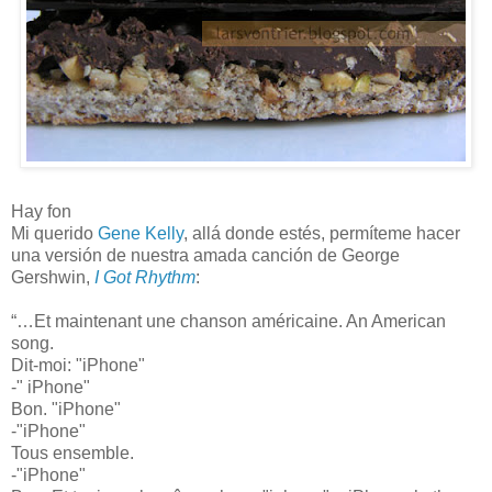
Hay fon
Mi querido
Gene Kelly
, allá donde estés, permíteme hacer
una versión de nuestra amada canción de George
Gershwin,
I Got Rhythm
:
“…Et maintenant une chanson américaine. An American
song.
Dit-moi: "iPhone"
-" iPhone"
Bon. "iPhone"
-"iPhone"
Tous ensemble.
-"iPhone"