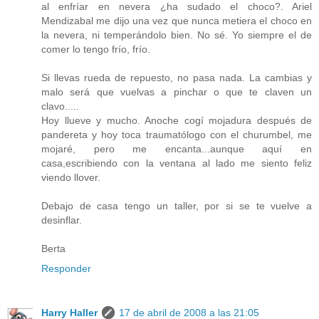
al enfríar en nevera ¿ha sudado el choco?. Ariel
Mendizabal me dijo una vez que nunca metiera el choco en
la nevera, ni temperándolo bien. No sé. Yo siempre el de
comer lo tengo frío, frío.
Si llevas rueda de repuesto, no pasa nada. La cambias y
malo será que vuelvas a pinchar o que te claven un
clavo.....
Hoy llueve y mucho. Anoche cogí mojadura después de
pandereta y hoy toca traumatólogo con el churumbel, me
mojaré, pero me encanta...aunque aquí en
casa,escribiendo con la ventana al lado me siento feliz
viendo llover.
Debajo de casa tengo un taller, por si se te vuelve a
desinflar.
Berta
Responder
Harry Haller
17 de abril de 2008 a las 21:05