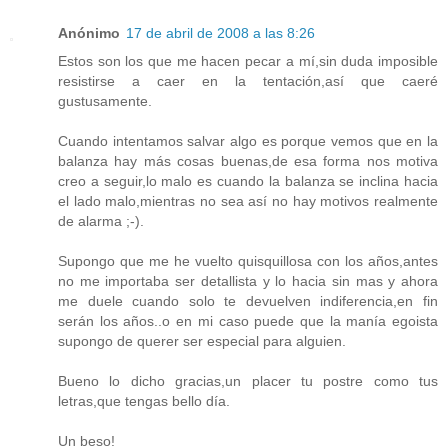
Anónimo
17 de abril de 2008 a las 8:26
Estos son los que me hacen pecar a mí,sin duda imposible
resistirse a caer en la tentación,así que caeré
gustusamente.
Cuando intentamos salvar algo es porque vemos que en la
balanza hay más cosas buenas,de esa forma nos motiva
creo a seguir,lo malo es cuando la balanza se inclina hacia
el lado malo,mientras no sea así no hay motivos realmente
de alarma ;-).
Supongo que me he vuelto quisquillosa con los años,antes
no me importaba ser detallista y lo hacia sin mas y ahora
me duele cuando solo te devuelven indiferencia,en fin
serán los años..o en mi caso puede que la manía egoista
supongo de querer ser especial para alguien.
Bueno lo dicho gracias,un placer tu postre como tus
letras,que tengas bello día.
Un beso!