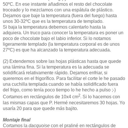
50ºC. En ese instante añadimos el resto del chocolate
troceado y lo mezclamos con una espátula de plástico.
Dejamos que baje la temperatura (fuera del fuego) hasta
unos 30-32ºC que es la temperatura de templado.
Si baja la temperatura debemos calentarlo hasta la
adquiera. Un truco para conocer la temperatura es poner un
poco de chocolate bajo el labio inferior. Si lo notamos
ligeramente templado (la temperatura corporal es de unos
27ºC) es que ha alcanzado la temperatura adecuada.
(2)
Extendemos sobre las hojas plásticas hasta que quede
una lámina fina. Si la temperatura es la adecuada se
solidificará relativamente rápido. Dejamos enfriar, si
queremos en el frigorífico. Para facilitar el corte le he pasado
una cuchilla templada cuando se había solidificado fuera
del frigo, como tenía poco tiempo lo he hecho a pulso ;-)
2
Cortamos en rectángulos de 10x4 cm
. Si lo hacemos con
las mismas capas que P. Hermé necesitaremos 30 hojas. Yo
usaría 20 para que quede más bajito.
Montaje final
Cortamos la
dacquoise
con el praliné en rectángulos de