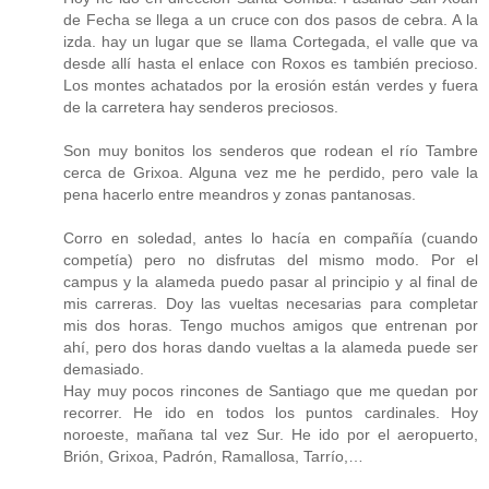
de Fecha se llega a un cruce con dos pasos de cebra. A la
izda. hay un lugar que se llama Cortegada, el valle que va
desde allí hasta el enlace con Roxos es también precioso.
Los montes achatados por la erosión están verdes y fuera
de la carretera hay senderos preciosos.
Son muy bonitos los senderos que rodean el río Tambre
cerca de Grixoa. Alguna vez me he perdido, pero vale la
pena hacerlo entre meandros y zonas pantanosas.
Corro en soledad, antes lo hacía en compañía (cuando
competía) pero no disfrutas del mismo modo. Por el
campus y la alameda puedo pasar al principio y al final de
mis carreras. Doy las vueltas necesarias para completar
mis dos horas. Tengo muchos amigos que entrenan por
ahí, pero dos horas dando vueltas a la alameda puede ser
demasiado.
Hay muy pocos rincones de Santiago que me quedan por
recorrer. He ido en todos los puntos cardinales. Hoy
noroeste, mañana tal vez Sur. He ido por el aeropuerto,
Brión, Grixoa, Padrón, Ramallosa, Tarrío,…