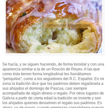
Se hacía, y se siguen haciendo, de forma toroidal y con una
apariencia similar a la de un Roscón de Reyes. A las que
como ésta tienen forma longitudinal les llamábamos
“periquitos”, como a los seguidores del R.C. Español. En mi
zona la tradición dice que los padrinos deben regalársela a
sus ahijados el domingo de Pascua, casi siempre
acompañada de algún dinero o regalo. Por otros lugares de
Galicia a partir de cierta edad la tradición se invierte y son
los ahijados quienes devuelven el regalo sus padrinos. Es
ahora, ya de mayor, cuando empiezan consolidarse nuevas