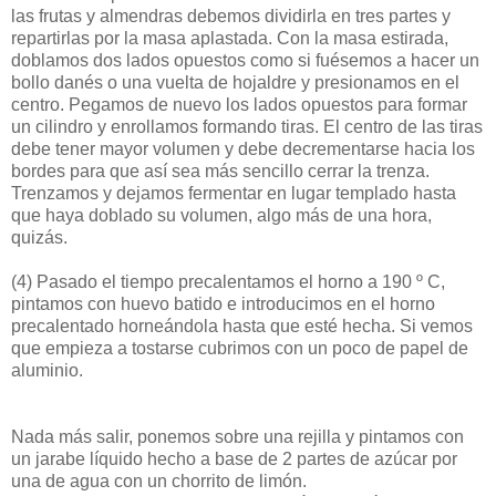
las frutas y almendras debemos dividirla en tres partes y
repartirlas por la masa aplastada. Con la masa estirada,
doblamos dos lados opuestos como si fuésemos a hacer un
bollo danés o una vuelta de hojaldre y presionamos en el
centro. Pegamos de nuevo los lados opuestos para formar
un cilindro y enrollamos formando tiras. El centro de las tiras
debe tener mayor volumen y debe decrementarse hacia los
bordes para que así sea más sencillo cerrar la trenza.
Trenzamos y dejamos fermentar en lugar templado hasta
que haya doblado su volumen, algo más de una hora,
quizás.
(4)
Pasado el tiempo precalentamos el horno a 190 º C,
pintamos con huevo batido e introducimos en el horno
precalentado horneándola hasta que esté hecha. Si vemos
que empieza a tostarse cubrimos con un poco de papel de
aluminio.
Nada más salir, ponemos sobre una rejilla y pintamos con
un jarabe líquido hecho a base de 2 partes de azúcar por
una de agua con un chorrito de limón.