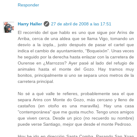
Responder
Harry Haller
27 de abril de 2008 a las 17:51
El recorrido del que hablo es uno que sigue por Aríns de
Arriba, cerca de una aldea que se llama Vigo, tomando un
desvío a la izqda., justo después de pasar el cartel que
indica el cambio de ayuntamiento, “Boqueixón”. Unas veces
he seguido por la derecha hasta enlazar con la carretera de
Ourense en ¿Marrozos? Ayer pasé al lado del refugio de
animales hasta el monte del Gozo. Hay tramos muy
bonitos, principalmente si uno se separa unos metros de la
carretera principal.
No sé a qué valle te refieres, probablemente sea el que
separa Arins con Monte do Gozo, más cercano y lleno de
castaños (en otoño es una maravilla). Hay una casa
"contemporánea" que me gusta mucho. Tengo unos amigos
que viven cerca. Desde un pico (no recuerdo su nombre)
puede verse Santiago, mejor que desde el monte Pedroso.
Hoy he ido en dirección Santa Comba. Pasando San Xoan