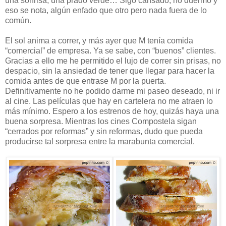
una sonrisa, una prado verde… Sigo cansado, no duermo y
eso se nota, algún enfado que otro pero nada fuera de lo
común.
El sol anima a correr, y más ayer que M tenía comida
“comercial” de empresa. Ya se sabe, con “buenos” clientes.
Gracias a ello me he permitido el lujo de correr sin prisas, no
despacio, sin la ansiedad de tener que llegar para hacer la
comida antes de que entrase M por la puerta.
Definitivamente no he podido darme mi paseo deseado, ni ir
al cine. Las películas que hay en cartelera no me atraen lo
más mínimo. Espero a los estrenos de hoy, quizás haya una
buena sorpresa. Mientras los cines Compostela sigan
“cerrados por reformas” y sin reformas, dudo que pueda
producirse tal sorpresa entre la marabunta comercial.