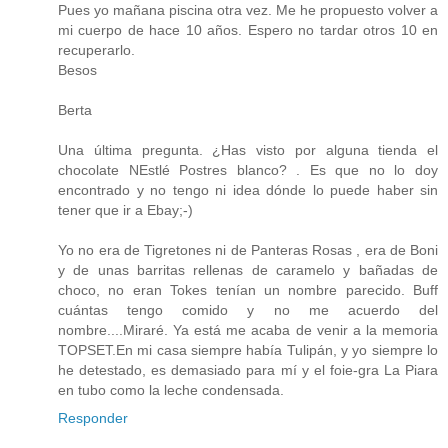
Pues yo mañana piscina otra vez. Me he propuesto volver a
mi cuerpo de hace 10 años. Espero no tardar otros 10 en
recuperarlo.
Besos
Berta
Una última pregunta. ¿Has visto por alguna tienda el
chocolate NEstlé Postres blanco? . Es que no lo doy
encontrado y no tengo ni idea dónde lo puede haber sin
tener que ir a Ebay;-)
Yo no era de Tigretones ni de Panteras Rosas , era de Boni
y de unas barritas rellenas de caramelo y bañadas de
choco, no eran Tokes tenían un nombre parecido. Buff
cuántas tengo comido y no me acuerdo del
nombre....Miraré. Ya está me acaba de venir a la memoria
TOPSET.En mi casa siempre había Tulipán, y yo siempre lo
he detestado, es demasiado para mí y el foie-gra La Piara
en tubo como la leche condensada.
Responder