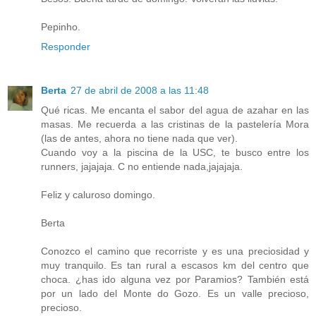
Pepinho.
Responder
Berta
27 de abril de 2008 a las 11:48
Qué ricas. Me encanta el sabor del agua de azahar en las
masas. Me recuerda a las cristinas de la pastelería Mora
(las de antes, ahora no tiene nada que ver).
Cuando voy a la piscina de la USC, te busco entre los
runners, jajajaja. C no entiende nada,jajajaja.
Feliz y caluroso domingo.
Berta
Conozco el camino que recorriste y es una preciosidad y
muy tranquilo. Es tan rural a escasos km del centro que
choca. ¿has ido alguna vez por Paramios? También está
por un lado del Monte do Gozo. Es un valle precioso,
precioso.