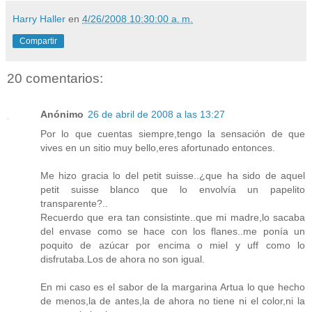
Harry Haller
en
4/26/2008 10:30:00 a. m.
Compartir
20 comentarios:
Anónimo
26 de abril de 2008 a las 13:27
Por lo que cuentas siempre,tengo la sensación de que
vives en un sitio muy bello,eres afortunado entonces.
Me hizo gracia lo del petit suisse..¿que ha sido de aquel
petit suisse blanco que lo envolvía un papelito
transparente?..
Recuerdo que era tan consistinte..que mi madre,lo sacaba
del envase como se hace con los flanes..me ponía un
poquito de azúcar por encima o miel y uff como lo
disfrutaba.Los de ahora no son igual.
En mi caso es el sabor de la margarina Artua lo que hecho
de menos,la de antes,la de ahora no tiene ni el color,ni la