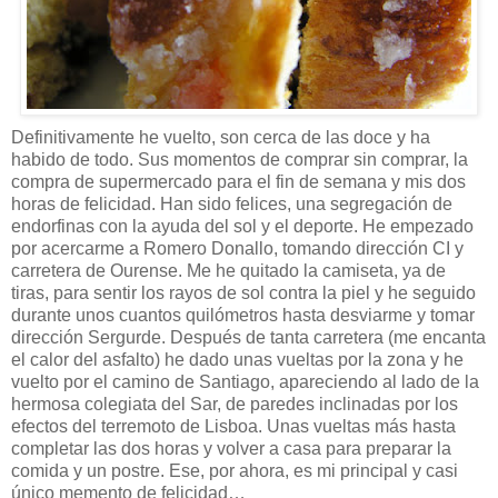
Definitivamente he vuelto, son cerca de las doce y ha
habido de todo. Sus momentos de comprar sin comprar, la
compra de supermercado para el fin de semana y mis dos
horas de felicidad. Han sido felices, una segregación de
endorfinas con la ayuda del sol y el deporte. He empezado
por acercarme a Romero Donallo, tomando dirección CI y
carretera de Ourense. Me he quitado la camiseta, ya de
tiras, para sentir los rayos de sol contra la piel y he seguido
durante unos cuantos quilómetros hasta desviarme y tomar
dirección Sergurde. Después de tanta carretera (me encanta
el calor del asfalto) he dado unas vueltas por la zona y he
vuelto por el camino de Santiago, apareciendo al lado de la
hermosa colegiata del Sar, de paredes inclinadas por los
efectos del terremoto de Lisboa. Unas vueltas más hasta
completar las dos horas y volver a casa para preparar la
comida y un postre. Ese, por ahora, es mi principal y casi
único memento de felicidad…