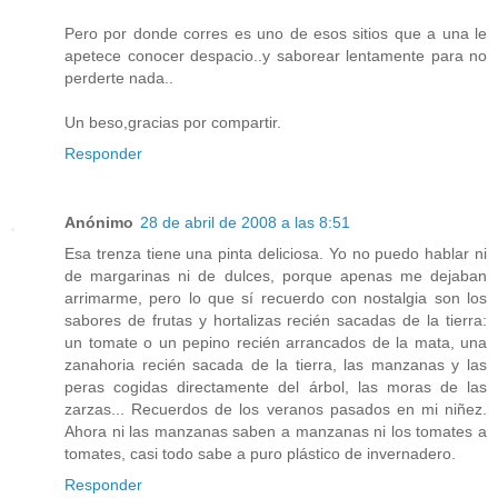
Pero por donde corres es uno de esos sitios que a una le
apetece conocer despacio..y saborear lentamente para no
perderte nada..
Un beso,gracias por compartir.
Responder
Anónimo
28 de abril de 2008 a las 8:51
Esa trenza tiene una pinta deliciosa. Yo no puedo hablar ni
de margarinas ni de dulces, porque apenas me dejaban
arrimarme, pero lo que sí recuerdo con nostalgia son los
sabores de frutas y hortalizas recién sacadas de la tierra:
un tomate o un pepino recién arrancados de la mata, una
zanahoria recién sacada de la tierra, las manzanas y las
peras cogidas directamente del árbol, las moras de las
zarzas... Recuerdos de los veranos pasados en mi niñez.
Ahora ni las manzanas saben a manzanas ni los tomates a
tomates, casi todo sabe a puro plástico de invernadero.
Responder