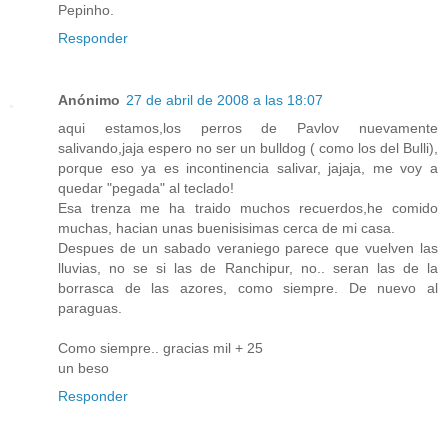
Pepinho.
Responder
Anónimo
27 de abril de 2008 a las 18:07
aqui estamos,los perros de Pavlov nuevamente
salivando,jaja espero no ser un bulldog ( como los del Bulli),
porque eso ya es incontinencia salivar, jajaja, me voy a
quedar "pegada" al teclado!
Esa trenza me ha traido muchos recuerdos,he comido
muchas, hacian unas buenisisimas cerca de mi casa.
Despues de un sabado veraniego parece que vuelven las
lluvias, no se si las de Ranchipur, no.. seran las de la
borrasca de las azores, como siempre. De nuevo al
paraguas.
Como siempre.. gracias mil + 25
un beso
Responder