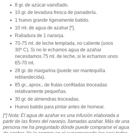
8 gr. de azúcar vainillado.
10 gr. de levadura fresca de panadería.
1 huevo grande ligeramente batido.
10 ml. de agua de azahar [*].
Ralladura de 1 naranja.
70-75 ml. de leche templada, no caliente (unos
30º C). Si no le echamos agua de azahar
necesitamos 75 ml. de leche, si le echamos unos
65-70 ml.
28 gr. de margarina (puede ser mantequilla
reblandecida).
85 gr., aprox., de frutas confitadas troceadas
relativamente pequeñas.
30 gr. de almendras troceadas.
Huevo batido para pintar antes de hornear.
[*] Nota: El agua de azahar es una infusión elaborada a
partir de las flores del naranjo, llamadas azahar. Más de una
persona me ha preguntado dónde puede comprarse el agua