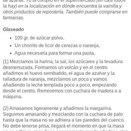
de azahar. Yo la compro en el supermercado (en casi todos
la hay) en la localización en dónde encuentra la vainilla y
otros productos de repostería. También puede comprarse en
farmacias.
Glaseado
100 gr. de azúcar polvo.
Un chorrito de licor de cerezas o naranja.
Agua necesaria para formar una pasta.
(1)
Mezclamos la harina, la sal, los azúcares y la levadura
desmenuzada. Formamos un volcán y en el centro
añadimos el huevo semibatido, el agua de azahar y la
ralladura de naranja, mezclamos un poco y vamos
añadiendo la leche templada poco a poco, empezando
desde el centro. Removemos con cuchara de madera o a
máquina.
(2)
Amasamos ligeramente y añadimos la margarina.
Seguimos amasando y mezclando con la cuchara de palo
hasta que la masa no se adhiera a las paredes del cuenco.
No debe tenerse prisa, llegará el momento en que la masa