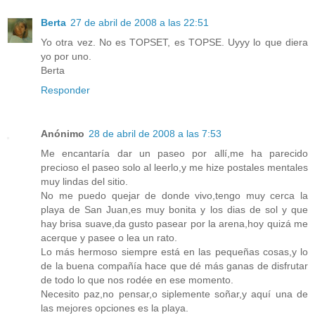
Berta
27 de abril de 2008 a las 22:51
Yo otra vez. No es TOPSET, es TOPSE. Uyyy lo que diera
yo por uno.
Berta
Responder
Anónimo
28 de abril de 2008 a las 7:53
Me encantaría dar un paseo por allí,me ha parecido
precioso el paseo solo al leerlo,y me hize postales mentales
muy lindas del sitio.
No me puedo quejar de donde vivo,tengo muy cerca la
playa de San Juan,es muy bonita y los dias de sol y que
hay brisa suave,da gusto pasear por la arena,hoy quizá me
acerque y pasee o lea un rato.
Lo más hermoso siempre está en las pequeñas cosas,y lo
de la buena compañía hace que dé más ganas de disfrutar
de todo lo que nos rodée en ese momento.
Necesito paz,no pensar,o siplemente soñar,y aquí una de
las mejores opciones es la playa.