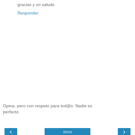
gracias y un saludo
Responder
Opina, pero con respeto para tod@s. Nadie es
perfecto.
‹
›
Inicio