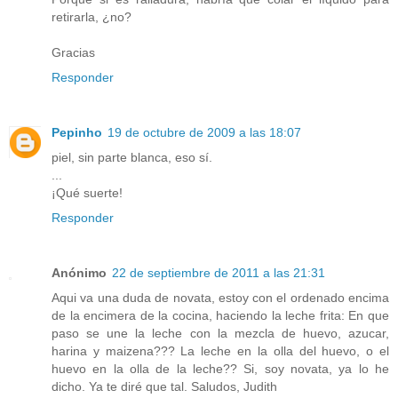
retirarla, ¿no?
Gracias
Responder
Pepinho
19 de octubre de 2009 a las 18:07
piel, sin parte blanca, eso sí.
...
¡Qué suerte!
Responder
Anónimo
22 de septiembre de 2011 a las 21:31
Aqui va una duda de novata, estoy con el ordenado encima
de la encimera de la cocina, haciendo la leche frita: En que
paso se une la leche con la mezcla de huevo, azucar,
harina y maizena??? La leche en la olla del huevo, o el
huevo en la olla de la leche?? Si, soy novata, ya lo he
dicho. Ya te diré que tal. Saludos, Judith