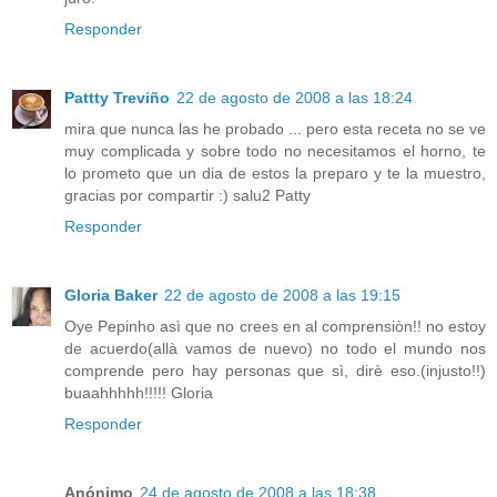
Responder
Pattty Treviño
22 de agosto de 2008 a las 18:24
mira que nunca las he probado ... pero esta receta no se ve
muy complicada y sobre todo no necesitamos el horno, te
lo prometo que un dia de estos la preparo y te la muestro,
gracias por compartir :) salu2 Patty
Responder
Gloria Baker
22 de agosto de 2008 a las 19:15
Oye Pepinho asì que no crees en al comprensiòn!! no estoy
de acuerdo(allà vamos de nuevo) no todo el mundo nos
comprende pero hay personas que sì, dirè eso.(injusto!!)
buaahhhhh!!!!! Gloria
Responder
Anónimo
24 de agosto de 2008 a las 18:38