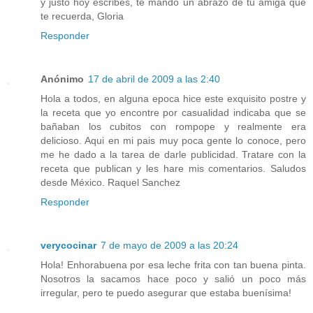
y justo hoy escribes, te mando un abrazo de tu amiga que
te recuerda, Gloria
Responder
Anónimo
17 de abril de 2009 a las 2:40
Hola a todos, en alguna epoca hice este exquisito postre y
la receta que yo encontre por casualidad indicaba que se
bañaban los cubitos con rompope y realmente era
delicioso. Aqui en mi pais muy poca gente lo conoce, pero
me he dado a la tarea de darle publicidad. Tratare con la
receta que publican y les hare mis comentarios. Saludos
desde México. Raquel Sanchez
Responder
verycocinar
7 de mayo de 2009 a las 20:24
Hola! Enhorabuena por esa leche frita con tan buena pinta.
Nosotros la sacamos hace poco y salió un poco más
irregular, pero te puedo asegurar que estaba buenísima!