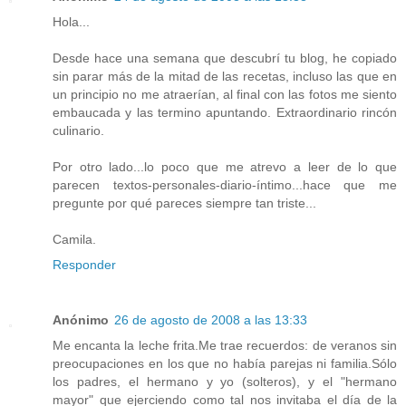
Hola...
Desde hace una semana que descubrí tu blog, he copiado
sin parar más de la mitad de las recetas, incluso las que en
un principio no me atraerían, al final con las fotos me siento
embaucada y las termino apuntando. Extraordinario rincón
culinario.
Por otro lado...lo poco que me atrevo a leer de lo que
parecen textos-personales-diario-íntimo...hace que me
pregunte por qué pareces siempre tan triste...
Camila.
Responder
Anónimo
26 de agosto de 2008 a las 13:33
Me encanta la leche frita.Me trae recuerdos: de veranos sin
preocupaciones en los que no había parejas ni familia.Sólo
los padres, el hermano y yo (solteros), y el "hermano
mayor" que ejerciendo como tal nos invitaba el día de la