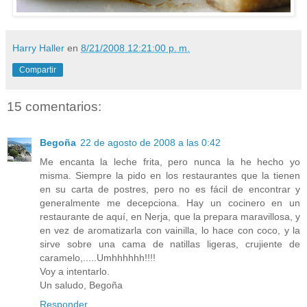
Harry Haller
en
8/21/2008 12:21:00 p. m.
Compartir
15 comentarios:
Begoña
22 de agosto de 2008 a las 0:42
Me encanta la leche frita, pero nunca la he hecho yo
misma. Siempre la pido en los restaurantes que la tienen
en su carta de postres, pero no es fácil de encontrar y
generalmente me decepciona. Hay un cocinero en un
restaurante de aquí, en Nerja, que la prepara maravillosa, y
en vez de aromatizarla con vainilla, lo hace con coco, y la
sirve sobre una cama de natillas ligeras, crujiente de
caramelo,.....Umhhhhhh!!!!
Voy a intentarlo.
Un saludo, Begoña
Responder