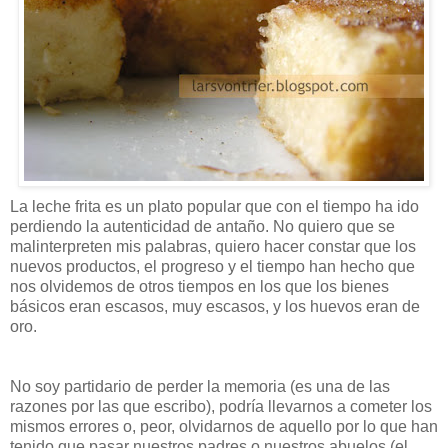
La leche frita es un plato popular que con el tiempo ha ido
perdiendo la autenticidad de antaño. No quiero que se
malinterpreten mis palabras, quiero hacer constar que los
nuevos productos, el progreso y el tiempo han hecho que
nos olvidemos de otros tiempos en los que los bienes
básicos eran escasos, muy escasos, y los huevos eran de
oro.
No soy partidario de perder la memoria (es una de las
razones por las que escribo), podría llevarnos a cometer los
mismos errores o, peor, olvidarnos de aquello por lo que han
tenido que pasar nuestros padres o nuestros abuelos (el