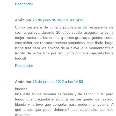
Responder
Anónimo
15 de junio de 2012 a las 14:00
Como pastelera de cuna y propietaria de restaurante de
cocina gallega durante 20 años,puedo asegurar q es la
mejor receta de leche frita q existe,gracias a gentes como
este señor por rescatar recetas autenticas..este finde. hago
leche frita para los amigos de la playa..que momentos!!!un
trocito de leche frita por aqui..otrp por alla..jaja,saludos a
todos!!
Responder
Anónimo
16 de julio de 2012 a las 14:53
buenas
hice este fin de semana tu receta y de sabor un 10 pero
tengo que preguntarte algo...a mi me quedó demasiado
blanda y la tuve que congelar para poder manipularla. A
qué crees que pudo deberse? Las cantidades las hice
clavadas.