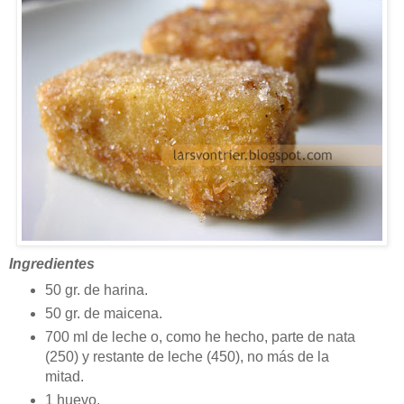
Ingredientes
50 gr. de harina.
50 gr. de maicena.
700 ml de leche o, como he hecho, parte de nata
(250) y restante de leche (450), no más de la
mitad.
1 huevo.