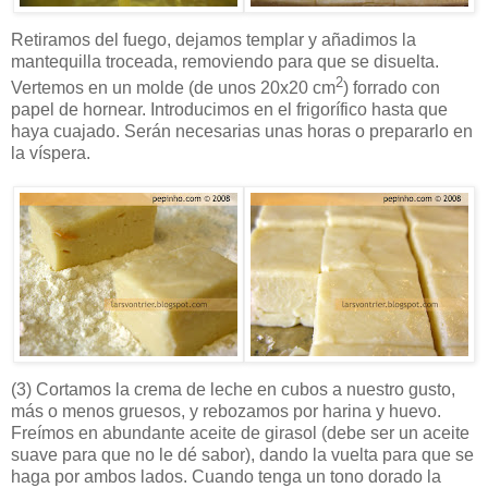
Retiramos del fuego, dejamos templar y añadimos la
mantequilla troceada, removiendo para que se disuelta.
2
Vertemos en un molde (de unos 20x20 cm
) forrado con
papel de hornear. Introducimos en el frigorífico hasta que
haya cuajado. Serán necesarias unas horas o prepararlo en
la víspera.
(3)
Cortamos la crema de leche en cubos a nuestro gusto,
más o menos gruesos, y rebozamos por harina y huevo.
Freímos en abundante aceite de girasol (debe ser un aceite
suave para que no le dé sabor), dando la vuelta para que se
haga por ambos lados. Cuando tenga un tono dorado la