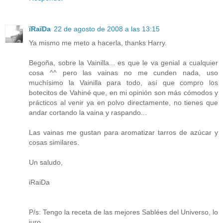
ïRaïDa
22 de agosto de 2008 a las 13:15
Ya mismo me meto a hacerla, thanks Harry.
Begoña, sobre la Vainilla... es que le va genial a cualquier
cosa ^^ pero las vainas no me cunden nada, uso
muchísimo la Vainilla para todo, así que compro los
botecitos de Vahiné que, en mi opinión son más cómodos y
prácticos al venir ya en polvo directamente, no tienes que
andar cortando la vaina y raspando...
Las vainas me gustan para aromatizar tarros de azúcar y
cosas similares.
Un saludo,
iRaiDa
P/s: Tengo la receta de las mejores Sablées del Universo, lo
juro.