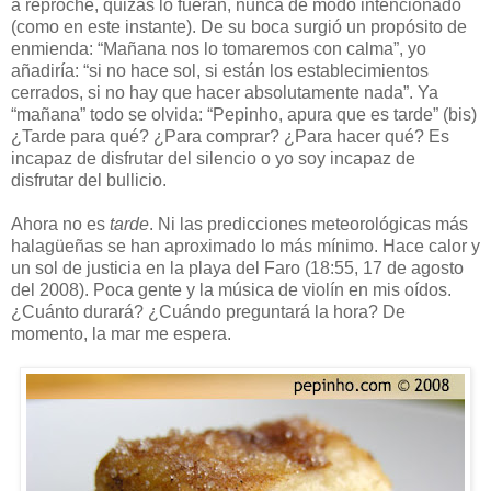
a reproche, quizás lo fueran, nunca de modo intencionado
(como en este instante). De su boca surgió un propósito de
enmienda: “Mañana nos lo tomaremos con calma”, yo
añadiría: “si no hace sol, si están los establecimientos
cerrados, si no hay que hacer absolutamente nada”. Ya
“mañana” todo se olvida: “Pepinho, apura que es tarde” (bis)
¿Tarde para qué? ¿Para comprar? ¿Para hacer qué? Es
incapaz de disfrutar del silencio o yo soy incapaz de
disfrutar del bullicio.
Ahora no es
tarde
. Ni las predicciones meteorológicas más
halagüeñas se han aproximado lo más mínimo. Hace calor y
un sol de justicia en la playa del Faro (18:55, 17 de agosto
del 2008). Poca gente y la música de violín en mis oídos.
¿Cuánto durará? ¿Cuándo preguntará la hora? De
momento, la mar me espera.