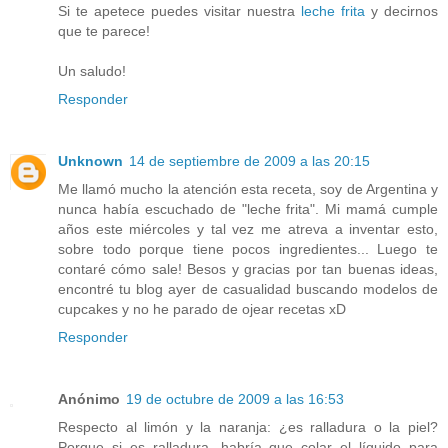
Si te apetece puedes visitar nuestra
leche frita
y decirnos
que te parece!
Un saludo!
Responder
Unknown
14 de septiembre de 2009 a las 20:15
Me llamó mucho la atención esta receta, soy de Argentina y
nunca había escuchado de "leche frita". Mi mamá cumple
años este miércoles y tal vez me atreva a inventar esto,
sobre todo porque tiene pocos ingredientes... Luego te
contaré cómo sale! Besos y gracias por tan buenas ideas,
encontré tu blog ayer de casualidad buscando modelos de
cupcakes y no he parado de ojear recetas xD
Responder
Anónimo
19 de octubre de 2009 a las 16:53
Respecto al limón y la naranja: ¿es ralladura o la piel?
Porque si es ralladura, habría que colar el líquido para