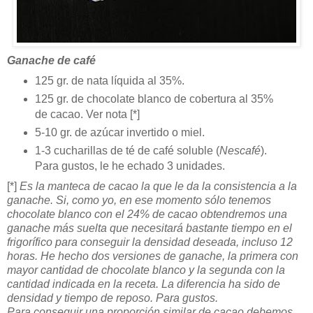
Ganache de café
125 gr. de nata líquida al 35%.
125 gr. de chocolate blanco de cobertura al 35%
de cacao. Ver nota [*]
5-10 gr. de azúcar invertido o miel.
1-3 cucharillas de té de café soluble (
Nescafé
).
Para gustos, le he echado 3 unidades.
[*]
Es la manteca de cacao la que le da la consistencia a la
ganache. Si, como yo, en ese momento sólo tenemos
chocolate blanco con el 24% de cacao obtendremos una
ganache más suelta que necesitará bastante tiempo en el
frigorífico para conseguir la densidad deseada, incluso 12
horas. He hecho dos versiones de ganache, la primera con
mayor cantidad de chocolate blanco y la segunda con la
cantidad indicada en la receta. La diferencia ha sido de
densidad y tiempo de reposo. Para gustos.
Para conseguir una proporción similar de cacao debemos