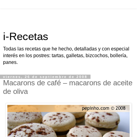
i-Recetas
Todas las recetas que he hecho, detalladas y con especial
interés en los postres: tartas, galletas, bizcochos, bollería,
panes.
viernes, 26 de septiembre de 2008
Macarons de café – macarons de aceite
de oliva