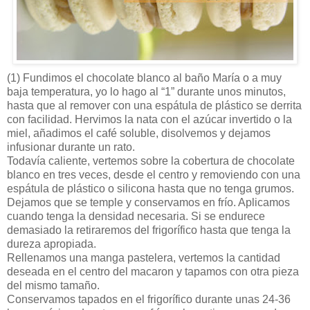
(1)
Fundimos el chocolate blanco al baño María o a muy
baja temperatura, yo lo hago al “1” durante unos minutos,
hasta que al remover con una espátula de plástico se derrita
con facilidad. Hervimos la nata con el azúcar invertido o la
miel, añadimos el café soluble, disolvemos y dejamos
infusionar durante un rato.
Todavía caliente, vertemos sobre la cobertura de chocolate
blanco en tres veces, desde el centro y removiendo con una
espátula de plástico o silicona hasta que no tenga grumos.
Dejamos que se temple y conservamos en frío. Aplicamos
cuando tenga la densidad necesaria. Si se endurece
demasiado la retiraremos del frigorífico hasta que tenga la
dureza apropiada.
Rellenamos una manga pastelera, vertemos la cantidad
deseada en el centro del macaron y tapamos con otra pieza
del mismo tamaño.
Conservamos tapados en el frigorífico durante unas 24-36