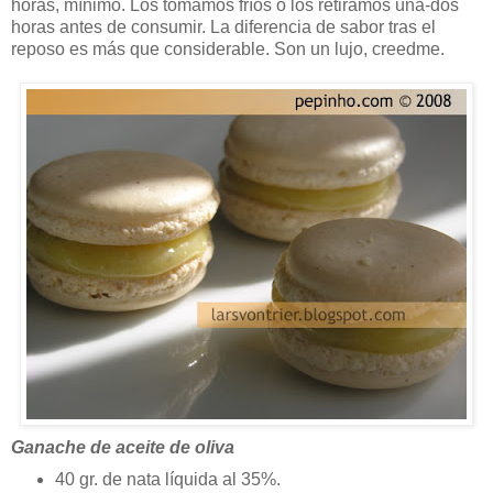
horas, mínimo. Los tomamos fríos o los retiramos una-dos
horas antes de consumir. La diferencia de sabor tras el
reposo es más que considerable. Son un lujo, creedme.
Ganache de aceite de oliva
40 gr. de nata líquida al 35%.