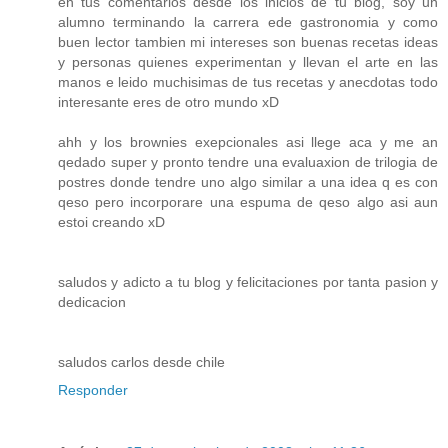
en tus comentarios desde los inicios de tu blog, soy un
alumno terminando la carrera ede gastronomia y como
buen lector tambien mi intereses son buenas recetas ideas
y personas quienes experimentan y llevan el arte en las
manos e leido muchisimas de tus recetas y anecdotas todo
interesante eres de otro mundo xD
ahh y los brownies exepcionales asi llege aca y me an
qedado super y pronto tendre una evaluaxion de trilogia de
postres donde tendre uno algo similar a una idea q es con
qeso pero incorporare una espuma de qeso algo asi aun
estoi creando xD
saludos y adicto a tu blog y felicitaciones por tanta pasion y
dedicacion
saludos carlos desde chile
Responder