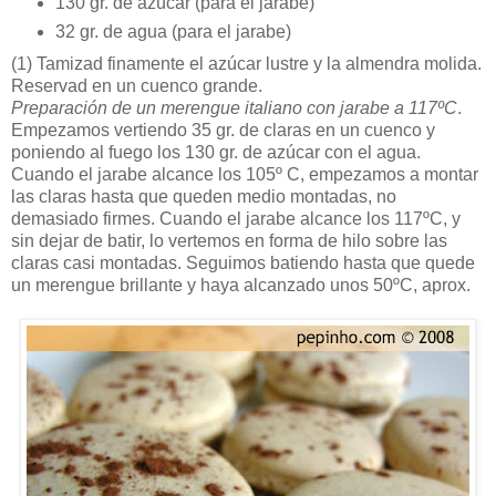
130 gr. de azúcar (para el jarabe)
32 gr. de agua (para el jarabe)
(1)
Tamizad finamente el azúcar lustre y la almendra molida.
Reservad en un cuenco grande.
Preparación de un merengue italiano con jarabe a 117ºC
.
Empezamos vertiendo 35 gr. de claras en un cuenco y
poniendo al fuego los 130 gr. de azúcar con el agua.
Cuando el jarabe alcance los 105º C, empezamos a montar
las claras hasta que queden medio montadas, no
demasiado firmes. Cuando el jarabe alcance los 117ºC, y
sin dejar de batir, lo vertemos en forma de hilo sobre las
claras casi montadas. Seguimos batiendo hasta que quede
un merengue brillante y haya alcanzado unos 50ºC, aprox.