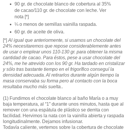
90 gr. de chocolate blanco de cobertura al 35%
de cacao/110 gr. de chocolate con leche. Ver
nota [*]
¼ o menos de semillas vainilla raspada.
60 gr. de aceite de oliva.
[*]
Al igual que anteriormente, si usamos un chocolate del
24% necesitaremos que repose considerablemente antes
de usar o emplear unos 110-130 gr. para obtener la misma
cantidad de cacao. Para éstos, pese a usar chocolate del
24%, me he atrevido con los 90 gr. Ha tardado en cristalizar
y sólo tras bastante tiempo en el frigorífico conseguí la
densidad adecuada. Al retirarlos durante algún tiempo la
masa conservaba su forma pero al contacto con la boca
resultaba mucho más suelta.
.
(1)
Fundimos el chocolate blanco al baño María o a muy
baja temperatura, al “1” durante unos minutos, hasta que al
remover con una espátula de plástico se derrita con
facilidad. Hervimos la nata con la vainilla abierta y raspada
longitudinalmente. Dejamos infusionar.
Todavía caliente, vertemos sobre la cobertura de chocolate