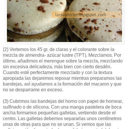
(2)
Vertemos los 45 gr. de claras y el colorante sobre la
mezcla de almendra- azúcar lustre (TPT). Mezclamos. Por
último, añadimos el merengue sobre la mezcla, mezclando
sin excesiva delicadeza, más bien con cierto desdén.
Cuando esté perfectamente mezclado y con la textura
apropiada las dejaremos reposar mientras preparamos las
bandejas, así ayudamos a la formación del macaron y que
no se desparrame en exceso.
(3)
Cubrimos las bandejas del horno con papel de hornear,
sulfinado
o de silicona. Con una manga pastelera de boca
ancha formamos pequeñas galletas, vertiendo desde el
centro. Las galletas debemos separarlas unos centímetros
unas de otras para que no se unan. Si vemos que las