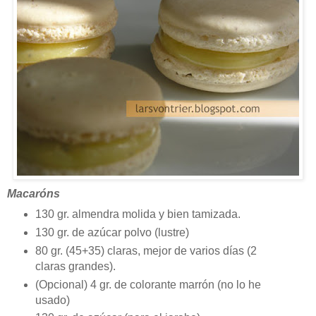
Macaróns
130 gr. almendra molida y bien tamizada.
130 gr. de azúcar polvo (lustre)
80 gr. (45+35) claras, mejor de varios días (2
claras grandes).
(Opcional) 4 gr. de colorante marrón (no lo he
usado)