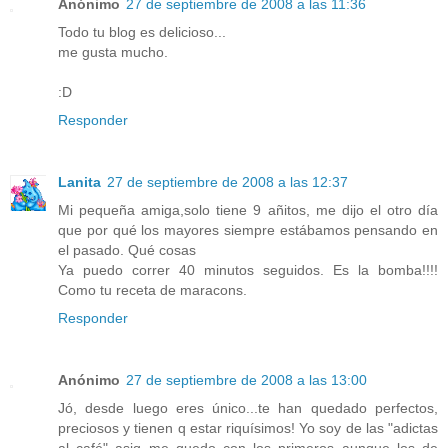
Anónimo
27 de septiembre de 2008 a las 11:36
Todo tu blog es delicioso...
me gusta mucho.
:D
Responder
Lanita
27 de septiembre de 2008 a las 12:37
Mi pequeña amiga,solo tiene 9 añitos, me dijo el otro día
que por qué los mayores siempre estábamos pensando en
el pasado. Qué cosas
Ya puedo correr 40 minutos seguidos. Es la bomba!!!!
Como tu receta de maracons.
Responder
Anónimo
27 de septiembre de 2008 a las 13:00
Jó, desde luego eres único...te han quedado perfectos,
preciosos y tienen q estar riquísimos! Yo soy de las "adictas
al café" asiq me quedo con los primeros aunque los de