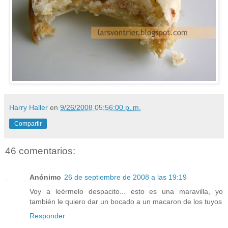
Harry Haller
en
9/26/2008 05:56:00 p. m.
Compartir
46 comentarios:
Anónimo
26 de septiembre de 2008 a las 19:19
Voy a leérmelo despacito... esto es una maravilla, yo
también le quiero dar un bocado a un macaron de los tuyos
Responder