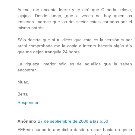
Animo, me encanta leerte y te diré que C anda celoso,
jajajaja. Desde luego,,,,que a veces no hay quien os
entienda...parece que los del sector estais cortados por el
mismo patrón.
Sólo decirte que si tu dices que esta es la versión super
archi comprobada me la copio e intento hacerla algún día
que me dejen tranquila 24 horas.
La riqueza interior sólo es de aquéllos que la saben
encontrar.
Muac,
Berta
Responder
Anónimo
27 de septiembre de 2008 a las 6:58
EEEmm bueno te ahn dicho desde un crak hasta un genio