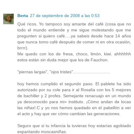
Berta
27 de septiembre de 2008 a las 0:53
Qué ricos. Yo tampoco soy amante del café (cosa que no
todo el mundo entiende y me sigue molestando que me
pregunten si quiero café.....ya sabeis desde hace 14 años
que nunca tomo café después de comer ni en otra ocasión,
brrrr).
Me quedo con los de fresa, choco, limón, kiwi. ahhhhhh
estos están sin duda mejor que los de Fauchon.
"piernas largas", "ojos tristes"...............................
hoy hemos cumplido el segundo paso. El pablete ha sido
autorizado por su cole para ir al Rosalía con los 5 mejores
de bachiller y 2 profes. Semejante renacuajo en un mundo
ya desconocido para mi= instituto. ¡Cómo andan de locas
las niñas!.C y yo nos hemos quedado en el pabellón a ver
el acto y hay que ver cómo cambian las generaciones.
Seguro que si tu infancia la tuvieras hoy estarías agobiado
espantando moscasniñas.