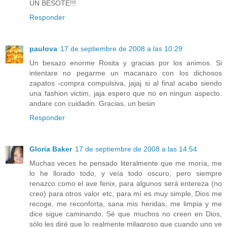
UN BESOTE!!!
Responder
paulova
17 de septiembre de 2008 a las 10:29
Un besazo enorme Rosita y gracias por los animos. Si
intentare no pegarme un macanazo con los dichosos
zapatos -compra compulsiva, jajaj si al final acabo siendo
una fashion victim, jaja espero que no en ningun aspecto.
andare con cuidadin. Gracias, un besin
Responder
Gloria Baker
17 de septiembre de 2008 a las 14:54
Muchas veces he pensado literalmente que me moría, me
lo he llorado todo, y veía todo oscuro, pero siempre
renazco como el ave fenix, para algunos será entereza (no
creo) para otros valor etc, para mí es muy simple, Dios me
recoge, me reconforta, sana mis heridas, me limpia y me
dice sigue caminando. Sé que muchos no creen en Dios,
sólo les diré que lo realmente milagroso que cuando uno ve