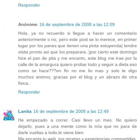
Responder
Anónimo
16 de septiembre de 2008 a las 12:09
Hola, ya no recuerdo si llegue a hacer un comentario
anteriormente o no, pero este post se lo merece, en primer
lugar por los panes que tienen una pinta estupenda( tendre
visita pronto asi que los preparare..)por cierto este domingo
hice el pan de pita y me encanto, este blog me trae por la
calle de la amargura quiero probar todo y seguir a dieta eso
como se hace???en fin no me lio mas y solo te digo
muchos animos, gracias por el blog y un abrazo de otra
fisica..
Responder
Lanita
16 de septiembre de 2008 a las 12:49
He empezado a correr. Casi llevo un mes. No quiero
dejarlo, pues a una mente como la mía que no para de
darle vueltas a todo,le viene bien.
Me encanta tu web, tus recetas y experiencias compartidas.