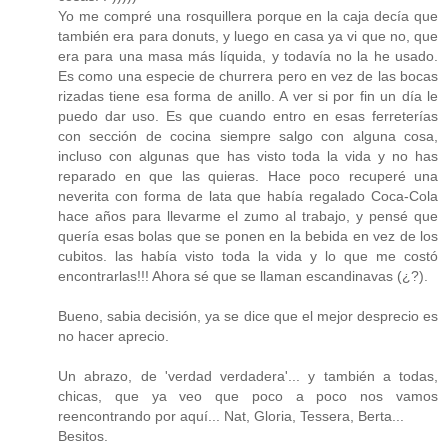
Yo me compré una rosquillera porque en la caja decía que
también era para donuts, y luego en casa ya vi que no, que
era para una masa más líquida, y todavía no la he usado.
Es como una especie de churrera pero en vez de las bocas
rizadas tiene esa forma de anillo. A ver si por fin un día le
puedo dar uso. Es que cuando entro en esas ferreterías
con sección de cocina siempre salgo con alguna cosa,
incluso con algunas que has visto toda la vida y no has
reparado en que las quieras. Hace poco recuperé una
neverita con forma de lata que había regalado Coca-Cola
hace años para llevarme el zumo al trabajo, y pensé que
quería esas bolas que se ponen en la bebida en vez de los
cubitos. las había visto toda la vida y lo que me costó
encontrarlas!!! Ahora sé que se llaman escandinavas (¿?).
Bueno, sabia decisión, ya se dice que el mejor desprecio es
no hacer aprecio.
Un abrazo, de 'verdad verdadera'... y también a todas,
chicas, que ya veo que poco a poco nos vamos
reencontrando por aquí... Nat, Gloria, Tessera, Berta...
Besitos.