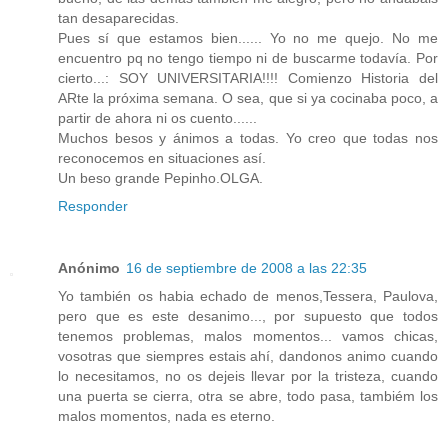
tan desaparecidas.
Pues sí que estamos bien...... Yo no me quejo. No me
encuentro pq no tengo tiempo ni de buscarme todavía. Por
cierto...: SOY UNIVERSITARIA!!!! Comienzo Historia del
ARte la próxima semana. O sea, que si ya cocinaba poco, a
partir de ahora ni os cuento......
Muchos besos y ánimos a todas. Yo creo que todas nos
reconocemos en situaciones así.
Un beso grande Pepinho.OLGA.
Responder
Anónimo
16 de septiembre de 2008 a las 22:35
Yo también os habia echado de menos,Tessera, Paulova,
pero que es este desanimo..., por supuesto que todos
tenemos problemas, malos momentos... vamos chicas,
vosotras que siempres estais ahí, dandonos animo cuando
lo necesitamos, no os dejeis llevar por la tristeza, cuando
una puerta se cierra, otra se abre, todo pasa, tambiém los
malos momentos, nada es eterno.