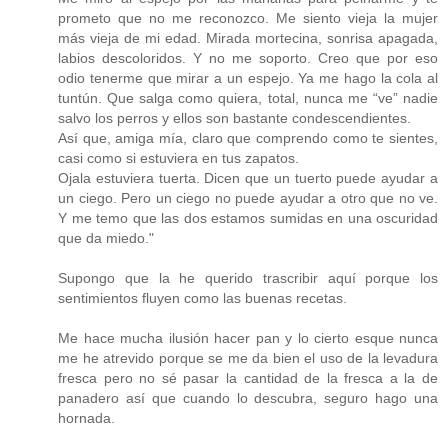
prometo que no me reconozco. Me siento vieja la mujer
más vieja de mi edad. Mirada mortecina, sonrisa apagada,
labios descoloridos. Y no me soporto. Creo que por eso
odio tenerme que mirar a un espejo. Ya me hago la cola al
tuntún. Que salga como quiera, total, nunca me “ve” nadie
salvo los perros y ellos son bastante condescendientes.
Así que, amiga mía, claro que comprendo como te sientes,
casi como si estuviera en tus zapatos.
Ojala estuviera tuerta. Dicen que un tuerto puede ayudar a
un ciego. Pero un ciego no puede ayudar a otro que no ve.
Y me temo que las dos estamos sumidas en una oscuridad
que da miedo."
Supongo que la he querido trascribir aquí porque los
sentimientos fluyen como las buenas recetas.
Me hace mucha ilusión hacer pan y lo cierto esque nunca
me he atrevido porque se me da bien el uso de la levadura
fresca pero no sé pasar la cantidad de la fresca a la de
panadero así que cuando lo descubra, seguro hago una
hornada.