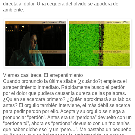
directa al dolor. Una ceguera del olvido se apodera del
ambiente.
Viernes casi trece. El arrepentimiento
Cuando pronuncio la última sílaba (¿cuándo?) empieza el
arrepentimiento inmediato. Rápidamente busco el perdón
por el dolor que pudiera causar la dureza de las palabras.
¿Quién se acercará primero? ¿Quién aproximará sus labios
antes? El orgullo también interviene, el más débil se acerca
para pedir perdón por ello. Acepta y su orgullo se niega a
pronunciar “perdón”. Antes era un “perdona” devuelto con un
“perdona tú”, ahora es “perdona” devuelto con un “no tenías
que haber dicho eso” y un “pero…”. Me bastaba un pequeño