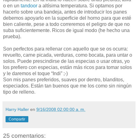
o en un
tandoor
a altísima temperatura. Si optamos por
hacerlo sobre una bandeja, antes de introducir los panes
debemos apoyarlo en la superficie del horno para que esté
bien caliente, pese a todo correremos el peligro de que no
suba suficientemente. Ricos de igual modo (he hecho una
prueba).
Son perfectos para rellenar con aquello que se os ocurra:
revuelto, carne picada, verduras, como bocata, para untar o
solos. Puede prescindirse de las especias o usar otras, yo
los prefiero con especias, están más ricos para tomar solos
y le daremos el toque “Indi” ;-)
Son mis panes preferidos, suaves por dentro, blanditos,
especiados. Están tan buenos que me los como sin ningún
tipo de relleno.
Harry Haller
en
9/16/2008 02:00:00 a. m.
Compartir
25 comentarios: