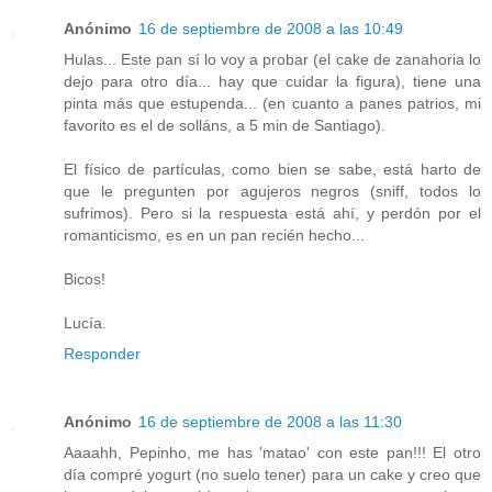
Anónimo
16 de septiembre de 2008 a las 10:49
Hulas... Este pan sí lo voy a probar (el cake de zanahoria lo
dejo para otro día... hay que cuidar la figura), tiene una
pinta más que estupenda... (en cuanto a panes patrios, mi
favorito es el de solláns, a 5 min de Santiago).
El físico de partículas, como bien se sabe, está harto de
que le pregunten por agujeros negros (sniff, todos lo
sufrimos). Pero si la respuesta está ahí, y perdón por el
romanticismo, es en un pan recién hecho...
Bicos!
Lucía.
Responder
Anónimo
16 de septiembre de 2008 a las 11:30
Aaaahh, Pepinho, me has 'matao' con este pan!!! El otro
día compré yogurt (no suelo tener) para un cake y creo que