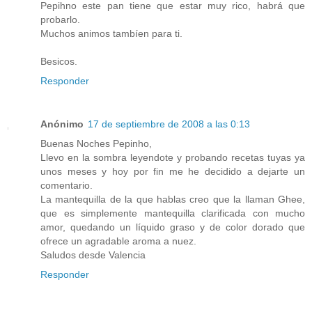
Pepihno este pan tiene que estar muy rico, habrá que
probarlo.
Muchos animos tambíen para ti.
Besicos.
Responder
Anónimo
17 de septiembre de 2008 a las 0:13
Buenas Noches Pepinho,
Llevo en la sombra leyendote y probando recetas tuyas ya
unos meses y hoy por fin me he decidido a dejarte un
comentario.
La mantequilla de la que hablas creo que la llaman Ghee,
que es simplemente mantequilla clarificada con mucho
amor, quedando un líquido graso y de color dorado que
ofrece un agradable aroma a nuez.
Saludos desde Valencia
Responder