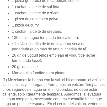
1 pizca generosa de bicarbonato sódico.
1 cucharilla de té de sal fina.
1 cucharilla de té de azúcar.
1 pizca de comino en polvo.
1 pizca de curry.
1 cucharilla de té de orégano.
130 ml. de agua templada (no caliente).
~1 + ¼ cucharilla de té de levadura seca de
panadería (algo más de una cucharilla de té).
20 gr. de yogurt (ellos emplean el yogurt de leche
fermentada
lassi
).
20 gr. de aceite.
Mantequilla fundida para pintar.
(1)
Mezclamos la harina con la sal, el bicarbonato, el azúcar,
las especias y el orégano. Formamos un volcán. Templamos
unos segundos el agua en el microondas, no debe estar
caliente, sólo ligeramente templada. Añadimos la levadura
al agua templada, mezclando con una cucharilla hasta que
haga un poco de espuma. En el centro del volcán, vertemos