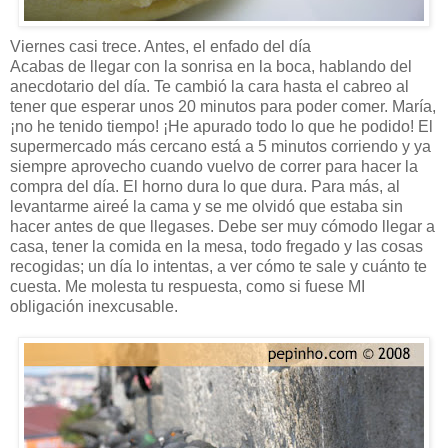
Viernes casi trece. Antes, el enfado del día
Acabas de llegar con la sonrisa en la boca, hablando del
anecdotario del día. Te cambió la cara hasta el cabreo al
tener que esperar unos 20 minutos para poder comer. María,
¡no he tenido tiempo! ¡He apurado todo lo que he podido! El
supermercado más cercano está a 5 minutos corriendo y ya
siempre aprovecho cuando vuelvo de correr para hacer la
compra del día. El horno dura lo que dura. Para más, al
levantarme aireé la cama y se me olvidó que estaba sin
hacer antes de que llegases. Debe ser muy cómodo llegar a
casa, tener la comida en la mesa, todo fregado y las cosas
recogidas; un día lo intentas, a ver cómo te sale y cuánto te
cuesta. Me molesta tu respuesta, como si fuese MI
obligación inexcusable.