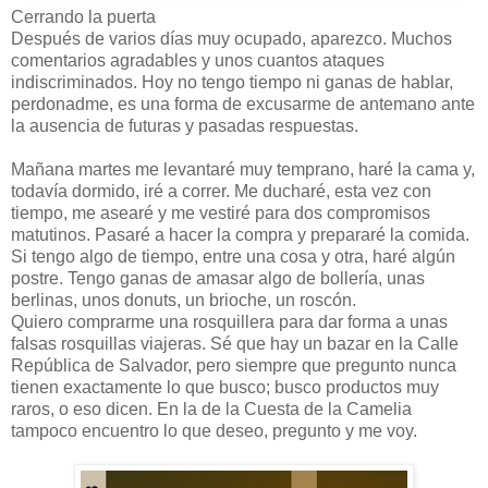
Cerrando la puerta
Después de varios días muy ocupado, aparezco. Muchos
comentarios agradables y unos cuantos ataques
indiscriminados. Hoy no tengo tiempo ni ganas de hablar,
perdonadme, es una forma de excusarme de antemano ante
la ausencia de futuras y pasadas respuestas.
Mañana martes me levantaré muy temprano, haré la cama y,
todavía dormido, iré a correr. Me ducharé, esta vez con
tiempo, me asearé y me vestiré para dos compromisos
matutinos. Pasaré a hacer la compra y prepararé la comida.
Si tengo algo de tiempo, entre una cosa y otra, haré algún
postre. Tengo ganas de amasar algo de bollería, unas
berlinas, unos donuts, un brioche, un roscón.
Quiero comprarme una rosquillera para dar forma a unas
falsas rosquillas viajeras. Sé que hay un bazar en la Calle
República de Salvador, pero siempre que pregunto nunca
tienen exactamente lo que busco; busco productos muy
raros, o eso dicen. En la de la Cuesta de la Camelia
tampoco encuentro lo que deseo, pregunto y me voy.