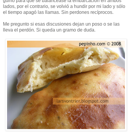
guiño para que se balancease la embarcación en ambos
lados, por el contrario, se volvió a hundir por mi lado y sólo
el tiempo apagó las llamas. Sin perdones recíprocos.
Me pregunto si esas discusiones dejan un poso o se las
lleva el perdón. Si queda un gramo de duda.