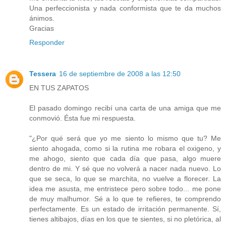
Una perfeccionista y nada conformista que te da muchos
ánimos.
Gracias
Responder
Tessera
16 de septiembre de 2008 a las 12:50
EN TUS ZAPATOS
El pasado domingo recibí una carta de una amiga que me
conmovió. Ésta fue mi respuesta.
"¿Por qué será que yo me siento lo mismo que tu? Me
siento ahogada, como si la rutina me robara el oxigeno, y
me ahogo, siento que cada día que pasa, algo muere
dentro de mi. Y sé que no volverá a nacer nada nuevo. Lo
que se seca, lo que se marchita, no vuelve a florecer. La
idea me asusta, me entristece pero sobre todo... me pone
de muy malhumor. Sé a lo que te refieres, te comprendo
perfectamente. Es un estado de irritación permanente. Sí,
tienes altibajos, días en los que te sientes, si no pletórica, al