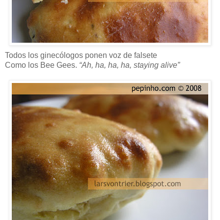
Todos los ginecólogos ponen voz de falsete
Como los Bee Gees.
“Ah, ha, ha, ha, staying alive”