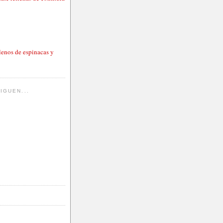
lenos de espinacas y
IGUEN...