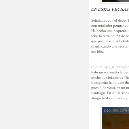
EN ESTAS FECHA
Señaladas con el dedo. T
con rotulador permanent
He hecho una pequeña tr
(era) la tarta del fin d
que pueda acabar la tart
planificando una receta 
esa idea.
El domingo (la tarta) to
habíamos comido la ve
noche nos fuimos de “fin
transportar la mousse (
puesto de venta en un m
Santiago. En A Illa se es
alargó hasta el martes y 