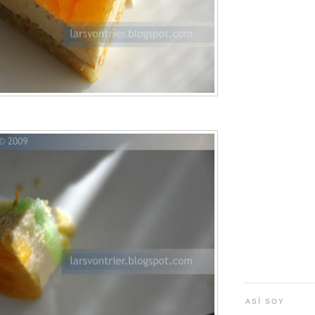
ASÍ SOY