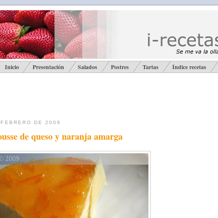
Inicio
Presentación
Salados
Postres
Tartas
Índice recetas
 FEBRERO DE 2009
ousse de queso y naranja amarga