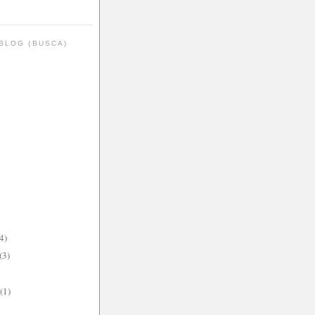
BLOG (BUSCA)
4)
(3)
(1)