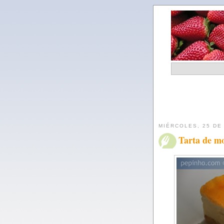
MIÉRCOLES, 25 DE
Tarta de m