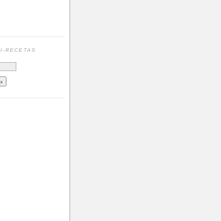
N
I-RECETAS