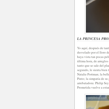
LA PRINCESA PR
Yo aquí, después de tant
desvelado por el lloro d
haya vista tan pocas pe
última hora, de arreglo
tanto que se sale del pl
segundo, le sienta bien t
Natalie Portman; la bell
Pinto; la simpatía de su
arrebatadora: Philip Se
Prometida vuelve a estar