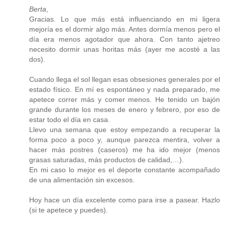
Berta
,
Gracias. Lo que más está influenciando en mi ligera
mejoría es el dormir algo más. Antes dormía menos pero el
día era menos agotador que ahora. Con tanto ajetreo
necesito dormir unas horitas más (ayer me acosté a las
dos).
Cuando llega el sol llegan esas obsesiones generales por el
estado físico. En mí es espontáneo y nada preparado, me
apetece correr más y comer menos. He tenido un bajón
grande durante los meses de enero y febrero, por eso de
estar todo el día en casa.
Llevo una semana que estoy empezando a recuperar la
forma poco a poco y, aunque parezca mentira, volver a
hacer más postres (caseros) me ha ido mejor (menos
grasas saturadas, más productos de calidad,…).
En mi caso lo mejor es el deporte constante acompañado
de una alimentación sin excesos.
Hoy hace un día excelente como para irse a pasear. Hazlo
(si te apetece y puedes).