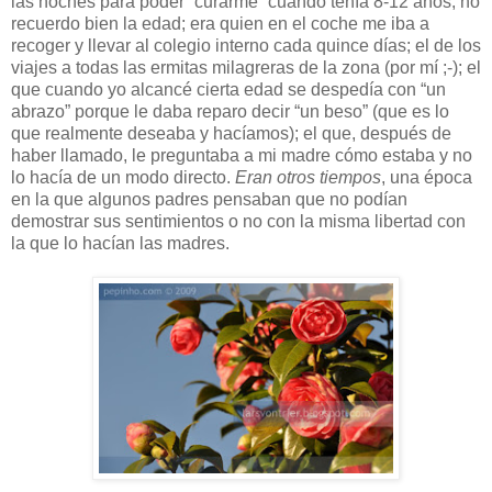
las noches para poder “curarme” cuando tenía 8-12 años, no
recuerdo bien la edad; era quien en el coche me iba a
recoger y llevar al colegio interno cada quince días; el de los
viajes a todas las ermitas milagreras de la zona (por mí ;-); el
que cuando yo alcancé cierta edad se despedía con “un
abrazo” porque le daba reparo decir “un beso” (que es lo
que realmente deseaba y hacíamos); el que, después de
haber llamado, le preguntaba a mi madre cómo estaba y no
lo hacía de un modo directo.
Eran otros tiempos
, una época
en la que algunos padres pensaban que no podían
demostrar sus sentimientos o no con la misma libertad con
la que lo hacían las madres.