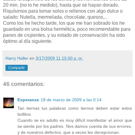
20 min. (no lo he medido), hasta que se hayan dorado.
Riquísimos para tomar solos o rellenos con algo dulce o
salado: Nutella, mermelada, chocolate, quesos,..
Como los he hecho tarde, los que me han sobrado los he
guardado en una bolsa hermética, poco recomendable para
panes de crujientes, y su estado de conservación ha sido
óptimo al día siguiente.
Harry Haller
en
3/17/2009 11:15:00 p. m.
Compartir
46 comentarios:
Esperanza
18 de marzo de 2009 a las 0:14
Tan tiernas tus palabras como tiernos deben estar estos
bollitos.
Cuando se es adulto es muy difícil manifestar el amor que
se siente por los padres. Nos damos cuenta de sus errores,
y de nuestros defectos, que a veces les decepcionan.