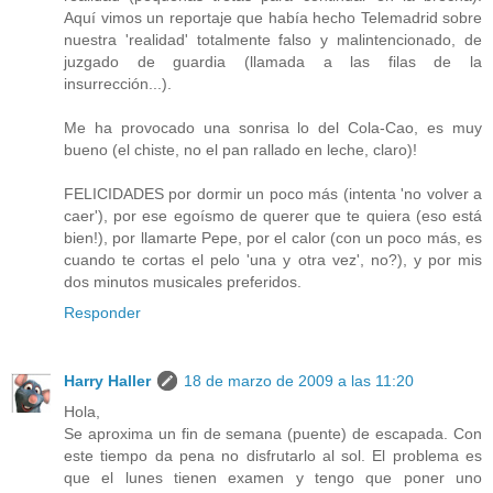
Aquí vimos un reportaje que había hecho Telemadrid sobre
nuestra 'realidad' totalmente falso y malintencionado, de
juzgado de guardia (llamada a las filas de la
insurrección...).
Me ha provocado una sonrisa lo del Cola-Cao, es muy
bueno (el chiste, no el pan rallado en leche, claro)!
FELICIDADES por dormir un poco más (intenta 'no volver a
caer'), por ese egoísmo de querer que te quiera (eso está
bien!), por llamarte Pepe, por el calor (con un poco más, es
cuando te cortas el pelo 'una y otra vez', no?), y por mis
dos minutos musicales preferidos.
Responder
Harry Haller
18 de marzo de 2009 a las 11:20
Hola,
Se aproxima un fin de semana (puente) de escapada. Con
este tiempo da pena no disfrutarlo al sol. El problema es
que el lunes tienen examen y tengo que poner uno