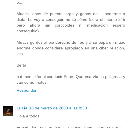
5,....
Muacs llenos de puente largo y ganas de......ponerme a
dieta. Lo voy a conseguir, no sé cómo (será el intento 345
pero ahora sin corticoides ni medicación espero
conseguirlo).
Muacs gordos al pie derecho de Teo y a su papá un muac
enorme donde considere apropiado en una ciber relación,
jaja.
Berta
p.d: sentidiño al conducir Pepe. Que esa vía es peligrosa y
van como motos.
Responder
Lucía
18 de marzo de 2009 a las 8:30
Hola a todos:
Felicidades por mañana a quien tenga que celebrar...