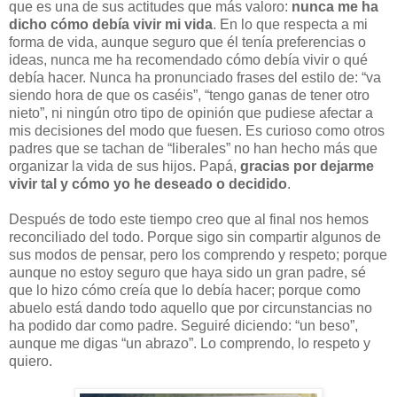
que es una de sus actitudes que más valoro:
nunca me ha
dicho cómo debía vivir mi vida
. En lo que respecta a mi
forma de vida, aunque seguro que él tenía preferencias o
ideas, nunca me ha recomendado cómo debía vivir o qué
debía hacer. Nunca ha pronunciado frases del estilo de: “va
siendo hora de que os caséis”, “tengo ganas de tener otro
nieto”, ni ningún otro tipo de opinión que pudiese afectar a
mis decisiones del modo que fuesen. Es curioso como otros
padres que se tachan de “liberales” no han hecho más que
organizar la vida de sus hijos. Papá,
gracias por dejarme
vivir tal y cómo yo he deseado o decidido
.
Después de todo este tiempo creo que al final nos hemos
reconciliado del todo. Porque sigo sin compartir algunos de
sus modos de pensar, pero los comprendo y respeto; porque
aunque no estoy seguro que haya sido un gran padre, sé
que lo hizo cómo creía que lo debía hacer; porque como
abuelo está dando todo aquello que por circunstancias no
ha podido dar como padre. Seguiré diciendo: “un beso”,
aunque me digas “un abrazo”. Lo comprendo, lo respeto y
quiero.