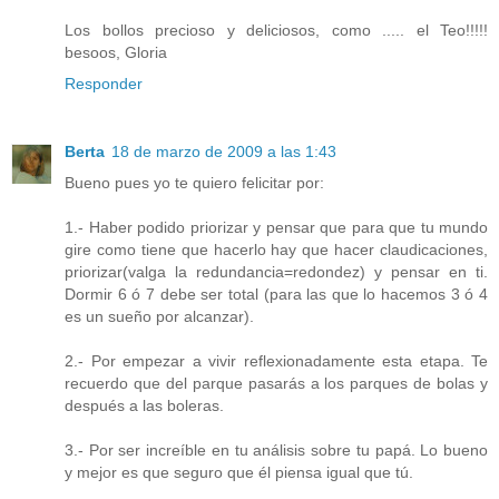
Los bollos precioso y deliciosos, como ..... el Teo!!!!!
besoos, Gloria
Responder
Berta
18 de marzo de 2009 a las 1:43
Bueno pues yo te quiero felicitar por:
1.- Haber podido priorizar y pensar que para que tu mundo
gire como tiene que hacerlo hay que hacer claudicaciones,
priorizar(valga la redundancia=redondez) y pensar en ti.
Dormir 6 ó 7 debe ser total (para las que lo hacemos 3 ó 4
es un sueño por alcanzar).
2.- Por empezar a vivir reflexionadamente esta etapa. Te
recuerdo que del parque pasarás a los parques de bolas y
después a las boleras.
3.- Por ser increíble en tu análisis sobre tu papá. Lo bueno
y mejor es que seguro que él piensa igual que tú.