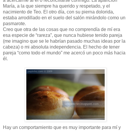
a acercarme al él o reconciliarse conmigo. La aparición
María, a la que siempre ha querido y respetado, y el
nacimiento de Teo. El otro día, con su pierna dolorida,
estaba arrodillado en el suelo del salón mirándolo como un
pasmarote.
Creo que otra de las cosas que no comprendía de mí era
esa especie de “rareza”, que nunca hubiese tenido pareja
(me imagino que se le habrían pasado muchas ideas por la
cabeza) o mi absoluta independencia. El hecho de tener
pareja “como todo el mundo” me acercó un poco más hacia
él.
Hay un comportamiento que es muy importante para mí y