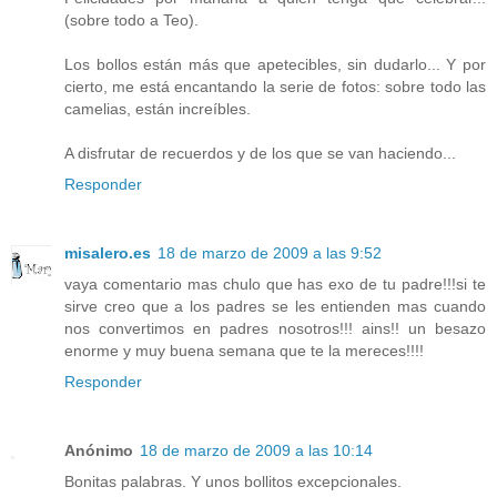
(sobre todo a Teo).
Los bollos están más que apetecibles, sin dudarlo... Y por
cierto, me está encantando la serie de fotos: sobre todo las
camelias, están increíbles.
A disfrutar de recuerdos y de los que se van haciendo...
Responder
misalero.es
18 de marzo de 2009 a las 9:52
vaya comentario mas chulo que has exo de tu padre!!!si te
sirve creo que a los padres se les entienden mas cuando
nos convertimos en padres nosotros!!! ains!! un besazo
enorme y muy buena semana que te la mereces!!!!
Responder
Anónimo
18 de marzo de 2009 a las 10:14
Bonitas palabras. Y unos bollitos excepcionales.