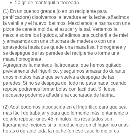
50 gr. de mantequilla troceada.
(1)
En un cuenco grande (o en un recipiente para
panificadora) disolvemos la levadura en la leche, añadimos
la vainilla y el huevo, batimos. Mezclamos la harina con una
pizca de canela molida, el azúcar y la sal. Vertemos la
mezcla sobre los líquidos, añadimos una cucharilla de miel
y amasamos con una chuchara de madera o con una
amasadora hasta que quede una masa lisa, homogénea y
se despegue de las paredes del recipiente o forme una
masa homogénea.
Agregamos la mantequilla troceada, que hemos quitado
previamente del frigorífico, y seguimos amasando durante
unos minutos hasta que se vuelva a despegar de las
paredes. Si no se despega del todo no pasa nada, cuando
repose podremos formar bolas con facilidad. Si fuese
necesario podemos añadir una cucharada de harina.
(2)
Aquí podemos introducirla en el frigorífico para que sea
más fácil de trabajar y para que fermente más lentamente o
dejarlo reposar unos 45 minutos, los resultados son
ligeramente mejores si la introducimos en el frigorífico unas
horas o durante toda la noche (en ese caso lo mejor es