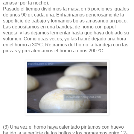
amasar por la noche).
Pasado el tiempo dividimos la masa en 5 porciones iguales
de unos 90 gr. cada una. Enharinamos generosamente la
superficie de trabajo y formamos bolas amasando un poco.
Las depositamos en una bandeja de horno con papel
vegetal y las dejamos fermentar hasta que haya doblado su
volumen. Como otras veces, yo las habré dejado una hora
en el horno a 30ºC. Retiramos del horno la bandeja con las
piezas y precalentamos el horno a unos 200 ºC.
(3)
Una vez el horno haya calentado pintamos con huevo
batido la superficie de los bollos y los horneamos entre 12-