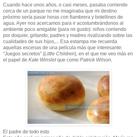
Cuando hace unos años, o casi meses, pasaba corriendo
cerca de un parque no me imaginaba que mi destino
próximo sería pasar horas con fiambrera y botellines de
agua. Ayer nos acercamos para ir acostumbrándonos al
ambiente poco amigable (para mi gusto): niños corriendo
por doquier, gritando, padres y madres rivalizando sobre las
cualidades de sus hijos,... Esa estampa me recuerda
aquellas escenas de una película más que interesante:
“Juegos secretos” (
Little Children
), en el que me veo más en
el papel de
Kate Winslet
que como
Patrick Wilson
.
El padre de todo esto