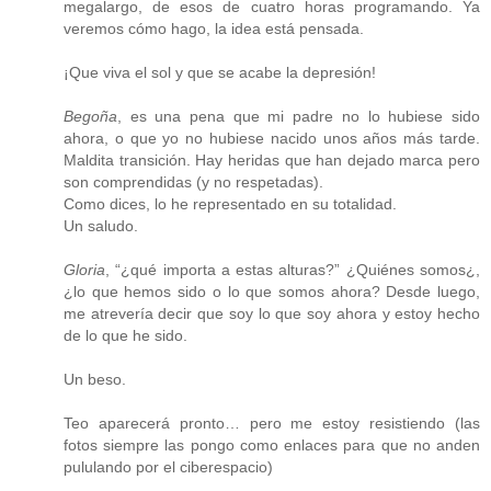
megalargo, de esos de cuatro horas programando. Ya
veremos cómo hago, la idea está pensada.
¡Que viva el sol y que se acabe la depresión!
Begoña
, es una pena que mi padre no lo hubiese sido
ahora, o que yo no hubiese nacido unos años más tarde.
Maldita transición. Hay heridas que han dejado marca pero
son comprendidas (y no respetadas).
Como dices, lo he representado en su totalidad.
Un saludo.
Gloria
, “¿qué importa a estas alturas?” ¿Quiénes somos¿,
¿lo que hemos sido o lo que somos ahora? Desde luego,
me atrevería decir que soy lo que soy ahora y estoy hecho
de lo que he sido.
Un beso.
Teo aparecerá pronto… pero me estoy resistiendo (las
fotos siempre las pongo como enlaces para que no anden
pululando por el ciberespacio)