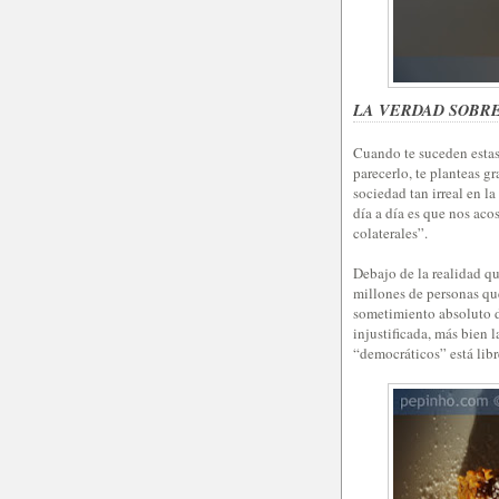
LA VERDAD SOBR
Cuando te suceden estas 
parecerlo, te planteas g
sociedad tan irreal en l
día a día es que nos aco
colaterales”.
Debajo de la realidad qu
millones de personas que
sometimiento absoluto d
injustificada, más bien 
“democráticos” está libr