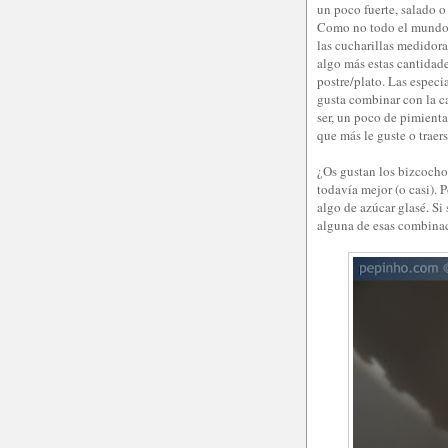
un poco fuerte, salado o 
Como no todo el mundo 
las cucharillas medidoras
algo más estas cantidad
postre/plato. Las espec
gusta combinar con la ca
ser, un poco de pimient
que más le guste o traer
¿Os gustan los bizcochos
todavía mejor (o casi). 
algo de azúcar glasé. Si
alguna de esas combinac