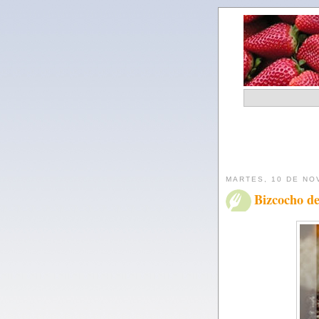
MARTES, 10 DE NO
Bizcocho de