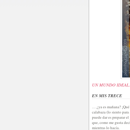
UN MUNDO IDEAL…
EN MIS TRECE
… ¿ya es mañana? ¡Qué r
calabaza (lo siento para
puede dar es preparar el
que, como me gusta deci
mientras lo hacía.