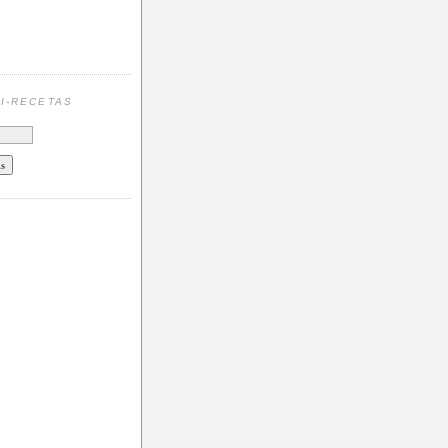
N
I-RECETAS