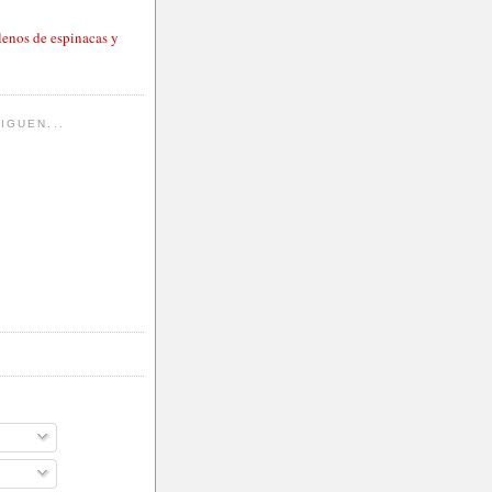
lenos de espinacas y
IGUEN...