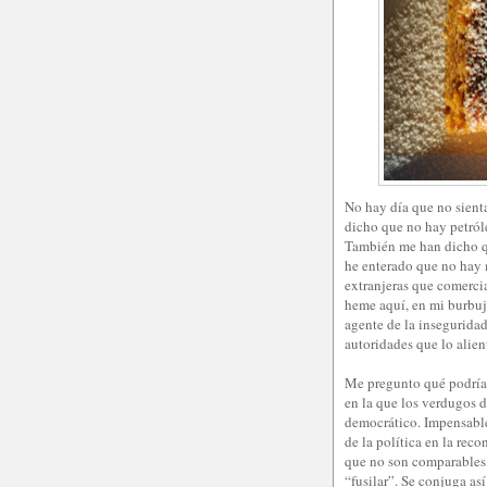
No hay día que no sient
dicho que no hay petról
También me han dicho qu
he enterado que no hay 
extranjeras que comercia
heme aquí, en mi burbu
agente de la inseguridad
autoridades que lo alien
Me pregunto qué podría 
en la que los verdugos d
democrático. Impensable
de la política en la rec
que no son comparables, 
“fusilar”. Se conjuga así: