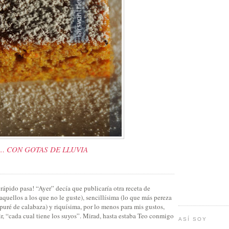
 CON GOTAS DE LLUVIA
ápido pasa! “Ayer” decía que publicaría otra receta de
 aquellos a los que no le guste), sencillísima (lo que más pereza
 puré de calabaza) y riquísima, por lo menos para mis gustos,
r, “cada cual tiene los suyos”. Mirad, hasta estaba Teo conmigo
ASÍ SOY