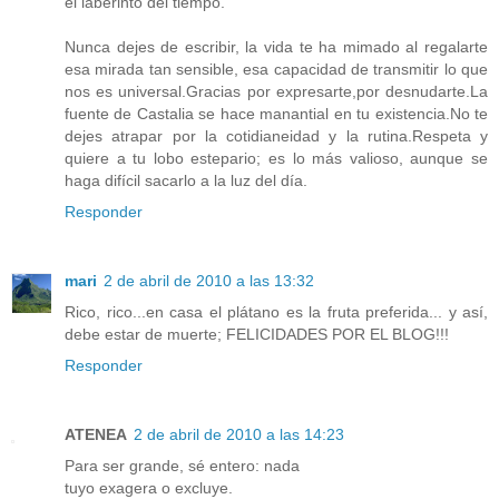
el laberinto del tiempo.
Nunca dejes de escribir, la vida te ha mimado al regalarte
esa mirada tan sensible, esa capacidad de transmitir lo que
nos es universal.Gracias por expresarte,por desnudarte.La
fuente de Castalia se hace manantial en tu existencia.No te
dejes atrapar por la cotidianeidad y la rutina.Respeta y
quiere a tu lobo estepario; es lo más valioso, aunque se
haga difícil sacarlo a la luz del día.
Responder
mari
2 de abril de 2010 a las 13:32
Rico, rico...en casa el plátano es la fruta preferida... y así,
debe estar de muerte; FELICIDADES POR EL BLOG!!!
Responder
ATENEA
2 de abril de 2010 a las 14:23
Para ser grande, sé entero: nada
tuyo exagera o excluye.