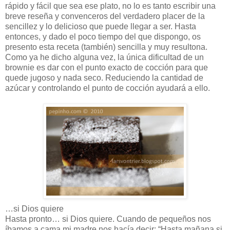
rápido y fácil que sea ese plato, no lo es tanto escribir una
breve reseña y convenceros del verdadero placer de la
sencillez y lo delicioso que puede llegar a ser. Hasta
entonces, y dado el poco tiempo del que dispongo, os
presento esta receta (también) sencilla y muy resultona.
Como ya he dicho alguna vez, la única dificultad de un
brownie es dar con el punto exacto de cocción para que
quede jugoso y nada seco. Reduciendo la cantidad de
azúcar y controlando el punto de cocción ayudará a ello.
…si Dios quiere
Hasta pronto… si Dios quiere. Cuando de pequeños nos
íbamos a cama mi madre nos hacía decir: “Hasta mañana si