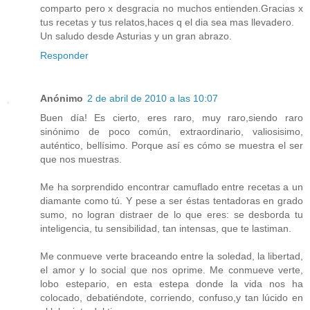
comparto pero x desgracia no muchos entienden.Gracias x
tus recetas y tus relatos,haces q el dia sea mas llevadero.
Un saludo desde Asturias y un gran abrazo.
Responder
Anónimo
2 de abril de 2010 a las 10:07
Buen día! Es cierto, eres raro, muy raro,siendo raro
sinónimo de poco común, extraordinario, valiosisimo,
auténtico, bellísimo. Porque así es cómo se muestra el ser
que nos muestras.
Me ha sorprendido encontrar camuflado entre recetas a un
diamante como tú. Y pese a ser éstas tentadoras en grado
sumo, no logran distraer de lo que eres: se desborda tu
inteligencia, tu sensibilidad, tan intensas, que te lastiman.
Me conmueve verte braceando entre la soledad, la libertad,
el amor y lo social que nos oprime. Me conmueve verte,
lobo estepario, en esta estepa donde la vida nos ha
colocado, debatiéndote, corriendo, confuso,y tan lúcido en