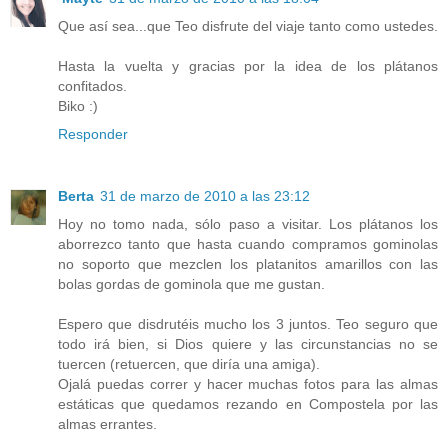
Que así sea...que Teo disfrute del viaje tanto como ustedes.
Hasta la vuelta y gracias por la idea de los plátanos
confitados.
Biko :)
Responder
Berta
31 de marzo de 2010 a las 23:12
Hoy no tomo nada, sólo paso a visitar. Los plátanos los
aborrezco tanto que hasta cuando compramos gominolas
no soporto que mezclen los platanitos amarillos con las
bolas gordas de gominola que me gustan.
Espero que disdrutéis mucho los 3 juntos. Teo seguro que
todo irá bien, si Dios quiere y las circunstancias no se
tuercen (retuercen, que diría una amiga).
Ojalá puedas correr y hacer muchas fotos para las almas
estáticas que quedamos rezando en Compostela por las
almas errantes.