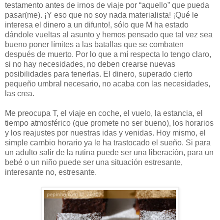
testamento antes de irnos de viaje por “aquello” que pueda
pasar(me). ¡Y eso que no soy nada materialista! ¡Qué le
interesa el dinero a un difunto!, sólo que M ha estado
dándole vueltas al asunto y hemos pensado que tal vez sea
bueno poner límites a las batallas que se combaten
después de muerto. Por lo que a mí respecta lo tengo claro,
si no hay necesidades, no deben crearse nuevas
posibilidades para tenerlas. El dinero, superado cierto
pequeño umbral necesario, no acaba con las necesidades,
las crea.
Me preocupa T, el viaje en coche, el vuelo, la estancia, el
tiempo atmosférico (que promete no ser bueno), los horarios
y los reajustes por nuestras idas y venidas. Hoy mismo, el
simple cambio horario ya le ha trastocado el sueño. Si para
un adulto salir de la rutina puede ser una liberación, para un
bebé o un niño puede ser una situación estresante,
interesante no, estresante.