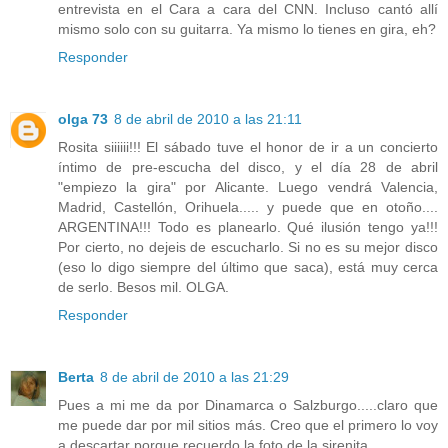
entrevista en el Cara a cara del CNN. Incluso cantó allí
mismo solo con su guitarra. Ya mismo lo tienes en gira, eh?
Responder
olga 73
8 de abril de 2010 a las 21:11
Rosita siiiiii!!! El sábado tuve el honor de ir a un concierto
íntimo de pre-escucha del disco, y el día 28 de abril
"empiezo la gira" por Alicante. Luego vendrá Valencia,
Madrid, Castellón, Orihuela..... y puede que en otoño....
ARGENTINA!!! Todo es planearlo. Qué ilusión tengo ya!!!
Por cierto, no dejeis de escucharlo. Si no es su mejor disco
(eso lo digo siempre del último que saca), está muy cerca
de serlo. Besos mil. OLGA.
Responder
Berta
8 de abril de 2010 a las 21:29
Pues a mi me da por Dinamarca o Salzburgo.....claro que
me puede dar por mil sitios más. Creo que el primero lo voy
a descartar porque recuerdo la foto de la sirenita..