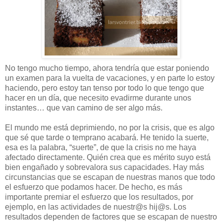
No tengo mucho tiempo, ahora tendría que estar poniendo
un examen para la vuelta de vacaciones, y en parte lo estoy
haciendo, pero estoy tan tenso por todo lo que tengo que
hacer en un día, que necesito evadirme durante unos
instantes… que van camino de ser algo más.
El mundo me está deprimiendo, no por la crisis, que es algo
que sé que tarde o temprano acabará. He tenido la suerte,
esa es la palabra, “suerte”, de que la crisis no me haya
afectado directamente. Quién crea que es mérito suyo está
bien engañado y sobrevalora sus capacidades. Hay más
circunstancias que se escapan de nuestras manos que todo
el esfuerzo que podamos hacer. De hecho, es más
importante premiar el esfuerzo que los resultados, por
ejemplo, en las actividades de nuestr@s hij@s. Los
resultados dependen de factores que se escapan de nuestro