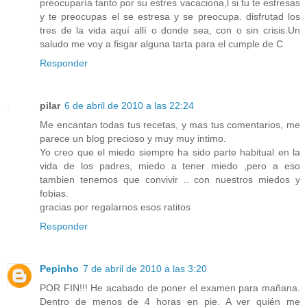
preocuparía tanto por su estres vacaciona,l si tu te estresas
y te preocupas el se estresa y se preocupa. disfrutad los
tres de la vida aquí allí o donde sea, con o sin crisis.Un
saludo me voy a fisgar alguna tarta para el cumple de C
Responder
pilar
6 de abril de 2010 a las 22:24
Me encantan todas tus recetas, y mas tus comentarios, me
parece un blog precioso y muy muy intimo.
Yo creo que el miedo siempre ha sido parte habitual en la
vida de los padres, miedo a tener miedo ,pero a eso
tambien tenemos que convivir .. con nuestros miedos y
fobias.
gracias por regalarnos esos ratitos
Responder
Pepinho
7 de abril de 2010 a las 3:20
POR FIN!!! He acabado de poner el examen para mañana.
Dentro de menos de 4 horas en pie. A ver quién me