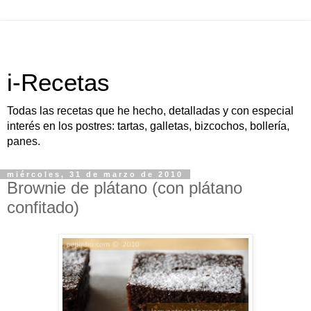
i-Recetas
Todas las recetas que he hecho, detalladas y con especial
interés en los postres: tartas, galletas, bizcochos, bollería,
panes.
miércoles, 31 de marzo de 2010
Brownie de plátano (con plátano
confitado)