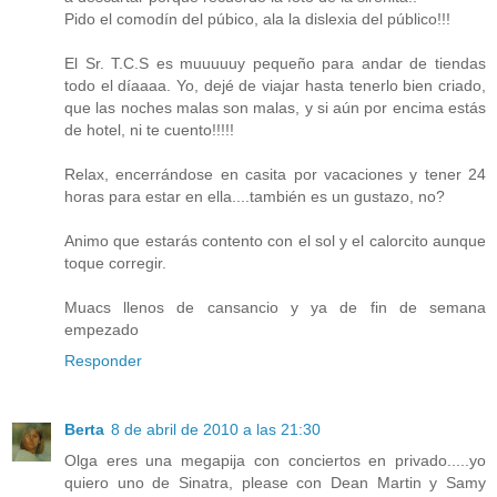
Pido el comodín del púbico, ala la dislexia del público!!!
El Sr. T.C.S es muuuuuy pequeño para andar de tiendas
todo el díaaaa. Yo, dejé de viajar hasta tenerlo bien criado,
que las noches malas son malas, y si aún por encima estás
de hotel, ni te cuento!!!!!
Relax, encerrándose en casita por vacaciones y tener 24
horas para estar en ella....también es un gustazo, no?
Animo que estarás contento con el sol y el calorcito aunque
toque corregir.
Muacs llenos de cansancio y ya de fin de semana
empezado
Responder
Berta
8 de abril de 2010 a las 21:30
Olga eres una megapija con conciertos en privado.....yo
quiero uno de Sinatra, please con Dean Martin y Samy