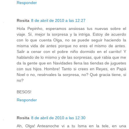
Responder
Rosita
8 de abril de 2010 a las 12:27
Hola Pepinho, esperamos ansiosas tus nuevas sobre el
viaje. Sí, mejor la sorpresa y la intriga. Estoy de acuerdo
con lo que cuenta Olga, no se puede seguir haciendo la
misma vida de antes porque no eres el mismo de antes.
Salir a cenar con el pobre niño dormido en el carrito! Y
hablando de lo mismo y de las sorpresas, qué rabia que me
da la gente que en Navidades llena las tiendas de juguetes
con sus hijos. Hombre! Tanto si crees en Reyes, en Papá
Noel o no, resérvales la sorpresa, no? Qué gracia tiene, si
no?
BESOS!
Responder
Rosita
8 de abril de 2010 a las 12:30
Ah, Olga! Anteanoche vi a tu Isma en la tele, en una