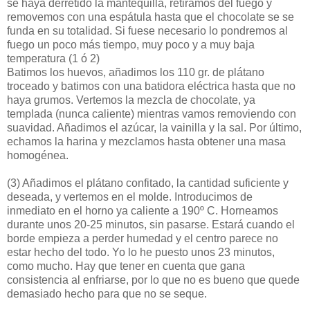
se haya derretido la mantequilla, retiramos del fuego y
removemos con una espátula hasta que el chocolate se se
funda en su totalidad. Si fuese necesario lo pondremos al
fuego un poco más tiempo, muy poco y a muy baja
temperatura (1 ó 2)
Batimos los huevos, añadimos los 110 gr. de plátano
troceado y batimos con una batidora eléctrica hasta que no
haya grumos. Vertemos la mezcla de chocolate, ya
templada (nunca caliente) mientras vamos removiendo con
suavidad. Añadimos el azúcar, la vainilla y la sal. Por último,
echamos la harina y mezclamos hasta obtener una masa
homogénea.
(3)
Añadimos el plátano confitado, la cantidad suficiente y
deseada, y vertemos en el molde. Introducimos de
inmediato en el horno ya caliente a 190º C. Horneamos
durante unos 20-25 minutos, sin pasarse. Estará cuando el
borde empieza a perder humedad y el centro parece no
estar hecho del todo. Yo lo he puesto unos 23 minutos,
como mucho. Hay que tener en cuenta que gana
consistencia al enfriarse, por lo que no es bueno que quede
demasiado hecho para que no se seque.