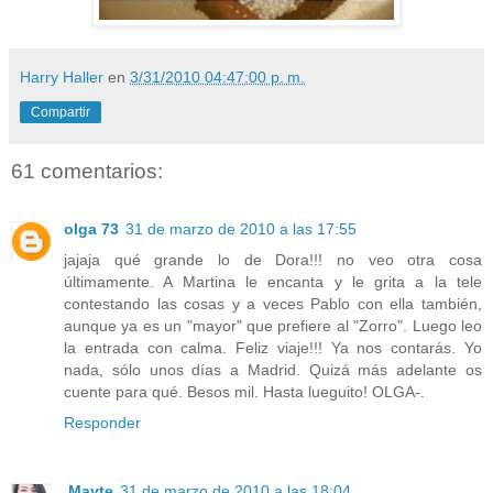
Harry Haller
en
3/31/2010 04:47:00 p. m.
Compartir
61 comentarios:
olga 73
31 de marzo de 2010 a las 17:55
jajaja qué grande lo de Dora!!! no veo otra cosa
últimamente. A Martina le encanta y le grita a la tele
contestando las cosas y a veces Pablo con ella también,
aunque ya es un "mayor" que prefiere al "Zorro". Luego leo
la entrada con calma. Feliz viaje!!! Ya nos contarás. Yo
nada, sólo unos días a Madrid. Quizá más adelante os
cuente para qué. Besos mil. Hasta lueguito! OLGA-.
Responder
Mayte
31 de marzo de 2010 a las 18:04