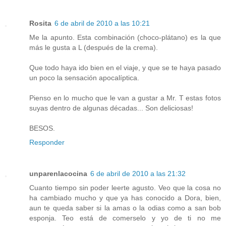
Rosita
6 de abril de 2010 a las 10:21
Me la apunto. Esta combinación (choco-plátano) es la que
más le gusta a L (después de la crema).
Que todo haya ido bien en el viaje, y que se te haya pasado
un poco la sensación apocalíptica.
Pienso en lo mucho que le van a gustar a Mr. T estas fotos
suyas dentro de algunas décadas... Son deliciosas!
BESOS.
Responder
unparenlacocina
6 de abril de 2010 a las 21:32
Cuanto tiempo sin poder leerte agusto. Veo que la cosa no
ha cambiado mucho y que ya has conocido a Dora, bien,
aun te queda saber si la amas o la odias como a san bob
esponja. Teo está de comerselo y yo de ti no me