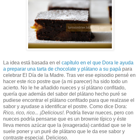
La idea está basada en el
capítulo en el que Dora le ayuda
a preparar una tarta de chocolate y plátano a su papá
para
celebrar El Día de la Madre. Tras ver ese episodio pensé en
hacer este rico postre que (a mi parecer) ha sido todo un
acierto. No le he añadido nueces y sí plátano confitado,
quería que además del sabor del plátano hecho puré se
pudiese encontrar el plátano confitado para que realzase el
sabor y ayudase a identificar el postre. Como dice Dora:
Rico, rico, rico... ¡Delicious!
. Podría llevar nueces, pero con
nueces podría pensarse que es un brownie típico y éste
lleva menos azúcar que la (exagerada) cantidad que se le
suele poner y un puré de plátano que le da ese sabor y
contraste especial. Delicioso.