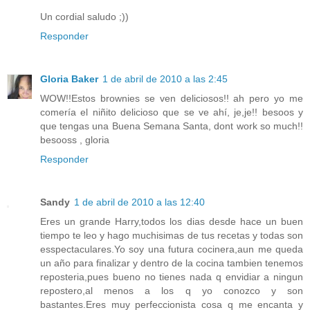
Un cordial saludo ;))
Responder
Gloria Baker
1 de abril de 2010 a las 2:45
WOW!!Estos brownies se ven deliciosos!! ah pero yo me
comería el niñito delicioso que se ve ahí, je,je!! besoos y
que tengas una Buena Semana Santa, dont work so much!!
besooss , gloria
Responder
Sandy
1 de abril de 2010 a las 12:40
Eres un grande Harry,todos los dias desde hace un buen
tiempo te leo y hago muchisimas de tus recetas y todas son
esspectaculares.Yo soy una futura cocinera,aun me queda
un año para finalizar y dentro de la cocina tambien tenemos
reposteria,pues bueno no tienes nada q envidiar a ningun
repostero,al menos a los q yo conozco y son
bastantes.Eres muy perfeccionista cosa q me encanta y