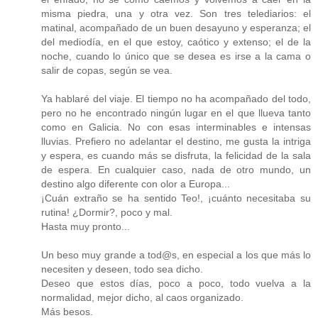
misma piedra, una y otra vez. Son tres telediarios: el
matinal, acompañado de un buen desayuno y esperanza; el
del mediodía, en el que estoy, caótico y extenso; el de la
noche, cuando lo único que se desea es irse a la cama o
salir de copas, según se vea.
Ya hablaré del viaje. El tiempo no ha acompañado del todo,
pero no he encontrado ningún lugar en el que llueva tanto
como en Galicia. No con esas interminables e intensas
lluvias. Prefiero no adelantar el destino, me gusta la intriga
y espera, es cuando más se disfruta, la felicidad de la sala
de espera. En cualquier caso, nada de otro mundo, un
destino algo diferente con olor a Europa...
¡Cuán extraño se ha sentido Teo!, ¡cuánto necesitaba su
rutina! ¿Dormir?, poco y mal.
Hasta muy pronto...
Un beso muy grande a tod@s, en especial a los que más lo
necesiten y deseen, todo sea dicho.
Deseo que estos días, poco a poco, todo vuelva a la
normalidad, mejor dicho, al caos organizado.
Más besos.