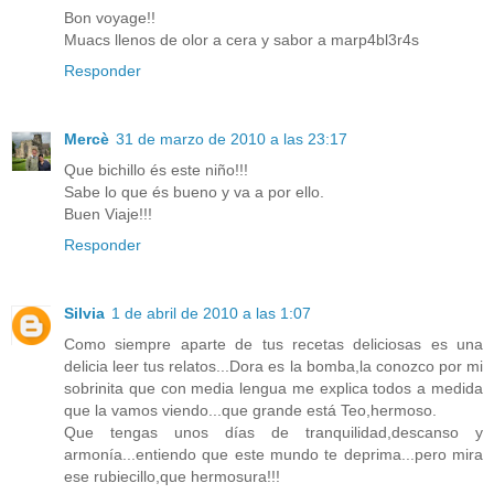
Bon voyage!!
Muacs llenos de olor a cera y sabor a marp4bl3r4s
Responder
Mercè
31 de marzo de 2010 a las 23:17
Que bichillo és este niño!!!
Sabe lo que és bueno y va a por ello.
Buen Viaje!!!
Responder
Silvia
1 de abril de 2010 a las 1:07
Como siempre aparte de tus recetas deliciosas es una
delicia leer tus relatos...Dora es la bomba,la conozco por mi
sobrinita que con media lengua me explica todos a medida
que la vamos viendo...que grande está Teo,hermoso.
Que tengas unos días de tranquilidad,descanso y
armonía...entiendo que este mundo te deprima...pero mira
ese rubiecillo,que hermosura!!!