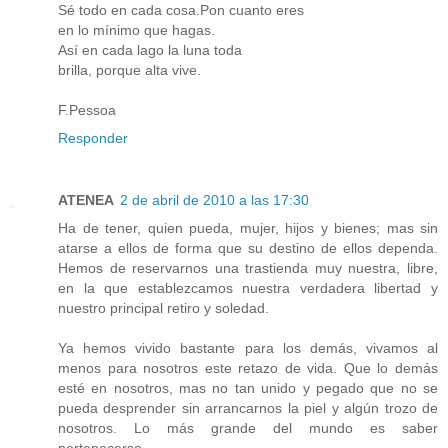
Sé todo en cada cosa.Pon cuanto eres
en lo mínimo que hagas.
Así en cada lago la luna toda
brilla, porque alta vive.
F.Pessoa
Responder
ATENEA
2 de abril de 2010 a las 17:30
Ha de tener, quien pueda, mujer, hijos y bienes; mas sin
atarse a ellos de forma que su destino de ellos dependa.
Hemos de reservarnos una trastienda muy nuestra, libre,
en la que establezcamos nuestra verdadera libertad y
nuestro principal retiro y soledad.
Ya hemos vivido bastante para los demás, vivamos al
menos para nosotros este retazo de vida. Que lo demás
esté en nosotros, mas no tan unido y pegado que no se
pueda desprender sin arrancarnos la piel y algún trozo de
nosotros. Lo más grande del mundo es saber
pertenecerse.