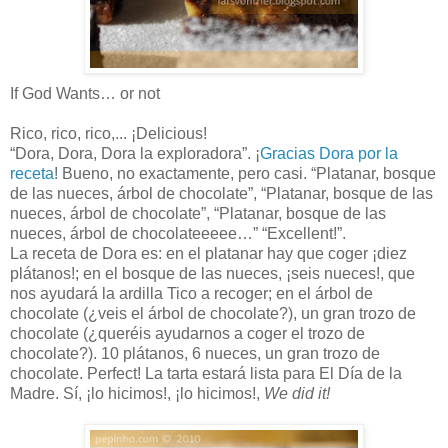
If God Wants… or not
Rico, rico, rico,... ¡Delicious!
“Dora, Dora, Dora la exploradora”. ¡
Gracias Dora por la
receta
! Bueno, no exactamente, pero casi. “Platanar, bosque
de las nueces, árbol de chocolate”, “Platanar, bosque de las
nueces, árbol de chocolate”, “Platanar, bosque de las
nueces, árbol de chocolateeeee…” “Excellent!”.
La receta de Dora es: en el platanar hay que coger ¡diez
plátanos!; en el bosque de las nueces, ¡seis nueces!, que
nos ayudará la ardilla Tico a recoger; en el árbol de
chocolate (¿veis el árbol de chocolate?), un gran trozo de
chocolate (¿queréis ayudarnos a coger el trozo de
chocolate?). 10 plátanos, 6 nueces, un gran trozo de
chocolate. Perfect! La tarta estará lista para El Día de la
Madre. Sí, ¡lo hicimos!, ¡lo hicimos!,
We did it!