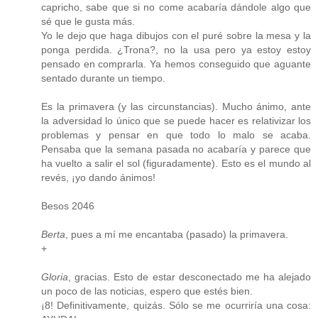
capricho, sabe que si no come acabaría dándole algo que
sé que le gusta más.
Yo le dejo que haga dibujos con el puré sobre la mesa y la
ponga perdida. ¿Trona?, no la usa pero ya estoy estoy
pensado en comprarla. Ya hemos conseguido que aguante
sentado durante un tiempo.
Es la primavera (y las circunstancias). Mucho ánimo, ante
la adversidad lo único que se puede hacer es relativizar los
problemas y pensar en que todo lo malo se acaba.
Pensaba que la semana pasada no acabaría y parece que
ha vuelto a salir el sol (figuradamente). Esto es el mundo al
revés, ¡yo dando ánimos!
Besos 2046
Berta
, pues a mí me encantaba (pasado) la primavera.
+
Gloria
, gracias. Esto de estar desconectado me ha alejado
un poco de las noticias, espero que estés bien.
¡8! Definitivamente, quizás. Sólo se me ocurriría una cosa: