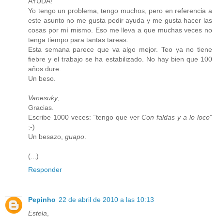
AYUDA!
Yo tengo un problema, tengo muchos, pero en referencia a
este asunto no me gusta pedir ayuda y me gusta hacer las
cosas por mí mismo. Eso me lleva a que muchas veces no
tenga tiempo para tantas tareas.
Esta semana parece que va algo mejor. Teo ya no tiene
fiebre y el trabajo se ha estabilizado. No hay bien que 100
años dure.
Un beso.
Vanesuky
,
Gracias.
Escribe 1000 veces: “tengo que ver
Con faldas y a lo loco
”
;-)
Un besazo,
guapo
.
(...)
Responder
Pepinho
22 de abril de 2010 a las 10:13
Estela
,