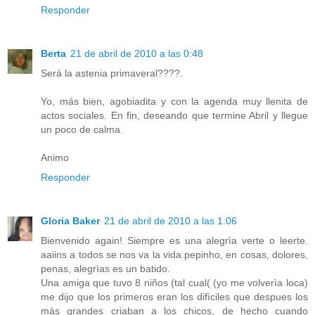
Responder
Berta
21 de abril de 2010 a las 0:48
Será la astenia primaveral????.
Yo, más bien, agobiadita y con la agenda muy llenita de
actos sociales. En fin, deseando que termine Abril y llegue
un poco de calma.
Animo
Responder
Gloria Baker
21 de abril de 2010 a las 1:06
Bienvenido again! Siempre es una alegrìa verte o leerte.
aaiins a todos se nos va la vida pepinho, en cosas, dolores,
penas, alegrìas es un batido.
Una amiga que tuvo 8 niños (tal cual( (yo me volverìa loca)
me dijo que los primeros eran los difìciles que despues los
màs grandes criaban a los chicos, de hecho cuando