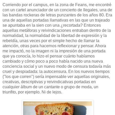
Corriendo por el campus, en la zona de Feans, me encontré
con un cartel anunciador de un concierto de Ilegales, una de
las bandas rockeras de letras punzantes de los años 80. Era
una de aquellas portadas llamativas en las que un trajeado
se apuntaba en la sien con una ¿recortada? Entonces
aquellas metáforas y reivindicaciones entraban dentro de la
normalidad, la normalidad de la libertad de expresión y la
rebeldía, unas veces por el simple hecho de llamar la
atención, otras para hacernos reflexionar y pensar. Ahora
me impactó, no la imagen ni la impresión de una portada
que ya conocía, lo hizo el pensar cuánto habíamos
cambiado y cómo poco a poco había nacido una nueva
conciencia social y un nuevo modo de censura todavía más
cruel y despiadada: la autocensura. En los nuevos tiempos
("los que corren") sería impensable ver aquellas originales,
creativas, descriptivas y reivindicativas portadas en
cualquier álbum de un cantante o grupo de moda, un
triunfito, por ejemplo. Ni de lejos.