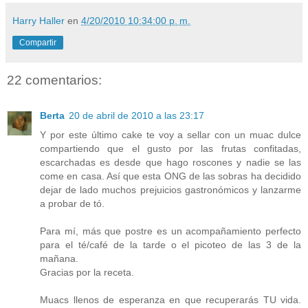
Harry Haller
en
4/20/2010 10:34:00 p. m.
Compartir
22 comentarios:
Berta
20 de abril de 2010 a las 23:17
Y por este último cake te voy a sellar con un muac dulce
compartiendo que el gusto por las frutas confitadas,
escarchadas es desde que hago roscones y nadie se las
come en casa. Así que esta ONG de las sobras ha decidido
dejar de lado muchos prejuicios gastronómicos y lanzarme
a probar de tó.
Para mí, más que postre es un acompañamiento perfecto
para el té/café de la tarde o el picoteo de las 3 de la
mañana.
Gracias por la receta.
Muacs llenos de esperanza en que recuperarás TU vida.