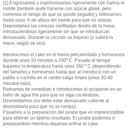
(2)
Engrasamos y espolvoreamos ligeramente con harina el
molde (también pude hacerse con azúcar glasé, pero
corremos el riesgo de que se quede pegado) y rellenamos
hasta unos ¾ de altura del molde para que no rebose.
Depositamos las cerezas confitadas dentro de la masa,
introduciéndolas ligeramente sin que se introduzcan
demasiado. Durante la cocción se bajaran (o subirá la
masa, según se vea).
Introducimos el cake en el horno precalentado y horneamos
durante unos 10 minutos a 200º C. Pasado el tiempo
bajamos la temperatura hasta unos 160 º C (dependiendo
del tamaño) y horneamos hasta que al introducir con un
palillo o cuchillo en el centro salga limpio (unos 30-40
minutos más).
Retiramos de inmediato e introducimos el recipiente en un
baño de agua fría para que no siga cociéndose.
Desmoldamos (no debe estar demasiado caliente al
desmoldarlo para que no se rompa).
Pasamos a la preparación del jarabe que es imprescindible
para obtener un óptimo resultado. El jarabe podemos ir
preparándolo mientras dejamos enfriar el cake.