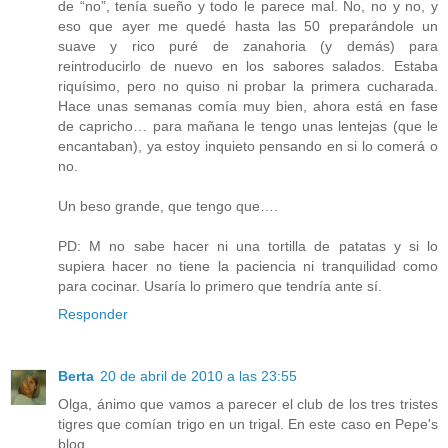
de “no”, tenía sueño y todo le parece mal. No, no y no, y
eso que ayer me quedé hasta las 50 preparándole un
suave y rico puré de zanahoria (y demás) para
reintroducirlo de nuevo en los sabores salados. Estaba
riquísimo, pero no quiso ni probar la primera cucharada.
Hace unas semanas comía muy bien, ahora está en fase
de capricho… para mañana le tengo unas lentejas (que le
encantaban), ya estoy inquieto pensando en si lo comerá o
no.
Un beso grande, que tengo que….
PD: M no sabe hacer ni una tortilla de patatas y si lo
supiera hacer no tiene la paciencia ni tranquilidad como
para cocinar. Usaría lo primero que tendría ante sí.
Responder
Berta
20 de abril de 2010 a las 23:55
Olga, ánimo que vamos a parecer el club de los tres tristes
tigres que comían trigo en un trigal. En este caso en Pepe's
blog.