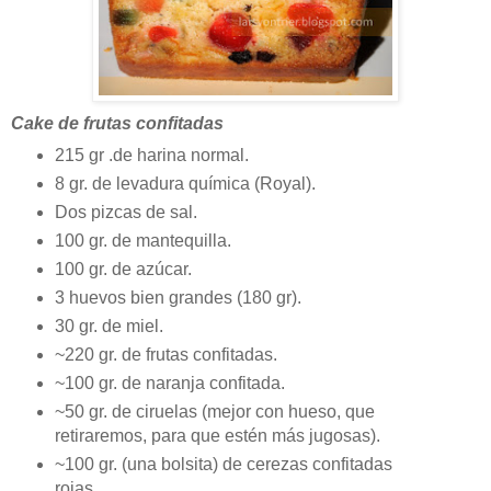
Cake de frutas confitadas
215 gr .de harina normal.
8 gr. de levadura química (Royal).
Dos pizcas de sal.
100 gr. de mantequilla.
100 gr. de azúcar.
3 huevos bien grandes (180 gr).
30 gr. de miel.
~220 gr. de frutas confitadas.
~100 gr. de naranja confitada.
~50 gr. de ciruelas (mejor con hueso, que
retiraremos, para que estén más jugosas).
~100 gr. (una bolsita) de cerezas confitadas
rojas.