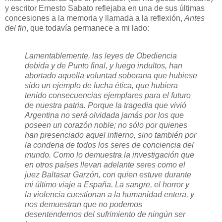
y escritor Ernesto Sabato reflejaba en una de sus últimas
concesiones a la memoria y llamada a la reflexión,
Antes
del fin
, que todavía permanece a mi lado:
Lamentablemente, las leyes de Obediencia
debida y de Punto final, y luego indultos, han
abortado aquella voluntad soberana que hubiese
sido un ejemplo de lucha ética, que hubiera
tenido consecuencias ejemplares para el futuro
de nuestra patria. Porque la tragedia que vivió
Argentina no será olvidada jamás por los que
poseen un corazón noble; no sólo por quienes
han presenciado aquel infierno, sino también por
la condena de todos los seres de conciencia del
mundo. Como lo demuestra la investigación que
en otros países llevan adelante seres como el
juez Baltasar Garzón, con quien estuve durante
mi último viaje a España. La sangre, el horror y
la violencia cuestionan a la humanidad entera, y
nos demuestran que no podemos
desentendernos del sufrimiento de ningún ser