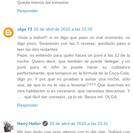
Queda menos del trimestre.
Responder
olga 73
20 de abril de 2010 a las 23:39
<hola a todos!!! si os digo que paso un mal momento, os
digo poco. Sorpresón con las 3 recetas; ipsofacto paso a
leer las dos restantes.
Pepe, no entiendo para quién haces un puré a las 12 de la
noche. Quiero decir, que también se puede delegar, y un
puré para el niño lo puede hacer su cuidadora
perfectamente, que tampoco es la fórmula de la Coca-Cola,
digo yo. Y por qué no pruebas a avisar una noche, sólo
una, de que tú no te vas a levantar???? Que duermes en
otra habitación si es necesario, que necesitas descansar. Y
..... qué fácil dar consejos, ya lo sé. Besos mil. OLGA.
Responder
Harry Haller
20 de abril de 2010 a las 23:41
Me has dado una gran alegría con lo del cine. Soñaré con