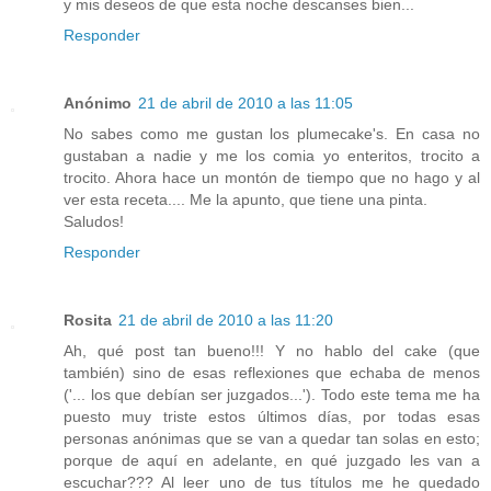
y mis deseos de que esta noche descanses bien...
Responder
Anónimo
21 de abril de 2010 a las 11:05
No sabes como me gustan los plumecake's. En casa no
gustaban a nadie y me los comia yo enteritos, trocito a
trocito. Ahora hace un montón de tiempo que no hago y al
ver esta receta.... Me la apunto, que tiene una pinta.
Saludos!
Responder
Rosita
21 de abril de 2010 a las 11:20
Ah, qué post tan bueno!!! Y no hablo del cake (que
también) sino de esas reflexiones que echaba de menos
('... los que debían ser juzgados...'). Todo este tema me ha
puesto muy triste estos últimos días, por todas esas
personas anónimas que se van a quedar tan solas en esto;
porque de aquí en adelante, en qué juzgado les van a
escuchar??? Al leer uno de tus títulos me he quedado