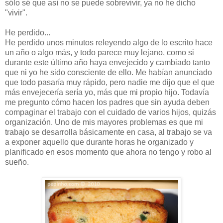
sólo sé que así no se puede sobrevivir, ya no he dicho
"vivir".
He perdido...
He perdido unos minutos releyendo algo de lo escrito hace
un año o algo más, y todo parece muy lejano, como si
durante este último año haya envejecido y cambiado tanto
que ni yo he sido consciente de ello. Me habían anunciado
que todo pasaría muy rápido, pero nadie me dijo que el que
más envejecería sería yo, más que mi propio hijo. Todavía
me pregunto cómo hacen los padres que sin ayuda deben
compaginar el trabajo con el cuidado de varios hijos, quizás
organización. Uno de mis mayores problemas es que mi
trabajo se desarrolla básicamente en casa, al trabajo se va
a exponer aquello que durante horas he organizado y
planificado en esos momento que ahora no tengo y robo al
sueño.