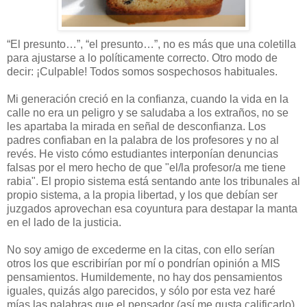
“El presunto…”, “el presunto…”, no es más que una coletilla
para ajustarse a lo políticamente correcto. Otro modo de
decir: ¡Culpable! Todos somos sospechosos habituales.
Mi generación creció en la confianza, cuando la vida en la
calle no era un peligro y se saludaba a los extraños, no se
les apartaba la mirada en señal de desconfianza. Los
padres confiaban en la palabra de los profesores y no al
revés. He visto cómo estudiantes interponían denuncias
falsas por el mero hecho de que "el/la profesor/a me tiene
rabia". El propio sistema está sentando ante los tribunales al
propio sistema, a la propia libertad, y los que debían ser
juzgados aprovechan esa coyuntura para destapar la manta
en el lado de la justicia.
No soy amigo de excederme en la citas, con ello serían
otros los que escribirían por mí o pondrían opinión a MIS
pensamientos. Humildemente, no hay dos pensamientos
iguales, quizás algo parecidos, y sólo por esta vez haré
mías las palabras que el pensador (así me gusta calificarlo)