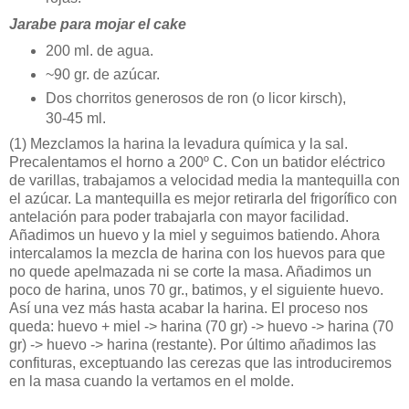
Jarabe para mojar el cake
200 ml. de agua.
~90 gr. de azúcar.
Dos chorritos generosos de ron (o licor kirsch),
30-45 ml.
(1)
Mezclamos la harina la levadura química y la sal.
Precalentamos el horno a 200º C. Con un batidor eléctrico
de varillas, trabajamos a velocidad media la mantequilla con
el azúcar. La mantequilla es mejor retirarla del frigorífico con
antelación para poder trabajarla con mayor facilidad.
Añadimos un huevo y la miel y seguimos batiendo. Ahora
intercalamos la mezcla de harina con los huevos para que
no quede apelmazada ni se corte la masa. Añadimos un
poco de harina, unos 70 gr., batimos, y el siguiente huevo.
Así una vez más hasta acabar la harina. El proceso nos
queda: huevo + miel -> harina (70 gr) -> huevo -> harina (70
gr) -> huevo -> harina (restante). Por último añadimos las
confituras, exceptuando las cerezas que las introduciremos
en la masa cuando la vertamos en el molde.