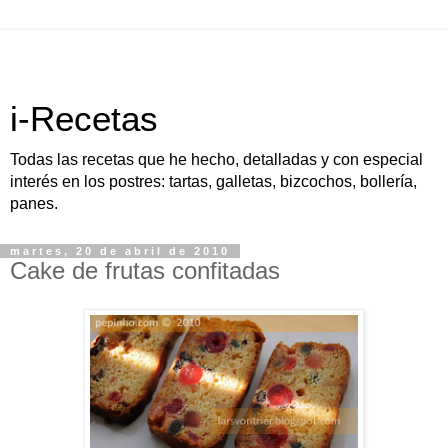
i-Recetas
Todas las recetas que he hecho, detalladas y con especial
interés en los postres: tartas, galletas, bizcochos, bollería,
panes.
martes, 20 de abril de 2010
Cake de frutas confitadas