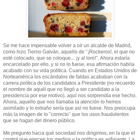
Se me hace impensable volver a oír un alcalde de Madrid,
como hizo Tierno Galván, aquello de "¡Rockeros!, el que no
esté colocado, que se coloque... ¡y al loro!". Ahora estaría
encarcelado por ello, y si no lo fuese, esa afirmación habría
acabado con su vida política. Cuando en Estados Unidos de
Norteamérica los escándalos de faldas acababan con la
carrera política de los candidatos a Presidente (no recuerdo
el nombre de aquél que no llegó a ser candidato a la
presidencia por ese motivo), aquí nos sorprendía ese hecho.
Ahora, aquello que nos llamaba la atención lo hemos
asimilado y lo extraño sería que así no fuese. Nos preocupa
más la imagen de lo "correcto" que los usos fraudulentos
que se hagan del dinero público.
Me pregunto hacia qué sociedad nos dirigimos, en la que el
control que ejercen los medios y la política es asfixiante. La