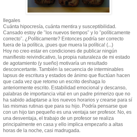
Ilegales
Cuánta hipocresía, cuánta mentira y susceptibilidad.
Cansado estoy de "los nuevos tiempos" y lo "políticamente
correcto". ¿Políticamente? Entonces podría ser correcto
fuera de la política, ¡pues que muera la política! (...)
Hoy no creo estar en condiciones de publicar ningún
manifiesto reivindicativo, la propia naturaleza de mi estado
de agotamiento (y sueño) motivaría un resultado
desconcertante. También la secuencia de interminables
lapsus de escritura y estados de ánimo que fluctúan hacen
que cada vez que retomo un escrito deshaga lo
anteriormente escrito. Estabilidad emocional y descanso,
palabras de importancia vital en un padre primerizo que no
ha sabido adaptarse a los nuevos horarios y crearse para sí
las mismas rutinas que para su hijo. Podría pensarse que
con un hijo tan pequeño es una ventaja ser profesor. No, es
una desventaja, el trabajo de un profesor se realiza
principalmente en casa y ello implica empezarlo a altas
horas de la noche, casi madrugada.