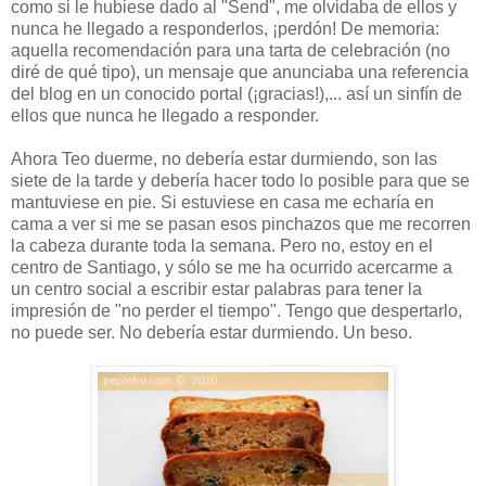
como si le hubiese dado al "Send", me olvidaba de ellos y
nunca he llegado a responderlos, ¡perdón! De memoria:
aquella recomendación para una tarta de celebración (no
diré de qué tipo), un mensaje que anunciaba una referencia
del blog en un conocido portal (¡gracias!),... así un sinfín de
ellos que nunca he llegado a responder.
Ahora Teo duerme, no debería estar durmiendo, son las
siete de la tarde y debería hacer todo lo posible para que se
mantuviese en pie. Si estuviese en casa me echaría en
cama a ver si me se pasan esos pinchazos que me recorren
la cabeza durante toda la semana. Pero no, estoy en el
centro de Santiago, y sólo se me ha ocurrido acercarme a
un centro social a escribir estar palabras para tener la
impresión de "no perder el tiempo". Tengo que despertarlo,
no puede ser. No debería estar durmiendo. Un beso.