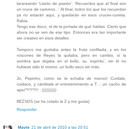
tarareando 'Llanto de pasión': 'Recuerdos que al final son
un cruce de caminos...' Al final, todos los que los recuerdan
ya no estarán aquí, y quedarán en esos cruces-cuneta.
Rabia.
Tengo ese disco, el de la portada de qué hablas. Cierto que
ahora no se ven de ese tipo. Entonces era tan importante
ser creativo en esos detalles.
Tampoco me gustaba antes la fruta confitada, y en los
roscones de Reyes la quitaba; pero en cambio, sí la
sombra que dejaba en el bollo, su 'espíritu', sin él no
hubiese sido lo mismo, un bollo seco sin más.
Jo, Pepinho, como se te echaba de menos! Cuídate,
cuidaos, y cámbiale el entretenimiento a T...: un cacho de
apio!?!?!?!!! :·))))))))))
BEZSOS (se ha colado la Z y me gusta).
Responder
Mayte
21 de abril de 2010 a las 20:51