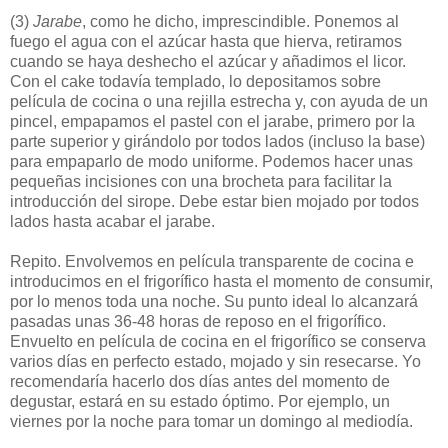
(3)
Jarabe
, como he dicho, imprescindible. Ponemos al
fuego el agua con el azúcar hasta que hierva, retiramos
cuando se haya deshecho el azúcar y añadimos el licor.
Con el cake todavía templado, lo depositamos sobre
película de cocina o una rejilla estrecha y, con ayuda de un
pincel, empapamos el pastel con el jarabe, primero por la
parte superior y girándolo por todos lados (incluso la base)
para empaparlo de modo uniforme. Podemos hacer unas
pequeñas incisiones con una brocheta para facilitar la
introducción del sirope. Debe estar bien mojado por todos
lados hasta acabar el jarabe.
Repito. Envolvemos en película transparente de cocina e
introducimos en el frigorífico hasta el momento de consumir,
por lo menos toda una noche. Su punto ideal lo alcanzará
pasadas unas 36-48 horas de reposo en el frigorífico.
Envuelto en película de cocina en el frigorífico se conserva
varios días en perfecto estado, mojado y sin resecarse. Yo
recomendaría hacerlo dos días antes del momento de
degustar, estará en su estado óptimo. Por ejemplo, un
viernes por la noche para tomar un domingo al mediodía.