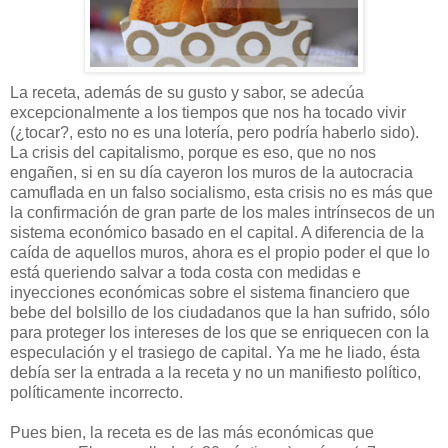
La receta, además de su gusto y sabor, se adecúa
excepcionalmente a los tiempos que nos ha tocado vivir
(¿tocar?, esto no es una lotería, pero podría haberlo sido).
La crisis del capitalismo, porque es eso, que no nos
engañen, si en su día cayeron los muros de la autocracia
camuflada en un falso socialismo, esta crisis no es más que
la confirmación de gran parte de los males intrínsecos de un
sistema económico basado en el capital. A diferencia de la
caída de aquellos muros, ahora es el propio poder el que lo
está queriendo salvar a toda costa con medidas e
inyecciones económicas sobre el sistema financiero que
bebe del bolsillo de los ciudadanos que la han sufrido, sólo
para proteger los intereses de los que se enriquecen con la
especulación y el trasiego de capital. Ya me he liado, ésta
debía ser la entrada a la receta y no un manifiesto político,
políticamente incorrecto.
Pues bien, la receta es de las más económicas que