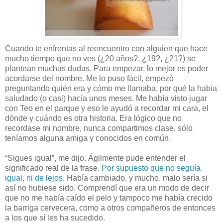
Cuando te enfrentas al reencuentro con alguien que hace
mucho tiempo que no ves (¿20 años?, ¿19?, ¿21?) se
plantean muchas dudas. Para empezar, lo mejor es poder
acordarse del nombre. Me lo puso fácil, empezó
preguntando quién era y cómo me llamaba, por qué la había
saludado (o casi) hacía unos meses. Me había visto jugar
con Teo en el parque y eso le ayudó a recordar mi cara, el
dónde y cuándo es otra historia. Era lógico que no
recordase mi nombre, nunca compartimos clase, sólo
teníamos alguna amiga y conocidos en común.
“Sigues igual”, me dijo. Ágilmente pude entender el
significado real de la frase.
Por supuesto que no seguía
igual, ni de lejos
. Había cambiado, y mucho, malo sería si
así no hubiese sido. Comprendí que era un modo de decir
que no me había caído el pelo y tampoco me había crecido
la barriga cervecera, como a otros compañeros de entonces
a los que sí les ha sucedido.