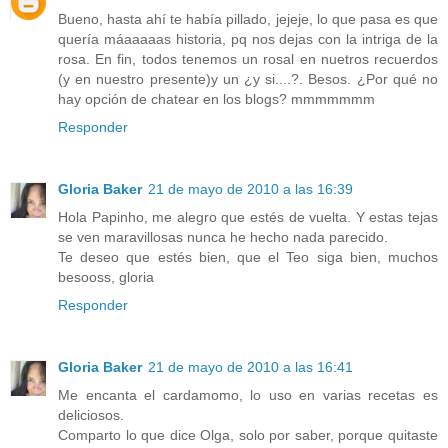
Bueno, hasta ahí te había pillado, jejeje, lo que pasa es que
quería máaaaaas historia, pq nos dejas con la intriga de la
rosa. En fin, todos tenemos un rosal en nuetros recuerdos
(y en nuestro presente)y un ¿y si....?. Besos. ¿Por qué no
hay opción de chatear en los blogs? mmmmmmm
Responder
Gloria Baker
21 de mayo de 2010 a las 16:39
Hola Papinho, me alegro que estés de vuelta. Y estas tejas
se ven maravillosas nunca he hecho nada parecido.
Te deseo que estés bien, que el Teo siga bien, muchos
besooss, gloria
Responder
Gloria Baker
21 de mayo de 2010 a las 16:41
Me encanta el cardamomo, lo uso en varias recetas es
deliciosos.
Comparto lo que dice Olga, solo por saber, porque quitaste