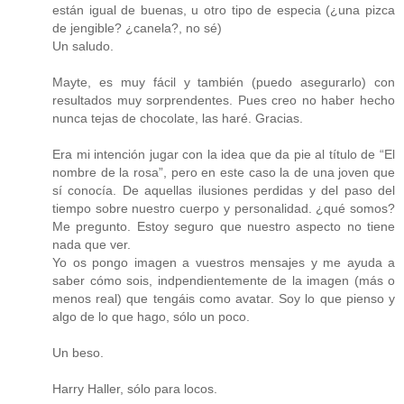
están igual de buenas, u otro tipo de especia (¿una pizca
de jengible? ¿canela?, no sé)
Un saludo.
Mayte, es muy fácil y también (puedo asegurarlo) con
resultados muy sorprendentes. Pues creo no haber hecho
nunca tejas de chocolate, las haré. Gracias.
Era mi intención jugar con la idea que da pie al título de “El
nombre de la rosa”, pero en este caso la de una joven que
sí conocía. De aquellas ilusiones perdidas y del paso del
tiempo sobre nuestro cuerpo y personalidad. ¿qué somos?
Me pregunto. Estoy seguro que nuestro aspecto no tiene
nada que ver.
Yo os pongo imagen a vuestros mensajes y me ayuda a
saber cómo sois, indpendientemente de la imagen (más o
menos real) que tengáis como avatar. Soy lo que pienso y
algo de lo que hago, sólo un poco.
Un beso.
Harry Haller, sólo para locos.