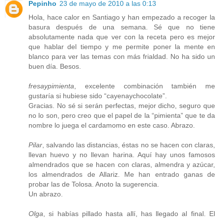
Pepinho
23 de mayo de 2010 a las 0:13
Hola, hace calor en Santiago y han empezado a recoger la
basura después de una semana. Sé que no tiene
absolutamente nada que ver con la receta pero es mejor
que hablar del tiempo y me permite poner la mente en
blanco para ver las temas con más frialdad. No ha sido un
buen día. Besos.
fresaypimienta
, excelente combinación también me
gustaría si hubiese sido “cayenaychocolate”.
Gracias. No sé si serán perfectas, mejor dicho, seguro que
no lo son, pero creo que el papel de la “pimienta” que te da
nombre lo juega el cardamomo en este caso. Abrazo.
Pilar
, salvando las distancias, éstas no se hacen con claras,
llevan huevo y no llevan harina. Aquí hay unos famosos
almendrados que se hacen con claras, almendra y azúcar,
los almendrados de Allariz. Me han entrado ganas de
probar las de Tolosa. Anoto la sugerencia.
Un abrazo.
Olga
, si habías pillado hasta allí, has llegado al final. El