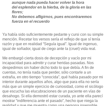
aunque nada pueda hacer volver la hora
del esplendor en la hierba, de la gloria en las
flores;
No debemos afligirnos, pues encontraremos
fuerza en el recuerdo
Ya había sido suficientemente pedante y cursi con su simple
mención. Recetar los versos sería el reflejo de que sí tenía
razón y que en realidad “Seguía igual”. Igual de ingenuo,
igual de soñador, igual de ciego ante la (cruel) vida real.
Me embargó cierta dosis de decepción y vacío por mi
incapacidad para admitir y curar heridas pasadas. Nos
despedimos sin haber dicho todo lo que debía. A fin de
cuentas, no tenía nada que perder, sólo contarle a un
extraña, en otro tiempo “conocida”, qué había pasado por mi
interior durante aquellos años, algo que para ella no sería
más que un simple ejercicio de curiosidad, como el sicólogo
que escucha las elucubraciones de un paciente en vías de
desahogo. Si ella demostró estar curada, yo ante ella parecí
mostrar “indiferencia ante el pasado”, hecho que niega la
realidad y que me muestra como una persona insensible