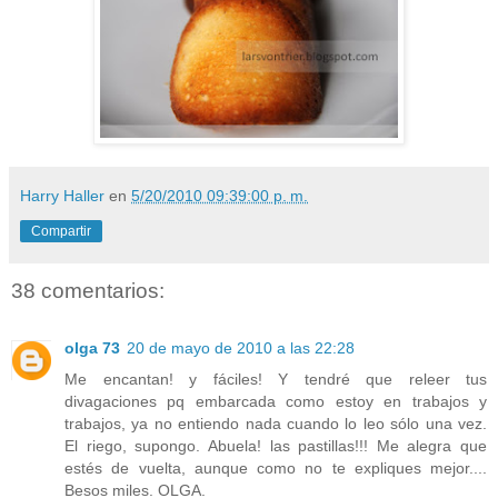
Harry Haller
en
5/20/2010 09:39:00 p. m.
Compartir
38 comentarios:
olga 73
20 de mayo de 2010 a las 22:28
Me encantan! y fáciles! Y tendré que releer tus
divagaciones pq embarcada como estoy en trabajos y
trabajos, ya no entiendo nada cuando lo leo sólo una vez.
El riego, supongo. Abuela! las pastillas!!! Me alegra que
estés de vuelta, aunque como no te expliques mejor....
Besos miles. OLGA.