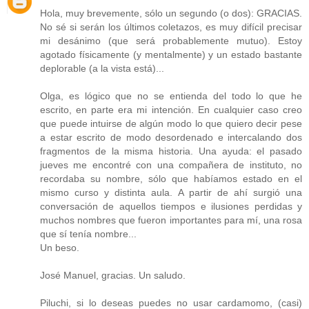
Hola, muy brevemente, sólo un segundo (o dos): GRACIAS.
No sé si serán los últimos coletazos, es muy difícil precisar
mi desánimo (que será probablemente mutuo). Estoy
agotado físicamente (y mentalmente) y un estado bastante
deplorable (a la vista está)...
Olga, es lógico que no se entienda del todo lo que he
escrito, en parte era mi intención. En cualquier caso creo
que puede intuirse de algún modo lo que quiero decir pese
a estar escrito de modo desordenado e intercalando dos
fragmentos de la misma historia. Una ayuda: el pasado
jueves me encontré con una compañera de instituto, no
recordaba su nombre, sólo que habíamos estado en el
mismo curso y distinta aula. A partir de ahí surgió una
conversación de aquellos tiempos e ilusiones perdidas y
muchos nombres que fueron importantes para mí, una rosa
que sí tenía nombre...
Un beso.
José Manuel, gracias. Un saludo.
Piluchi, si lo deseas puedes no usar cardamomo, (casi)