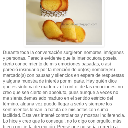
Durante toda la conversación surgieron nombres, imágenes
y personas. Parecía evidente que la interlocutora poseía
cierto conocimiento de mis emociones pasadas, o así
pareció insinuarlo por la mención de un(os) nombre(es)
marcado(s) con pausas y silencios en espera de respuestas
y alguna muestra de interés por mi parte. Hay quién dice
que es síntoma de madurez el control de las emociones, no
creo que sea cierto en absoluto, pues aunque a veces no
me sienta demasiado maduro en el sentido estricto del
término, alguna vez puedo llegar a serlo y siempre los
sentimientos toman la batuta de mis actos con suma
facilidad. Esta vez intenté controlarlos y mostrar indiferencia.
Lo hice y creo que lo conseguí, no lo digo con orgullo, más
bien con cierta decepción. Pensé que no sería correcto a