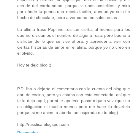
acrode del cardamomo, porque vi unos pastelitos...y mira
por dónde tu pones una receta facilita, aunque yo solo he
hecho de chocolate, pero a ver como me salen éstas.
La última frase Pepihno...es tan cierta, al menos para los
que no olvidamos el nombre de alguna rosa, pero bueno a
disfrutar de lo que se vive ahora, y aprender a vivir con
ciertas historias de amor en el alma, porque yo no creo en
el olvido.
Hoy te dejo bico ;)
P.D. Iba a dejarte el comentario con la cuenta del blog que
abri de cocina, pero ya estaba con esta conectada, así que
te la dejo aquí, por si te apetece pasar alguna vez (que no
es obligación ni mucho menos pero me hace ilu dejartela
porque si me anime a abrirlo fue inspirada en tu blog).
http://russtica.blogspot.com
Responder