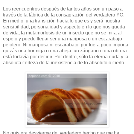
Los reencuentros después de tantos años son un paso a
través de la fábrica de la consagración del verdadero YO.
En medio, una transición hacia lo que es y será nuestra
sensibilidad, personalidad y aspecto en lo que nos queda
de vida, la metamorfosis de un insecto que no se mira al
espejo y puede llegar ser una mariposa o un escarabajo
pelotero. Ni mariposa ni escarabajo, por fuera poco importa,
quizás una hormiga o una abeja, un zángano o una obrera
está todavía por decidir. Por dentro, sólo la eterna duda y la
absoluta certeza de la inexistencia de lo absoluto o cierto.
No quisiera desviarme del verdadero hecho que me ha