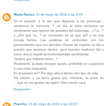
María Ramos
21 de mayo de 2010 a las 9:49
En el pasado, a la vez que dejamos a las personas ,
olvidamos la memoria. Y un día la vista reconoce un
sentimiento que oprime las paredes del estómago. ¿Y si...?
y ¿Por qué no...? se convierten en un que tal? o en una
mirada furtiva. Las palabras se confunden con los
pensamientos que nos abordan. Ganas de explotar la olla a
presión que tenemos dentro, pero nuestra madurez (tal y
como dices) impide la involuntariedad sentimental.
Tendría que haberle dicho...?
Realmente, la duda siempre queda, preferible en ocasiones
a una mala respuesta.
Es el pasado no? Por algo ahora tienes otro tipo de vida.
Un saludo, y ya tenía ganas que volvieras, lo único es
....que no me gustan las tejas!! Otra receta será.
Responder
Pepinho
21 de mayo de 2010 a las 10:03