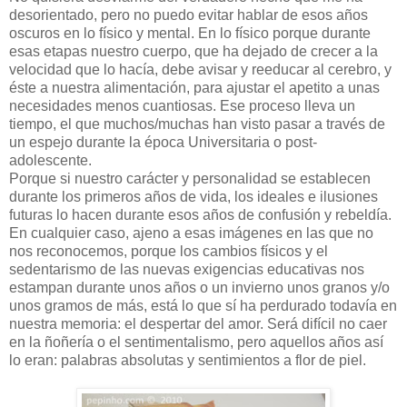
desorientado, pero no puedo evitar hablar de esos años
oscuros en lo físico y mental. En lo físico porque durante
esas etapas nuestro cuerpo, que ha dejado de crecer a la
velocidad que lo hacía, debe avisar y reeducar al cerebro, y
éste a nuestra alimentación, para ajustar el apetito a unas
necesidades menos cuantiosas. Ese proceso lleva un
tiempo, el que muchos/muchas han visto pasar a través de
un espejo durante la época Universitaria o post-
adolescente.
Porque si nuestro carácter y personalidad se establecen
durante los primeros años de vida, los ideales e ilusiones
futuras lo hacen durante esos años de confusión y rebeldía.
En cualquier caso, ajeno a esas imágenes en las que no
nos reconocemos, porque los cambios físicos y el
sedentarismo de las nuevas exigencias educativas nos
estampan durante unos años o un invierno unos granos y/o
unos gramos de más, está lo que sí ha perdurado todavía en
nuestra memoria: el despertar del amor. Será difícil no caer
en la ñoñería o el sentimentalismo, pero aquellos años así
lo eran: palabras absolutas y sentimientos a flor de piel.