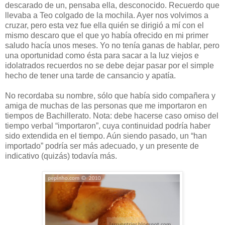
descarado de un, pensaba ella, desconocido. Recuerdo que
llevaba a Teo colgado de la mochila. Ayer nos volvimos a
cruzar, pero esta vez fue ella quién se dirigió a mí con el
mismo descaro que el que yo había ofrecido en mi primer
saludo hacía unos meses. Yo no tenía ganas de hablar, pero
una oportunidad como ésta para sacar a la luz viejos e
idolatrados recuerdos no se debe dejar pasar por el simple
hecho de tener una tarde de cansancio y apatía.
No recordaba su nombre, sólo que había sido compañera y
amiga de muchas de las personas que me importaron en
tiempos de Bachillerato. Nota: debe hacerse caso omiso del
tiempo verbal “importaron”, cuya continuidad podría haber
sido extendida en el tiempo. Aún siendo pasado, un “han
importado” podría ser más adecuado, y un presente de
indicativo (quizás) todavía más.