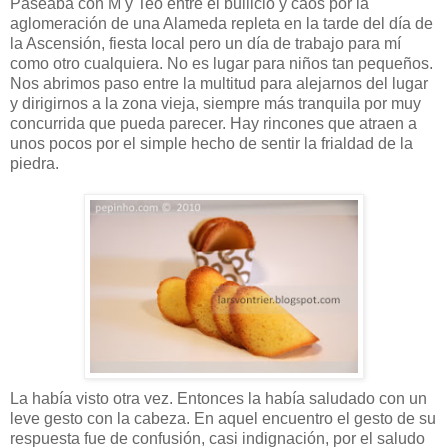
Paseaba con M y Teo entre el bullicio y caos por la
aglomeración de una Alameda repleta en la tarde del día de
la Ascensión, fiesta local pero un día de trabajo para mí
como otro cualquiera. No es lugar para niños tan pequeños.
Nos abrimos paso entre la multitud para alejarnos del lugar
y dirigirnos a la zona vieja, siempre más tranquila por muy
concurrida que pueda parecer. Hay rincones que atraen a
unos pocos por el simple hecho de sentir la frialdad de la
piedra.
La había visto otra vez. Entonces la había saludado con un
leve gesto con la cabeza. En aquel encuentro el gesto de su
respuesta fue de confusión, casi indignación, por el saludo