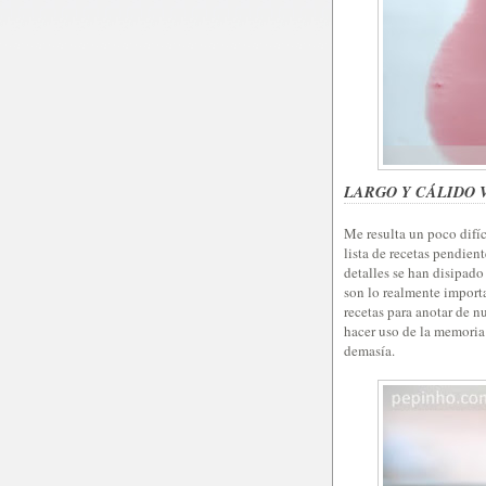
LARGO Y CÁLIDO 
Me resulta un poco difí
lista de recetas pendien
detalles se han disipado
son lo realmente importa
recetas para anotar de nu
hacer uso de la memoria 
demasía.