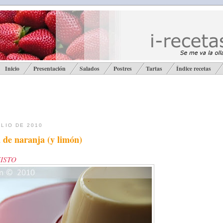
Inicio
Presentación
Salados
Postres
Tartas
Índice recetas
ULIO DE 2010
 de naranja (y limón)
XISTO