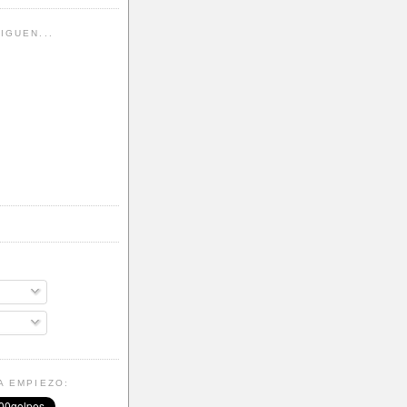
IGUEN...
A EMPIEZO: