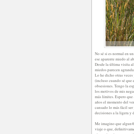
No sé si es normal en un
ese aparente miedo al a
Desde la última visita a
miedos parecen agrandars
Lo he dicho otras veces 
(incluso cuando sé que es
obsesiones. Tengo la es
los motivos de mis nega
más límites. Espero que
años el momento del ver
cansado lo más fácil ser 
decisiones a la ligera y
Me imagino que algun@s
viaje o que, definitiva