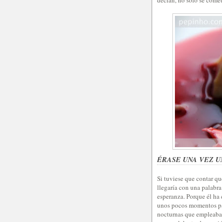
ÉRASE UNA VEZ U
Si tuviese que contar qu
llegaría con una palabra
esperanza. Porque él ha 
unos pocos momentos para 
nocturnas que empleaba p