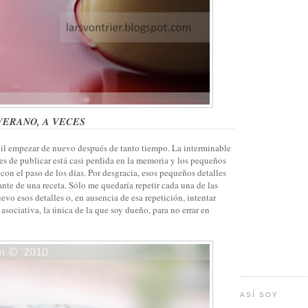
VERANO, A VECES
cil empezar de nuevo después de tanto tiempo. La interminable
tes de publicar está casi perdida en la memoria y los pequeños
 con el paso de los días. Por desgracia, esos pequeños detalles
nte de una receta. Sólo me quedaría repetir cada una de las
evo esos detalles o, en ausencia de esa repetición, intentar
asociativa, la única de la que soy dueño, para no errar en
ASÍ SOY