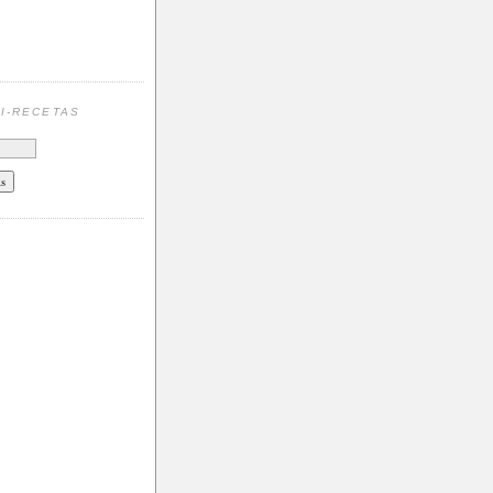
N
I-RECETAS