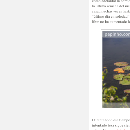
como adelantar la comida
la última semana del mes
casa, muchas veces hast
“último día en soledad” 
libre no ha aumentado l
Durante todo ese tiemp
intentado (ésa sigue sie