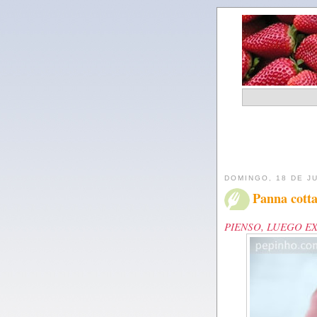
DOMINGO, 18 DE J
Panna cotta
PIENSO, LUEGO E