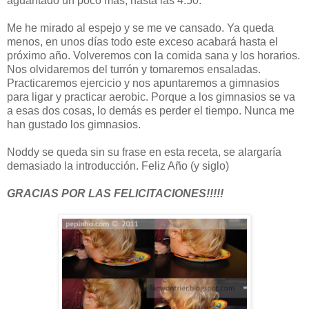
aguantado un poco más, hasta las 4:50.
Me he mirado al espejo y se me ve cansado. Ya queda
menos, en unos días todo este exceso acabará hasta el
próximo año. Volveremos con la comida sana y los horarios.
Nos olvidaremos del turrón y tomaremos ensaladas.
Practicaremos ejercicio y nos apuntaremos a gimnasios
para ligar y practicar aerobic. Porque a los gimnasios se va
a esas dos cosas, lo demás es perder el tiempo. Nunca me
han gustado los gimnasios.
Noddy se queda sin su frase en esta receta, se alargaría
demasiado la introducción. Feliz Año (y siglo)
GRACIAS POR LAS FELICITACIONES!!!!!