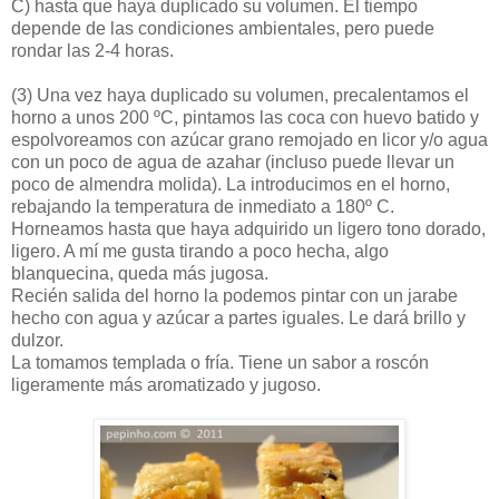
C) hasta que haya duplicado su volumen. El tiempo
depende de las condiciones ambientales, pero puede
rondar las 2-4 horas.
(3)
Una vez haya duplicado su volumen, precalentamos el
horno a unos 200 ºC, pintamos las coca con huevo batido y
espolvoreamos con azúcar grano remojado en licor y/o agua
con un poco de agua de azahar (incluso puede llevar un
poco de almendra molida). La introducimos en el horno,
rebajando la temperatura de inmediato a 180º C.
Horneamos hasta que haya adquirido un ligero tono dorado,
ligero. A mí me gusta tirando a poco hecha, algo
blanquecina, queda más jugosa.
Recién salida del horno la podemos pintar con un jarabe
hecho con agua y azúcar a partes iguales. Le dará brillo y
dulzor.
La tomamos templada o fría. Tiene un sabor a roscón
ligeramente más aromatizado y jugoso.