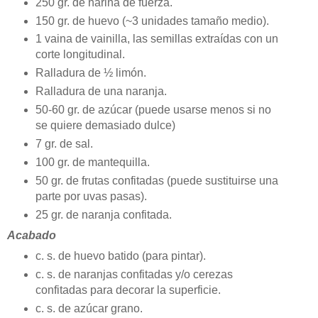
250 gr. de harina de fuerza.
150 gr. de huevo (~3 unidades tamaño medio).
1 vaina de vainilla, las semillas extraídas con un
corte longitudinal.
Ralladura de ½ limón.
Ralladura de una naranja.
50-60 gr. de azúcar (puede usarse menos si no
se quiere demasiado dulce)
7 gr. de sal.
100 gr. de mantequilla.
50 gr. de frutas confitadas (puede sustituirse una
parte por uvas pasas).
25 gr. de naranja confitada.
Acabado
c. s. de huevo batido (para pintar).
c. s. de naranjas confitadas y/o cerezas
confitadas para decorar la superficie.
c. s. de azúcar grano.