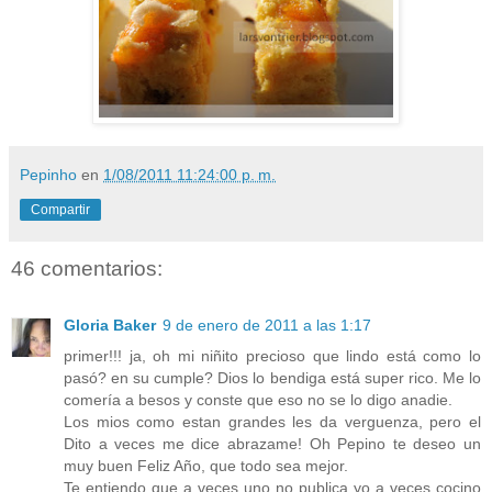
Pepinho
en
1/08/2011 11:24:00 p. m.
Compartir
46 comentarios:
Gloria Baker
9 de enero de 2011 a las 1:17
primer!!! ja, oh mi niñito precioso que lindo está como lo
pasó? en su cumple? Dios lo bendiga está super rico. Me lo
comería a besos y conste que eso no se lo digo anadie.
Los mios como estan grandes les da verguenza, pero el
Dito a veces me dice abrazame! Oh Pepino te deseo un
muy buen Feliz Año, que todo sea mejor.
Te entiendo que a veces uno no publica yo a veces cocino