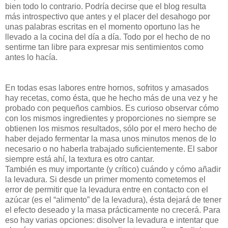
bien todo lo contrario. Podría decirse que el blog resulta
más introspectivo que antes y el placer del desahogo por
unas palabras escritas en el momento oportuno las he
llevado a la cocina del día a día. Todo por el hecho de no
sentirme tan libre para expresar mis sentimientos como
antes lo hacía.
En todas esas labores entre hornos, sofritos y amasados
hay recetas, como ésta, que he hecho más de una vez y he
probado con pequeños cambios. Es curioso observar cómo
con los mismos ingredientes y proporciones no siempre se
obtienen los mismos resultados, sólo por el mero hecho de
haber dejado fermentar la masa unos minutos menos de lo
necesario o no haberla trabajado suficientemente. El sabor
siempre está ahí, la textura es otro cantar.
También es muy importante (y crítico) cuándo y cómo añadir
la levadura. Si desde un primer momento cometemos el
error de permitir que la levadura entre en contacto con el
azúcar (es el “alimento” de la levadura), ésta dejará de tener
el efecto deseado y la masa prácticamente no crecerá. Para
eso hay varias opciones: disolver la levadura e intentar que