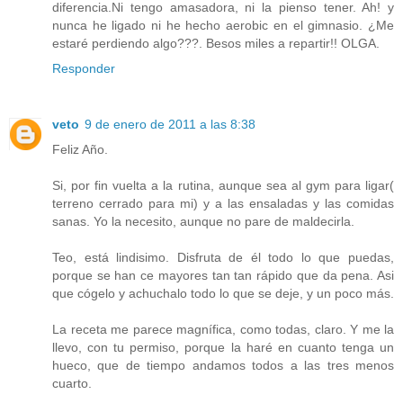
diferencia.Ni tengo amasadora, ni la pienso tener. Ah! y
nunca he ligado ni he hecho aerobic en el gimnasio. ¿Me
estaré perdiendo algo???. Besos miles a repartir!! OLGA.
Responder
veto
9 de enero de 2011 a las 8:38
Feliz Año.
Si, por fin vuelta a la rutina, aunque sea al gym para ligar(
terreno cerrado para mi) y a las ensaladas y las comidas
sanas. Yo la necesito, aunque no pare de maldecirla.
Teo, está lindisimo. Disfruta de él todo lo que puedas,
porque se han ce mayores tan tan rápido que da pena. Asi
que cógelo y achuchalo todo lo que se deje, y un poco más.
La receta me parece magnífica, como todas, claro. Y me la
llevo, con tu permiso, porque la haré en cuanto tenga un
hueco, que de tiempo andamos todos a las tres menos
cuarto.