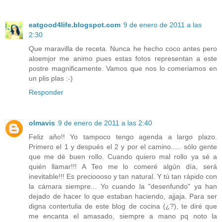
eatgood4life.blogspot.com
9 de enero de 2011 a las
2:30
Que maravilla de receta. Nunca he hecho coco antes pero
aloemjor me animo pues estas fotos representan a este
postre magnificamente. Vamos que nos lo comeriamos en
un plis plas :-)
Responder
olmavis
9 de enero de 2011 a las 2:40
Feliz año!! Yo tampoco tengo agenda a largo plazo.
Primero el 1 y después el 2 y por el camino..... sólo gente
que me dé buen rollo. Cuando quiero mal rollo ya sé a
quién llamar!!! A Teo me lo comeré algún día, será
inevitable!!! Es precioooso y tan natural. Y tú tan rápido con
la cámara siempre... Yo cuando la "desenfundo" ya han
dejado de hacer lo que estaban haciendo, ajjaja. Para ser
digna contertulia de este blog de cocina (¿?), te diré que
me encanta el amasado, siempre a mano pq noto la