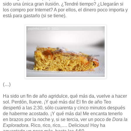
sido una única gran ilusión. ¿Tendré tiempo? ¿Llegarán si
los compro por Internet? A por ellos, el dinero poco importa y
está para gastarlo (si se tiene).
(…)
Ha sido un fin de año agridulce, qué más da, vuelve a hacer
sol. Perdón, llueve. ¡Y qué más da! El fin de año Teo
despertó a las 2:30, sólo cuarenta y cinco minutos después
de haberme acostado. ¡Y qué más da! Me encanta tenerlo
en brazos por la noche y, si se tercia, ver un poco de
Dora la
Exploradora
. Rico, rico, rico,…. Delicious! Hoy ha