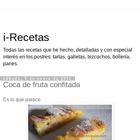
i-Recetas
Todas las recetas que he hecho, detalladas y con especial
interés en los postres: tartas, galletas, bizcochos, bollería,
panes.
sábado, 8 de enero de 2011
Coca de fruta confitada
Es lo que parece