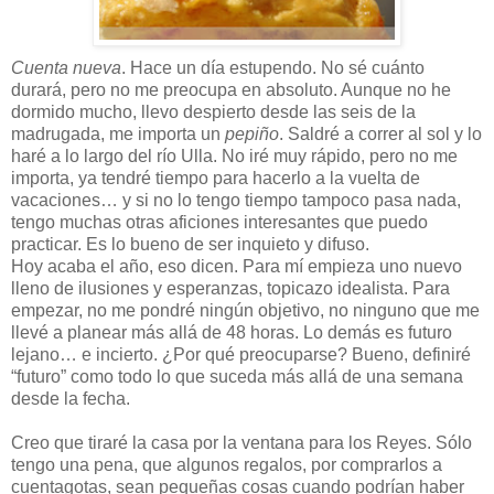
Cuenta nueva
. Hace un día estupendo. No sé cuánto
durará, pero no me preocupa en absoluto. Aunque no he
dormido mucho, llevo despierto desde las seis de la
madrugada, me importa un
pepiño
. Saldré a correr al sol y lo
haré a lo largo del río Ulla. No iré muy rápido, pero no me
importa, ya tendré tiempo para hacerlo a la vuelta de
vacaciones… y si no lo tengo tiempo tampoco pasa nada,
tengo muchas otras aficiones interesantes que puedo
practicar. Es lo bueno de ser inquieto y difuso.
Hoy acaba el año, eso dicen. Para mí empieza uno nuevo
lleno de ilusiones y esperanzas, topicazo idealista. Para
empezar, no me pondré ningún objetivo, no ninguno que me
llevé a planear más allá de 48 horas. Lo demás es futuro
lejano… e incierto. ¿Por qué preocuparse? Bueno, definiré
“futuro” como todo lo que suceda más allá de una semana
desde la fecha.
Creo que tiraré la casa por la ventana para los Reyes. Sólo
tengo una pena, que algunos regalos, por comprarlos a
cuentagotas, sean pequeñas cosas cuando podrían haber