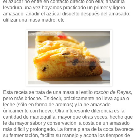
el azúcar no entre en contacto directo con ella; añadir la
levadura una vez hayamos practicado un primer y ligero
amasado; añadir el azúcar disuelto después del amasado;
utilizar una masa madre; etc.
Esta receta se trata de una masa al estilo
roscón de Reyes
,
pero más brioche. Es decir, prácticamente no lleva agua o
leche (sólo en forma de aromas) y la he amasado
únicamente con huevo. Otra interesante diferencia es la
cantidad de mantequilla, mayor que otras veces, hecho que
le da mayor sabor y conservación, a costa de un amasado
más difícil y prolongado. La forma plana de la coca favorece
su fermentación, facilita su manejo y acorta los tiempos de