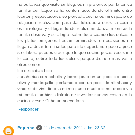
no es la vez que visito su blog, es mi preferido, por la tónica
familiar con laque se ha conformado, donde el límite entre
locutor y espectadores se pierde.la cocina es mi espacio de
relajación, realización, para dar felicidad a otros. la cocina
es mi refugio, y el lugar donde realizo mi danza, mientras la
familia observa y se alegra. sobre todo cuando los dulces o
los platos en general estan terminados. en ocasiones no
llegan a dejar terminarlos para irlo degustando poco a poco
se elabora.puedes creer que lo que cocino pocas veces me
lo como, sobre todo los dulces porque disfruto mas ver a
otros comer.
los otros dias hice:
zanahorias con cebolla y berenjenas en un poco de aceite
oliva y mantequilla, perfumado con un poco de albahaca y
vinagre de vino tinto. a mi me gusto mucho como quedó y a
mi familia también. disfruto de inventar nuevas cosas en la
cocina. desde Cuba un nueva fans.
Responder
Pepinho
11 de enero de 2011 a las 23:32