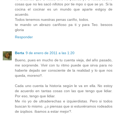
cosas que no les sacó nifotos por tie mpo o que se yo. Si la
cocina el cocinar es un mundo que aparte estgoy de
acuerdo.
Todos tenemos nuestras penas cariño, todos.
te mando un abrazo cariñoso pa ti y para Teo. besoos
gloria
Responder
Berta
9 de enero de 2011 a las 1:20
Bueno, pues en mucho de tu cuenta vieja, del año pasado,
me sorprende. Vivir con tu ritmo puede que sirva para no
haberte dejado ser consciente de la realidad y lo que nos
queda, moreno!!.
Cada uno cuenta la historia según le va en ella. No estoy
de acuerdo en tantas cosas con las que tengo que lidiar.
Por eso, tengo que lidiar.
Me río yo de ultraderechas e izquierdistas. Pero si todos
buscan lo mismo. ¿o piensas que si estuviéramos rodeados
de izqdsos. íbamos a estar mejor?.