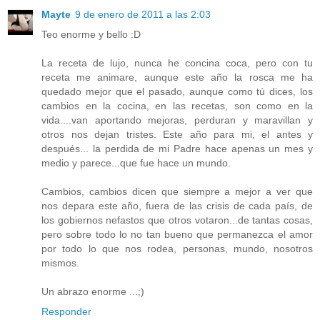
Mayte
9 de enero de 2011 a las 2:03
Teo enorme y bello :D
La receta de lujo, nunca he concina coca, pero con tu
receta me animare, aunque este año la rosca me ha
quedado mejor que el pasado, aunque como tú dices, los
cambios en la cocina, en las recetas, son como en la
vida....van aportando mejoras, perduran y maravillan y
otros nos dejan tristes. Este año para mi, el antes y
después... la perdida de mi Padre hace apenas un mes y
medio y parece...que fue hace un mundo.
Cambios, cambios dicen que siempre a mejor a ver que
nos depara este año, fuera de las crisis de cada país, de
los gobiernos nefastos que otros votaron...de tantas cosas,
pero sobre todo lo no tan bueno que permanezca el amor
por todo lo que nos rodea, personas, mundo, nosotros
mismos.
Un abrazo enorme ...;)
Responder