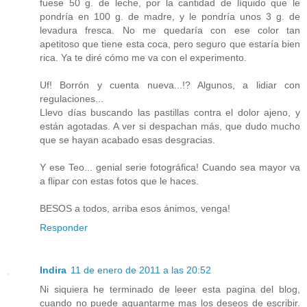
fuese 50 g. de leche, por la cantidad de líquido que le
pondría en 100 g. de madre, y le pondría unos 3 g. de
levadura fresca. No me quedaría con ese color tan
apetitoso que tiene esta coca, pero seguro que estaría bien
rica. Ya te diré cómo me va con el experimento.
Uf! Borrón y cuenta nueva...!? Algunos, a lidiar con
regulaciones...
Llevo días buscando las pastillas contra el dolor ajeno, y
están agotadas. A ver si despachan más, que dudo mucho
que se hayan acabado esas desgracias.
Y ese Teo... genial serie fotográfica! Cuando sea mayor va
a flipar con estas fotos que le haces.
BESOS a todos, arriba esos ánimos, venga!
Responder
Indira
11 de enero de 2011 a las 20:52
Ni siquiera he terminado de leeer esta pagina del blog,
cuando no puede aguantarme mas los deseos de escribir.