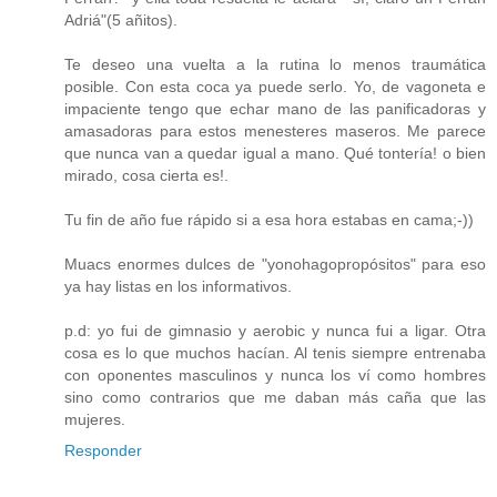
Adriá"(5 añitos).
Te deseo una vuelta a la rutina lo menos traumática
posible. Con esta coca ya puede serlo. Yo, de vagoneta e
impaciente tengo que echar mano de las panificadoras y
amasadoras para estos menesteres maseros. Me parece
que nunca van a quedar igual a mano. Qué tontería! o bien
mirado, cosa cierta es!.
Tu fin de año fue rápido si a esa hora estabas en cama;-))
Muacs enormes dulces de "yonohagopropósitos" para eso
ya hay listas en los informativos.
p.d: yo fui de gimnasio y aerobic y nunca fui a ligar. Otra
cosa es lo que muchos hacían. Al tenis siempre entrenaba
con oponentes masculinos y nunca los ví como hombres
sino como contrarios que me daban más caña que las
mujeres.
Responder