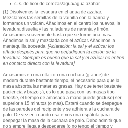
c. s. de licor de cerezas/agua/agua azahar.
(1)
Disolvemos la levadura en el agua de azahar.
Mezclamos las semillas de la vainilla con la harina y
formamos un volcán. Añadimos en el centro los huevos, la
levadura disuelta y las ralladuras de naranja y limón.
Amasamos suavemente hasta que se forme una masa.
Añadimos la sal y mezclada con el azúcar. Añadimos la
mantequilla troceada.
[Aclaración: la sal y el azúcar los
añado después para que no perjudiquen la acción de la
levadura. Siempre es bueno que la sal y el azúcar no entren
en contacto directo con la levadura]
Amasamos en una olla con una cuchara (grande) de
madera durante bastante tiempo, el necesario para que la
masa absorba las materias grasas. Hay que tener bastante
paciencia y brazo ;-), es lo que pasa con las masas tipo
brioche
, el tiempo de amasado a mano puede (incluso) ser
superior a 15 minutos (o más). Estará cuando se despegue
de las paredes del recipiente y se adhiera a la cuchara de
palo. De vez en cuando usaremos una espátula para
despegar la masa de la cuchara de palo. Debo admitir que
no siempre llega a despegarse (o no tengo el tiempo y