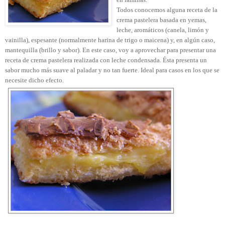
Todos conocemos alguna receta de la
crema pastelera basada en yemas,
leche, aromáticos (canela, limón y
vainilla), espesante (normalmente harina de trigo o maicena) y, en algún caso,
mantequilla (brillo y sabor). En este caso, voy a aprovechar para presentar una
receta de crema pastelera realizada con leche condensada. Ésta presenta un
sabor mucho más suave al paladar y no tan fuerte. Ideal para casos en los que se
necesite dicho efecto.