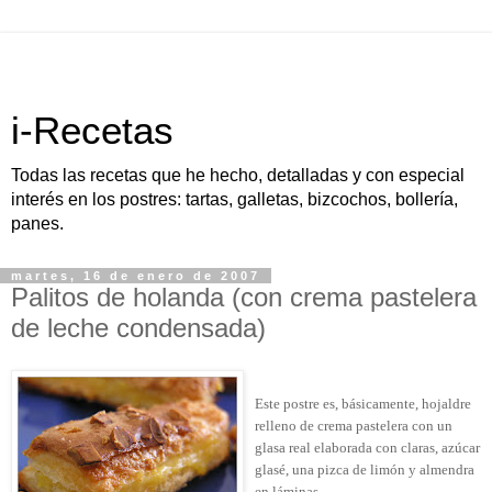
i-Recetas
Todas las recetas que he hecho, detalladas y con especial
interés en los postres: tartas, galletas, bizcochos, bollería,
panes.
martes, 16 de enero de 2007
Palitos de holanda (con crema pastelera
de leche condensada)
Este postre es, básicamente, hojaldre
relleno de crema pastelera con un
glasa real elaborada con claras, azúcar
glasé, una pizca de limón y almendra
en láminas.