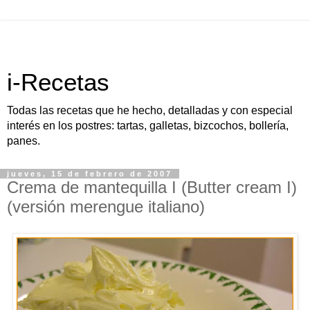
i-Recetas
Todas las recetas que he hecho, detalladas y con especial
interés en los postres: tartas, galletas, bizcochos, bollería,
panes.
jueves, 15 de febrero de 2007
Crema de mantequilla I (Butter cream I)
(versión merengue italiano)