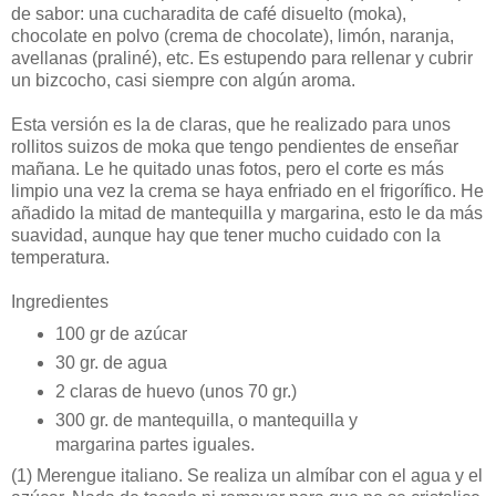
de sabor: una cucharadita de café disuelto (moka),
chocolate en polvo (crema de chocolate), limón, naranja,
avellanas (praliné), etc. Es estupendo para rellenar y cubrir
un bizcocho, casi siempre con algún aroma.
Esta versión es la de claras, que he realizado para unos
rollitos suizos de moka que tengo pendientes de enseñar
mañana. Le he quitado unas fotos, pero el corte es más
limpio una vez la crema se haya enfriado en el frigorífico. He
añadido la mitad de mantequilla y margarina, esto le da más
suavidad, aunque hay que tener mucho cuidado con la
temperatura.
Ingredientes
100 gr de azúcar
30 gr. de agua
2 claras de huevo (unos 70 gr.)
300 gr. de mantequilla, o mantequilla y
margarina partes iguales.
(1) Merengue italiano. Se realiza un almíbar con el agua y el