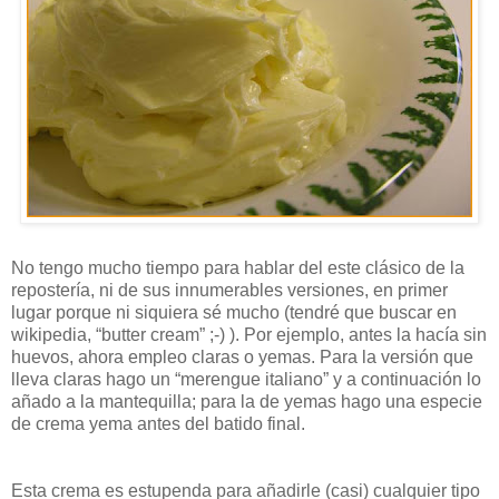
No tengo mucho tiempo para hablar del este clásico de la
repostería, ni de sus innumerables versiones, en primer
lugar porque ni siquiera sé mucho (tendré que buscar en
wikipedia, “butter cream” ;-) ). Por ejemplo, antes la hacía sin
huevos, ahora empleo claras o yemas. Para la versión que
lleva claras hago un “merengue italiano” y a continuación lo
añado a la mantequilla; para la de yemas hago una especie
de crema yema antes del batido final.
Esta crema es estupenda para añadirle (casi) cualquier tipo