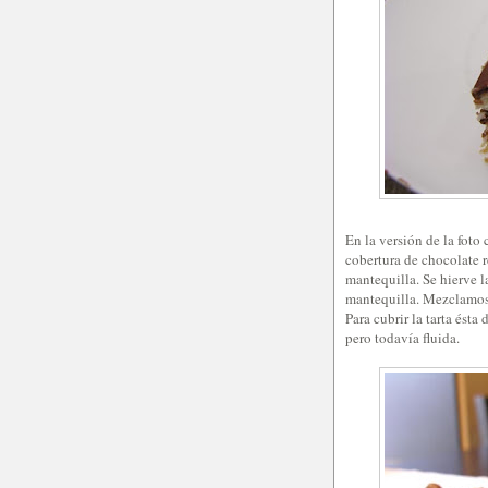
En la versión de la foto
cobertura de chocolate r
mantequilla. Se hierve la
mantequilla. Mezclamos 
Para cubrir la tarta ésta
pero todavía fluida.