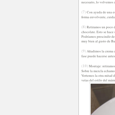
necesario, lo volvemos 
(7)
Con ayuda de una es
forma envolvente, cuida
(8)
Retiramos un poco de
chocolate. Esto se hace
Podríamos prescindir de
muy bien al gusto de Ba
(9)
Añadimos la crema de
fase puede hacerse antes
(10)
Montaje: retiramos 
Sobre la mezcla echamos
Vertemos la otra mitad d
vetas del estilo del már