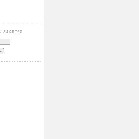
N
I-RECETAS