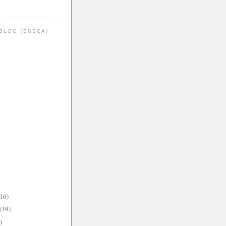
BLOG (BUSCA)
(16)
(19)
)