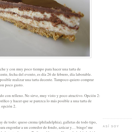
oche y con muy poco tiempo para hacer una tarta de
ente, fecha del evento, es día 26 de febrero, día laborable.
mposible realizar una tarta decente. Tampoco quiero comprar
con poco gusto.
do con relleno. No sirve, muy visto y poco atractivo. Opción 2:
gorífico y hacer que se parezca lo más posible a una tarta de
 opción 2.
 de todo: queso crema (philadelphia), galletas de todo tipo,
ara engordar a un corredor de fondo, azúcar y… bingo! me
ASÍ SOY