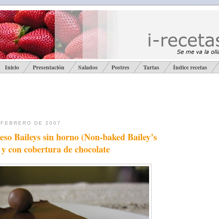
Inicio
Presentación
Salados
Postres
Tartas
Índice recetas
 FEBRERO DE 2007
eso Baileys sin horno (Non-baked Bailey’s
 y con cobertura de chocolate