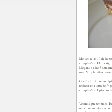
Me veo a las 10 de la n
cumpleaños. El día sigui
Llegando a las 3 será i
una. Muy bonitas pero 
Opción 1: bizcocho rápi
realizar una tarta de fri
cumpleaños. Opto por la
Veamos que tenemos. Hay
nata para montar como p