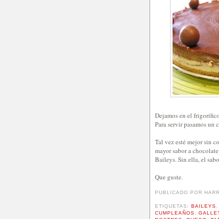
Dejamos en el frigorífic
Para servir pasamos un 
Tal vez esté mejor sin c
mayor sabor a chocolate
Baileys. Sin ella, el sab
Que guste.
PUBLICADO POR
HAR
ETIQUETAS:
BAILEYS
CUMPLEAÑOS
,
GALLE