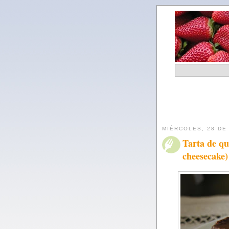
MIÉRCOLES, 28 DE
Tarta de qu
cheesecake)