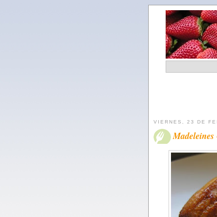
VIERNES, 23 DE F
Madeleines