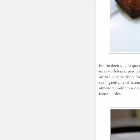
Podría decir que lo qu
unas
madeleines
pero ya
Moran
, que ha diseñad
sus ingredientes diferen
almendra podríamos dec
reconocibles.