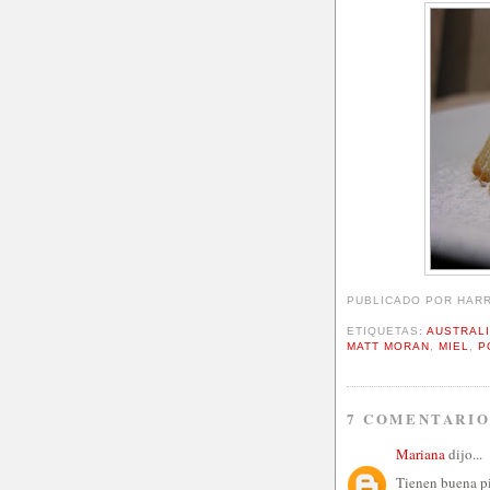
PUBLICADO POR
HAR
ETIQUETAS:
AUSTRAL
MATT MORAN
,
MIEL
,
P
7 COMENTARIO
Mariana
dijo...
Tienen buena pi