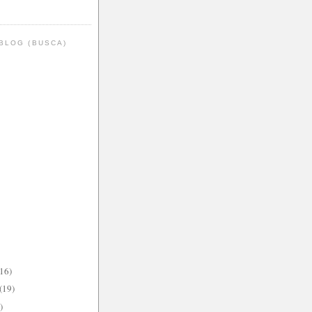
BLOG (BUSCA)
(16)
(19)
)