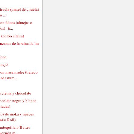
iruela (pastel de ciruela)
 ...
on fideos (almejas o
s) - fi...
 (polbo á feira)
nzanas de la reina de las
s
 coco
onejo
on masa madre (tratado
mada num...
e crema y chocolate
hocolate negro y blanco
riadas)
uzos de moka y nueces
wiss Roll)
ntequilla I (Butter
versión m...