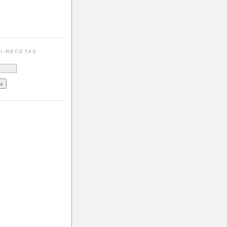
N
I-RECETAS