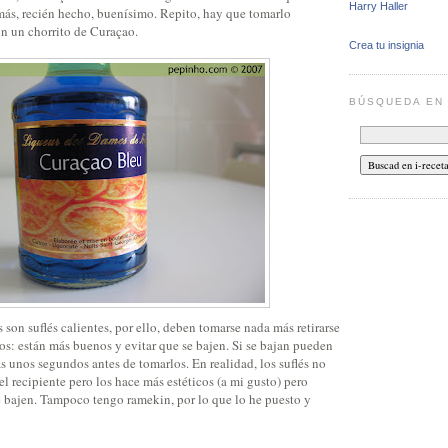
Harry Haller
más, recién hecho, buenísimo. Repito, hay que tomarlo
con un chorrito de Curaçao.
Crea tu insignia
BÚSQUEDA E
on suflés calientes, por ello, deben tomarse nada más retirarse
os: están más buenos y evitar que se bajen. Si se bajan pueden
 unos segundos antes de tomarlos. En realidad, los suflés no
el recipiente pero los hace más estéticos (a mi gusto) pero
e bajen. Tampoco tengo ramekin, por lo que lo he puesto y