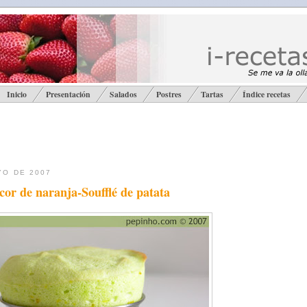
Inicio
Presentación
Salados
Postres
Tartas
Índice recetas
YO DE 2007
icor de naranja-Soufflé de patata