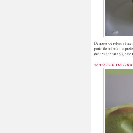
Después de releer el me
parte de mi música prefe
me arrepentiría ;-), har
SOUFFLÉ DE GRA