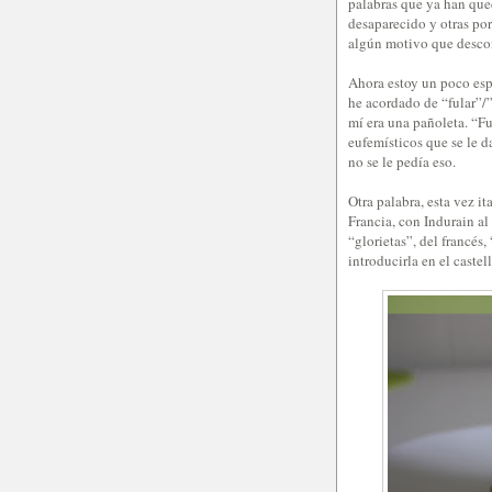
palabras que ya han qu
desaparecido y otras po
algún motivo que desco
Ahora estoy un poco espe
he acordado de “fular”/”
mí era una pañoleta. “Fu
eufemísticos que se le d
no se le pedía eso.
Otra palabra, esta vez it
Francia, con Indurain al 
“glorietas”, del francés,
introducirla en el caste