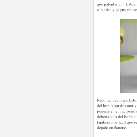
que patentar…. ;-). Ade
calentito y, si gustáis, 
Recomendaciones. Éstos s
del horno por dos motiv
ponerse en el microondas
debería salir del borde d
también más fácil que s
dejado en flaneras.