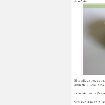
El salado
El soufflé de puré de pa
diferente. M sólo lo iba
La banda sonora (inter
Creo que ya no se le ll