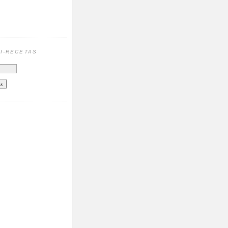
N
I-RECETAS