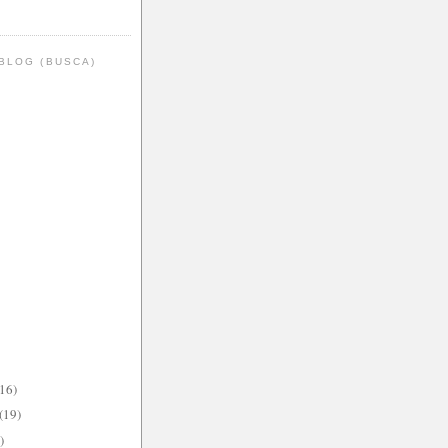
BLOG (BUSCA)
(16)
(19)
)