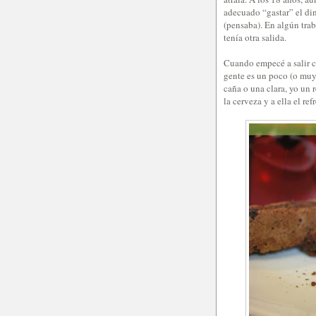
adecuado “gastar” el din
(pensaba). En algún trab
tenía otra salida.
Cuando empecé a salir c
gente es un poco (o muy
caña o una clara, yo un 
la cerveza y a ella el ref