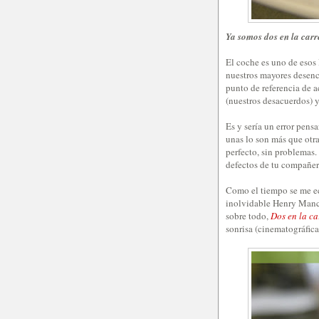
Ya somos dos en la carr
El coche es uno de esos 
nuestros mayores desencu
punto de referencia de 
(nuestros desacuerdos) y
Es y sería un error pens
unas lo son más que otra
perfecto, sin problemas. 
defectos de tu compañe
Como el tiempo se me ec
inolvidable Henry Man
sobre todo,
Dos en la ca
sonrisa (cinematográfica