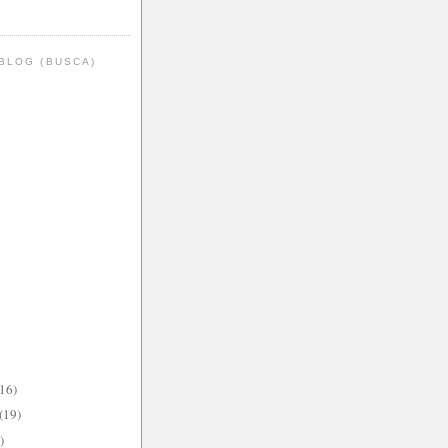
BLOG (BUSCA)
(16)
(19)
)