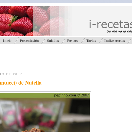
Inicio
Presentación
Salados
Postres
Tartas
Índice recetas
IO DE 2007
antucci) de Nutella