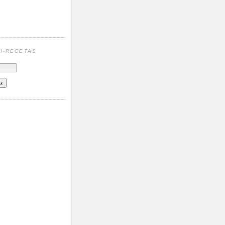
N
I-RECETAS