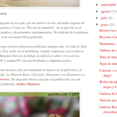
septiembre
►
agosto
(17)
►
etera
julio
(8)
►
lugares en los que, por un motivo u otro, recuerdo alguno de
junio
(25)
▼
entros. Como en “Dos en la carretera”, en la que ése es el
Risotto tre
acuerdos y desacuerdos matrimoniales. No hablaré de lo primero
 sí de esa maravillosa película.
Biscotes (Ca
Marmitako -
ar que existen relaciones perfectas, aunque una vez más lo diré,
Galletas de 
s. Ese suele ser el problema, cuando empiezas (casi) todo es
Después lleva la realidad, lo difícil es saber vivir con los
Tarta de hel
r@ y aceptarl@ con sus bondades e imperfecciones.
Tejas de al
ha encima, sólo recomendaré la música de la película y al
Calzone + c
cini:
La Pantera Rosa
,
Charada
,
Desayuno con Diamantes
o,
ángel
rretera
. Su elegante música encajó a la perfección con mi
Bollos de mi
) preferida;
Audrey Hepburn
.
negro y 
Galletas de 
Tarta de que
Galletas Ko
chocolat