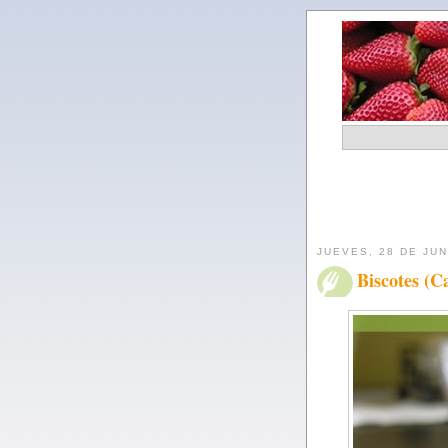
JUEVES, 28 DE JUN
Biscotes (C