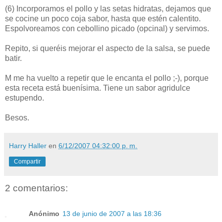
(6)
Incorporamos el pollo y las setas hidratas, dejamos que
se cocine un poco coja sabor, hasta que estén calentito.
Espolvoreamos con cebollino picado (opcinal) y servimos.
Repito, si queréis mejorar el aspecto de la salsa, se puede
batir.
M me ha vuelto a repetir que le encanta el pollo ;-), porque
esta receta está buenísima. Tiene un sabor agridulce
estupendo.
Besos.
Harry Haller
en
6/12/2007 04:32:00 p. m.
Compartir
2 comentarios:
Anónimo
13 de junio de 2007 a las 18:36