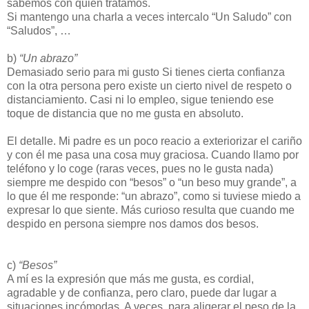
sabemos con quién tratamos.
Si mantengo una charla a veces intercalo “Un Saludo” con
“Saludos”, …
b)
“Un abrazo”
Demasiado serio para mi gusto Si tienes cierta confianza
con la otra persona pero existe un cierto nivel de respeto o
distanciamiento. Casi ni lo empleo, sigue teniendo ese
toque de distancia que no me gusta en absoluto.
El detalle. Mi padre es un poco reacio a exteriorizar el cariño
y con él me pasa una cosa muy graciosa. Cuando llamo por
teléfono y lo coge (raras veces, pues no le gusta nada)
siempre me despido con “besos” o “un beso muy grande”, a
lo que él me responde: “un abrazo”, como si tuviese miedo a
expresar lo que siente. Más curioso resulta que cuando me
despido en persona siempre nos damos dos besos.
c)
“Besos”
A mí es la expresión que más me gusta, es cordial,
agradable y de confianza, pero claro, puede dar lugar a
situaciones incómodas. A veces, para aligerar el peso de la