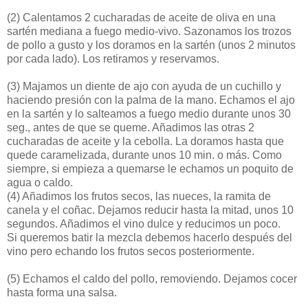
(2)
Calentamos 2 cucharadas de aceite de oliva en una
sartén mediana a fuego medio-vivo. Sazonamos los trozos
de pollo a gusto y los doramos en la sartén (unos 2 minutos
por cada lado). Los retiramos y reservamos.
(3)
Majamos un diente de ajo con ayuda de un cuchillo y
haciendo presión con la palma de la mano. Echamos el ajo
en la sartén y lo salteamos a fuego medio durante unos 30
seg., antes de que se queme. Añadimos las otras 2
cucharadas de aceite y la cebolla. La doramos hasta que
quede caramelizada, durante unos 10 min. o más. Como
siempre, si empieza a quemarse le echamos un poquito de
agua o caldo.
(4)
Añadimos los frutos secos, las nueces, la ramita de
canela y el coñac. Dejamos reducir hasta la mitad, unos 10
segundos. Añadimos el vino dulce y reducimos un poco.
Si queremos batir la mezcla debemos hacerlo después del
vino pero echando los frutos secos posteriormente.
(5)
Echamos el caldo del pollo, removiendo. Dejamos cocer
hasta forma una salsa.