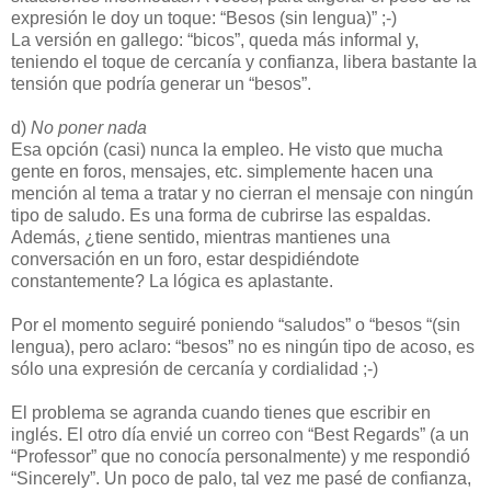
expresión le doy un toque: “Besos (sin lengua)” ;-)
La versión en gallego: “bicos”, queda más informal y,
teniendo el toque de cercanía y confianza, libera bastante la
tensión que podría generar un “besos”.
d)
No poner nada
Esa opción (casi) nunca la empleo. He visto que mucha
gente en foros, mensajes, etc. simplemente hacen una
mención al tema a tratar y no cierran el mensaje con ningún
tipo de saludo. Es una forma de cubrirse las espaldas.
Además, ¿tiene sentido, mientras mantienes una
conversación en un foro, estar despidiéndote
constantemente? La lógica es aplastante.
Por el momento seguiré poniendo “saludos” o “besos “(sin
lengua), pero aclaro: “besos” no es ningún tipo de acoso, es
sólo una expresión de cercanía y cordialidad ;-)
El problema se agranda cuando tienes que escribir en
inglés. El otro día envié un correo con “Best Regards” (a un
“Professor” que no conocía personalmente) y me respondió
“Sincerely”. Un poco de palo, tal vez me pasé de confianza,