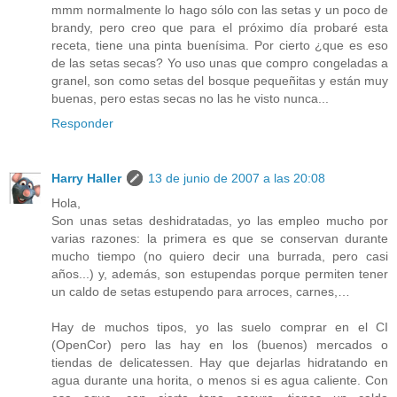
mmm normalmente lo hago sólo con las setas y un poco de
brandy, pero creo que para el próximo día probaré esta
receta, tiene una pinta buenísima. Por cierto ¿que es eso
de las setas secas? Yo uso unas que compro congeladas a
granel, son como setas del bosque pequeñitas y están muy
buenas, pero estas secas no las he visto nunca...
Responder
Harry Haller
13 de junio de 2007 a las 20:08
Hola,
Son unas setas deshidratadas, yo las empleo mucho por
varias razones: la primera es que se conservan durante
mucho tiempo (no quiero decir una burrada, pero casi
años...) y, además, son estupendas porque permiten tener
un caldo de setas estupendo para arroces, carnes,…
Hay de muchos tipos, yo las suelo comprar en el CI
(OpenCor) pero las hay en los (buenos) mercados o
tiendas de delicatessen. Hay que dejarlas hidratando en
agua durante una horita, o menos si es agua caliente. Con