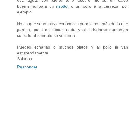
esa agua, con cierto tono oscuro, tienes un caldo
buenísimo para un
risotto
, o un pollo a la cerveza, por
ejemplo.
No es que sean muy económicas pero lo son más de lo que
parece, pues no pesan nada y al hidratarse aumentan
considerablemente su volumen.
Puedes echarlas o muchos platos y al pollo le van
estupendamente.
Saludos.
Responder