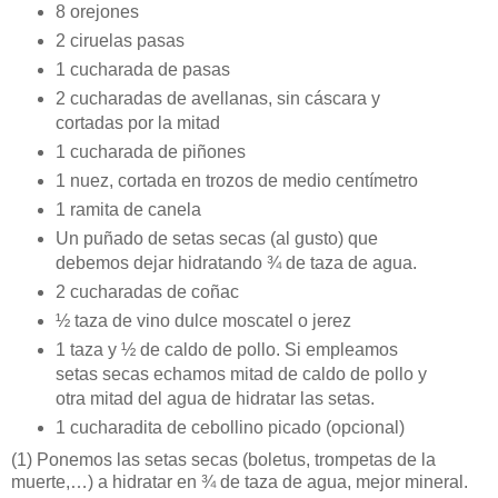
8 orejones
2 ciruelas pasas
1 cucharada de pasas
2 cucharadas de avellanas, sin cáscara y
cortadas por la mitad
1 cucharada de piñones
1 nuez, cortada en trozos de medio centímetro
1 ramita de canela
Un puñado de setas secas (al gusto) que
debemos dejar hidratando ¾ de taza de agua.
2 cucharadas de coñac
½ taza de vino dulce moscatel o jerez
1 taza y ½ de caldo de pollo. Si empleamos
setas secas echamos mitad de caldo de pollo y
otra mitad del agua de hidratar las setas.
1 cucharadita de cebollino picado (opcional)
(1)
Ponemos las setas secas (boletus, trompetas de la
muerte,…) a hidratar en ¾ de taza de agua, mejor mineral.