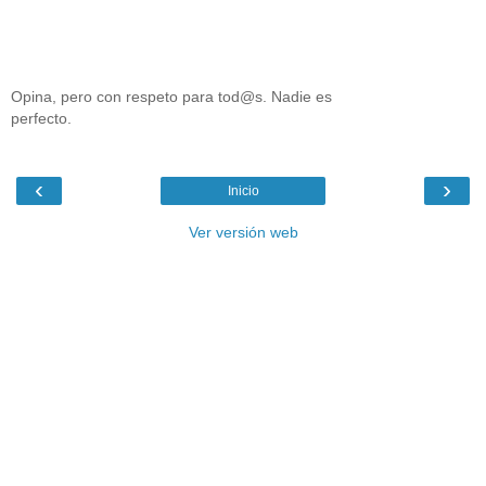
Opina, pero con respeto para tod@s. Nadie es
perfecto.
‹
›
Inicio
Ver versión web