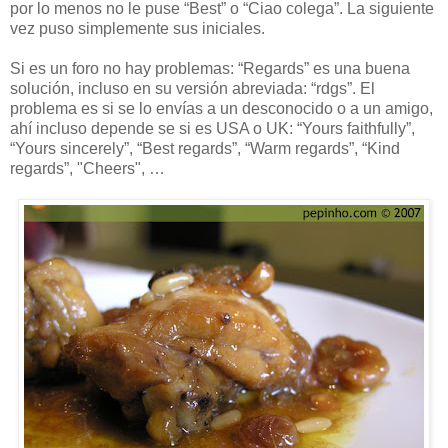
por lo menos no le puse “Best” o “Ciao colega”. La siguiente
vez puso simplemente sus iniciales.
Si es un foro no hay problemas: “Regards” es una buena
solución, incluso en su versión abreviada: “rdgs”. El
problema es si se lo envías a un desconocido o a un amigo,
ahí incluso depende se si es USA o UK: “Yours faithfully”,
“Yours sincerely”, “Best regards”, “Warm regards”, “Kind
regards”, "Cheers", …