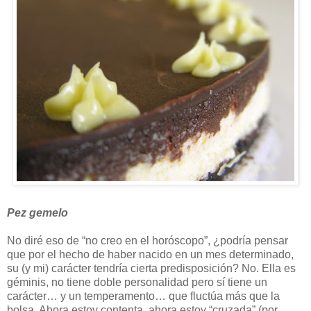
Pez gemelo
No diré eso de “no creo en el horóscopo”, ¿podría pensar
que por el hecho de haber nacido en un mes determinado,
su (y mi) carácter tendría cierta predisposición? No. Ella es
géminis, no tiene doble personalidad pero sí tiene un
carácter… y un temperamento… que fluctúa más que la
bolsa. Ahora estoy contenta, ahora estoy “cruzada” (por