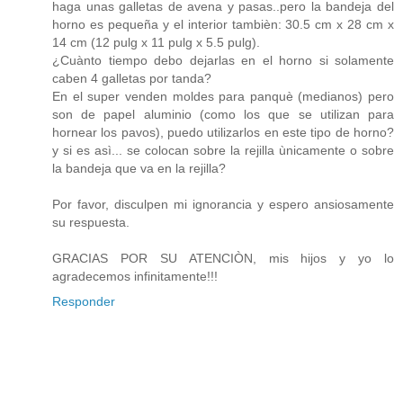
haga unas galletas de avena y pasas..pero la bandeja del
horno es pequeña y el interior tambièn: 30.5 cm x 28 cm x
14 cm (12 pulg x 11 pulg x 5.5 pulg).
¿Cuànto tiempo debo dejarlas en el horno si solamente
caben 4 galletas por tanda?
En el super venden moldes para panquè (medianos) pero
son de papel aluminio (como los que se utilizan para
hornear los pavos), puedo utilizarlos en este tipo de horno?
y si es asì... se colocan sobre la rejilla ùnicamente o sobre
la bandeja que va en la rejilla?
Por favor, disculpen mi ignorancia y espero ansiosamente
su respuesta.
GRACIAS POR SU ATENCIÒN, mis hijos y yo lo
agradecemos infinitamente!!!
Responder