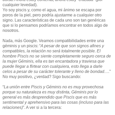
cualquier levedad).
Yo soy piscis y, como el agua, mi ánimo se escapa por
poros de la piel, pero podría ajustarme a cualquier otro
signo. Las características de cada uno son tan genéricas
que si lo pensamos podríamos encontrar en todos algo de
nosotros.
Nada, más Google. Veamos compatibilidades entre una
géminis y un piscis: “
A pesar de que son signos afines y
compatibles, la relación no será totalmente posible. El
hombre Piscis no se siente completamente seguro cerca de
la mujer Géminis, ella es tan encantadora y traviesa que
puede llegar a flirtear con cualquiera, esto llega a darle
celos a pesar de su carácter tolerante y lleno de bondad….
”
No muy positivo, ¿verdad? Sigo buscando:
“
La unión entre Piscis y Géminis no es muy provechosa
porque su naturaleza es muy distinta, Géminis por lo
general es más desprendido que Piscis que es más
sentimental y aprehensivo para las cosas (incluso para las
relaciones)
”. A ver si a la tercera: