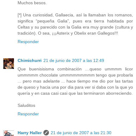
Muchos besos.
[*] Una curiosidad, Gallaecia, así la llamaban los romanos,
significa “pequeña Galia”, pues era tierra habitada por
Celtas y su parecido con la Galia era muy grande (cultura y
tradición). O sea, ¡¡¡Asterix y Obelix eran Gallegos!!!
Responder
Chimichurri
21 de junio de 2007 a las 12:49
Que buenisisisma combinación ....queso ummmm licor
ummmmm chocolate ummmmmmmmm tengo que probarla
... pero mas adelante ... hace tiempo me dio por las tartas
de queso y hacia una por dia para ver si daba con la que yo
quería y en casa casi casi que las terminaron aborreciendo.
Saluditos
Responder
Harry Haller
21 de junio de 2007 a las 21:30