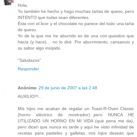
Hola,
Yo también he hecho y hago muchas tartas de queso, pero
INTENTO que todas sean diferentes.
Ésta con el licor y el chocolate no parece del todo una tarta
de queso.
Yo de la que me he aburrido es de una con quesitos que
hacía (y hace)… no lo diré. Por aburrimiento, cansancio y
su sabor algo insípido.
“Saludazos”
Responder
Anónimo
29 de junio de 2007 a las 2:48
AUXILIO!!!...
Mis hijos me acaban de regalar un Toast-R-Oven Classic
(horno elèctrico de mostrador)...pero NUNCA HE
UTILIZADO UN HORNO EN MI VIDA (què pena me da),
pero dicen que nunca es tarde y aquì he visto infinidad de
recetas para pasteles y galletas...mis hijos desean que