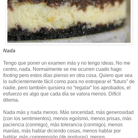
Nada
Tengo que poner un examen más y no tengo ideas. No me
centro, nada. Normalmente se me ocurren cuado hago
footing
pero estos días pienso en otra cosa. Quiero que sea
lo suficientemente fácil como para no estropear el “futuro” de
nadie, pero también quisiera no “regalar” los aprobados, el
esfuerzo es algo que cada día se valora menos. Difícil
dilema.
Nada más y nada menos. Más sinceridad, más generosidad
(con los sentimientos), menos egoísmo, menos prisas, más
paciencia (conmigo)¸ más tolerancia (conmigo), menos
manías, más hablar diciendo cosas, menos hablar por
hablar, más comprensión (de posturas), menos