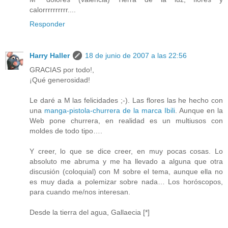
calorrrrrrrrrr....
Responder
Harry Haller
18 de junio de 2007 a las 22:56
GRACIAS por todo!,
¡Qué generosidad!
Le daré a M las felicidades ;-). Las flores las he hecho con
una
manga-pistola-churrera de la marca Ibili
. Aunque en la
Web pone churrera, en realidad es un multiusos con
moldes de todo tipo….
Y creer, lo que se dice creer, en muy pocas cosas. Lo
absoluto me abruma y me ha llevado a alguna que otra
discusión (coloquial) con M sobre el tema, aunque ella no
es muy dada a polemizar sobre nada… Los horóscopos,
para cuando me/nos interesan.
Desde la tierra del agua, Gallaecia [*]