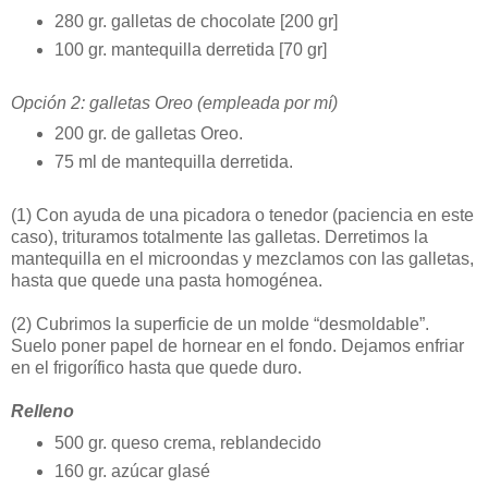
280 gr. galletas de chocolate [200 gr]
100 gr. mantequilla derretida [70 gr]
Opción 2: galletas Oreo (empleada por mí)
200 gr. de galletas Oreo.
75 ml de mantequilla derretida.
(1)
Con ayuda de una picadora o tenedor (paciencia en este
caso), trituramos totalmente las galletas. Derretimos la
mantequilla en el microondas y mezclamos con las galletas,
hasta que quede una pasta homogénea.
(2)
Cubrimos la superficie de un molde “desmoldable”.
Suelo poner papel de hornear en el fondo. Dejamos enfriar
en el frigorífico hasta que quede duro.
Relleno
500 gr. queso crema, reblandecido
160 gr. azúcar glasé