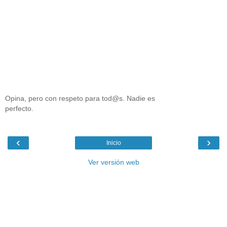
Opina, pero con respeto para tod@s. Nadie es
perfecto.
‹
›
Inicio
Ver versión web