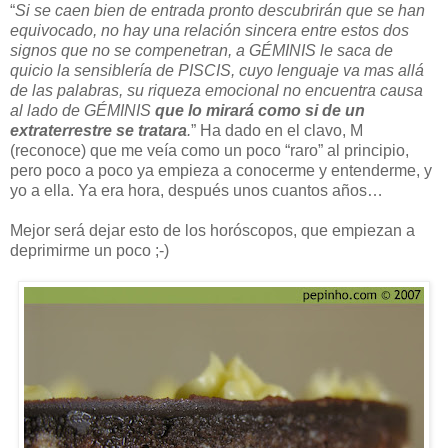
“
Si se caen bien de entrada pronto descubrirán que se han
equivocado, no hay una relación sincera entre estos dos
signos que no se compenetran, a GÉMINIS le saca de
quicio la sensiblería de PISCIS, cuyo lenguaje va mas allá
de las palabras, su riqueza emocional no encuentra causa
al lado de GÉMINIS
que lo mirará como si de un
extraterrestre se tratara
.
” Ha dado en el clavo, M
(reconoce) que me veía como un poco “raro” al principio,
pero poco a poco ya empieza a conocerme y entenderme, y
yo a ella. Ya era hora, después unos cuantos años…
Mejor será dejar esto de los horóscopos, que empiezan a
deprimirme un poco ;-)