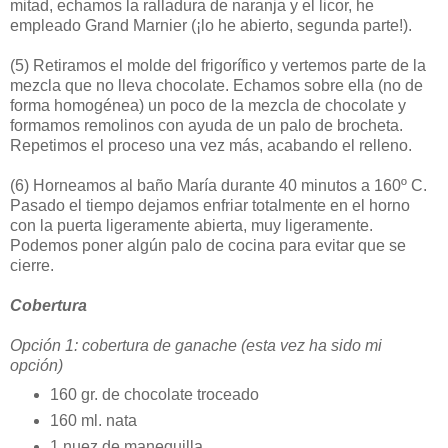
mitad, echamos la ralladura de naranja y el licor, he
empleado Grand Marnier (¡lo he abierto, segunda parte!).
(5)
Retiramos el molde del frigorífico y vertemos parte de la
mezcla que no lleva chocolate. Echamos sobre ella (no de
forma homogénea) un poco de la mezcla de chocolate y
formamos remolinos con ayuda de un palo de brocheta.
Repetimos el proceso una vez más, acabando el relleno.
(6)
Horneamos al baño María durante 40 minutos a 160º C.
Pasado el tiempo dejamos enfriar totalmente en el horno
con la puerta ligeramente abierta, muy ligeramente.
Podemos poner algún palo de cocina para evitar que se
cierre.
Cobertura
Opción 1: cobertura de ganache (esta vez ha sido mi
opción)
160 gr. de chocolate troceado
160 ml. nata
1 nuez de manequilla