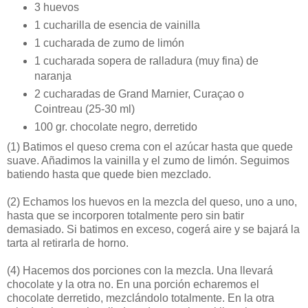
3 huevos
1 cucharilla de esencia de vainilla
1 cucharada de zumo de limón
1 cucharada sopera de ralladura (muy fina) de
naranja
2 cucharadas de Grand Marnier, Curaçao o
Cointreau (25-30 ml)
100 gr. chocolate negro, derretido
(1)
Batimos el queso crema con el azúcar hasta que quede
suave. Añadimos la vainilla y el zumo de limón. Seguimos
batiendo hasta que quede bien mezclado.
(2)
Echamos los huevos en la mezcla del queso, uno a uno,
hasta que se incorporen totalmente pero sin batir
demasiado. Si batimos en exceso, cogerá aire y se bajará la
tarta al retirarla de horno.
(4)
Hacemos dos porciones con la mezcla. Una llevará
chocolate y la otra no. En una porción echaremos el
chocolate derretido, mezclándolo totalmente. En la otra