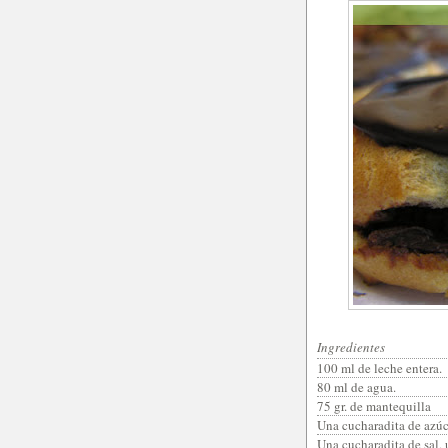
Ingredientes
100 ml de leche entera.
80 ml de agua.
75 gr. de mantequilla
Una cucharadita de azúc
Una cucharadita de sal,