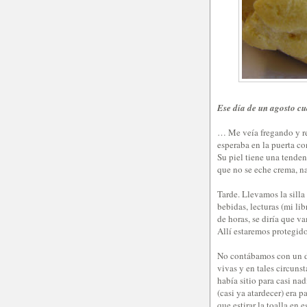
Ese día de un agosto cu
… Me veía fregando y rec
esperaba en la puerta co
Su piel tiene una tende
que no se eche crema, n
Tarde. Llevamos la silla
bebidas, lecturas (mi li
de horas, se diría que v
Allí estaremos protegido
No contábamos con un de
vivas y en tales circunst
había sitio para casi nad
(casi ya atardecer) era 
que estirar la toalla en 