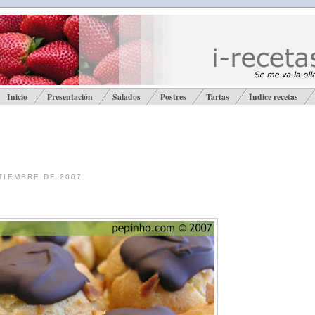
Inicio
Presentación
Salados
Postres
Tartas
Índice recetas
TIEMBRE DE 2007