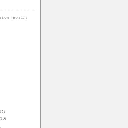
BLOG (BUSCA)
(16)
(19)
)