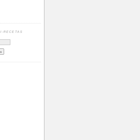
N
I-RECETAS