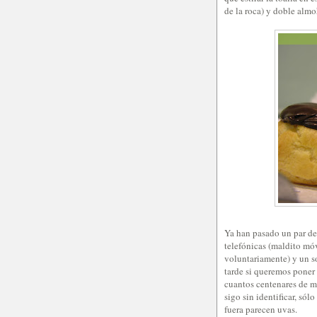
de la roca) y doble alm
Ya han pasado un par de 
telefónicas (maldito móv
voluntariamente) y un so
tarde si queremos poner
cuantos centenares de me
sigo sin identificar, só
fuera parecen uvas.