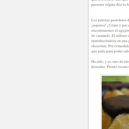
presente (algún día) la 
Los puristas pasteleros 
¡superior! ¿Cómo y por 
encontraremos el agujero
de caramelo. El relleno
introduciéndola en una p
chocolate. Por comodidad
que nada para poder sabe
Ha sido, y es, uno de mi
deseadas. Pronto tocará 