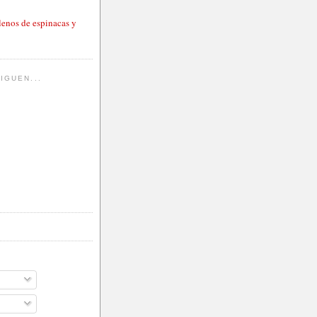
lenos de espinacas y
IGUEN...