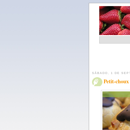
SÁBADO, 1 DE SEP
Petit-choux