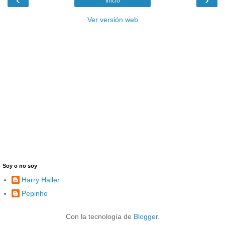
Inicio
Ver versión web
Soy o no soy
Harry Haller
Pepinho
Con la tecnología de
Blogger
.