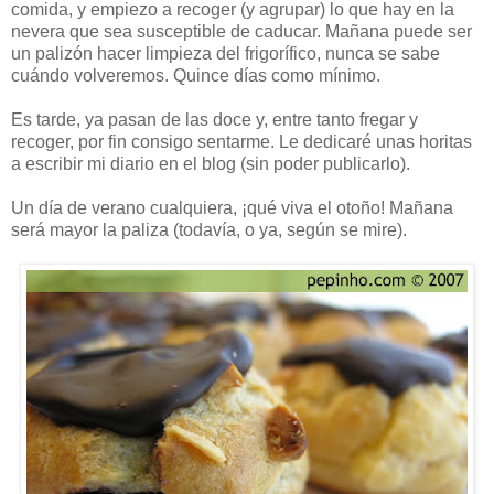
comida, y empiezo a recoger (y agrupar) lo que hay en la
nevera que sea susceptible de caducar. Mañana puede ser
un palizón hacer limpieza del frigorífico, nunca se sabe
cuándo volveremos. Quince días como mínimo.
Es tarde, ya pasan de las doce y, entre tanto fregar y
recoger, por fin consigo sentarme. Le dedicaré unas horitas
a escribir mi diario en el blog (sin poder publicarlo).
Un día de verano cualquiera, ¡qué viva el otoño! Mañana
será mayor la paliza (todavía, o ya, según se mire).