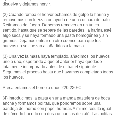
disuelva y dejamos hervir.
(2)
Cuando rompa el hervor echamos de golpe la harina y
removemos con fuerza con ayuda de una cuchara de palo.
Retiramos del fuego. Debemos remover en un único
sentido, hasta que se separe de las paredes, la harina esté
algo seca y se haya formado una pasta homogénea y sin
grumos. Dejamos enfriar en otro cuenco para que los
huevos no se cuezan al añadirlos a la masa.
(3)
Una vez la masa haya templado, añadimos los huevos
uno a uno, esperando a que el anterior haya quedado
totalmente incorporado antes de echar el siguiente.
Seguimos el proceso hasta que hayamos completado todos
los huevos.
Precalentamos el horno a unos 220-230ºC.
(4)
Introducimos la pasta en una manga pastelera de boca
ancha y formamos bolitas, que pondremos sobre una
bandeja del horno con papel hornear. A mi me resulta igual
de cómodo hacerlo con dos cucharillas de café. Las bolitas