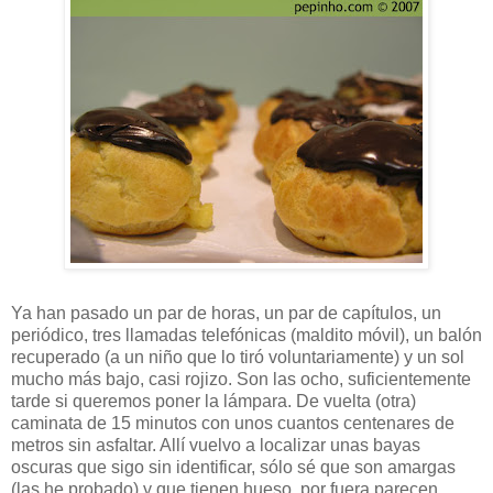
Ya han pasado un par de horas, un par de capítulos, un
periódico, tres llamadas telefónicas (maldito móvil), un balón
recuperado (a un niño que lo tiró voluntariamente) y un sol
mucho más bajo, casi rojizo. Son las ocho, suficientemente
tarde si queremos poner la lámpara. De vuelta (otra)
caminata de 15 minutos con unos cuantos centenares de
metros sin asfaltar. Allí vuelvo a localizar unas bayas
oscuras que sigo sin identificar, sólo sé que son amargas
(las he probado) y que tienen hueso, por fuera parecen