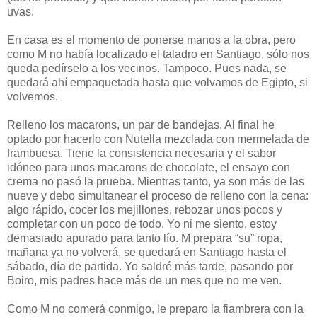
uvas.
En casa es el momento de ponerse manos a la obra, pero
como M no había localizado el taladro en Santiago, sólo nos
queda pedírselo a los vecinos. Tampoco. Pues nada, se
quedará ahí empaquetada hasta que volvamos de Egipto, si
volvemos.
Relleno los macarons, un par de bandejas. Al final he
optado por hacerlo con Nutella mezclada con mermelada de
frambuesa. Tiene la consistencia necesaria y el sabor
idóneo para unos macarons de chocolate, el ensayo con
crema no pasó la prueba. Mientras tanto, ya son más de las
nueve y debo simultanear el proceso de relleno con la cena:
algo rápido, cocer los mejillones, rebozar unos pocos y
completar con un poco de todo. Yo ni me siento, estoy
demasiado apurado para tanto lío. M prepara “su” ropa,
mañana ya no volverá, se quedará en Santiago hasta el
sábado, día de partida. Yo saldré más tarde, pasando por
Boiro, mis padres hace más de un mes que no me ven.
Como M no comerá conmigo, le preparo la fiambrera con la