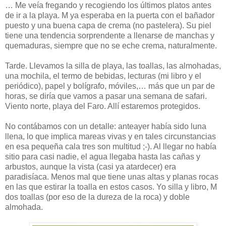
… Me veía fregando y recogiendo los últimos platos antes
de ir a la playa. M ya esperaba en la puerta con el bañador
puesto y una buena capa de crema (no pastelera). Su piel
tiene una tendencia sorprendente a llenarse de manchas y
quemaduras, siempre que no se eche crema, naturalmente.
Tarde. Llevamos la silla de playa, las toallas, las almohadas,
una mochila, el termo de bebidas, lecturas (mi libro y el
periódico), papel y bolígrafo, móviles,… más que un par de
horas, se diría que vamos a pasar una semana de safari.
Viento norte, playa del Faro. Allí estaremos protegidos.
No contábamos con un detalle: anteayer había sido luna
llena, lo que implica mareas vivas y en tales circunstancias
en esa pequeña cala tres son multitud ;-). Al llegar no había
sitio para casi nadie, el agua llegaba hasta las cañas y
arbustos, aunque la vista (casi ya atardecer) era
paradisíaca. Menos mal que tiene unas altas y planas rocas
en las que estirar la toalla en estos casos. Yo silla y libro, M
dos toallas (por eso de la dureza de la roca) y doble
almohada.