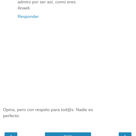
admiro por ser así, como eres.
Anaeli.
Responder
Opina, pero con respeto para tod@s. Nadie es
perfecto.
‹
›