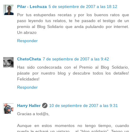
Pilar - Lechuza
5 de septiembre de 2007 a las 18:12
Por tus estupendas recetas y por los buenos ratos que
paso leyendo tus relatos, te he pasado el testigo de un
premio al Blog Solidario que anda pululando por internet.
Un abrazo
Responder
ChetoCheta
7 de septiembre de 2007 a las 9:42
Has sido condecorada con el Premio al Blog Solidario,
pásate por nuestro blog y descubre todos los detalles!
Felicidades!
Responder
Harry Haller
10 de septiembre de 2007 a las 9:31
Gracias a tod@s,
Aunque en estos momentos no tengo tiempo, cuando
pueda le echaré un vistazo… al “blog solidario”. Tengo un