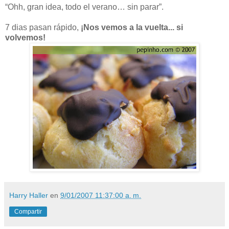
“Ohh, gran idea, todo el verano… sin parar”.
7 dias pasan rápido,
¡Nos vemos a la vuelta... si
volvemos!
Harry Haller
en
9/01/2007 11:37:00 a. m.
Compartir