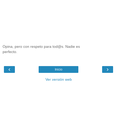
Opina, pero con respeto para tod@s. Nadie es
perfecto.
‹
›
Inicio
Ver versión web