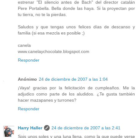
estrenar "El silencio antes de Bach" del director catalán
Pere Portabella. Bella donde las haya. Si la proyectan por
tu tierra, no te la pierdas.
Saludos y que tengas unos felices días de descanso y
familia (si esa mezcla es posible ;)
canela
www.canelaychocolate.blogspot.com
Responder
Anónimo
24 de diciembre de 2007 a las 1:04
¡Vaya! gracias por la felicitación de cumpleaños. Me la
adjudico como parte de los aludidos. ¿Te gusta también
hacer mazapanes y turrones?
Responder
Harry Haller
24 de diciembre de 2007 a las 2:41
Sois unos soles y una luna llena, como la que puede verse