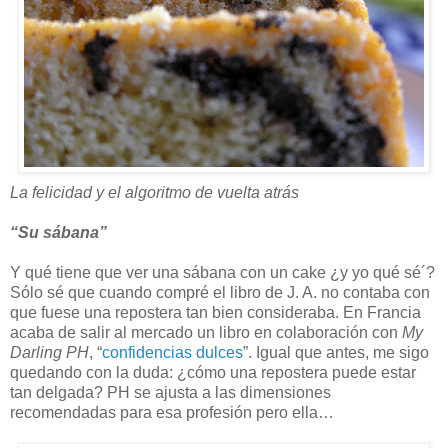
La felicidad y el algoritmo de vuelta atrás
“Su sábana”
Y qué tiene que ver una sábana con un cake ¿y yo qué sé´?
Sólo sé que cuando compré el libro de J. A. no contaba con
que fuese una repostera tan bien consideraba. En Francia
acaba de salir al mercado un libro en colaboración con
My
Darling PH
, “
confidencias dulces
”. Igual que antes, me sigo
quedando con la duda: ¿cómo una repostera puede estar
tan delgada? PH se ajusta a las dimensiones
recomendadas para esa profesión pero ella…