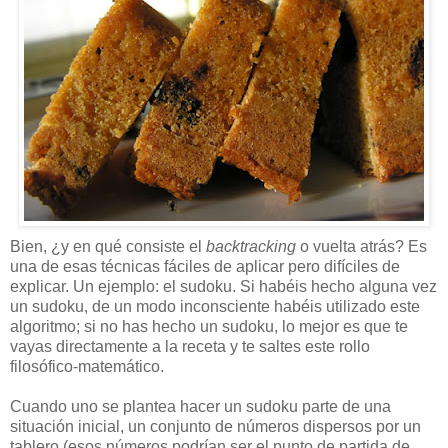
Bien, ¿y en qué consiste el
backtracking
o vuelta atrás? Es
una de esas técnicas fáciles de aplicar pero difíciles de
explicar. Un ejemplo: el sudoku. Si habéis hecho alguna vez
un sudoku, de un modo inconsciente habéis utilizado este
algoritmo; si no has hecho un sudoku, lo mejor es que te
vayas directamente a la receta y te saltes este rollo
filosófico-matemático.
Cuando uno se plantea hacer un sudoku parte de una
situación inicial, un conjunto de números dispersos por un
tablero (esos números podrían ser el punto de partida de