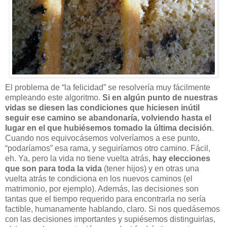
El problema de “la felicidad” se resolvería muy fácilmente
empleando este algoritmo.
Si en algún punto de nuestras
vidas se diesen las condiciones que hiciesen inútil
seguir ese camino se abandonaría, volviendo hasta el
lugar en el que hubiésemos tomado la última decisión
.
Cuando nos equivocásemos volveríamos a ese punto,
“podaríamos” esa rama, y seguiríamos otro camino. Fácil,
eh. Ya, pero la vida no tiene vuelta atrás,
hay elecciones
que son para toda la vida
(tener hijos) y en otras una
vuelta atrás te condiciona en los nuevos caminos (el
matrimonio, por ejemplo). Además, las decisiones son
tantas que el tiempo requerido para encontrarla no sería
factible, humanamente hablando, claro. Si nos quedásemos
con las decisiones importantes y supiésemos distinguirlas,