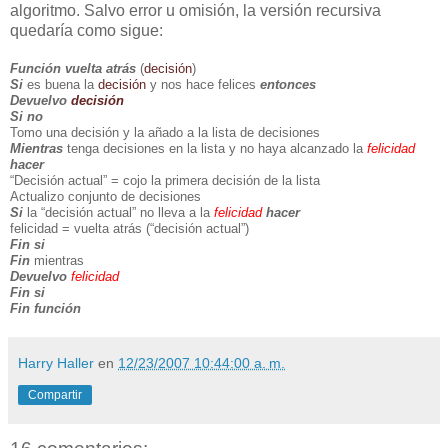
algoritmo. Salvo error u omisión, la versión recursiva
quedaría como sigue:
Función vuelta atrás
(
decisión
)
Si
es buena la
decisión
y nos hace felices
entonces
Devuelvo
decisión
Si no
Tomo una decisión y la añado a la lista de decisiones
Mientras
tenga decisiones en la lista y no haya alcanzado la
felicidad
hacer
“Decisión actual” = cojo la primera decisión de la lista
Actualizo conjunto de decisiones
Si
la “decisión actual” no lleva a la
felicidad
hacer
felicidad = vuelta atrás (“decisión actual”)
Fin si
Fin
mientras
Devuelvo
felicidad
Fin si
Fin función
Harry Haller
en
12/23/2007 10:44:00 a. m.
Compartir