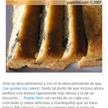
Ante tal descubrimiento y con el re-descubrimiento de que
¡me gustan los
cakes
!
, hasta tal punto de que incluso ahora
prefiero esa textura ligeramente más densa a la de un
bizcocho….
Repito libro
con receta de un cake con
chocolate (y sabor delicioso a mantequilla) que se hace
llamar “Mi sábana”. Como no siempre está al gusto de