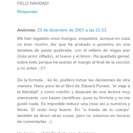
FELIZ NAVIDAD!
Responder
Anónimo
23 de diciembre de 2007 a las 21:53
Me han regalado unos mangos, exquisitos, aunque en casa
no tiran mucho, Así que he probado a ponerlos en una
tartaleta de pasta quebrada, con el relleno de migas pan
(más arroz inflado), el huevo y el limon. Ha quedado genial,
sobre todo porque he puesto el mango al final de la cocción
y no antes ;-)!!!
De la formula....ke lio, prefiero tomar las decisiones de otra
manera. Hace poco lei el libro de Eduard Punset, "el viaje a
la felicidad" y como colofón y después de una lectura muy
interesante -con bases científicas- puso su fórmula y no me
gustó nada. Es imposible reducir una cosa así a numeros y
letras. El resto muy bueno. En "a través de tu cuerpo"
también se dicen otras cosas, pero no estamos en horario
de comentarlas ,-)