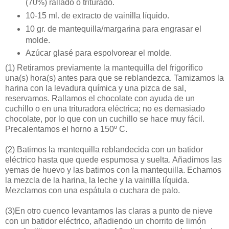
(70%) rallado o triturado.
10-15 ml. de extracto de vainilla líquido.
10 gr. de mantequilla/margarina para engrasar el
molde.
Azúcar glasé para espolvorear el molde.
(1)
Retiramos previamente la mantequilla del frigorífico
una(s) hora(s) antes para que se reblandezca. Tamizamos la
harina con la levadura química y una pizca de sal,
reservamos. Rallamos el chocolate con ayuda de un
cuchillo o en una trituradora eléctrica; no es demasiado
chocolate, por lo que con un cuchillo se hace muy fácil.
Precalentamos el horno a 150º C.
(2)
Batimos la mantequilla reblandecida con un batidor
eléctrico hasta que quede espumosa y suelta. Añadimos las
yemas de huevo y las batimos con la mantequilla. Echamos
la mezcla de la harina, la leche y la vainilla líquida.
Mezclamos con una espátula o cuchara de palo.
(3)
En otro cuenco levantamos las claras a punto de nieve
con un batidor eléctrico, añadiendo un chorrito de limón