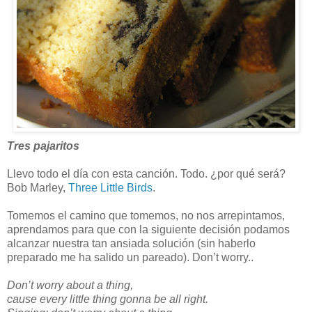
Tres pajaritos
Llevo todo el día con esta canción. Todo. ¿por qué será?
Bob Marley,
Three Little Birds
.
Tomemos el camino que tomemos, no nos arrepintamos,
aprendamos para que con la siguiente decisión podamos
alcanzar nuestra tan ansiada solución (sin haberlo
preparado me ha salido un pareado). Don’t worry..
Don’t worry about a thing,
cause every little thing gonna be all right.