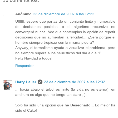
16 comentarios:
Anónimo
23 de diciembre de 2007 a las 12:22
Uffffff, espero que partas de un conjunto finito y numerable
de decisiones posibles, o el algoritmo recursivo no
convergerá nunca. Veo que contemplas la opción de repetir
decisiones que no aumentan la felicidad... ¿Será porque el
hombre siempre tropieza con la misma piedra?
Anyway, el formalismo ayuda a visualizar el problema, pero
no siempre supera a los heurísticos del día a día :P
Feliz Navidad a todos!
Responder
Harry Haller
23 de diciembre de 2007 a las 12:32
... hacia abajo el árbol es finito (la vida no es eterna), en
anchura es algo que no tengo tan claro ;-).
Sólo ha sido una opción que he
Desechado
... Lo mejor ha
sido el Cake!