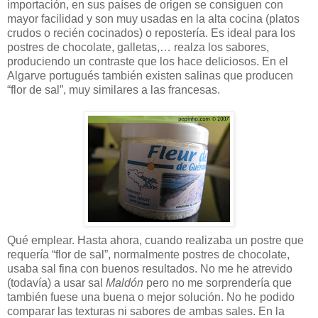
importación, en sus países de origen se consiguen con
mayor facilidad y son muy usadas en la alta cocina (platos
crudos o recién cocinados) o repostería. Es ideal para los
postres de chocolate, galletas,… realza los sabores,
produciendo un contraste que los hace deliciosos. En el
Algarve portugués también existen salinas que producen
“flor de sal”, muy similares a las francesas.
Qué emplear. Hasta ahora, cuando realizaba un postre que
requería “flor de sal”, normalmente postres de chocolate,
usaba sal fina con buenos resultados. No me he atrevido
(todavía) a usar sal
Maldón
pero no me sorprendería que
también fuese una buena o mejor solución. No he podido
comparar las texturas ni sabores de ambas sales. En la