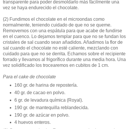
transparente para poder desmoldarlo más fácilmente una
vez se haya endurecido el chocolate.
(2)
Fundimos el chocolate en el microondas como
normalmente, teniendo cuidado de que no se queme.
Removemos con una espátula para que acabe de fundirse
en el cuenco. Lo dejamos templar para que no se fundan los
cristales de sal cuando sean añadidos. Añadimos la flor de
sal cuando el chocolate no esté caliente, mezclando con
cuidado para que no se derrita. Echamos sobre el recipiente
forrado y llevamos al frigorífico durante una media hora. Una
vez solidificado los trocearemos en cubitos de 1 cm.
Para el cake de chocolate
160 gr. de harina de repostería.
40 gr. de cacao en polvo.
6 gr. de levadura química (Royal).
190 gr. de mantequilla reblandecida.
190 gr. de azúcar en polvo.
4 huevos enteros.