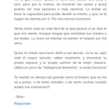
otra, pero por lo menos, se moverán las cartas y quizá
podrás ver más opciones o más caminos. Lo bonito es
tener la capacidad para poder decidir tu mismo, y que no lo
hagan los demás por tí. Por eso somos humanos!
Verás como todo es más fácil de lo que parece si se dice lo
que uno siente. Aunque tengas que verbalizar tus miedos o
tus dudas. Lo único es intentar no perder el respeto por los
otros.
Quizá tu miedo sea hacer daño a los demás, no lo se, aquí
está el mayor secreto: saber resolverlo, y encontrar tu
propio espacio y tu propio camino de la mejor manera.
Utiliza un poco de "inteligencia femenina", a veces funciona!
Te mando un abrazo tan grande como el trasero que se me
va a poner, o de tanto estudiar, o de tanto cocinar cuando
acabe mis exámenes!!!
- Nina -
Responder