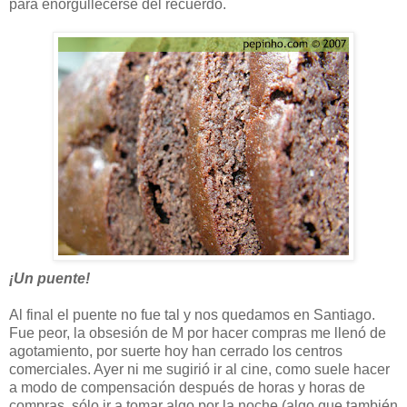
para enorgullecerse del recuerdo.
¡Un puente!
Al final el puente no fue tal y nos quedamos en Santiago.
Fue peor, la obsesión de M por hacer compras me llenó de
agotamiento, por suerte hoy han cerrado los centros
comerciales. Ayer ni me sugirió ir al cine, como suele hacer
a modo de compensación después de horas y horas de
compras, sólo ir a tomar algo por la noche (algo que también