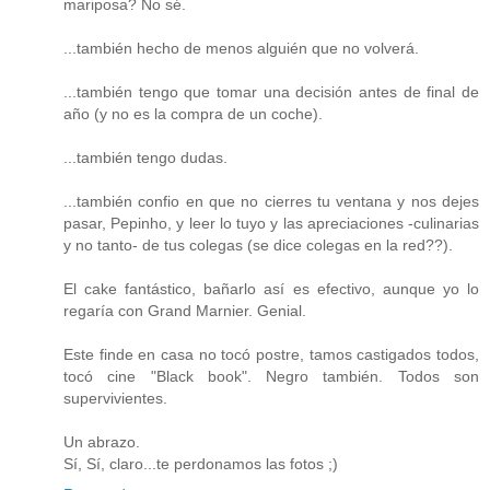
mariposa? No sé.
...también hecho de menos alguién que no volverá.
...también tengo que tomar una decisión antes de final de
año (y no es la compra de un coche).
...también tengo dudas.
...también confio en que no cierres tu ventana y nos dejes
pasar, Pepinho, y leer lo tuyo y las apreciaciones -culinarias
y no tanto- de tus colegas (se dice colegas en la red??).
El cake fantástico, bañarlo así es efectivo, aunque yo lo
regaría con Grand Marnier. Genial.
Este finde en casa no tocó postre, tamos castigados todos,
tocó cine "Black book". Negro también. Todos son
supervivientes.
Un abrazo.
Sí, Sí, claro...te perdonamos las fotos ;)