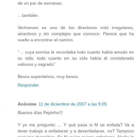
de un par de semanas.
…también.
Verhoeven es uno de los directores más irregulares,
atractivos y sin complejos que conozco. Parece que ha
vuelto a encontrar el camino.
“… cuya sonrisa le recordaba todo cuanto había amado en
su vida, todo cuanto en su vida había él considerado
valiosos y sagrado”
Besos superlativos, muy besos.
Responder
Anónimo
11 de diciembre de 2007 a las 9:05
Buenos días Pepinho!!!
Y yo me pregunto: ... Y qué pasa si M se enfada? Va a
tener trabajo a enfadarse y a desenfadarse, no? Tampoco