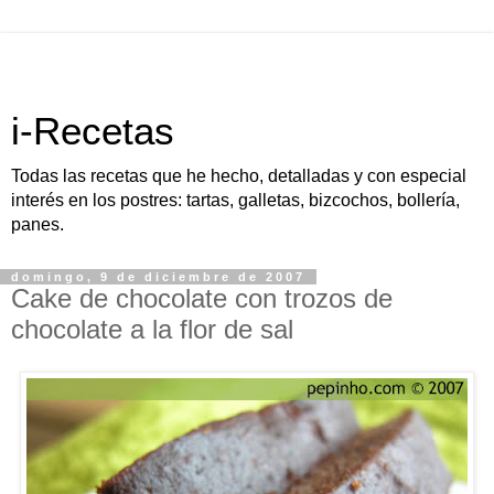
i-Recetas
Todas las recetas que he hecho, detalladas y con especial
interés en los postres: tartas, galletas, bizcochos, bollería,
panes.
domingo, 9 de diciembre de 2007
Cake de chocolate con trozos de
chocolate a la flor de sal