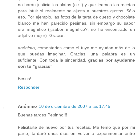
no harán justicia los platos (o sí) y que leamos las recetas
para intuir si realmente se ajusta a nuestros gustos. Sólo
eso. Por ejemplo, las fotos de la tarta de queso y chocolate
blanco me han parecido pésimas, sin embargo su sabor
era magnífico (¿sabor magnífico?, no he encontrado un
adjetivo mejor). Gracias.
anónimo
, comentarios como el tuyo me ayudan más de lo
que puedas imaginar. Gracias, una palabra es un
suficiente. Con toda la sinceridad,
gracias por ayudarme
con tu “gracias”
.
Besos!
Responder
Anónimo
10 de diciembre de 2007 a las 17:45
Buenas tardes Pepinho!!!
Felicitarte de nuevo por tus recetas. Me temo que por mi
parte, tardaré unos días en volver a experimentar entre