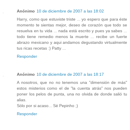
Anónimo
10 de diciembre de 2007 a las 18:02
Harry, como que estuviste triste ... yo espero que para éste
momento te sientas mejor, deseo de corazón que todo se
resuelva en tu vida ... nada está escrito y pues ya sabes ...
todo tiene remedio menos la muerte ... recibe un fuerte
abrazo mexicano y aqui andamos degustando virtualmente
tus ricas recetas :) Patty ...
Responder
Anónimo
10 de diciembre de 2007 a las 18:17
A nosotros, que no no tenemos una "dimensión de más"
estos misterios como el de "la cuenta atrás" nos pueden
poner los pelos de punta, una no olvida de donde salió tu
alias.
Sólo por si acaso... Sé Pepinho ;)
Responder