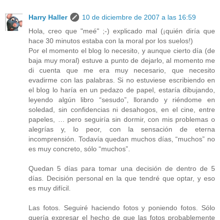
Harry Haller
10 de diciembre de 2007 a las 16:59
Hola, creo que "meé" ;-) explicado mal (¡quién diría que
hace 30 minutos estaba con la moral por los suelos!)
Por el momento el blog lo necesito, y aunque cierto día (de
baja muy moral) estuve a punto de dejarlo, al momento me
di cuenta que me era muy necesario, que necesito
evadirme con las palabras. Si no estuviese escribiendo en
el blog lo haría en un pedazo de papel, estaría dibujando,
leyendo algún libro “sesudo”, llorando y riéndome en
soledad, sin confidencias ni desahogos, en el cine, entre
papeles, … pero seguiría sin dormir, con mis problemas o
alegrías y, lo peor, con la sensación de eterna
incomprensión. Todavía quedan muchos días, “muchos” no
es muy concreto, sólo “muchos”.
Quedan 5 días para tomar una decisión de dentro de 5
días. Decisión personal en la que tendré que optar, y eso
es muy difícil.
Las fotos. Seguiré haciendo fotos y poniendo fotos. Sólo
quería expresar el hecho de que las fotos probablemente