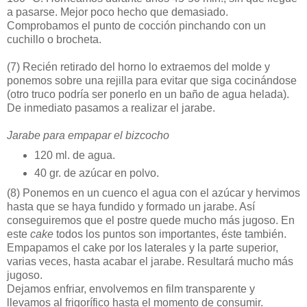
a pasarse. Mejor poco hecho que demasiado.
Comprobamos el punto de cocción pinchando con un
cuchillo o brocheta.
(7)
Recién retirado del horno lo extraemos del molde y
ponemos sobre una rejilla para evitar que siga cocinándose
(otro truco podría ser ponerlo en un baño de agua helada).
De inmediato pasamos a realizar el jarabe.
Jarabe para empapar el bizcocho
120 ml. de agua.
40 gr. de azúcar en polvo.
(8)
Ponemos en un cuenco el agua con el azúcar y hervimos
hasta que se haya fundido y formado un jarabe. Así
conseguiremos que el postre quede mucho más jugoso. En
este
cake
todos los puntos son importantes, éste también.
Empapamos el cake por los laterales y la parte superior,
varias veces, hasta acabar el jarabe. Resultará mucho más
jugoso.
Dejamos enfriar, envolvemos en film transparente y
llevamos al frigorífico hasta el momento de consumir.