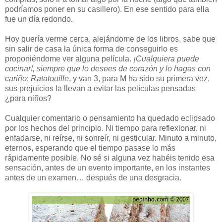
podríamos poner en su casillero). En ese sentido para ella
fue un día redondo.
Hoy quería verme cerca, alejándome de los libros, sabe que
sin salir de casa la única forma de conseguirlo es
proponiéndome ver alguna película.
¡Cualquiera puede
cocinar!, siempre que lo desees de corazón y lo hagas con
cariño
:
Ratatouille
, y van 3, para M ha sido su primera vez,
sus prejuicios la llevan a evitar las películas pensadas
¿para niños?
Cualquier comentario o pensamiento ha quedado eclipsado
por los hechos del principio. Ni tiempo para reflexionar, ni
enfadarse, ni reírse, ni sonreír, ni gesticular. Minuto a minuto,
eternos, esperando que el tiempo pasase lo más
rápidamente posible. No sé si alguna vez habéis tenido esa
sensación, antes de un evento importante, en los instantes
antes de un examen… después de una desgracia.