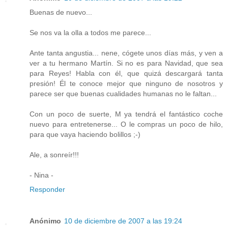
Buenas de nuevo...
Se nos va la olla a todos me parece...
Ante tanta angustia... nene, cógete unos días más, y ven a
ver a tu hermano Martín. Si no es para Navidad, que sea
para Reyes! Habla con él, que quizá descargará tanta
presión! Él te conoce mejor que ninguno de nosotros y
parece ser que buenas cualidades humanas no le faltan...
Con un poco de suerte, M ya tendrá el fantástico coche
nuevo para entretenerse... O le compras un poco de hilo,
para que vaya haciendo bolillos ;-)
Ale, a sonreír!!!
- Nina -
Responder
Anónimo
10 de diciembre de 2007 a las 19:24