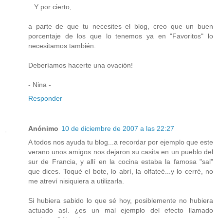
...Y por cierto,
a parte de que tu necesites el blog, creo que un buen
porcentaje de los que lo tenemos ya en "Favoritos" lo
necesitamos también.
Deberíamos hacerte una ovación!
- Nina -
Responder
Anónimo
10 de diciembre de 2007 a las 22:27
A todos nos ayuda tu blog...a recordar por ejemplo que este
verano unos amigos nos dejaron su casita en un pueblo del
sur de Francia, y allí en la cocina estaba la famosa "sal"
que dices. Toqué el bote, lo abrí, la olfateé...y lo cerré, no
me atreví nisiquiera a utilizarla.
Si hubiera sabido lo que sé hoy, posiblemente no hubiera
actuado así. ¿es un mal ejemplo del efecto llamado