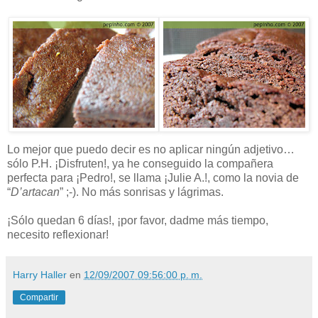
Lo mejor que puedo decir es no aplicar ningún adjetivo…
sólo P.H. ¡Disfruten!, ya he conseguido la compañera
perfecta para ¡Pedro!, se llama ¡Julie A.!, como la novia de
“
D’artacan
” ;-). No más sonrisas y lágrimas.
¡Sólo quedan 6 días!, ¡por favor, dadme más tiempo,
necesito reflexionar!
Harry Haller
en
12/09/2007 09:56:00 p. m.
Compartir