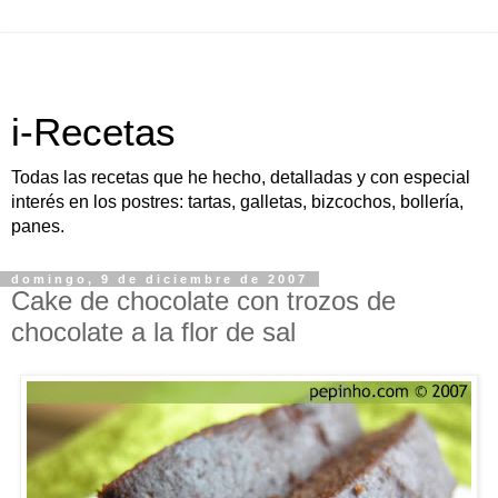
i-Recetas
Todas las recetas que he hecho, detalladas y con especial
interés en los postres: tartas, galletas, bizcochos, bollería,
panes.
domingo, 9 de diciembre de 2007
Cake de chocolate con trozos de
chocolate a la flor de sal