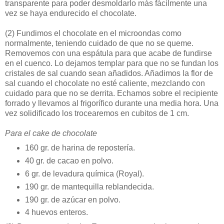
transparente para poder desmoldarlo más fácilmente una
vez se haya endurecido el chocolate.
(2)
Fundimos el chocolate en el microondas como
normalmente, teniendo cuidado de que no se queme.
Removemos con una espátula para que acabe de fundirse
en el cuenco. Lo dejamos templar para que no se fundan los
cristales de sal cuando sean añadidos. Añadimos la flor de
sal cuando el chocolate no esté caliente, mezclando con
cuidado para que no se derrita. Echamos sobre el recipiente
forrado y llevamos al frigorífico durante una media hora. Una
vez solidificado los trocearemos en cubitos de 1 cm.
Para el cake de chocolate
160 gr. de harina de repostería.
40 gr. de cacao en polvo.
6 gr. de levadura química (Royal).
190 gr. de mantequilla reblandecida.
190 gr. de azúcar en polvo.
4 huevos enteros.