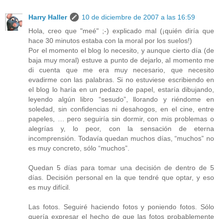
Harry Haller
10 de diciembre de 2007 a las 16:59
Hola, creo que "meé" ;-) explicado mal (¡quién diría que
hace 30 minutos estaba con la moral por los suelos!)
Por el momento el blog lo necesito, y aunque cierto día (de
baja muy moral) estuve a punto de dejarlo, al momento me
di cuenta que me era muy necesario, que necesito
evadirme con las palabras. Si no estuviese escribiendo en
el blog lo haría en un pedazo de papel, estaría dibujando,
leyendo algún libro “sesudo”, llorando y riéndome en
soledad, sin confidencias ni desahogos, en el cine, entre
papeles, … pero seguiría sin dormir, con mis problemas o
alegrías y, lo peor, con la sensación de eterna
incomprensión. Todavía quedan muchos días, “muchos” no
es muy concreto, sólo “muchos”.
Quedan 5 días para tomar una decisión de dentro de 5
días. Decisión personal en la que tendré que optar, y eso
es muy difícil.
Las fotos. Seguiré haciendo fotos y poniendo fotos. Sólo
quería expresar el hecho de que las fotos probablemente