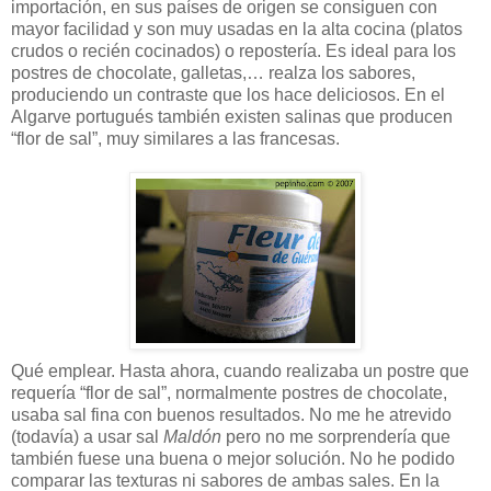
importación, en sus países de origen se consiguen con
mayor facilidad y son muy usadas en la alta cocina (platos
crudos o recién cocinados) o repostería. Es ideal para los
postres de chocolate, galletas,… realza los sabores,
produciendo un contraste que los hace deliciosos. En el
Algarve portugués también existen salinas que producen
“flor de sal”, muy similares a las francesas.
Qué emplear. Hasta ahora, cuando realizaba un postre que
requería “flor de sal”, normalmente postres de chocolate,
usaba sal fina con buenos resultados. No me he atrevido
(todavía) a usar sal
Maldón
pero no me sorprendería que
también fuese una buena o mejor solución. No he podido
comparar las texturas ni sabores de ambas sales. En la