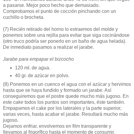
a pasarse. Mejor poco hecho que demasiado.
Comprobamos el punto de cocción pinchando con un
cuchillo o brocheta.
(7)
Recién retirado del horno lo extraemos del molde y
ponemos sobre una rejilla para evitar que siga cocinándose
(otro truco podría ser ponerlo en un baño de agua helada).
De inmediato pasamos a realizar el jarabe.
Jarabe para empapar el bizcocho
120 ml. de agua.
40 gr. de azúcar en polvo.
(8)
Ponemos en un cuenco el agua con el azúcar y hervimos
hasta que se haya fundido y formado un jarabe. Así
conseguiremos que el postre quede mucho más jugoso. En
este
cake
todos los puntos son importantes, éste también.
Empapamos el cake por los laterales y la parte superior,
varias veces, hasta acabar el jarabe. Resultará mucho más
jugoso.
Dejamos enfriar, envolvemos en film transparente y
llevamos al frigorífico hasta el momento de consumir.