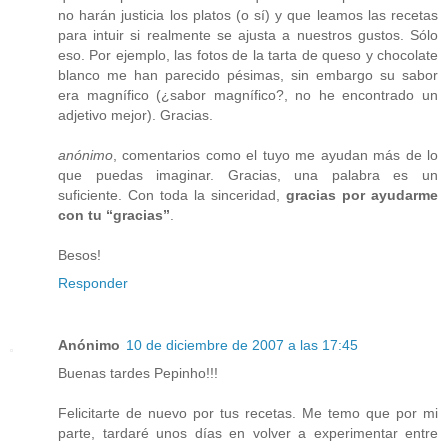
no harán justicia los platos (o sí) y que leamos las recetas
para intuir si realmente se ajusta a nuestros gustos. Sólo
eso. Por ejemplo, las fotos de la tarta de queso y chocolate
blanco me han parecido pésimas, sin embargo su sabor
era magnífico (¿sabor magnífico?, no he encontrado un
adjetivo mejor). Gracias.
anónimo
, comentarios como el tuyo me ayudan más de lo
que puedas imaginar. Gracias, una palabra es un
suficiente. Con toda la sinceridad,
gracias por ayudarme
con tu “gracias”
.
Besos!
Responder
Anónimo
10 de diciembre de 2007 a las 17:45
Buenas tardes Pepinho!!!
Felicitarte de nuevo por tus recetas. Me temo que por mi
parte, tardaré unos días en volver a experimentar entre