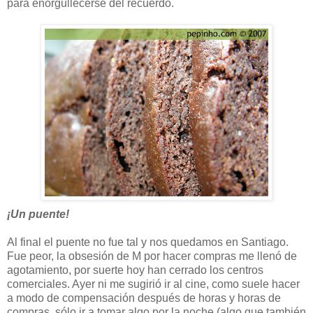
para enorgullecerse del recuerdo.
¡Un puente!
Al final el puente no fue tal y nos quedamos en Santiago.
Fue peor, la obsesión de M por hacer compras me llenó de
agotamiento, por suerte hoy han cerrado los centros
comerciales. Ayer ni me sugirió ir al cine, como suele hacer
a modo de compensación después de horas y horas de
compras, sólo ir a tomar algo por la noche (algo que también