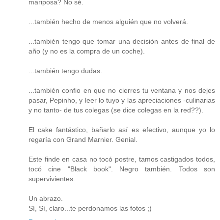
mariposa? No sé.
...también hecho de menos alguién que no volverá.
...también tengo que tomar una decisión antes de final de
año (y no es la compra de un coche).
...también tengo dudas.
...también confio en que no cierres tu ventana y nos dejes
pasar, Pepinho, y leer lo tuyo y las apreciaciones -culinarias
y no tanto- de tus colegas (se dice colegas en la red??).
El cake fantástico, bañarlo así es efectivo, aunque yo lo
regaría con Grand Marnier. Genial.
Este finde en casa no tocó postre, tamos castigados todos,
tocó cine "Black book". Negro también. Todos son
supervivientes.
Un abrazo.
Sí, Sí, claro...te perdonamos las fotos ;)