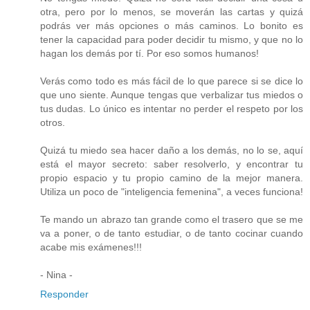
otra, pero por lo menos, se moverán las cartas y quizá
podrás ver más opciones o más caminos. Lo bonito es
tener la capacidad para poder decidir tu mismo, y que no lo
hagan los demás por tí. Por eso somos humanos!
Verás como todo es más fácil de lo que parece si se dice lo
que uno siente. Aunque tengas que verbalizar tus miedos o
tus dudas. Lo único es intentar no perder el respeto por los
otros.
Quizá tu miedo sea hacer daño a los demás, no lo se, aquí
está el mayor secreto: saber resolverlo, y encontrar tu
propio espacio y tu propio camino de la mejor manera.
Utiliza un poco de "inteligencia femenina", a veces funciona!
Te mando un abrazo tan grande como el trasero que se me
va a poner, o de tanto estudiar, o de tanto cocinar cuando
acabe mis exámenes!!!
- Nina -
Responder