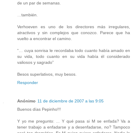
de un par de semanas.
…también.
Verhoeven es uno de los directores más irregulares,
atractivos y sin complejos que conozco. Parece que ha
vuelto a encontrar el camino.
“… cuya sonrisa le recordaba todo cuanto había amado en
su vida, todo cuanto en su vida había él considerado
valiosos y sagrado”
Besos superlativos, muy besos.
Responder
Anónimo
11 de diciembre de 2007 a las 9:05
Buenos días Pepinho!!!
Y yo me pregunto: ... Y qué pasa si M se enfada? Va a
tener trabajo a enfadarse y a desenfadarse, no? Tampoco