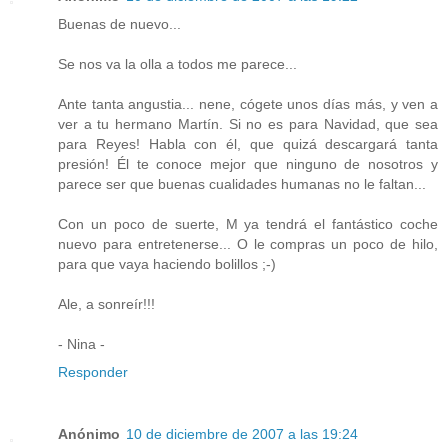
Buenas de nuevo...
Se nos va la olla a todos me parece...
Ante tanta angustia... nene, cógete unos días más, y ven a
ver a tu hermano Martín. Si no es para Navidad, que sea
para Reyes! Habla con él, que quizá descargará tanta
presión! Él te conoce mejor que ninguno de nosotros y
parece ser que buenas cualidades humanas no le faltan...
Con un poco de suerte, M ya tendrá el fantástico coche
nuevo para entretenerse... O le compras un poco de hilo,
para que vaya haciendo bolillos ;-)
Ale, a sonreír!!!
- Nina -
Responder
Anónimo
10 de diciembre de 2007 a las 19:24