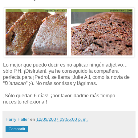
Lo mejor que puedo decir es no aplicar ningún adjetivo…
sólo P.H. ¡Disfruten!, ya he conseguido la compañera
perfecta para ¡Pedro!, se llama ¡Julie A.!, como la novia de
“
D’artacan
” ;-). No más sonrisas y lágrimas.
¡Sólo quedan 6 días!, ¡por favor, dadme más tiempo,
necesito reflexionar!
Harry Haller
en
12/09/2007 09:56:00 p. m.
Compartir