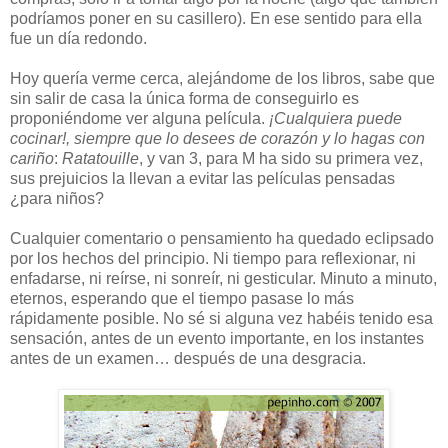
podríamos poner en su casillero). En ese sentido para ella
fue un día redondo.
Hoy quería verme cerca, alejándome de los libros, sabe que
sin salir de casa la única forma de conseguirlo es
proponiéndome ver alguna película.
¡Cualquiera puede
cocinar!, siempre que lo desees de corazón y lo hagas con
cariño
:
Ratatouille
, y van 3, para M ha sido su primera vez,
sus prejuicios la llevan a evitar las películas pensadas
¿para niños?
Cualquier comentario o pensamiento ha quedado eclipsado
por los hechos del principio. Ni tiempo para reflexionar, ni
enfadarse, ni reírse, ni sonreír, ni gesticular. Minuto a minuto,
eternos, esperando que el tiempo pasase lo más
rápidamente posible. No sé si alguna vez habéis tenido esa
sensación, antes de un evento importante, en los instantes
antes de un examen… después de una desgracia.