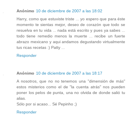
Anónimo
10 de diciembre de 2007 a las 18:02
Harry, como que estuviste triste ... yo espero que para éste
momento te sientas mejor, deseo de corazón que todo se
resuelva en tu vida ... nada está escrito y pues ya sabes ...
todo tiene remedio menos la muerte ... recibe un fuerte
abrazo mexicano y aqui andamos degustando virtualmente
tus ricas recetas :) Patty ...
Responder
Anónimo
10 de diciembre de 2007 a las 18:17
A nosotros, que no no tenemos una "dimensión de más"
estos misterios como el de "la cuenta atrás" nos pueden
poner los pelos de punta, una no olvida de donde salió tu
alias.
Sólo por si acaso... Sé Pepinho ;)
Responder