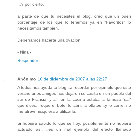
...Y por cierto,
a parte de que tu necesites el blog, creo que un buen
porcentaje de los que lo tenemos ya en "Favoritos" lo
necesitamos también.
Deberíamos hacerte una ovación!
- Nina -
Responder
Anónimo
10 de diciembre de 2007 a las 22:27
A todos nos ayuda tu blog...a recordar por ejemplo que este
verano unos amigos nos dejaron su casita en un pueblo del
sur de Francia, y allí en la cocina estaba la famosa "sal"
que dices. Toqué el bote, lo abrí, la olfateé...y lo cerré, no
me atreví nisiquiera a utilizarla.
Si hubiera sabido lo que sé hoy, posiblemente no hubiera
actuado así. ¿es un mal ejemplo del efecto llamado