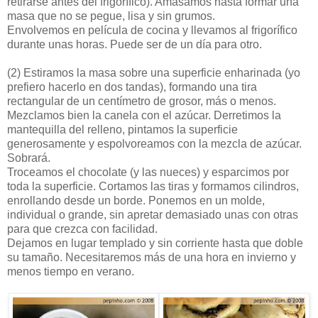
retirarse antes del frigorífico). Amasamos hasta formar una
masa que no se pegue, lisa y sin grumos.
Envolvemos en película de cocina y llevamos al frigorífico
durante unas horas. Puede ser de un día para otro.
(2)
Estiramos la masa sobre una superficie enharinada (yo
prefiero hacerlo en dos tandas), formando una tira
rectangular de un centímetro de grosor, más o menos.
Mezclamos bien la canela con el azúcar. Derretimos la
mantequilla del relleno, pintamos la superficie
generosamente y espolvoreamos con la mezcla de azúcar.
Sobrará.
Troceamos el chocolate (y las nueces) y esparcimos por
toda la superficie. Cortamos las tiras y formamos cilindros,
enrollando desde un borde. Ponemos en un molde,
individual o grande, sin apretar demasiado unas con otras
para que crezca con facilidad.
Dejamos en lugar templado y sin corriente hasta que doble
su tamaño. Necesitaremos más de una hora en invierno y
menos tiempo en verano.