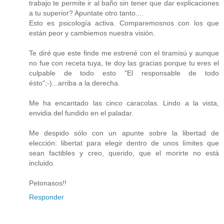
trabajo te permite ir al baño sin tener que dar explicaciones
a tu superior? Apuntate otro tanto....
Esto es psicología activa. Comparemosnos con los que
están peor y cambiemos nuestra visión.
Te diré que este finde me estrené con el tiramisú y aunque
no fue con receta tuya, te doy las gracias porque tu eres el
culpable de todo esto "El responsable de todo
ésto";-)...arriba a la derecha.
Me ha encantado las cinco caracolas. Lindo a la vista,
envidia del fundido en el paladar.
Me despido sólo con un apunte sobre la libertad de
elección: libertat para elegir dentro de unos límites que
sean factibles y creo, querido, que el morirte no está
incluido.
Petonasos!!
Responder