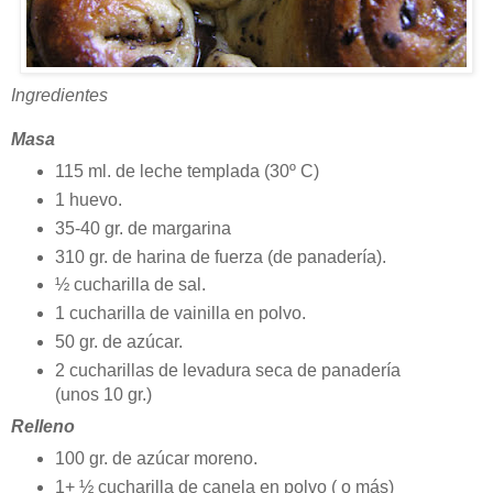
Ingredientes
Masa
115 ml. de leche templada (30º C)
1 huevo.
35-40 gr. de margarina
310 gr. de harina de fuerza (de panadería).
½ cucharilla de sal.
1 cucharilla de vainilla en polvo.
50 gr. de azúcar.
2 cucharillas de levadura seca de panadería
(unos 10 gr.)
Relleno
100 gr. de azúcar moreno.
1+ ½ cucharilla de canela en polvo ( o más)