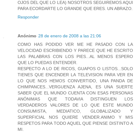
OJOS DEL QUE LO LEA) NOSOTROS SEGUIREMOS AQUI
PARA ECORDARTE LO GRANDE QUE ERES. UN ABRAZO.
Responder
Anónimo
28 de enero de 2008 a las 21:06
COMO HAS PODIDO VER ME HE PASADO CON LA
VELOCIDAD ESCRIBIENDO Y PARECE QUE HE ESCRITO
LAS PALABRAS CON LOS PIES...AL MENOS ESPERO
QUE LO PUEDAS ENTENDER.
RESPECTO A LO DE RICOS, GUAPOS O LISTOS...SOLO
TIENES QUE ENCENDER LA TELEVISION PARA VER EN
LO QUE NOS HEMOS CONVERTIDO, UNA PANDA DE
CHIMPANCES...VERGUENZA AJENA, ES UNA SUERTE
SABER QUE EL MUNDO CUENTA CON ESAS PERSONAS
ANÓNIMAS QUE TODAVIA DISTINGUEN LOS
VERDADEROS VALORES DE LO QUE ESTE MUNDO
CONSUMISTA, MEDIATICO, GLOBALIZADO Y
SUPERFICIAL NOS QUIERE VENDER.ANIMO Y MIS
RESPETOS PARA TODO AQUEL QUE PIENSE DISTINTO A
MI.