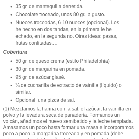
35 gr. de mantequilla derretida.
Chocolate troceado, unos 80 gr., a gusto.
Nueces troceadas, 6-10 nueces (opcional). Los
he hecho en dos tandas, en la primera le he
echado, en la segunda no. Otras ideas: pasas,
frutas confitadas,…
Cobertura
50 gr. de queso crema (estilo Philadelphia)
30 gr. de margarina en pomada.
95 gr. de azúcar glasé.
¼ de cucharilla de extracto de vainilla (líquido) o
similar.
Opcional: una pizca de sal.
(1)
Mezclamos la harina con la sal, el azúcar, la vainilla en
polvo y la levadura seca de panadería. Formamos un
volcán, añadimos el huevo semibatido y la leche templada.
Amasamos un poco hasta formar una masa e incorporamos
poco a poco la margarina troceada y en pomada (debe