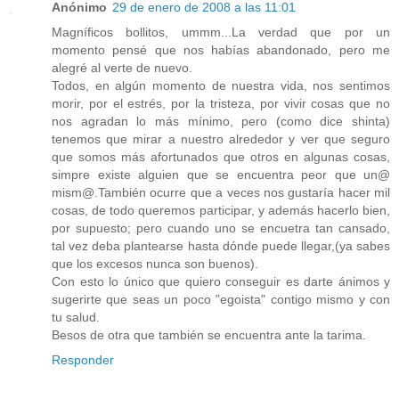
Anónimo
29 de enero de 2008 a las 11:01
Magníficos bollitos, ummm...La verdad que por un
momento pensé que nos habías abandonado, pero me
alegré al verte de nuevo.
Todos, en algún momento de nuestra vida, nos sentimos
morir, por el estrés, por la tristeza, por vivir cosas que no
nos agradan lo más mínimo, pero (como dice shinta)
tenemos que mirar a nuestro alrededor y ver que seguro
que somos más afortunados que otros en algunas cosas,
simpre existe alguien que se encuentra peor que un@
mism@.También ocurre que a veces nos gustaría hacer mil
cosas, de todo queremos participar, y además hacerlo bien,
por supuesto; pero cuando uno se encuetra tan cansado,
tal vez deba plantearse hasta dónde puede llegar,(ya sabes
que los excesos nunca son buenos).
Con esto lo único que quiero conseguir es darte ánimos y
sugerirte que seas un poco "egoista" contigo mismo y con
tu salud.
Besos de otra que también se encuentra ante la tarima.
Responder