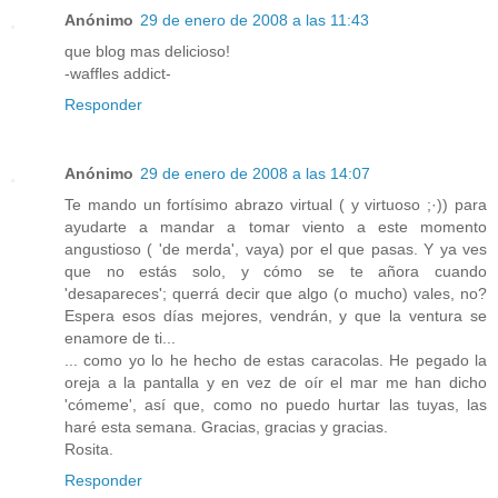
Anónimo
29 de enero de 2008 a las 11:43
que blog mas delicioso!
-waffles addict-
Responder
Anónimo
29 de enero de 2008 a las 14:07
Te mando un fortísimo abrazo virtual ( y virtuoso ;·)) para
ayudarte a mandar a tomar viento a este momento
angustioso ( 'de merda', vaya) por el que pasas. Y ya ves
que no estás solo, y cómo se te añora cuando
'desapareces'; querrá decir que algo (o mucho) vales, no?
Espera esos días mejores, vendrán, y que la ventura se
enamore de ti...
... como yo lo he hecho de estas caracolas. He pegado la
oreja a la pantalla y en vez de oír el mar me han dicho
'cómeme', así que, como no puedo hurtar las tuyas, las
haré esta semana. Gracias, gracias y gracias.
Rosita.
Responder