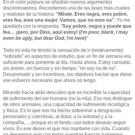
En el color púrpura se añadían nuevos argumentos
discriminatorios. Recordemos una de las fases más crueles
y realistas de la historia:
“Mírate. Eres negra, eres pobre,
eres fea, eres una mujer. Vamos, que no eres
na
”
. Yo me
quedaría con la respuesta: “
Soy pobre, negra y puede que
fea.... ¡pero, por Dios, aquí estoy! (
I'm poor, black, I may
even be ugly, but dear God, I'm here
)
”
Toda mi vida he tenido la sensación de ir (relativamente)
“sobrado” en aspectos de estudio, que un fin de semana era
suficiente para ponerme al día. Hasta ahora. Estoy cansado,
sin ánimo, sin fuerzas y sin tiempo, “no soy na de na”.
Desanimado y sin incentivos, los objetivos hacían que diese
ese esfuerzo necesario que ahora no tengo.
Mirando hacia atrás descubro que es increíble la capacidad
de sufrimiento del ser humano (no la mía). Eso nos distingue
de otros animales, una capacidad de sufrimiento sicológica
y física. Es lo que nos ha hecho sobrevivir a desgracias
personales y colectivas, al dolor, a la soledad y a la
compañía,… porque en el fondo casi todos desean seguir
vivos. Es ese deseo el que nos mantiene con vida. Cuando
no deseemos vivir con todas nuestras fuerzas habremos