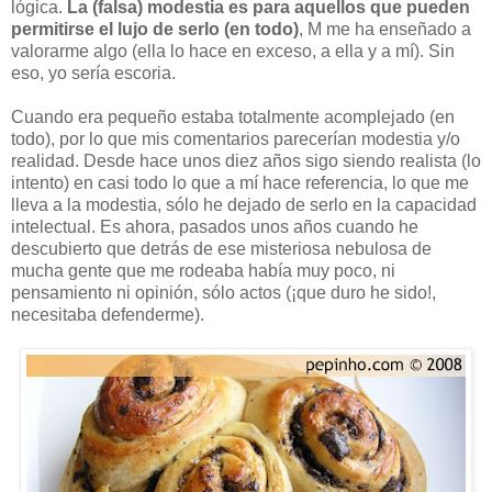
lógica.
La (falsa) modestia es para aquellos que pueden
permitirse el lujo de serlo (en todo)
, M me ha enseñado a
valorarme algo (ella lo hace en exceso, a ella y a mí). Sin
eso, yo sería escoria.
Cuando era pequeño estaba totalmente acomplejado (en
todo), por lo que mis comentarios parecerían modestia y/o
realidad. Desde hace unos diez años sigo siendo realista (lo
intento) en casi todo lo que a mí hace referencia, lo que me
lleva a la modestia, sólo he dejado de serlo en la capacidad
intelectual. Es ahora, pasados unos años cuando he
descubierto que detrás de ese misteriosa nebulosa de
mucha gente que me rodeaba había muy poco, ni
pensamiento ni opinión, sólo actos (¡que duro he sido!,
necesitaba defenderme).