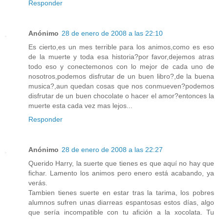
Responder
Anónimo
28 de enero de 2008 a las 22:10
Es cierto,es un mes terrible para los animos,como es eso
de la muerte y toda esa historia?por favor,dejemos atras
todo eso y conectemonos con lo mejor de cada uno de
nosotros,podemos disfrutar de un buen libro?,de la buena
musica?,aun quedan cosas que nos conmueven?podemos
disfrutar de un buen chocolate o hacer el amor?entonces la
muerte esta cada vez mas lejos...
Responder
Anónimo
28 de enero de 2008 a las 22:27
Querido Harry, la suerte que tienes es que aquí no hay que
fichar. Lamento los animos pero enero está acabando, ya
verás.
Tambien tienes suerte en estar tras la tarima, los pobres
alumnos sufren unas diarreas espantosas estos días, algo
que sería incompatible con tu afición a la xocolata. Tu