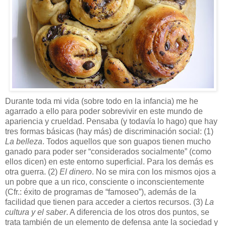
Durante toda mi vida (sobre todo en la infancia) me he
agarrado a ello para poder sobrevivir en este mundo de
apariencia y crueldad. Pensaba (y todavía lo hago) que hay
tres formas básicas (hay más) de discriminación social: (1)
La belleza
. Todos aquellos que son guapos tienen mucho
ganado para poder ser “considerados socialmente” (como
ellos dicen) en este entorno superficial. Para los demás es
otra guerra. (2)
El dinero
. No se mira con los mismos ojos a
un pobre que a un rico, consciente o inconscientemente
(Cfr.: éxito de programas de “famoseo”), además de la
facilidad que tienen para acceder a ciertos recursos. (3)
La
cultura y el saber
. A diferencia de los otros dos puntos, se
trata también de un elemento de defensa ante la sociedad y