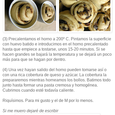
(3)
Precalentamos el horno a 200º C. Pintamos la superficie
con huevo batido e introducimos en el horno precalentado
hasta que empiece a tostarse, unos 15-20 minutos. Si se
hacen grandes se bajará la temperatura y se dejará un poco
más para que se hagan por dentro.
(4)
Una vez hayan salido del horno pueden tomarse así o
con una rica cobertura de queso y azúcar. La cobertura la
prepararemos mientras horneamos los bollos. Batimos todo
junto hasta formar una pasta cremosa y homogénea.
Cubrimos cuando esté todavía caliente.
Riquísimos. Para mi gusto y el de M por lo menos.
Si me muero dejaré de escribir