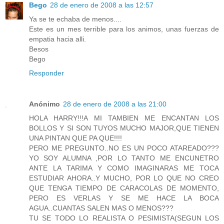
Bego
28 de enero de 2008 a las 12:57
Ya se te echaba de menos....
Este es un mes terrible para los animos, unas fuerzas de
empatia hacia alli.
Besos
Bego
Responder
Anónimo
28 de enero de 2008 a las 21:00
HOLA HARRY!!!A MI TAMBIEN ME ENCANTAN LOS
BOLLOS Y SI SON TUYOS MUCHO MAJOR,QUE TIENEN
UNA PINTAN QUE PA QUE!!!!
PERO ME PREGUNTO..NO ES UN POCO ATAREADO???
YO SOY ALUMNA ,POR LO TANTO ME ENCUNETRO
ANTE LA TARIMA Y COMO IMAGINARAS ME TOCA
ESTUDIAR AHORA..Y MUCHO, POR LO QUE NO CREO
QUE TENGA TIEMPO DE CARACOLAS DE MOMENTO,
PERO ES VERLAS Y SE ME HACE LA BOCA
AGUA..CUANTAS SALEN MAS O MENOS???
TU SE TODO LO REALISTA O PESIMISTA(SEGUN LOS