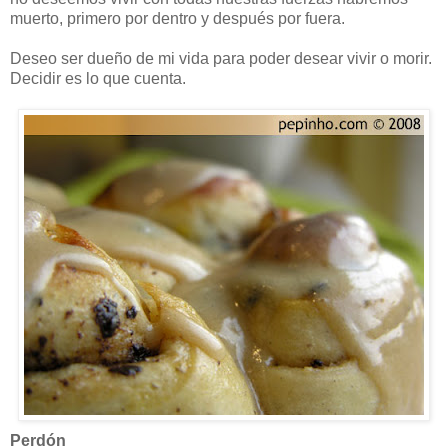
muerto, primero por dentro y después por fuera.
Deseo ser dueño de mi vida para poder desear vivir o morir.
Decidir es lo que cuenta.
Perdón