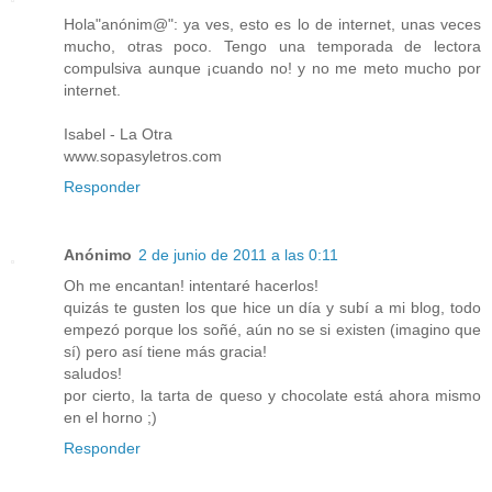
Hola"anónim@": ya ves, esto es lo de internet, unas veces
mucho, otras poco. Tengo una temporada de lectora
compulsiva aunque ¡cuando no! y no me meto mucho por
internet.
Isabel - La Otra
www.sopasyletros.com
Responder
Anónimo
2 de junio de 2011 a las 0:11
Oh me encantan! intentaré hacerlos!
quizás te gusten los que hice un día y subí a mi blog, todo
empezó porque los soñé, aún no se si existen (imagino que
sí) pero así tiene más gracia!
saludos!
por cierto, la tarta de queso y chocolate está ahora mismo
en el horno ;)
Responder