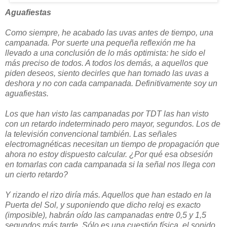
Aguafiestas
Como siempre, he acabado las uvas antes de tiempo, una
campanada. Por suerte una pequeña reflexión me ha
llevado a una conclusión de lo más optimista: he sido el
más preciso de todos. A todos los demás, a aquellos que
piden deseos, siento decirles que han tomado las uvas a
deshora y no con cada campanada. Definitivamente soy un
aguafiestas.
Los que han visto las campanadas por TDT las han visto
con un retardo indeterminado pero mayor, segundos. Los de
la televisión convencional también. Las señales
electromagnéticas necesitan un tiempo de propagación que
ahora no estoy dispuesto calcular. ¿Por qué esa obsesión
en tomarlas con cada campanada si la señal nos llega con
un cierto retardo?
Y rizando el rizo diría más. Aquellos que han estado en la
Puerta del Sol, y suponiendo que dicho reloj es exacto
(imposible), habrán oído las campanadas entre 0,5 y 1,5
segundos más tarde. Sólo es una cuestión física, el sonido