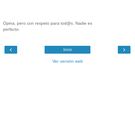
Opina, pero con respeto para tod@s. Nadie es
perfecto.
‹
›
Inicio
Ver versión web