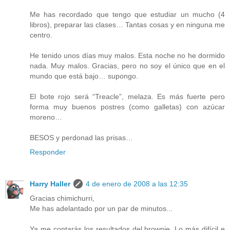
Me has recordado que tengo que estudiar un mucho (4
libros), preparar las clases… Tantas cosas y en ninguna me
centro.
He tenido unos días muy malos. Esta noche no he dormido
nada. Muy malos. Gracias, pero no soy el único que en el
mundo que está bajo… supongo.
El bote rojo será “Treacle”, melaza. Es más fuerte pero
forma muy buenos postres (como galletas) con azúcar
moreno…
BESOS y perdonad las prisas…
Responder
Harry Haller
4 de enero de 2008 a las 12:35
Gracias chimichurri,
Me has adelantado por un par de minutos...
Ya me contarás los resultados del brownie. Lo más difícil e