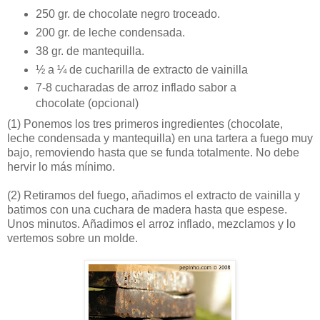
250 gr. de chocolate negro troceado.
200 gr. de leche condensada.
38 gr. de mantequilla.
½ a ¼ de cucharilla de extracto de vainilla
7-8 cucharadas de arroz inflado sabor a
chocolate (opcional)
(1)
Ponemos los tres primeros ingredientes (chocolate,
leche condensada y mantequilla) en una tartera a fuego muy
bajo, removiendo hasta que se funda totalmente. No debe
hervir lo más mínimo.
(2)
Retiramos del fuego, añadimos el extracto de vainilla y
batimos con una cuchara de madera hasta que espese.
Unos minutos. Añadimos el arroz inflado, mezclamos y lo
vertemos sobre un molde.