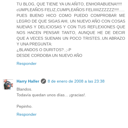
TU BLOG, QUE TIENE YA UN AÑITO, ENHORABUENA!!!!!
cUMPLEAÑOS FELIZ,CUMPLEAÑOS FELIIIIIZZZZZZ!!!!.....
PUES BUENO HICO COMO PUEDO COMPROBAR ME
LEGRO DE QUE SIGAS AHI, UN NUEVO AÑO CON COSAS
NUEVAS Y DELICIOSAS Y CON TUS REFLEXIONES QUE
NOS HACEN PENSAR TANTO, AUNQUE HE DE DECIR
QUE A VECES SUENAN UN POCO TRISTES..UN ABRAZO
Y UNA PREGUNTA:
¿BLANDOS O DURITOS?..;-P
DESDE CORDOBA UN NUEVO AÑO
Responder
Harry Haller
8 de enero de 2008 a las 23:38
Blandos.
Todavía quedan unos días... ¡gracias!.
Pepinho.
Responder