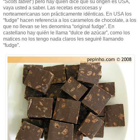
“
Scots tablet
”) pero hay quién dice que su origen es USA,
vaya usted a saber. Las recetas escocesas y
norteamericanas son prácticamente idénticas. En USA los
“fudge” hacen referencia a los caramelos de chocolate, a los
que no llevan se les denomina “original fudge”. En
castellano hay quién le llama “dulce de azúcar”, como los
matices no los tengo nada claros les seguiré llamando
“fudge”.