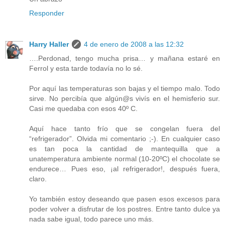
Responder
Harry Haller
4 de enero de 2008 a las 12:32
….Perdonad, tengo mucha prisa… y mañana estaré en
Ferrol y esta tarde todavía no lo sé.
Por aquí las temperaturas son bajas y el tiempo malo. Todo
sirve. No percibía que algún@s vivís en el hemisferio sur.
Casi me quedaba con esos 40º C.
Aquí hace tanto frío que se congelan fuera del
“refrigerador”. Olvida mi comentario ;-). En cualquier caso
es tan poca la cantidad de mantequilla que a
unatemperatura ambiente normal (10-20ºC) el chocolate se
endurece… Pues eso, ¡al refrigerador!, después fuera,
claro.
Yo también estoy deseando que pasen esos excesos para
poder volver a disfrutar de los postres. Entre tanto dulce ya
nada sabe igual, todo parece uno más.