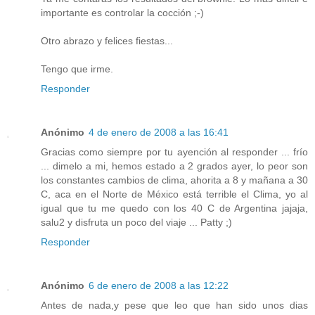
importante es controlar la cocción ;-)
Otro abrazo y felices fiestas...
Tengo que irme.
Responder
Anónimo
4 de enero de 2008 a las 16:41
Gracias como siempre por tu ayención al responder ... frío
... dimelo a mi, hemos estado a 2 grados ayer, lo peor son
los constantes cambios de clima, ahorita a 8 y mañana a 30
C, aca en el Norte de México está terrible el Clima, yo al
igual que tu me quedo con los 40 C de Argentina jajaja,
salu2 y disfruta un poco del viaje ... Patty ;)
Responder
Anónimo
6 de enero de 2008 a las 12:22
Antes de nada,y pese que leo que han sido unos dias