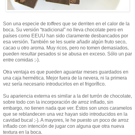
Son una especie de
toffees
que se derriten en el calor de la
boca. Su versión “tradicional” no lleva chocolate pero en
países como EEUU han sido claramente desbancados por
esa versión. También se les suele añadir algún fruto seco,
cacao u otro aroma. Muy ricos, pero no tomen demasiados,
pueden resultar pesados si se abusa en exceso. Sólo un par
entre comidas ;-).
Otra ventaja es que pueden aguantar meses guardados en
una caja hermética. Mejor fuera de la nevera, ni la primera
vez sería necesario introducirlos en el frigorífico.
Su apariencia externa es similar a la del turrón de chocolate,
sobre todo con la incorporación de arroz inflado, sin
embargo, no tienen nada que ver. Éstos son unos caramelos
que se reblandecen una vez hayan sido introducidos en la
cavidad bucal ;-). A mayores, le he puesto un poco de arroz
inflado con intención de jugar con alguna que otra nueva
textura en la boca.