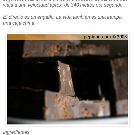
viaja a una velocidad aprox. de 340 metros por segundo.
El directo es un engaño. La vida también es una trampa,
una caja china.
Ingredientes