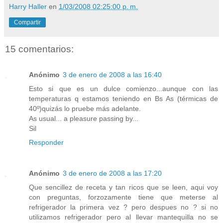
Harry Haller
en
1/03/2008 02:25:00 p. m.
Compartir
15 comentarios:
Anónimo
3 de enero de 2008 a las 16:40
Esto si que es un dulce comienzo...aunque con las
temperaturas q estamos teniendo en Bs As (térmicas de
40º)quizás lo pruebe más adelante.
As usual... a pleasure passing by...
Sil
Responder
Anónimo
3 de enero de 2008 a las 17:20
Que sencillez de receta y tan ricos que se leen, aqui voy
con preguntas, forzozamente tiene que meterse al
refrigerador la primera vez ? pero despues no ? si no
utilizamos refrigerador pero al llevar mantequilla no se