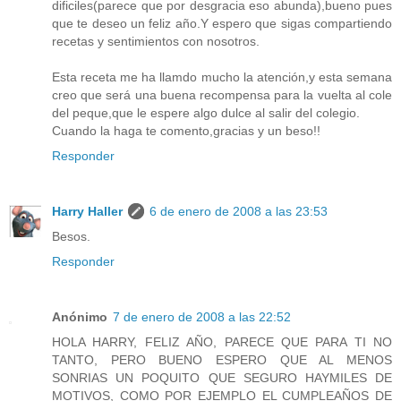
dificiles(parece que por desgracia eso abunda),bueno pues
que te deseo un feliz año.Y espero que sigas compartiendo
recetas y sentimientos con nosotros.
Esta receta me ha llamdo mucho la atención,y esta semana
creo que será una buena recompensa para la vuelta al cole
del peque,que le espere algo dulce al salir del colegio.
Cuando la haga te comento,gracias y un beso!!
Responder
Harry Haller
6 de enero de 2008 a las 23:53
Besos.
Responder
Anónimo
7 de enero de 2008 a las 22:52
HOLA HARRY, FELIZ AÑO, PARECE QUE PARA TI NO
TANTO, PERO BUENO ESPERO QUE AL MENOS
SONRIAS UN POQUITO QUE SEGURO HAYMILES DE
MOTIVOS, COMO POR EJEMPLO EL CUMPLEAÑOS DE