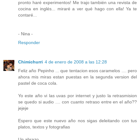
pronto haré experimentos! Me trajo también una revista de
cocina en inglés... miraré a ver qué hago con ella! Ya te
contaré...
- Nina -
Responder
Chimichurri
4 de enero de 2008 a las 12:28
Feliz año Pepinho ... que tentacion esos caramelos .... pero
ahora mis miras estan puestas en la segunda version del
pastel de coca cola.
Yo este año vi las uvas por internet y justo la retrasmision
se quedo si audio .... con cuanto retraso entre en el año??
jejeje
Espero que este nuevo año nos sigas deleitando con tus
platos, textos y fotografias
Un abrazo