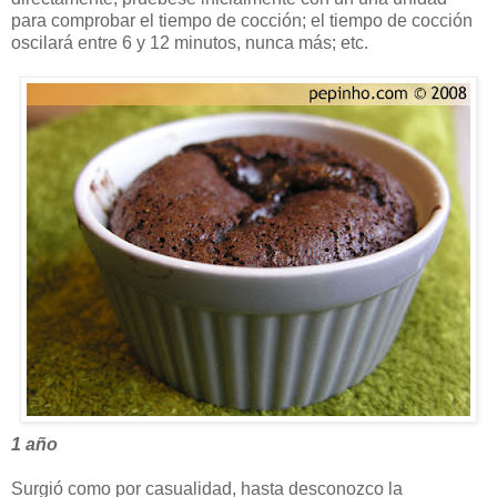
para comprobar el tiempo de cocción; el tiempo de cocción
oscilará entre 6 y 12 minutos, nunca más; etc.
1 año
Surgió como por casualidad, hasta desconozco la