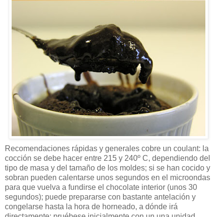
Recomendaciones rápidas y generales cobre un coulant: la
cocción se debe hacer entre 215 y 240º C, dependiendo del
tipo de masa y del tamaño de los moldes; si se han cocido y
sobran pueden calentarse unos segundos en el microondas
para que vuelva a fundirse el chocolate interior (unos 30
segundos); puede prepararse con bastante antelación y
congelarse hasta la hora de horneado, a dónde irá
directamente; pruébese inicialmente con un una unidad