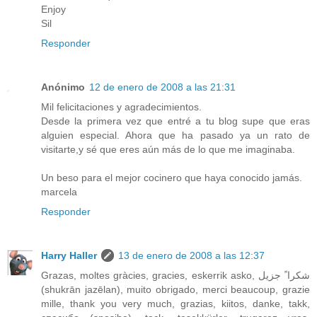
Enjoy
Sil
Responder
Anónimo
12 de enero de 2008 a las 21:31
Mil felicitaciones y agradecimientos.
Desde la primera vez que entré a tu blog supe que eras
alguien especial. Ahora que ha pasado ya un rato de
visitarte,y sé que eres aún más de lo que me imaginaba.
Un beso para el mejor cocinero que haya conocido jamás.
marcela
Responder
Harry Haller
13 de enero de 2008 a las 12:37
Grazas, moltes gràcies, gracies, eskerrik asko, ﺷﻜﺮﺍﹰ جزيل
(shukrān jazēlan), muito obrigado, merci beaucoup, grazie
mille, thank you very much, grazias, kiitos, danke, takk,