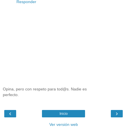
Responder
Opina, pero con respeto para tod@s. Nadie es
perfecto.
‹
›
Inicio
Ver versión web