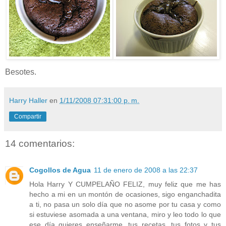
Besotes.
Harry Haller
en
1/11/2008 07:31:00 p. m.
Compartir
14 comentarios:
Cogollos de Agua
11 de enero de 2008 a las 22:37
Hola Harry Y CUMPELAÑO FELIZ, muy feliz que me has
hecho a mi en un montón de ocasiones, sigo enganchadita
a ti, no pasa un solo día que no asome por tu casa y como
si estuviese asomada a una ventana, miro y leo todo lo que
ese día quieres enseñarme, tus recetas, tus fotos y tus