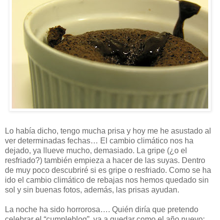
Lo había dicho, tengo mucha prisa y hoy me he asustado al
ver determinadas fechas… El cambio climático nos ha
dejado, ya llueve mucho, demasiado. La gripe (¿o el
resfriado?) también empieza a hacer de las suyas. Dentro
de muy poco descubriré si es gripe o resfriado. Como se ha
ido el cambio climático de rebajas nos hemos quedado sin
sol y sin buenas fotos, además, las prisas ayudan.
La noche ha sido horrorosa…. Quién diría que pretendo
celebrar el “cumpleblog”, va a quedar como el año nuevo: