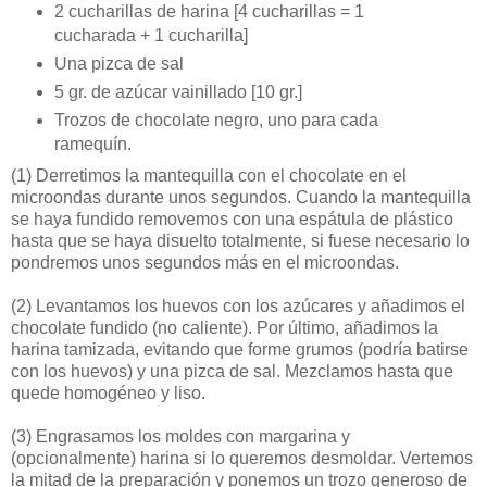
2 cucharillas de harina [4 cucharillas = 1
cucharada + 1 cucharilla]
Una pizca de sal
5 gr. de azúcar vainillado [10 gr.]
Trozos de chocolate negro, uno para cada
ramequín.
(1)
Derretimos la mantequilla con el chocolate en el
microondas durante unos segundos. Cuando la mantequilla
se haya fundido removemos con una espátula de plástico
hasta que se haya disuelto totalmente, si fuese necesario lo
pondremos unos segundos más en el microondas.
(2)
Levantamos los huevos con los azúcares y añadimos el
chocolate fundido (no caliente). Por último, añadimos la
harina tamizada, evitando que forme grumos (podría batirse
con los huevos) y una pizca de sal. Mezclamos hasta que
quede homogéneo y liso.
(3)
Engrasamos los moldes con margarina y
(opcionalmente) harina si lo queremos desmoldar. Vertemos
la mitad de la preparación y ponemos un trozo generoso de