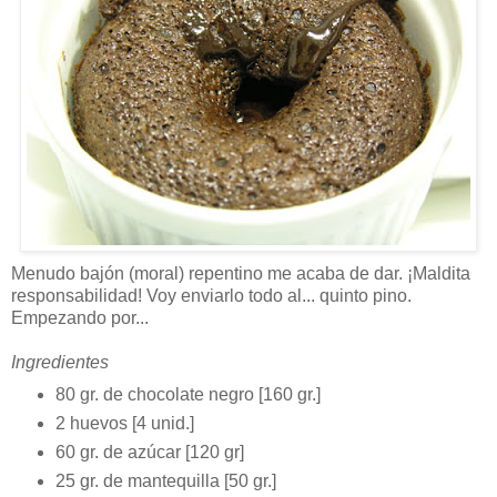
Menudo bajón (moral) repentino me acaba de dar. ¡Maldita
responsabilidad! Voy enviarlo todo al... quinto pino.
Empezando por...
Ingredientes
80 gr. de chocolate negro [160 gr.]
2 huevos [4 unid.]
60 gr. de azúcar [120 gr]
25 gr. de mantequilla [50 gr.]