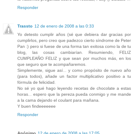
Responder
Trassto
12 de enero de 2008 a las 0:33
Yo detesto cumplir años (sé que debiera dar gracias por
cumplirlos, pero creo que padezco cierto síndrome de Peter
Pan :) pero si fuese de una forma tan exitosa como la de tu
blog, las cosas cambiarían. Resumiendo, FELIZ
CUMPLEAÑO FELIZ y que sean por muchos más, en los
que seguro que te acompañaremos.
Simplemente, sigue así... y como propósito de nuevo año
(para todos), añade un factor multiplicativo positivo a tu
fórmula de felicidad.
No sé yo qué hago leyendo recetas de chocolate a estas
horas... espero que la pereza pueda conmigo y me mande
a la cama dejando el coulant para mañana.
Y buen findeeeeeee
Responder
Anónimo
12 de enero de 2008 a las 17:05