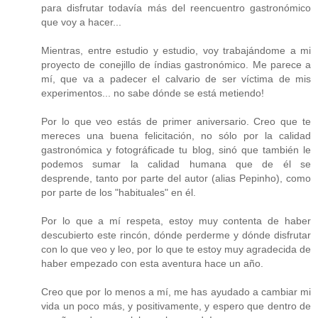
para disfrutar todavía más del reencuentro gastronómico
que voy a hacer...
Mientras, entre estudio y estudio, voy trabajándome a mi
proyecto de conejillo de índias gastronómico. Me parece a
mí, que va a padecer el calvario de ser víctima de mis
experimentos... no sabe dónde se está metiendo!
Por lo que veo estás de primer aniversario. Creo que te
mereces una buena felicitación, no sólo por la calidad
gastronómica y fotográficade tu blog, sinó que también le
podemos sumar la calidad humana que de él se
desprende, tanto por parte del autor (alias Pepinho), como
por parte de los "habituales" en él.
Por lo que a mí respeta, estoy muy contenta de haber
descubierto este rincón, dónde perderme y dónde disfrutar
con lo que veo y leo, por lo que te estoy muy agradecida de
haber empezado con esta aventura hace un año.
Creo que por lo menos a mí, me has ayudado a cambiar mi
vida un poco más, y positivamente, y espero que dentro de