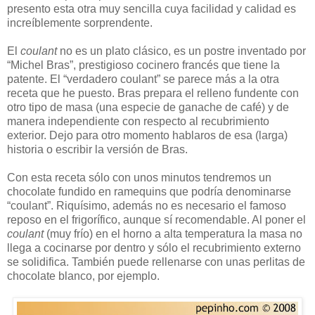
presento esta otra muy sencilla cuya facilidad y calidad es
increíblemente sorprendente.
El
coulant
no es un plato clásico, es un postre inventado por
“Michel Bras”, prestigioso cocinero francés que tiene la
patente. El “verdadero coulant” se parece más a la otra
receta que he puesto. Bras prepara el relleno fundente con
otro tipo de masa (una especie de ganache de café) y de
manera independiente con respecto al recubrimiento
exterior. Dejo para otro momento hablaros de esa (larga)
historia o escribir la versión de Bras.
Con esta receta sólo con unos minutos tendremos un
chocolate fundido en ramequins que podría denominarse
“coulant”. Riquísimo, además no es necesario el famoso
reposo en el frigorífico, aunque sí recomendable. Al poner el
coulant
(muy frío) en el horno a alta temperatura la masa no
llega a cocinarse por dentro y sólo el recubrimiento externo
se solidifica. También puede rellenarse con unas perlitas de
chocolate blanco, por ejemplo.