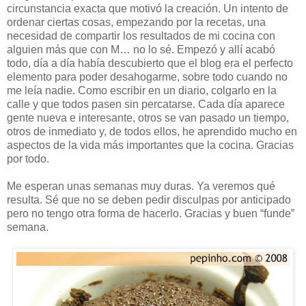
circunstancia exacta que motivó la creación. Un intento de
ordenar ciertas cosas, empezando por la recetas, una
necesidad de compartir los resultados de mi cocina con
alguien más que con M… no lo sé. Empezó y allí acabó
todo, día a día había descubierto que el blog era el perfecto
elemento para poder desahogarme, sobre todo cuando no
me leía nadie. Como escribir en un diario, colgarlo en la
calle y que todos pasen sin percatarse. Cada día aparece
gente nueva e interesante, otros se van pasado un tiempo,
otros de inmediato y, de todos ellos, he aprendido mucho en
aspectos de la vida más importantes que la cocina. Gracias
por todo.
Me esperan unas semanas muy duras. Ya veremos qué
resulta. Sé que no se deben pedir disculpas por anticipado
pero no tengo otra forma de hacerlo. Gracias y buen “funde”
semana.