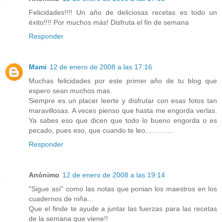
Felicidades!!!! Un año de deliciosas recetas es todo un
éxito!!!! Por muchos más! Disfruta el fin de semana
Responder
Mami
12 de enero de 2008 a las 17:16
Muchas felicidades por este primer año de tu blog que
espero sean muchos mas.
Siempre es un placer leerte y disfrutar con esas fotos tan
maravillosas. A veces pienso que hasta me engorda verlas.
Ya sabes eso que dicen que todo lo bueno engorda o es
pecado, pues eso, que cuando te leo..............
Responder
Anónimo
12 de enero de 2008 a las 19:14
"Sigue así" como las notas que ponian los maestros en los
cuadernos de niña...
Que el finde te ayude a juntar las fuerzas para las recetas
de la semana que viene!!