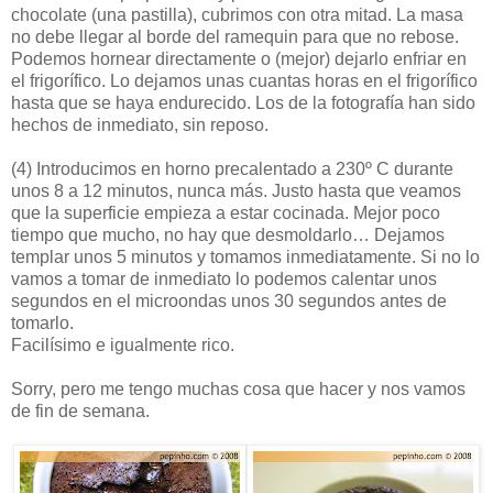
chocolate (una pastilla), cubrimos con otra mitad. La masa
no debe llegar al borde del ramequin para que no rebose.
Podemos hornear directamente o (mejor) dejarlo enfriar en
el frigorífico. Lo dejamos unas cuantas horas en el frigorífico
hasta que se haya endurecido. Los de la fotografía han sido
hechos de inmediato, sin reposo.
(4)
Introducimos en horno precalentado a 230º C durante
unos 8 a 12 minutos, nunca más. Justo hasta que veamos
que la superficie empieza a estar cocinada. Mejor poco
tiempo que mucho, no hay que desmoldarlo… Dejamos
templar unos 5 minutos y tomamos inmediatamente. Si no lo
vamos a tomar de inmediato lo podemos calentar unos
segundos en el microondas unos 30 segundos antes de
tomarlo.
Facilísimo e igualmente rico.
Sorry, pero me tengo muchas cosa que hacer y nos vamos
de fin de semana.