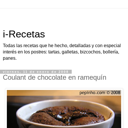
i-Recetas
Todas las recetas que he hecho, detalladas y con especial
interés en los postres: tartas, galletas, bizcochos, bollería,
panes.
viernes, 11 de enero de 2008
Coulant de chocolate en ramequín