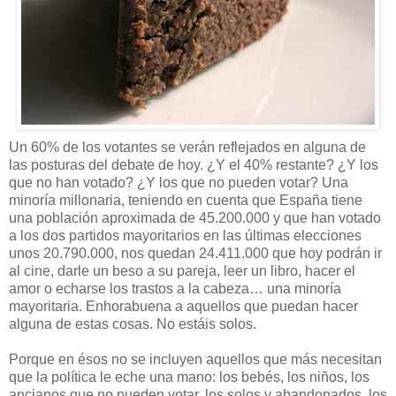
Un 60% de los votantes se verán reflejados en alguna de
las posturas del debate de hoy. ¿Y el 40% restante? ¿Y los
que no han votado? ¿Y los que no pueden votar? Una
minoría millonaria, teniendo en cuenta que España tiene
una población aproximada de 45.200.000 y que han votado
a los dos partidos mayoritarios en las últimas elecciones
unos 20.790.000, nos quedan 24.411.000 que hoy podrán ir
al cine, darle un beso a su pareja, leer un libro, hacer el
amor o echarse los trastos a la cabeza… una minoría
mayoritaria. Enhorabuena a aquellos que puedan hacer
alguna de estas cosas. No estáis solos.
Porque en ésos no se incluyen aquellos que más necesitan
que la política le eche una mano: los bebés, los niños, los
ancianos que no pueden votar, los solos y abandonados, los