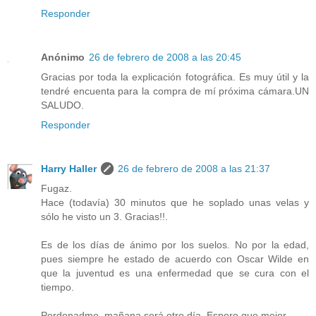
Responder
Anónimo
26 de febrero de 2008 a las 20:45
Gracias por toda la explicación fotográfica. Es muy útil y la
tendré encuenta para la compra de mí próxima cámara.UN
SALUDO.
Responder
Harry Haller
26 de febrero de 2008 a las 21:37
Fugaz.
Hace (todavía) 30 minutos que he soplado unas velas y
sólo he visto un 3. Gracias!!.
Es de los días de ánimo por los suelos. No por la edad,
pues siempre he estado de acuerdo con Oscar Wilde en
que la juventud es una enfermedad que se cura con el
tiempo.
Perdonadme, mañana será otro día. Espero que mejor.