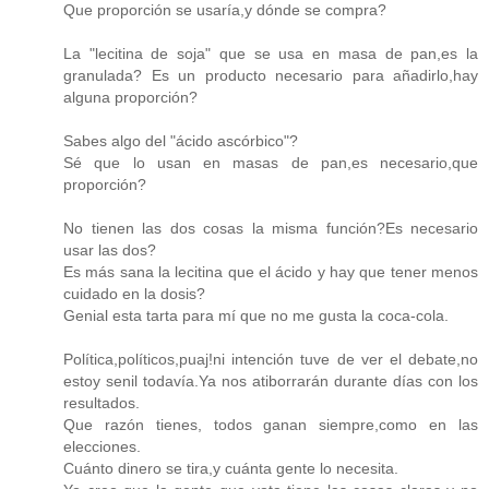
Que proporción se usaría,y dónde se compra?
La "lecitina de soja" que se usa en masa de pan,es la
granulada? Es un producto necesario para añadirlo,hay
alguna proporción?
Sabes algo del "ácido ascórbico"?
Sé que lo usan en masas de pan,es necesario,que
proporción?
No tienen las dos cosas la misma función?Es necesario
usar las dos?
Es más sana la lecitina que el ácido y hay que tener menos
cuidado en la dosis?
Genial esta tarta para mí que no me gusta la coca-cola.
Política,políticos,puaj!ni intención tuve de ver el debate,no
estoy senil todavía.Ya nos atiborrarán durante días con los
resultados.
Que razón tienes, todos ganan siempre,como en las
elecciones.
Cuánto dinero se tira,y cuánta gente lo necesita.