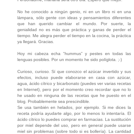
No he conocido a ningún genio, ni en un libro ni en una
lámpara, sólo gente con ideas y pensamientos diferentes
que han querido cambiar el mundo. Por suerte, la
genialidad no es más que práctica y ganas de perder el
tiempo. Me alegra perder el tiempo en la cocina, la práctica
ya llegará. Gracias.
Hoy mi cabeza echa “hummus” y pestes en todas las
lenguas posibles. Por un momento he sido políglota. ;-)
Curioso, curioso. Sí que conozco el azúcar invertido y sus
efectos, incluso puede elaborarse en casa con azúcar,
agua, ácido cítrico y bicarbonato (puedes ver varias recetas
en Internet), pero por el momento creo recordar que no lo
he usado en ninguna de las recetas que he puesto en el
blog. Probablemente sea prescindible.
Se usa también en helados, por ejemplo. Si me dices la
receta podría ayudarte algo, por lo menos lo intentaría. El
ácido cítrico lo puedes comprar en farmacias. La sustitución
por miel depende del uso, pero en general puede usarse
miel sin problemas (sobre todo si es bollería). La cantidad