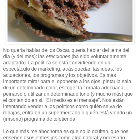
No quería hablar de los Oscar, quería hablar del tema del
día (y del mes): las
erecciones
(ha sido voluntariamente
adaptado). La política se está convirtiendo en un
espectáculo de marketing, atrás quedan las ideas, los
actuaciones, los programas y los objetivos. Es más
importante mirar para el oponente a los ojos, pintar la sala
de un determinado color, escoger la corbata adecuada,
peinarse o utilizar un determinado tono (y mucho más) que
el contenido en sí. “El medio es el mensaje”. Nos están
intentando vender a los políticos como quién se va de
rebajas, entra en un supermercado o quién está viendo un
(irrisorio) programa de teletienda.
Lo que más me abochorna es que no lo oculten, que nos
enseñen esos entresijos como algo natural y necesario,