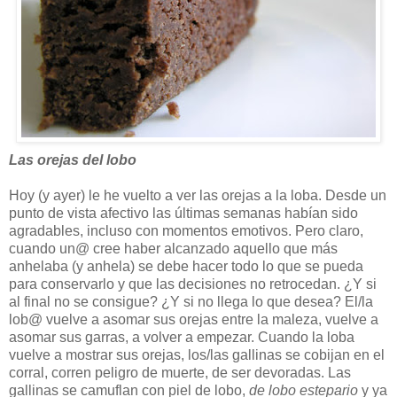
Las orejas del lobo
Hoy (y ayer) le he vuelto a ver las orejas a la loba. Desde un
punto de vista afectivo las últimas semanas habían sido
agradables, incluso con momentos emotivos. Pero claro,
cuando un@ cree haber alcanzado aquello que más
anhelaba (y anhela) se debe hacer todo lo que se pueda
para conservarlo y que las decisiones no retrocedan. ¿Y si
al final no se consigue? ¿Y si no llega lo que desea? El/la
lob@ vuelve a asomar sus orejas entre la maleza, vuelve a
asomar sus garras, a volver a empezar. Cuando la loba
vuelve a mostrar sus orejas, los/las gallinas se cobijan en el
corral, corren peligro de muerte, de ser devoradas. Las
gallinas se camuflan con piel de lobo,
de lobo estepario
y ya