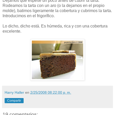
Dejamos que espese un poco antes de cubrir la tarta.
Rodeamos la tarta con un aro (o la dejamos en el propio
molde), batimos ligeramente la cobertura y cubrimos la tarta.
Introducimos en el frigorífico.
Lo dicho, dicho está. Es húmeda, rica y con una cobertura
excelente.
Harry Haller
en
2/25/2008 08:22:00 p. m.
Compartir
19 comentarios: