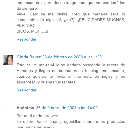
me encuentro, pero desde luego nada que ver con los "dos
de siempre"...
Vaya! Casi se me olvida, creo que mañana será tu
cumpleaños (o algo así, ¿no?): ¡FELICIDADES MUCHAS,
PEPINHO!
BICOS, MOITOS!
Responder
Gloria Baker
26 de febrero de 2008 a las 1:26
Esto se ve ma-ra-vi-llo-so andaba buscando la receta de
Hummus y llegue en buenahora a tu blog, me encanta,
cuando quieras te invito al mío está en inglés y en
español.Muy buenas tus recetas
Responder
Anónimo
26 de febrero de 2008 a las 14:09
Por aquí ando otra vez.
Te quiero hacer unas preguntillas sobre unos productos
que nunca he usado.