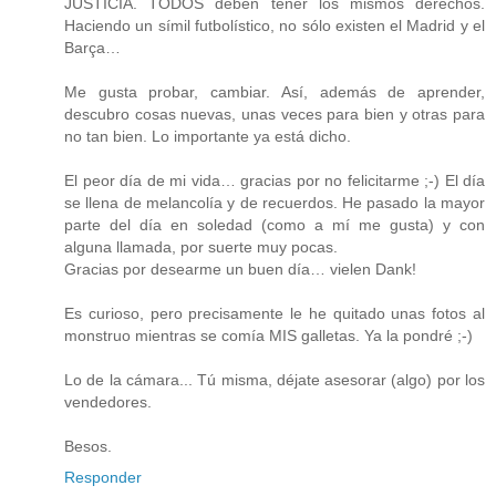
JUSTICIA. TODOS deben tener los mismos derechos.
Haciendo un símil futbolístico, no sólo existen el Madrid y el
Barça…
Me gusta probar, cambiar. Así, además de aprender,
descubro cosas nuevas, unas veces para bien y otras para
no tan bien. Lo importante ya está dicho.
El peor día de mi vida… gracias por no felicitarme ;-) El día
se llena de melancolía y de recuerdos. He pasado la mayor
parte del día en soledad (como a mí me gusta) y con
alguna llamada, por suerte muy pocas.
Gracias por desearme un buen día… vielen Dank!
Es curioso, pero precisamente le he quitado unas fotos al
monstruo mientras se comía MIS galletas. Ya la pondré ;-)
Lo de la cámara... Tú misma, déjate asesorar (algo) por los
vendedores.
Besos.
Responder