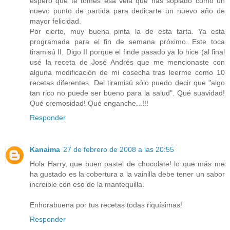
espero que te tomes esa vela que has soplado como un
nuevo punto de partida para dedicarte un nuevo año de
mayor felicidad.
Por cierto, muy buena pinta la de esta tarta. Ya está
programada para el fin de semana próximo. Este toca
tiramisú II. Digo II porque el finde pasado ya lo hice (al final
usé la receta de José Andrés que me mencionaste con
alguna modificación de mi cosecha tras leerme como 10
recetas diferentes. Del tiramisú sólo puedo decir que "algo
tan rico no puede ser bueno para la salud". Qué suavidad!
Qué cremosidad! Qué enganche...!!!
Responder
Kanaima
27 de febrero de 2008 a las 20:55
Hola Harry, que buen pastel de chocolate! lo que más me
ha gustado es la cobertura a la vainilla debe tener un sabor
increible con eso de la mantequilla.
Enhorabuena por tus recetas todas riquísimas!
Responder