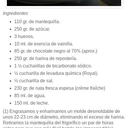
Ingredientes
110 gr. de mantequilla.
250 gr. de azúcar.
3 huevos.
10 ml. de esencia de vainilla.
85 gr. de chocolate negro al 70% (aprox.)
250 gr. de harina de repostería.
1 ½ cucharillas de bicarbonato sódico.
½ cucharilla de levadura química (Royal).
½ cucharilla de sal.
230 gr. de nata fresca espesa (
crème fraîche
)
85 ml. de agua.
150 ml. de leche.
(1)
Engrasamos y enharinamos un molde desmoldable de
unos 22-23 cm de diámetro, eliminando el exceso de harina.
Retiramos la mantequilla del frigorífico un par de horas