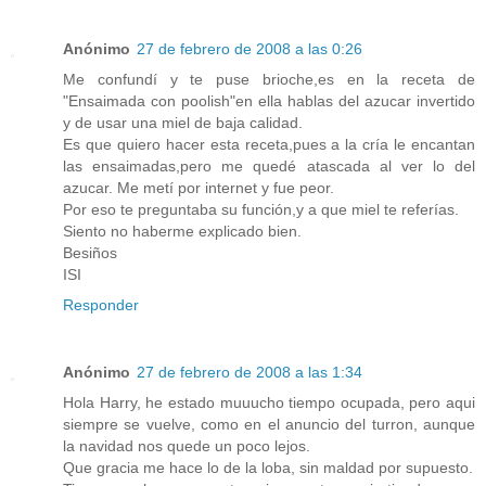
Anónimo
27 de febrero de 2008 a las 0:26
Me confundí y te puse brioche,es en la receta de
"Ensaimada con poolish"en ella hablas del azucar invertido
y de usar una miel de baja calidad.
Es que quiero hacer esta receta,pues a la cría le encantan
las ensaimadas,pero me quedé atascada al ver lo del
azucar. Me metí por internet y fue peor.
Por eso te preguntaba su función,y a que miel te referías.
Siento no haberme explicado bien.
Besiños
ISI
Responder
Anónimo
27 de febrero de 2008 a las 1:34
Hola Harry, he estado muuucho tiempo ocupada, pero aqui
siempre se vuelve, como en el anuncio del turron, aunque
la navidad nos quede un poco lejos.
Que gracia me hace lo de la loba, sin maldad por supuesto.