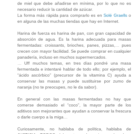
de miel que debe añadirse en mínima, por lo que no es
necesario reducir la cantidad de azúcar.
La forma más rápida para comprarlo es en
Solé Graells
o
en alguna de las muchas tiendas que hay en Internet.
Harina de fuerza es harina de pan, con gran capacidad de
absorción de agua. Es la harina adecuada para masas
fermentadas: croissants, brioches, panes, pizzas,… pues
crecen con mayor facilidad. Se puede comprar en cualquier
panadería, incluso en muchos supermercados.
… Uff muchos temas, en tres días pondré una masa
fermentada e intentaré hablar de todo ello; por ejemplo, el
“ácido ascórbico” (precursor de la vitamina C) ayuda a
conservar las masas y puede sustituirse por zumo de
naranja (no te preocupes, no le da sabor).
En general con las masas fermentadas no hay que
comerse demasiado el “coco”, la mayor parte de los
aditivos son mejorantes que ayudan a conservar la frescura
o darle cuerpo a la miga…
Curiosamente, no hablaba de política, hablaba de