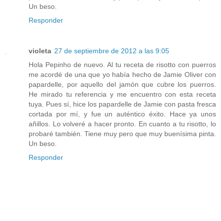
Un beso.
Responder
violeta
27 de septiembre de 2012 a las 9:05
Hola Pepinho de nuevo. Al tu receta de risotto con puerros
me acordé de una que yo había hecho de Jamie Oliver con
papardelle, por aquello del jamón que cubre los puerros.
He mirado tu referencia y me encuentro con esta receta
tuya. Pues sí, hice los papardelle de Jamie con pasta fresca
cortada por mí, y fue un auténtico éxito. Hace ya unos
añillos. Lo volveré a hacer pronto. En cuanto a tu risotto, lo
probaré también. Tiene muy pero que muy buenísima pinta.
Un beso.
Responder