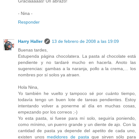
Graciaaaaas! Un abrazo!
- Nina -
Responder
Harry Haller
13 de febrero de 2008 a las 19:09
Buenas tardes,
Estupenda página chocolatera. La pasta al chocolate está
pendiente y no tardaré mucho en hacerla. Anoto las
sugerencias: gambas a la naranja, pollo a la crema,… los
nombres por sí solos ya atraen.
Hola Nina,
Yo también he vuelto y tampoco sé por cuánto tiempo,
todavía tengo un buen lote de tareas pendientes. Estoy
intentando volver a ponerme al día en muchas cosas,
empezando por los correos ;-)
Yo esta pasta, si fuese para mí solo, seguiría poniendo,
como mínimo, un puerro grande y un diente de ajo. Con la
cantidad de pasta ya depende del apetito de cada uno,
existen unos
medidores de pasta
que sirven sólo para