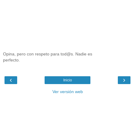
Opina, pero con respeto para tod@s. Nadie es
perfecto.
‹
›
Inicio
Ver versión web