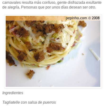
carnavales resulta más confuso, gente disfrazada exultante
de alegría. Personas que por unos días desean ser
otro
.
Ingredientes
Tagliatelle con salsa de puerros