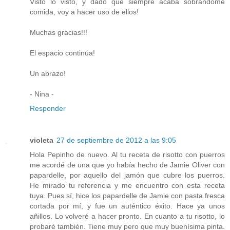
Visto lo visto, y dado que siempre acaba sobrándome
comida, voy a hacer uso de ellos!
Muchas gracias!!!
El espacio continúa!
Un abrazo!
- Nina -
Responder
violeta
27 de septiembre de 2012 a las 9:05
Hola Pepinho de nuevo. Al tu receta de risotto con puerros
me acordé de una que yo había hecho de Jamie Oliver con
papardelle, por aquello del jamón que cubre los puerros.
He mirado tu referencia y me encuentro con esta receta
tuya. Pues sí, hice los papardelle de Jamie con pasta fresca
cortada por mí, y fue un auténtico éxito. Hace ya unos
añillos. Lo volveré a hacer pronto. En cuanto a tu risotto, lo
probaré también. Tiene muy pero que muy buenísima pinta.