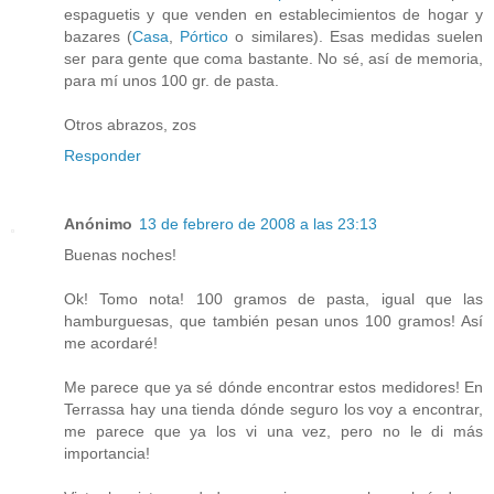
espaguetis y que venden en establecimientos de hogar y
bazares (
Casa
,
Pórtico
o similares). Esas medidas suelen
ser para gente que coma bastante. No sé, así de memoria,
para mí unos 100 gr. de pasta.
Otros abrazos, zos
Responder
Anónimo
13 de febrero de 2008 a las 23:13
Buenas noches!
Ok! Tomo nota! 100 gramos de pasta, igual que las
hamburguesas, que también pesan unos 100 gramos! Así
me acordaré!
Me parece que ya sé dónde encontrar estos medidores! En
Terrassa hay una tienda dónde seguro los voy a encontrar,
me parece que ya los vi una vez, pero no le di más
importancia!