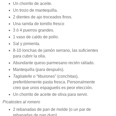
Un chorrito de aceite.
Un trozo de mantequilla.
2 dientes de ajo troceados finos.
Una ramita de tomillo fresco
3 ó 4 puerros grandes.
1 vaso de caldo de pollo.
Sal y pimienta.
8-10 lonchas de jamón serrano, las suficientes
para cubrir la olla.
Abundante queso parmesano recién rallado.
Mantequilla (para después).
Tagliatelle
o “tiburones” (conchitas),
preferiblemente pasta fresca. Personalmente
creo que unos espaguetis es peor elección.
Un chorrito de aceite de oliva para servir.
Picatostes al romero
2 rebanadas de pan de molde (o un par de
rebanadas de pan duro).