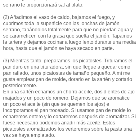
serrano le proporcionará sal al plato.
(2)
Añadimos el vaso de caldo, bajamos el fuego, y
cubrimos toda la superficie con las lonchas de jamón
serrano, tapándolos totalmente para que no pierdan agua y
se caramelicen con la grasa que suelta el jamón. Tapamos
la tartera y dejamos cocinar a fuego lento durante una media
hora, hasta que el jamón se haya secado en parte.
(3)
Mientras tanto, preparamos los picatostes. Trituramos el
pan duro en una trituradora, sin que llegue a quedar como
pan rallado, unos picatostes de tamaño pequeño. A mí me
gusta emplear pan de molde, dorarlo en la sartén y cortarlo
posteriormente.
En una sartén echamos un chorro aceite, dos dientes de ajo
majados y un poco de romero. Dejamos que se aromatice
un poco el aceite (sin que se quemen los ajos) e
incorporamos el pan troceado. Si usamos pan de molde lo
echaremos entero y lo cortaremos después de aromatizar. Si
fuese necesario podemos añadir más aceite. Estos
picatostes aromatizados los verteremos sobre la pasta una
vez se haya emplatado.