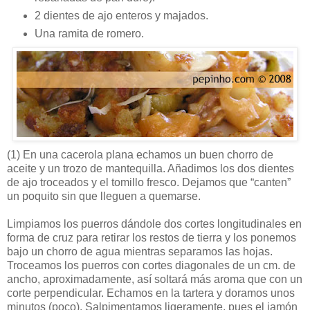
2 dientes de ajo enteros y majados.
Una ramita de romero.
(1)
En una cacerola plana echamos un buen chorro de
aceite y un trozo de mantequilla. Añadimos los dos dientes
de ajo troceados y el tomillo fresco. Dejamos que “canten”
un poquito sin que lleguen a quemarse.
Limpiamos los puerros dándole dos cortes longitudinales en
forma de cruz para retirar los restos de tierra y los ponemos
bajo un chorro de agua mientras separamos las hojas.
Troceamos los puerros con cortes diagonales de un cm. de
ancho, aproximadamente, así soltará más aroma que con un
corte perpendicular. Echamos en la tartera y doramos unos
minutos (poco). Salpimentamos ligeramente, pues el jamón