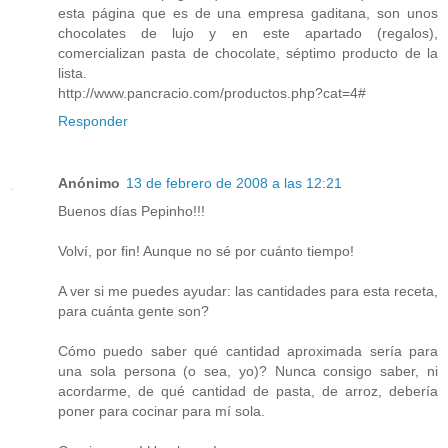
esta página que es de una empresa gaditana, son unos
chocolates de lujo y en este apartado (regalos),
comercializan pasta de chocolate, séptimo producto de la
lista.
http://www.pancracio.com/productos.php?cat=4#
Responder
Anónimo
13 de febrero de 2008 a las 12:21
Buenos días Pepinho!!!
Volví, por fin! Aunque no sé por cuánto tiempo!
A ver si me puedes ayudar: las cantidades para esta receta,
para cuánta gente son?
Cómo puedo saber qué cantidad aproximada sería para
una sola persona (o sea, yo)? Nunca consigo saber, ni
acordarme, de qué cantidad de pasta, de arroz, debería
poner para cocinar para mí sola.