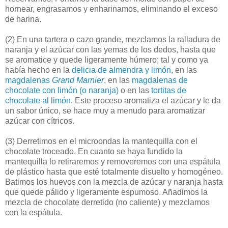
hornear, engrasamos y enharinamos, eliminando el exceso
de harina.
(2)
En una tartera o cazo grande, mezclamos la ralladura de
naranja y el azúcar con las yemas de los dedos, hasta que
se aromatice y quede ligeramente húmero; tal y como ya
había hecho en la
delicia de almendra y limón
, en las
magdalenas
Grand Marnier
, en las
magdalenas de
chocolate con limón (o naranja)
o en las
tortitas de
chocolate al limón
. Este proceso aromatiza el azúcar y le da
un sabor único, se hace muy a menudo para aromatizar
azúcar con cítricos.
(3)
Derretimos en el microondas la mantequilla con el
chocolate troceado. En cuanto se haya fundido la
mantequilla lo retiraremos y removeremos con una espátula
de plástico hasta que esté totalmente disuelto y homogéneo.
Batimos los huevos con la mezcla de azúcar y naranja hasta
que quede pálido y ligeramente espumoso. Añadimos la
mezcla de chocolate derretido (no caliente) y mezclamos
con la espátula.