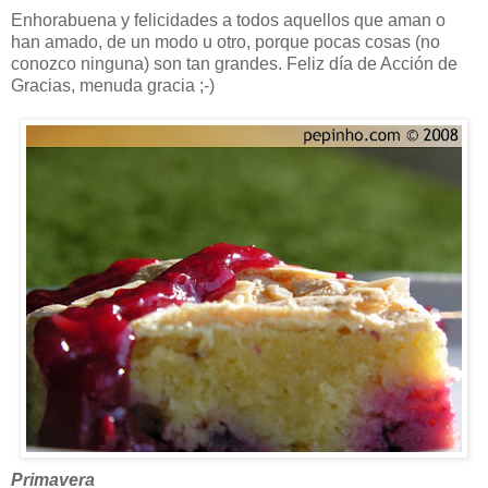
Enhorabuena y felicidades a todos aquellos que aman o
han amado, de un modo u otro, porque pocas cosas (no
conozco ninguna) son tan grandes. Feliz día de Acción de
Gracias, menuda gracia ;-)
Primavera