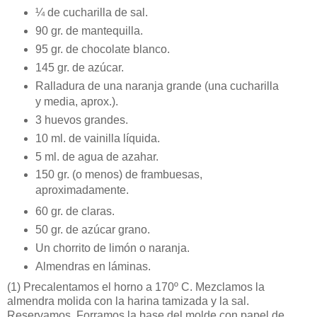
¼ de cucharilla de sal.
90 gr. de mantequilla.
95 gr. de chocolate blanco.
145 gr. de azúcar.
Ralladura de una naranja grande (una cucharilla
y media, aprox.).
3 huevos grandes.
10 ml. de vainilla líquida.
5 ml. de agua de azahar.
150 gr. (o menos) de frambuesas,
aproximadamente.
60 gr. de claras.
50 gr. de azúcar grano.
Un chorrito de limón o naranja.
Almendras en láminas.
(1)
Precalentamos el horno a 170º C. Mezclamos la
almendra molida con la harina tamizada y la sal.
Reservamos. Forramos la base del molde con papel de