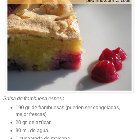
Salsa de frambuesa espesa
190 gr. de frambuesas (pueden ser congeladas,
mejor frescas)
20 gr. de azúcar.
80 ml. de agua.
1 cucharada de maicena.