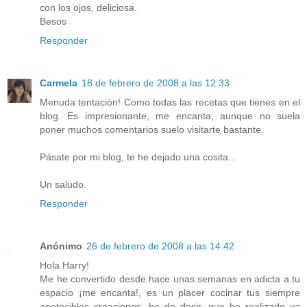
con los ojos, deliciosa.
Besos
Responder
Carmela
18 de febrero de 2008 a las 12:33
Menuda tentación! Como todas las recetas que tienes en el
blog. Es impresionante, me encanta, aunque no suela
poner muchos comentarios suelo visitarte bastante.
Pásate por mi blog, te he dejado una cosita...
Un saludo.
Responder
Anónimo
26 de febrero de 2008 a las 14:42
Hola Harry!
Me he convertido desde hace unas semanas en adicta a tu
espacio ¡me encanta!, es un placer cocinar tus siempre
apetecibles creaciones, he de decir, que he realizado ya