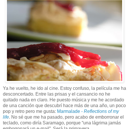
Ya he vuelto, he ido al cine. Estoy confuso, la película me ha
desconcertado. Entre las prisas y el cansancio no he
quitado nada en claro. He puesto música y me he acordado
de una canción que descubrí hace más de una año, un poco
pop y retro pero me gusta:
Marmalade -
Reflections of my
life
. No sé que me ha pasado, pero acabo de emborronar el
teclado, como diría Saramago, porque “una lágrima jamás
emborronará un e-mail”. Será la primavera.