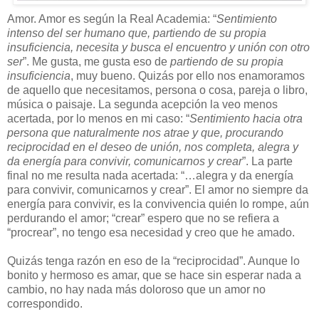
Amor. Amor es según la Real Academia: “
Sentimiento
intenso del ser humano que, partiendo de su propia
insuficiencia, necesita y busca el encuentro y unión con otro
ser
”. Me gusta, me gusta eso de
partiendo de su propia
insuficiencia
, muy bueno. Quizás por ello nos enamoramos
de aquello que necesitamos, persona o cosa, pareja o libro,
música o paisaje. La segunda acepción la veo menos
acertada, por lo menos en mi caso: “
Sentimiento hacia otra
persona que naturalmente nos atrae y que, procurando
reciprocidad en el deseo de unión, nos completa, alegra y
da energía para convivir, comunicarnos y crear
”. La parte
final no me resulta nada acertada: “…alegra y da energía
para convivir, comunicarnos y crear”. El amor no siempre da
energía para convivir, es la convivencia quién lo rompe, aún
perdurando el amor; “crear” espero que no se refiera a
“procrear”, no tengo esa necesidad y creo que he amado.
Quizás tenga razón en eso de la “reciprocidad”. Aunque lo
bonito y hermoso es amar, que se hace sin esperar nada a
cambio, no hay nada más doloroso que un amor no
correspondido.