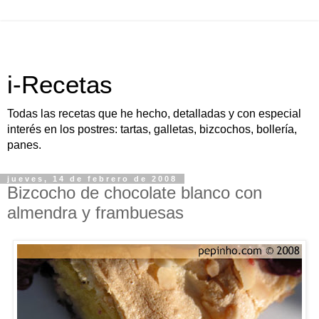
i-Recetas
Todas las recetas que he hecho, detalladas y con especial
interés en los postres: tartas, galletas, bizcochos, bollería,
panes.
jueves, 14 de febrero de 2008
Bizcocho de chocolate blanco con
almendra y frambuesas