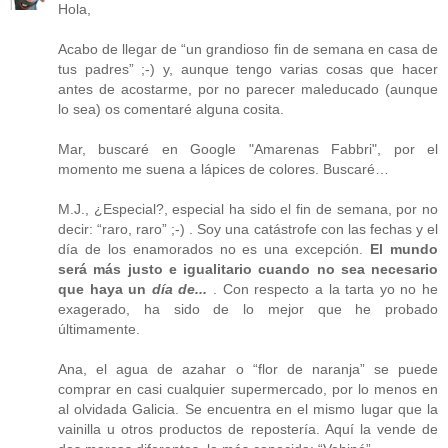
Hola,
Acabo de llegar de “un grandioso fin de semana en casa de
tus padres” ;-) y, aunque tengo varias cosas que hacer
antes de acostarme, por no parecer maleducado (aunque
lo sea) os comentaré alguna cosita.
Mar, buscaré en Google "Amarenas Fabbri", por el
momento me suena a lápices de colores. Buscaré…
M.J., ¿Especial?, especial ha sido el fin de semana, por no
decir: “raro, raro” ;-) . Soy una catástrofe con las fechas y el
día de los enamorados no es una excepción.
El mundo
será más justo e igualitario cuando no sea necesario
que haya un
día de...
. Con respecto a la tarta yo no he
exagerado, ha sido de lo mejor que he probado
últimamente.
Ana, el agua de azahar o “flor de naranja” se puede
comprar en casi cualquier supermercado, por lo menos en
al olvidada Galicia. Se encuentra en el mismo lugar que la
vainilla u otros productos de repostería. Aquí la vende de