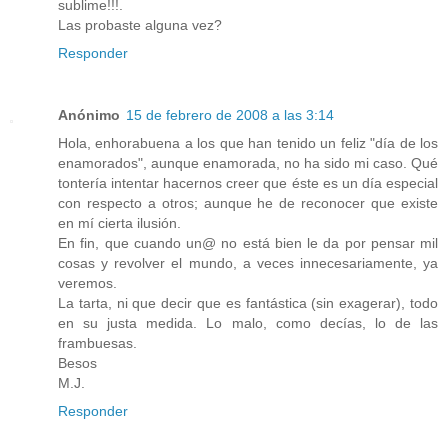
sublime!!!.
Las probaste alguna vez?
Responder
Anónimo
15 de febrero de 2008 a las 3:14
Hola, enhorabuena a los que han tenido un feliz "día de los
enamorados", aunque enamorada, no ha sido mi caso. Qué
tontería intentar hacernos creer que éste es un día especial
con respecto a otros; aunque he de reconocer que existe
en mí cierta ilusión.
En fin, que cuando un@ no está bien le da por pensar mil
cosas y revolver el mundo, a veces innecesariamente, ya
veremos.
La tarta, ni que decir que es fantástica (sin exagerar), todo
en su justa medida. Lo malo, como decías, lo de las
frambuesas.
Besos
M.J.
Responder