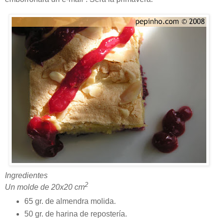
Ingredientes
2
Un molde de 20x20 cm
65 gr. de almendra molida.
50 gr. de harina de repostería.