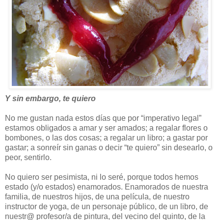
Y sin embargo, te quiero
No me gustan nada estos días que por “imperativo legal”
estamos obligados a amar y ser amados; a regalar flores o
bombones, o las dos cosas; a regalar un libro; a gastar por
gastar; a sonreír sin ganas o decir “te quiero” sin desearlo, o
peor, sentirlo.
No quiero ser pesimista, ni lo seré, porque todos hemos
estado (y/o estados) enamorados. Enamorados de nuestra
familia, de nuestros hijos, de una película, de nuestro
instructor de yoga, de un personaje público, de un libro, de
nuestr@ profesor/a de pintura, del vecino del quinto, de la