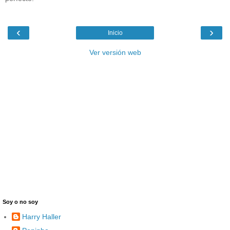
‹
›
Inicio
Ver versión web
Soy o no soy
Harry Haller