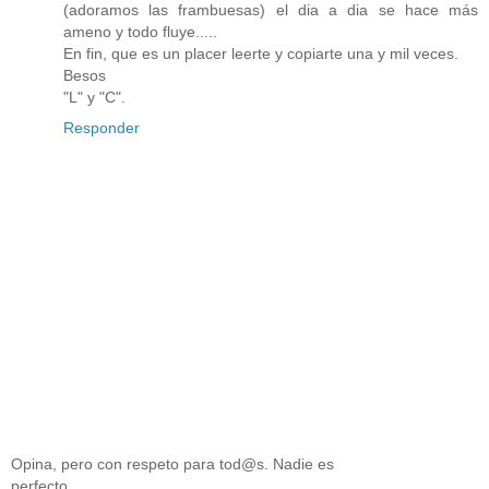
(adoramos las frambuesas) el dia a dia se hace más
ameno y todo fluye.....
En fin, que es un placer leerte y copiarte una y mil veces.
Besos
"L" y "C".
Responder
Opina, pero con respeto para tod@s. Nadie es
perfecto.