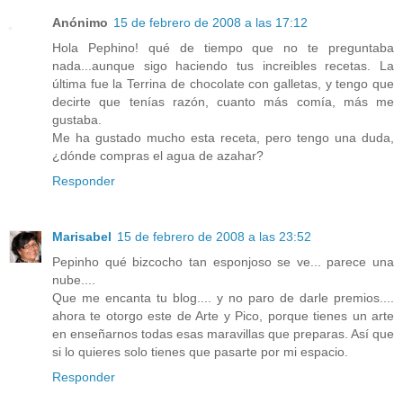
Anónimo
15 de febrero de 2008 a las 17:12
Hola Pephino! qué de tiempo que no te preguntaba
nada...aunque sigo haciendo tus increibles recetas. La
última fue la Terrina de chocolate con galletas, y tengo que
decirte que tenías razón, cuanto más comía, más me
gustaba.
Me ha gustado mucho esta receta, pero tengo una duda,
¿dónde compras el agua de azahar?
Responder
Marisabel
15 de febrero de 2008 a las 23:52
Pepinho qué bizcocho tan esponjoso se ve... parece una
nube....
Que me encanta tu blog.... y no paro de darle premios....
ahora te otorgo este de Arte y Pico, porque tienes un arte
en enseñarnos todas esas maravillas que preparas. Así que
si lo quieres solo tienes que pasarte por mi espacio.
Responder