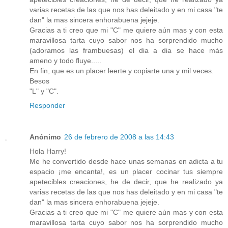
varias recetas de las que nos has deleitado y en mi casa "te
dan" la mas sincera enhorabuena jejeje.
Gracias a ti creo que mi "C" me quiere aún mas y con esta
maravillosa tarta cuyo sabor nos ha sorprendido mucho
(adoramos las frambuesas) el dia a dia se hace más
ameno y todo fluye.....
En fin, que es un placer leerte y copiarte una y mil veces.
Besos
"L" y "C".
Responder
Anónimo
26 de febrero de 2008 a las 14:43
Hola Harry!
Me he convertido desde hace unas semanas en adicta a tu
espacio ¡me encanta!, es un placer cocinar tus siempre
apetecibles creaciones, he de decir, que he realizado ya
varias recetas de las que nos has deleitado y en mi casa "te
dan" la mas sincera enhorabuena jejeje.
Gracias a ti creo que mi "C" me quiere aún mas y con esta
maravillosa tarta cuyo sabor nos ha sorprendido mucho