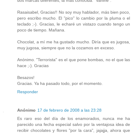
dos marcas diferentes, la más conocida: “Vahiné”.
Rasaisabel, Gracias!! No soy muy hablador, más bien poco,
pero escribo mucho. El "pico" lo cambio por la pluma o el
teclado ;-). Gracias, le echaré un vistazo cuando tengo un
poco de tiempo. Mañana.
Chocolat, a mí me ha gustado mucho. Diría que es jugosa,
muy jugosa, siempre que no la cozamos en exceso.
Anónimo. "Terrorista" es el que pone bombas, no el que las
hace ;-). Gracias
Besazos!
Gracias. Ya ha pasado todo, por el momento.
Responder
Anónimo
17 de febrero de 2008 a las 23:28
Es raro eso del día de los enamorados, nunca me ha
parecido una fecha especial salvo por la ventajosa idea de
recibir chocolates y flores "por la cara", jajajja, ahora que