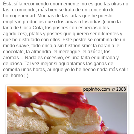
Ésta sí la recomiendo enormemente, no es que las otras no
las recomiende, más bien se trata de un concepto de
homogeneidad. Muchas de las tartas que he puesto
emplean productos que o los amas o los odias (como la
tarta de Coca Cola, los postres con especias o los
agridulces), platos y postres que quieren ser diferentes y
que he disfrutado con ellos. Este postre se combina de un
modo suave, todo encaja sin histrionismo: la naranja, el
chocolate, la almendra, el merengue, el azúcar, los
aromas… Nada es excesivo, es una tarta equilibrada y
deliciosa. Tal vez mejor si aguantamos las ganas de
comerla unas horas, aunque yo lo he hecho nada más salir
del horno ;-)