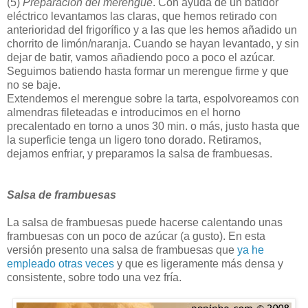
(5)
Preparación del merengue
. Con ayuda de un batidor
eléctrico levantamos las claras, que hemos retirado con
anterioridad del frigorífico y a las que les hemos añadido un
chorrito de limón/naranja. Cuando se hayan levantado, y sin
dejar de batir, vamos añadiendo poco a poco el azúcar.
Seguimos batiendo hasta formar un merengue firme y que
no se baje.
Extendemos el merengue sobre la tarta, espolvoreamos con
almendras fileteadas e introducimos en el horno
precalentado en torno a unos 30 min. o más, justo hasta que
la superficie tenga un ligero tono dorado. Retiramos,
dejamos enfriar, y preparamos la salsa de frambuesas.
Salsa de frambuesas
La salsa de frambuesas puede hacerse calentando unas
frambuesas con un poco de azúcar (a gusto). En esta
versión presento una salsa de frambuesas que
ya he
empleado otras veces
y que es ligeramente más densa y
consistente, sobre todo una vez fría.