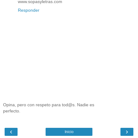
www.sopasyletras.com
Responder
Opina, pero con respeto para tod@s. Nadie es
perfecto.
‹
›
Inicio