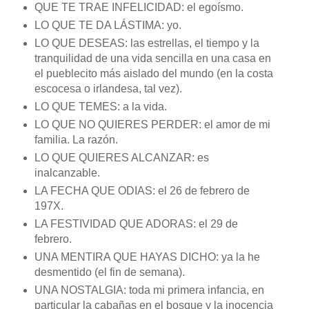
QUE TE TRAE INFELICIDAD: el egoísmo.
LO QUE TE DA LÁSTIMA: yo.
LO QUE DESEAS: las estrellas, el tiempo y la
tranquilidad de una vida sencilla en una casa en
el pueblecito más aislado del mundo (en la costa
escocesa o irlandesa, tal vez).
LO QUE TEMES: a la vida.
LO QUE NO QUIERES PERDER: el amor de mi
familia. La razón.
LO QUE QUIERES ALCANZAR: es
inalcanzable.
LA FECHA QUE ODIAS: el 26 de febrero de
197X.
LA FESTIVIDAD QUE ADORAS: el 29 de
febrero.
UNA MENTIRA QUE HAYAS DICHO: ya la he
desmentido (el fin de semana).
UNA NOSTALGIA: toda mi primera infancia, en
particular la cabañas en el bosque y la inocencia