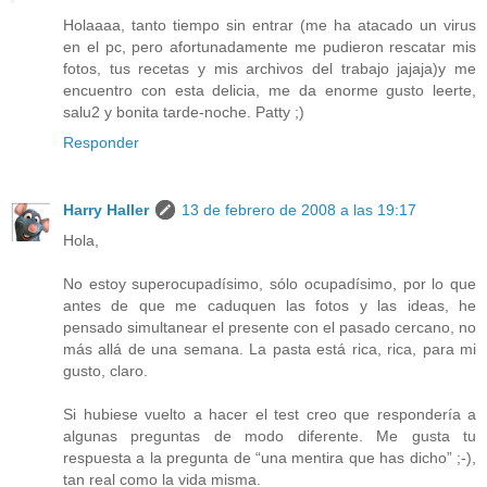
Holaaaa, tanto tiempo sin entrar (me ha atacado un virus
en el pc, pero afortunadamente me pudieron rescatar mis
fotos, tus recetas y mis archivos del trabajo jajaja)y me
encuentro con esta delicia, me da enorme gusto leerte,
salu2 y bonita tarde-noche. Patty ;)
Responder
Harry Haller
13 de febrero de 2008 a las 19:17
Hola,
No estoy superocupadísimo, sólo ocupadísimo, por lo que
antes de que me caduquen las fotos y las ideas, he
pensado simultanear el presente con el pasado cercano, no
más allá de una semana. La pasta está rica, rica, para mi
gusto, claro.
Si hubiese vuelto a hacer el test creo que respondería a
algunas preguntas de modo diferente. Me gusta tu
respuesta a la pregunta de “una mentira que has dicho” ;-),
tan real como la vida misma.