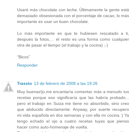
Usaré más chocolate con leche. Últimamente la gente está
demasiado obsesionada con el porcentaje de cacao, lo más
importante es usar un buen chocolate.
Lo más importante es que te hubiesen rescatado a ti,
después la fotos,… el resto es una forma como cualquier
otra de pasar el tiempo (el trabajo y la cocina) ;-)
“Bicos”
Responder
Trassto
13 de febrero de 2008 a las 19:26
Muy buenas!jo,me encantaría comentar más a menudo tus
recetas porque eso significaría que las habría probado...
pero el trabajo en Suiza me tiene no absorbido, sino creo
que abducido directamente. Anyway, por suerte recupero
mi vida española en dos semanas y con ella mi cocina :) Ya
tengo echado el ojo a cuatro recetas tuyas que pienso
hacer como auto-homenaje de vuelta.