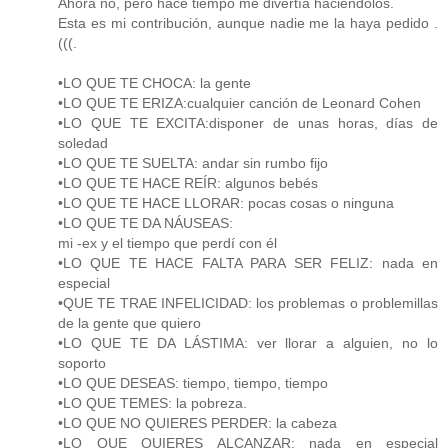
Ahora no, pero hace tiempo me divertía haciéndolos.
Esta es mi contribución, aunque nadie me la haya pedido .
(((.
•LO QUE TE CHOCA: la gente
•LO QUE TE ERIZA:cualquier canción de Leonard Cohen
•LO QUE TE EXCITA:disponer de unas horas, días de
soledad
•LO QUE TE SUELTA: andar sin rumbo fijo
•LO QUE TE HACE REÍR: algunos bebés
•LO QUE TE HACE LLORAR: pocas cosas o ninguna
•LO QUE TE DA NÁUSEAS:
mi -ex y el tiempo que perdí con él
•LO QUE TE HACE FALTA PARA SER FELIZ: nada en
especial
•QUE TE TRAE INFELICIDAD: los problemas o problemillas
de la gente que quiero
•LO QUE TE DA LÁSTIMA: ver llorar a alguien, no lo
soporto
•LO QUE DESEAS: tiempo, tiempo, tiempo
•LO QUE TEMES: la pobreza.
•LO QUE NO QUIERES PERDER: la cabeza
•LO QUE QUIERES ALCANZAR: nada en especial