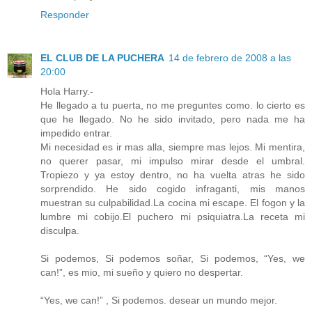
Responder
EL CLUB DE LA PUCHERA
14 de febrero de 2008 a las
20:00
Hola Harry.-
He llegado a tu puerta, no me preguntes como. lo cierto es
que he llegado. No he sido invitado, pero nada me ha
impedido entrar.
Mi necesidad es ir mas alla, siempre mas lejos. Mi mentira,
no querer pasar, mi impulso mirar desde el umbral.
Tropiezo y ya estoy dentro, no ha vuelta atras he sido
sorprendido. He sido cogido infraganti, mis manos
muestran su culpabilidad.La cocina mi escape. El fogon y la
lumbre mi cobijo.El puchero mi psiquiatra.La receta mi
disculpa.
Si podemos, Si podemos soñar, Si podemos, “Yes, we
can!”, es mio, mi sueño y quiero no despertar.
“Yes, we can!” , Si podemos. desear un mundo mejor.