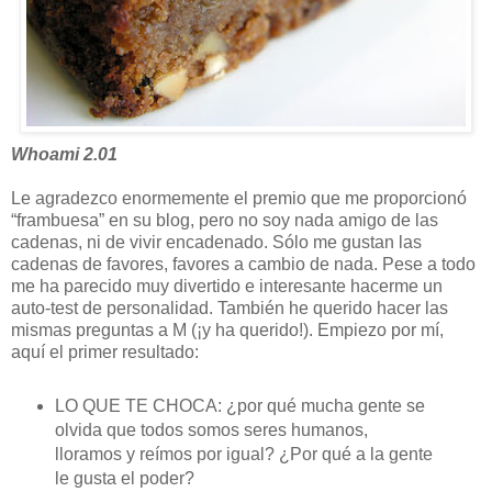
Whoami 2.01
Le agradezco enormemente el premio que me proporcionó
“frambuesa” en su blog, pero no soy nada amigo de las
cadenas, ni de vivir encadenado. Sólo me gustan las
cadenas de favores, favores a cambio de nada. Pese a todo
me ha parecido muy divertido e interesante hacerme un
auto-test de personalidad. También he querido hacer las
mismas preguntas a M (¡y ha querido!). Empiezo por mí,
aquí el primer resultado:
LO QUE TE CHOCA: ¿por qué mucha gente se
olvida que todos somos seres humanos,
lloramos y reímos por igual? ¿Por qué a la gente
le gusta el poder?