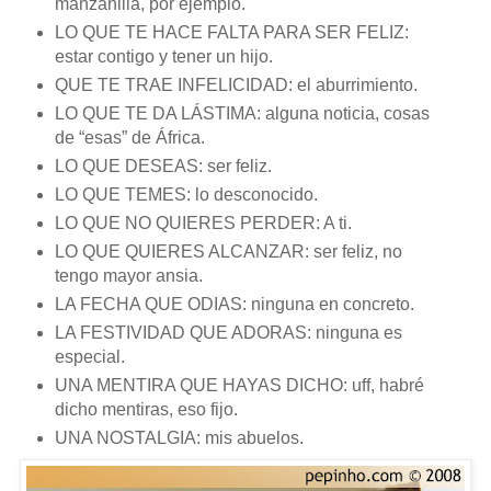
manzanilla, por ejemplo.
LO QUE TE HACE FALTA PARA SER FELIZ:
estar contigo y tener un hijo.
QUE TE TRAE INFELICIDAD: el aburrimiento.
LO QUE TE DA LÁSTIMA: alguna noticia, cosas
de “esas” de África.
LO QUE DESEAS: ser feliz.
LO QUE TEMES: lo desconocido.
LO QUE NO QUIERES PERDER: A ti.
LO QUE QUIERES ALCANZAR: ser feliz, no
tengo mayor ansia.
LA FECHA QUE ODIAS: ninguna en concreto.
LA FESTIVIDAD QUE ADORAS: ninguna es
especial.
UNA MENTIRA QUE HAYAS DICHO: uff, habré
dicho mentiras, eso fijo.
UNA NOSTALGIA: mis abuelos.