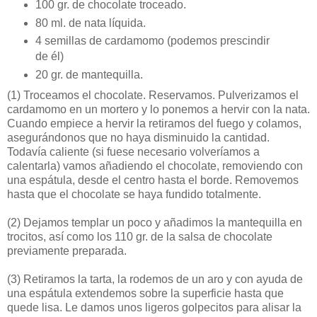
100 gr. de chocolate troceado.
80 ml. de nata líquida.
4 semillas de cardamomo (podemos prescindir
de él)
20 gr. de mantequilla.
(1)
Troceamos el chocolate. Reservamos. Pulverizamos el
cardamomo en un mortero y lo ponemos a hervir con la nata.
Cuando empiece a hervir la retiramos del fuego y colamos,
asegurándonos que no haya disminuido la cantidad.
Todavía caliente (si fuese necesario volveríamos a
calentarla) vamos añadiendo el chocolate, removiendo con
una espátula, desde el centro hasta el borde. Removemos
hasta que el chocolate se haya fundido totalmente.
(2)
Dejamos templar un poco y añadimos la mantequilla en
trocitos, así como los 110 gr. de la salsa de chocolate
previamente preparada.
(3)
Retiramos la tarta, la rodemos de un aro y con ayuda de
una espátula extendemos sobre la superficie hasta que
quede lisa. Le damos unos ligeros golpecitos para alisar la