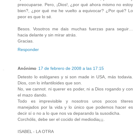
preocuparse. Pero, ¡Dios!, ¿por qué ahora mismo no estoy
bien?, ¿por qué me he vuelto a equivocar? ¿Por qué? Lo
peor es que lo sé.
Besos. Vosotros me dais muchas fuerzas para seguir…
hacia delante y sin mirar atrás.
Gracias.
Responder
Anónimo
17 de febrero de 2008 a las 17:15
Detesto lo eslóganes y si son made in USA, más todavia.
Dios, con lo infantiloides que son.
No, we cannot. ni querer es poder, ni a Dios rogando y con
el mazo dando.
Todo es imprevisible y nosotros unos pocos títeres
manejados por la vida y lo único que podemos hacer es
decir sí o no a lo que nos va deparando la susodicha.
Corchólis, debe ser el cocido del mediodia¡¡¡.
ISABEL - LA OTRA