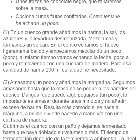
Unos trozos de chocolate negro, que rallaremos
sobre la masa.
Opcional: unas frutas confitadas.
Como tenía le
he echado un poco
.
(1)
En un cuenco grande añadimos la harina, la sal, los
azúcares y la levadura desmenuzada. Mezclamos y
formamos un volcán. En el centro echamos el huevo
ligeramente batido y empezamos mezclando un poco
(poco), al mismo tiempo vamos echando la leche, poco a
poco y removiendo con una cuchara de madera. Para esa
cantidad de harina 100 ml es la que he necesitado.
(2)
Amasamos un poco y añadimos la margarina. Seguimos
amasando hasta que la masa no se pegue a las paredes del
cuenco. Da igual que quede algo pegajosa (un poco), lo
importante es amasar durante unos minutos y no añadir
exceso de harina. Resulta más cómodo si se hace a
máquina, a mí me divierte hacerlo a mano y/o con una
cuchara de madera.
Cubrimos el cuenco con un paño y dejamos fermentado
hasta que haya doblado su volumen o más. El tiempo de
fermentación depende de la temperatura ambiental. Lo ideal