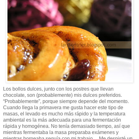
Los bollos dulces, junto con los postres que llevan
chocolate, son (probablemente) mis dulces preferidos.
“Probablemente”, porque siempre depende del momento.
Cuando llega la primavera me gusta hacer este tipo de
masas, el levado es mucho más rápido y la temperatura
ambiental es la más adecuada para una fermentación
rápida y homogénea. No tenía demasiado tiempo, así que
mientras fermentaba la masa preparaba exámenes y
mientras horneaba seguía con mi trabajo… Me despisté un