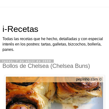
i-Recetas
Todas las recetas que he hecho, detalladas y con especial
interés en los postres: tartas, galletas, bizcochos, bollería,
panes.
lunes, 7 de abril de 2008
Bollos de Chelsea (Chelsea Buns)