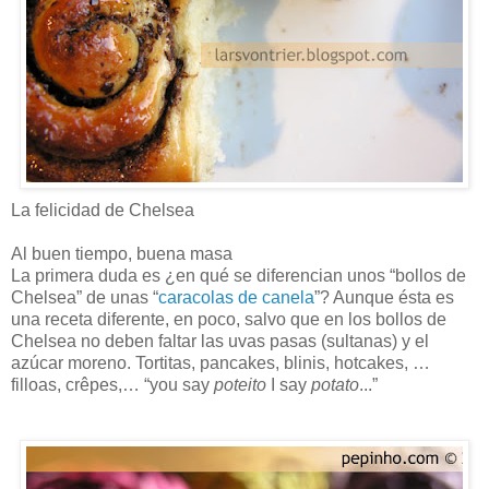
La felicidad de Chelsea
Al buen tiempo, buena masa
La primera duda es ¿en qué se diferencian unos “bollos de
Chelsea” de unas “
caracolas de canela
”? Aunque ésta es
una receta diferente, en poco, salvo que en los bollos de
Chelsea no deben faltar las uvas pasas (sultanas) y el
azúcar moreno. Tortitas, pancakes, blinis, hotcakes, …
filloas, crêpes,… “you say
poteito
I say
potato
...”