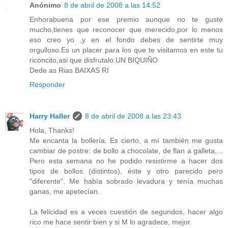
Anónimo
8 de abril de 2008 a las 14:52
Enhorabuena por ese premio aunque no te guste
mucho,tienes que reconocer que merecido,por lo menos
eso creo yo ,y en el fondo debes de sentirte muy
orgulloso.Es un placer para los que te visitamos en este tu
riconcito,asi que disfrutalo.UN BIQUIÑO
Dede as Rias BAIXAS RI
Responder
Harry Haller
8 de abril de 2008 a las 23:43
Hola, Thanks!
Me encanta la bollería. Es cierto, a mí también me gusta
cambiar de postre: de bollo a chocolate, de flan a galleta,...
Pero esta semana no he podido resistirme a hacer dos
tipos de bollos (distintos), éste y otro parecido pero
"diferente". Me había sobrado levadura y tenía muchas
ganas, me apetecían.
La felicidad es a veces cuestión de segundos, hacer algo
rico me hace sentir bien y si M lo agradece, mejor.