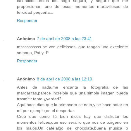
calenticos...estos los hago seguro, y seguro que me
proporcionan uno de esos momentos maravillosos de
felicidad pequeña...
Responder
Anónimo
7 de abril de 2008 a las 23:41
mssssssssss se ven deliciosos, que tengas una excelente
semana, Patty :P
Responder
Anónimo
8 de abril de 2008 a las 12:10
Antes de nada,me encanta la fotografia de las
margaritas,parece increible que una simple imagen pueda
trasmitir tanto ¿verdad?.
Aquí hace dias que la primavera se nota,y se hace notar en
mí por ejemplo,en el despertar.
Creo que como tú bien dices hay que disfrutar los
momentos felices,que eso será lo que nos de oxígeno en
los malos.Un café,algo de chocolate,buena música o