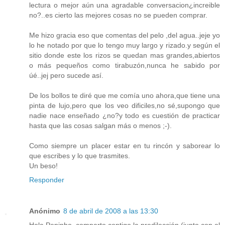
lectura o mejor aún una agradable conversacion¿increible
no?..es cierto las mejores cosas no se pueden comprar.
Me hizo gracia eso que comentas del pelo ,del agua..jeje yo
lo he notado por que lo tengo muy largo y rizado.y según el
sitio donde este los rizos se quedan mas grandes,abiertos
o más pequeños como tirabuzón,nunca he sabido por
úé..jej pero sucede así.
De los bollos te diré que me comía uno ahora,que tiene una
pinta de lujo,pero que los veo dificiles,no sé,supongo que
nadie nace enseñado ¿no?y todo es cuestión de practicar
hasta que las cosas salgan más o menos ;-).
Como siempre un placer estar en tu rincón y saborear lo
que escribes y lo que trasmites.
Un beso!
Responder
Anónimo
8 de abril de 2008 a las 13:30