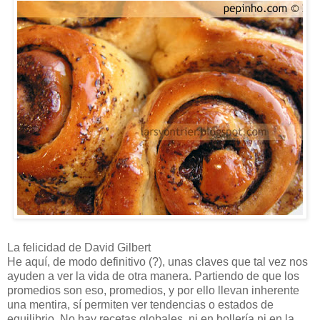
La felicidad de David Gilbert
He aquí, de modo definitivo (?), unas claves que tal vez nos
ayuden a ver la vida de otra manera. Partiendo de que los
promedios son eso, promedios, y por ello llevan inherente
una mentira, sí permiten ver tendencias o estados de
equilibrio. No hay recetas globales, ni en bollería ni en la