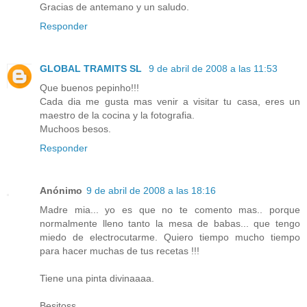
Gracias de antemano y un saludo.
Responder
GLOBAL TRAMITS SL
9 de abril de 2008 a las 11:53
Que buenos pepinho!!!
Cada dia me gusta mas venir a visitar tu casa, eres un
maestro de la cocina y la fotografia.
Muchoos besos.
Responder
Anónimo
9 de abril de 2008 a las 18:16
Madre mia... yo es que no te comento mas.. porque
normalmente lleno tanto la mesa de babas... que tengo
miedo de electrocutarme. Quiero tiempo mucho tiempo
para hacer muchas de tus recetas !!!
Tiene una pinta divinaaaa.
Besitoss