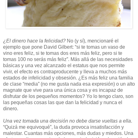
¿El dinero hace la felicidad?
No (y sí), mencionaré el
ejemplo que pone David Gilbert: “si te tomas un vaso de
vino eres feliz, si te tomas dos eres más feliz, pero si te
tomas 100 no serás más feliz”. Más allá de las necesidades
básicas y una vez alcanzado el estatus que nos permite
vivir, el efecto es contraproducente y lleva a muchos más
estados de infelicidad y obsesión. ¿Es más feliz una familia
de clase “media” (no me gusta nada esa expresión) o un alto
magnate que vive para una única cosa y es incapaz de
disfrutar de los pequeños momentos? Yo lo tengo claro, son
las pequeñas cosas las que dan la felicidad y nunca el
dinero.
Una vez tomada una decisión no debe darse vueltas a ella
.
“Quizá me equivoqué”, la duda provoca insatisfacción y
malestar. Cuantas más opciones, más dudas y miedos. Una