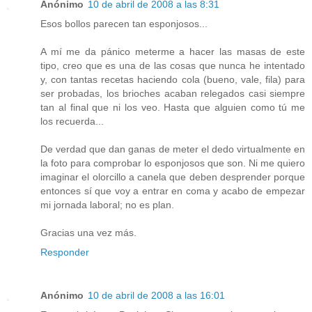
Anónimo
10 de abril de 2008 a las 8:31
Esos bollos parecen tan esponjosos...
A mí me da pánico meterme a hacer las masas de este
tipo, creo que es una de las cosas que nunca he intentado
y, con tantas recetas haciendo cola (bueno, vale, fila) para
ser probadas, los brioches acaban relegados casi siempre
tan al final que ni los veo. Hasta que alguien como tú me
los recuerda...
De verdad que dan ganas de meter el dedo virtualmente en
la foto para comprobar lo esponjosos que son. Ni me quiero
imaginar el olorcillo a canela que deben desprender porque
entonces sí que voy a entrar en coma y acabo de empezar
mi jornada laboral; no es plan.
Gracias una vez más.
Responder
Anónimo
10 de abril de 2008 a las 16:01