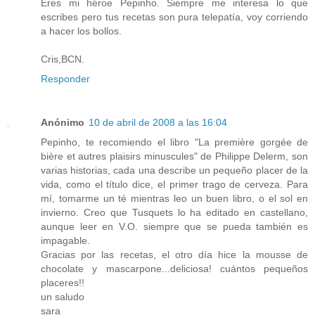
Eres mi héroe Pepinho. Siempre me interesa lo que
escribes pero tus recetas son pura telepatía, voy corriendo
a hacer los bollos.
Cris,BCN.
Responder
Anónimo
10 de abril de 2008 a las 16:04
Pepinho, te recomiendo el libro "La première gorgée de
bière et autres plaisirs minuscules" de Philippe Delerm, son
varias historias, cada una describe un pequeño placer de la
vida, como el título dice, el primer trago de cerveza. Para
mí, tomarme un té mientras leo un buen libro, o el sol en
invierno. Creo que Tusquets lo ha editado en castellano,
aunque leer en V.O. siempre que se pueda también es
impagable.
Gracias por las recetas, el otro día hice la mousse de
chocolate y mascarpone...deliciosa! cuántos pequeños
placeres!!
un saludo
sara