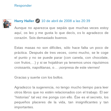
Responder
Harry Haller
10 de abril de 2008 a las 20:39
Aunque no aparezca que sepáis que muchas veces estoy
aquí, os leo y me gusta lo que decís, os lo agradezco de
corazón. Sois demasiado buenos.
Estas masas no son difíciles, sólo hace falta un poco de
práctica. Después de tres veces, como mucho, se le coge
el punto y no se puede parar (con canela, con chocolate,
con frutos,…) y si se hojaldran ya tenemos unos riquísimos
croissants, napolitanas, o… ¡sorpresa de este viernes!
Gracias y suerte con los bollos.
Agradezco la sugerencia, no tengo mucho tiempo para leer
otros libros que no estén relacionados con el trabajo. El ser
“historias” tal vez me ponga con ello. Ése es el secreto, los
pequeños placeres de la vida, tan insignificantes y tan
importantes.