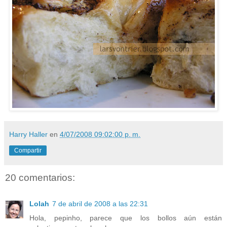
Harry Haller
en
4/07/2008 09:02:00 p. m.
Compartir
20 comentarios:
Lolah
7 de abril de 2008 a las 22:31
Hola, pepinho, parece que los bollos aún están