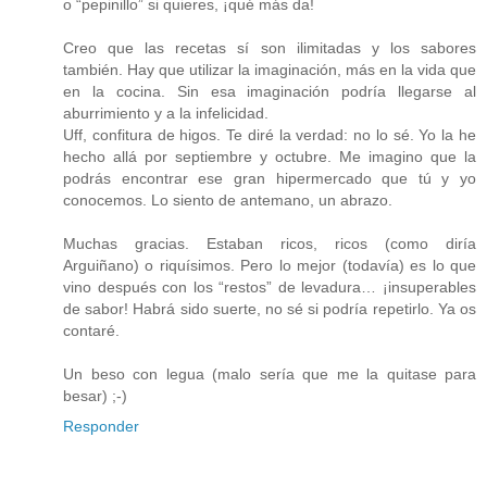
o “pepinillo” si quieres, ¡qué más da!
Creo que las recetas sí son ilimitadas y los sabores
también. Hay que utilizar la imaginación, más en la vida que
en la cocina. Sin esa imaginación podría llegarse al
aburrimiento y a la infelicidad.
Uff, confitura de higos. Te diré la verdad: no lo sé. Yo la he
hecho allá por septiembre y octubre. Me imagino que la
podrás encontrar ese gran hipermercado que tú y yo
conocemos. Lo siento de antemano, un abrazo.
Muchas gracias. Estaban ricos, ricos (como diría
Arguiñano) o riquísimos. Pero lo mejor (todavía) es lo que
vino después con los “restos” de levadura… ¡insuperables
de sabor! Habrá sido suerte, no sé si podría repetirlo. Ya os
contaré.
Un beso con legua (malo sería que me la quitase para
besar) ;-)
Responder