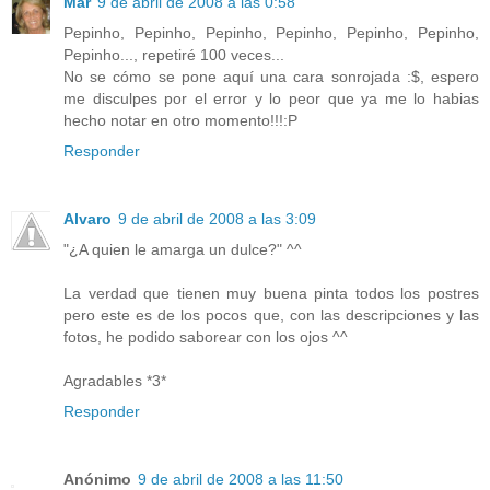
Mar
9 de abril de 2008 a las 0:58
Pepinho, Pepinho, Pepinho, Pepinho, Pepinho, Pepinho,
Pepinho..., repetiré 100 veces...
No se cómo se pone aquí una cara sonrojada :$, espero
me disculpes por el error y lo peor que ya me lo habias
hecho notar en otro momento!!!:P
Responder
Alvaro
9 de abril de 2008 a las 3:09
"¿A quien le amarga un dulce?" ^^
La verdad que tienen muy buena pinta todos los postres
pero este es de los pocos que, con las descripciones y las
fotos, he podido saborear con los ojos ^^
Agradables *3*
Responder
Anónimo
9 de abril de 2008 a las 11:50