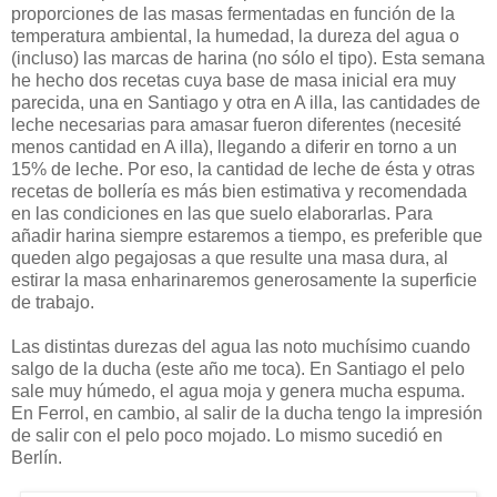
proporciones de las masas fermentadas en función de la
temperatura ambiental, la humedad, la dureza del agua o
(incluso) las marcas de harina (no sólo el tipo). Esta semana
he hecho dos recetas cuya base de masa inicial era muy
parecida, una en Santiago y otra en A illa, las cantidades de
leche necesarias para amasar fueron diferentes (necesité
menos cantidad en A illa), llegando a diferir en torno a un
15% de leche. Por eso, la cantidad de leche de ésta y otras
recetas de bollería es más bien estimativa y recomendada
en las condiciones en las que suelo elaborarlas. Para
añadir harina siempre estaremos a tiempo, es preferible que
queden algo pegajosas a que resulte una masa dura, al
estirar la masa enharinaremos generosamente la superficie
de trabajo.
Las distintas durezas del agua las noto muchísimo cuando
salgo de la ducha (este año me toca). En Santiago el pelo
sale muy húmedo, el agua moja y genera mucha espuma.
En Ferrol, en cambio, al salir de la ducha tengo la impresión
de salir con el pelo poco mojado. Lo mismo sucedió en
Berlín.