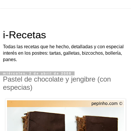
i-Recetas
Todas las recetas que he hecho, detalladas y con especial
interés en los postres: tartas, galletas, bizcochos, bollería,
panes.
miércoles, 2 de abril de 2008
Pastel de chocolate y jengibre (con
especias)