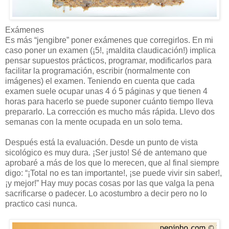
Exámenes
Es más “jengibre” poner exámenes que corregirlos. En mi
caso poner un examen (¡5!, ¡maldita claudicación!) implica
pensar supuestos prácticos, programar, modificarlos para
facilitar la programación, escribir (normalmente con
imágenes) el examen. Teniendo en cuenta que cada
examen suele ocupar unas 4 ó 5 páginas y que tienen 4
horas para hacerlo se puede suponer cuánto tiempo lleva
prepararlo. La corrección es mucho más rápida. Llevo dos
semanas con la mente ocupada en un solo tema.
Después está la evaluación. Desde un punto de vista
sicológico es muy dura. ¡Ser justo! Sé de antemano que
aprobaré a más de los que lo merecen, que al final siempre
digo: “¡Total no es tan importante!, ¡se puede vivir sin saber!,
¡y mejor!” Hay muy pocas cosas por las que valga la pena
sacrificarse o padecer. Lo acostumbro a decir pero no lo
practico casi nunca.