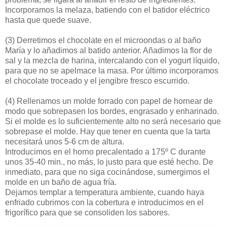
Incorporamos la melaza, batiendo con el batidor eléctrico
hasta que quede suave.
(3)
Derretimos el chocolate en el microondas o al baño
María y lo añadimos al batido anterior. Añadimos la flor de
sal y la mezcla de harina, intercalando con el yogurt líquido,
para que no se apelmace la masa. Por último incorporamos
el chocolate troceado y el jengibre fresco escurrido.
(4)
Rellenamos un molde forrado con papel de hornear de
modo que sobrepasen los bordes, engrasado y enharinado.
Si el molde es lo suficientemente alto no será necesario que
sobrepase el molde. Hay que tener en cuenta que la tarta
necesitará unos 5-6 cm de altura.
Introducimos en el horno precalentado a 175º C durante
unos 35-40 min., no más, lo justo para que esté hecho. De
inmediato, para que no siga cocinándose, sumergimos el
molde en un baño de agua fría.
Dejamos templar a temperatura ambiente, cuando haya
enfriado cubrimos con la cobertura e introducimos en el
frigorífico para que se consoliden los sabores.