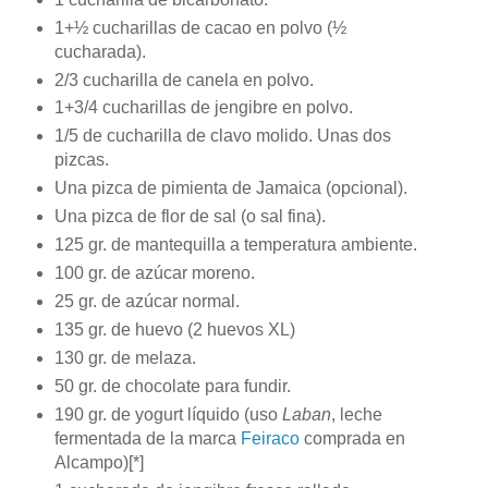
1+½ cucharillas de cacao en polvo (½
cucharada).
2/3 cucharilla de canela en polvo.
1+3/4 cucharillas de jengibre en polvo.
1/5 de cucharilla de clavo molido. Unas dos
pizcas.
Una pizca de pimienta de Jamaica (opcional).
Una pizca de flor de sal (o sal fina).
125 gr. de mantequilla a temperatura ambiente.
100 gr. de azúcar moreno.
25 gr. de azúcar normal.
135 gr. de huevo (2 huevos XL)
130 gr. de melaza.
50 gr. de chocolate para fundir.
190 gr. de yogurt líquido (uso
Laban
, leche
fermentada de la marca
Feiraco
comprada en
Alcampo)[*]