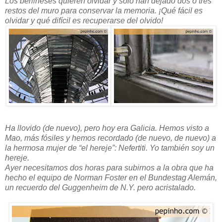
Los berlineses quieren olvidar y sólo han dejado dos o tres
restos del muro para conservar la memoria. ¡Qué fácil es
olvidar y qué difícil es recuperarse del olvido!
Ha llovido (de nuevo), pero hoy era Galicia. Hemos visto a
Mao, más fósiles y hemos recordado (de nuevo, de nuevo) a
la hermosa mujer de “el hereje”: Nefertiti. Yo también soy un
hereje.
Ayer necesitamos dos horas para subirnos a la obra que ha
hecho el equipo de Norman Foster en el Bundestag Alemán,
un recuerdo del Guggenheim de N.Y. pero acristalado.