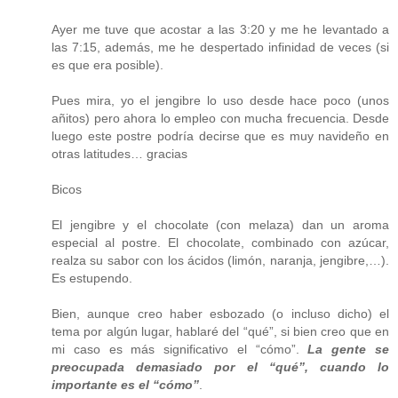
Ayer me tuve que acostar a las 3:20 y me he levantado a
las 7:15, además, me he despertado infinidad de veces (si
es que era posible).
Pues mira, yo el jengibre lo uso desde hace poco (unos
añitos) pero ahora lo empleo con mucha frecuencia. Desde
luego este postre podría decirse que es muy navideño en
otras latitudes… gracias
Bicos
El jengibre y el chocolate (con melaza) dan un aroma
especial al postre. El chocolate, combinado con azúcar,
realza su sabor con los ácidos (limón, naranja, jengibre,…).
Es estupendo.
Bien, aunque creo haber esbozado (o incluso dicho) el
tema por algún lugar, hablaré del “qué”, si bien creo que en
mi caso es más significativo el “cómo”.
La gente se
preocupada demasiado por el “qué”, cuando lo
importante es el “cómo”
.