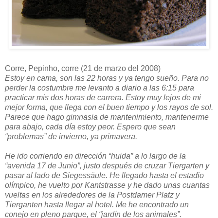
Corre, Pepinho, corre (21 de marzo del 2008)
Estoy en cama, son las 22 horas y ya tengo sueño. Para no
perder la costumbre me levanto a diario a las 6:15 para
practicar mis dos horas de carrera. Estoy muy lejos de mi
mejor forma, que llega con el buen tiempo y los rayos de sol.
Parece que hago gimnasia de mantenimiento, mantenerme
para abajo, cada día estoy peor. Espero que sean
“problemas” de invierno, ya primavera.
He ido corriendo en dirección “huida” a lo largo de la
“avenida 17 de Junio”, justo después de cruzar Tiergarten y
pasar al lado de Siegessäule. He llegado hasta el estadio
olímpico, he vuelto por Kantstrasse y he dado unas cuantas
vueltas en los alrededores de la Postdamer Platz y
Tierganten hasta llegar al hotel. Me he encontrado un
conejo en pleno parque, el “jardín de los animales”.