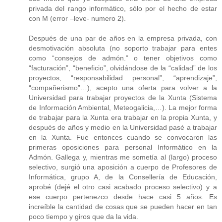
privada del rango informático, sólo por el hecho de estar
con M (error –leve- numero 2).
Después de una par de años en la empresa privada, con
desmotivación absoluta (no soporto trabajar para entes
como “consejos de admón.” o tener objetivos como
“facturación”, “beneficio”, olvidándose de la “calidad” de los
proyectos, “responsabilidad personal”, “aprendizaje”,
“compañerismo”…), acepto una oferta para volver a la
Universidad para trabajar proyectos de la Xunta (Sistema
de Información Ambiental, Meteogalicia,…). La mejor forma
de trabajar para la Xunta era trabajar en la propia Xunta, y
después de años y medio en la Universidad pasé a trabajar
en la Xunta. Fue entonces cuando se convocaron las
primeras oposiciones para personal Informático en la
Admón. Gallega y, mientras me sometía al (largo) proceso
selectivo, surgió una aposición a cuerpo de Profesores de
Informática, grupo A, de la Consellería de Educación,
aprobé (dejé el otro casi acabado proceso selectivo) y a
ese cuerpo pertenezco desde hace casi 5 años. Es
increíble la cantidad de cosas que se pueden hacer en tan
poco tiempo y giros que da la vida.