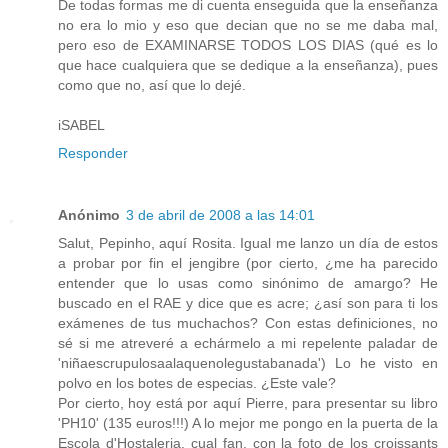
De todas formas me di cuenta enseguida que la enseñanza
no era lo mio y eso que decian que no se me daba mal,
pero eso de EXAMINARSE TODOS LOS DIAS (qué es lo
que hace cualquiera que se dedique a la enseñanza), pues
como que no, así que lo dejé.
iSABEL
Responder
Anónimo
3 de abril de 2008 a las 14:01
Salut, Pepinho, aquí Rosita. Igual me lanzo un día de estos
a probar por fin el jengibre (por cierto, ¿me ha parecido
entender que lo usas como sinónimo de amargo? He
buscado en el RAE y dice que es acre; ¿así son para ti los
exámenes de tus muchachos? Con estas definiciones, no
sé si me atreveré a echármelo a mi repelente paladar de
'niñaescrupulosaalaquenolegustabanada') Lo he visto en
polvo en los botes de especias. ¿Este vale?
Por cierto, hoy está por aquí Pierre, para presentar su libro
'PH10' (135 euros!!!) A lo mejor me pongo en la puerta de la
Escola d'Hostaleria, cual fan, con la foto de los croissants