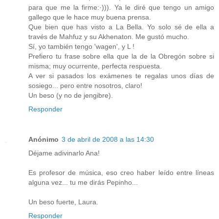
para que me la firme:·))). Ya le diré que tengo un amigo
gallego que le hace muy buena prensa.
Que bien que has visto a La Bella. Yo solo sé de ella a
través de Mahfuz y su Akhenaton. Me gustó mucho.
Sí, yo también tengo 'wagen', y L !
Prefiero tu frase sobre ella que la de la Obregón sobre si
misma; muy ocurrente, perfecta respuesta.
A ver si pasados los exámenes te regalas unos días de
sosiego... pero entre nosotros, claro!
Un beso (y no de jengibre).
Responder
Anónimo
3 de abril de 2008 a las 14:30
Déjame adivinarlo Ana!
Es profesor de música, eso creo haber leído entre líneas
alguna vez... tu me dirás Pepinho...
Un beso fuerte, Laura.
Responder