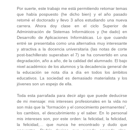
Por suerte, este trabajo me está permitiendo retomar temas
que había pospuesto (he dicho bien) y el año pasado
retomé el doctorado y llevo 3 años estudiando una nueva
carrera. Ahora doy clase en el ciclo Superior de
Administración de Sistemas Informáticos y (he dado) en
Desarrollo de Aplicaciones Informáticas. Lo que cuando
entré se presentaba como una alternativa muy interesante
y atractiva a la docencia universitaria (las notas de corte
post-bachillerato superaban el 7) se ha convertido en una
degradación, año a año, de la calidad del alumnado. El bajo
nivel académico de los alumnos y la decadencia general de
la educación se nota día a día en todos los ámbitos
educativos. La sociedad es demasiado materialista y los
jóvenes son un espejo de ella.
Toda esta parrafada para decir algo que puede deducirse
de mi mensaje: mis intereses profesionales en la vida no
son más que la “formación y el conocimiento permanentes”,
los cambios, el descubrimiento y el saber. En lo personal
mis intereses son, por este orden: la felicidad, la felicidad,
la felicidad,… que nunca he encontrado y dudo que