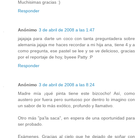
Muchisimas gracias :)
Responder
Anónimo
3 de abril de 2008 a las 1:47
jajajaja para darte un coco con tanta preguntadera sobre
alemania jajaja me haces recordar a mi hija ana, tiene 4 y a
como pregunta, ese pastel se lee y se ve delicioso, gracias
por el reportaje de hoy, byeee Patty :P
Responder
Anónimo
3 de abril de 2008 a las 8:24
Madre mía ¡qué pinta tiene este bizcocho! Así, como
austero por fuera pero suntuoso por dentro lo imagino con
un sabor de lo más exótico, profundo y llamativo.
Otro más "pa'la saca", en espera de una oportunidad para
ser probado.
Exámenes. Gracias al cielo que he dejado de soñar con