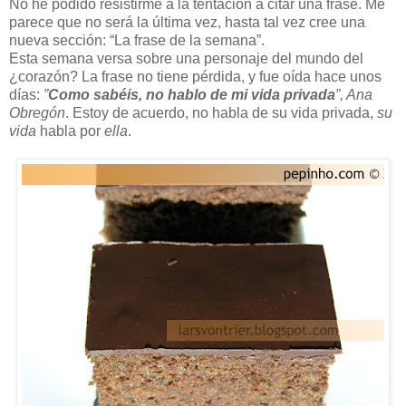
No he podido resistirme a la tentación a citar una frase. Me
parece que no será la última vez, hasta tal vez cree una
nueva sección: “La frase de la semana”.
Esta semana versa sobre una personaje del mundo del
¿corazón? La frase no tiene pérdida, y fue oída hace unos
días:
”
Como sabéis, no hablo de mi vida privada
”, Ana
Obregón
. Estoy de acuerdo, no habla de su vida privada,
su
vida
habla por
ella
.