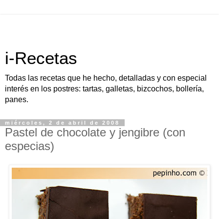
i-Recetas
Todas las recetas que he hecho, detalladas y con especial
interés en los postres: tartas, galletas, bizcochos, bollería,
panes.
miércoles, 2 de abril de 2008
Pastel de chocolate y jengibre (con
especias)