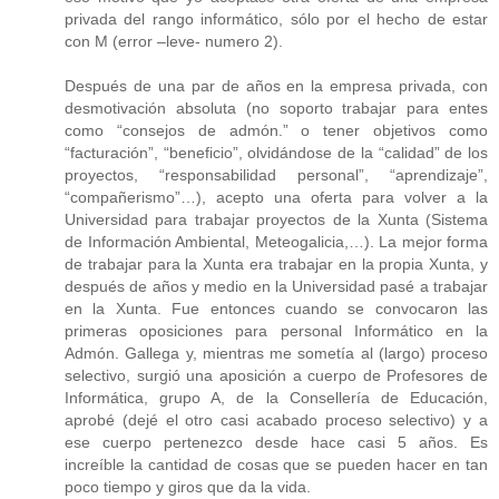
privada del rango informático, sólo por el hecho de estar
con M (error –leve- numero 2).
Después de una par de años en la empresa privada, con
desmotivación absoluta (no soporto trabajar para entes
como “consejos de admón.” o tener objetivos como
“facturación”, “beneficio”, olvidándose de la “calidad” de los
proyectos, “responsabilidad personal”, “aprendizaje”,
“compañerismo”…), acepto una oferta para volver a la
Universidad para trabajar proyectos de la Xunta (Sistema
de Información Ambiental, Meteogalicia,…). La mejor forma
de trabajar para la Xunta era trabajar en la propia Xunta, y
después de años y medio en la Universidad pasé a trabajar
en la Xunta. Fue entonces cuando se convocaron las
primeras oposiciones para personal Informático en la
Admón. Gallega y, mientras me sometía al (largo) proceso
selectivo, surgió una aposición a cuerpo de Profesores de
Informática, grupo A, de la Consellería de Educación,
aprobé (dejé el otro casi acabado proceso selectivo) y a
ese cuerpo pertenezco desde hace casi 5 años. Es
increíble la cantidad de cosas que se pueden hacer en tan
poco tiempo y giros que da la vida.