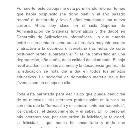
Por suerte, este trabajo me está permitiendo retomar temas
que había pospuesto (he dicho bien) y el año pasado
retomé el doctorado y llevo 3 años estudiando una nueva
carrera. Ahora doy clase en el ciclo Superior de
Administración de Sistemas Informáticos y (he dado) en
Desarrollo de Aplicaciones Informáticas. Lo que cuando
entré se presentaba como una alternativa muy interesante
y atractiva a la docencia universitaria (las notas de corte
post-bachillerato superaban el 7) se ha convertido en una
degradación, año a año, de la calidad del alumnado. El bajo
nivel académico de los alumnos y la decadencia general de
la educación se nota día a día en todos los ámbitos
educativos. La sociedad es demasiado materialista y los
jóvenes son un espejo de ella.
Toda esta parrafada para decir algo que puede deducirse
de mi mensaje: mis intereses profesionales en la vida no
son más que la “formación y el conocimiento permanentes”,
los cambios, el descubrimiento y el saber. En lo personal
mis intereses son, por este orden: la felicidad, la felicidad,
la felicidad,… que nunca he encontrado y dudo que