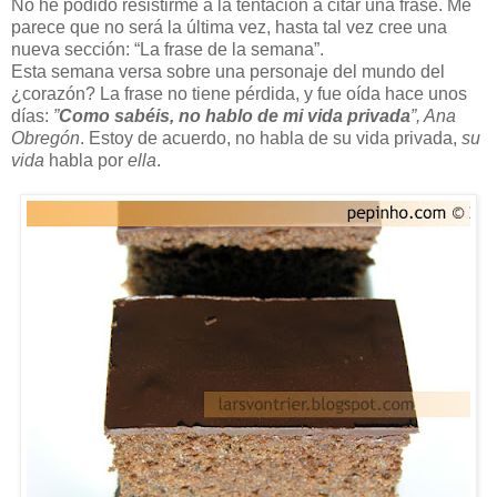
No he podido resistirme a la tentación a citar una frase. Me
parece que no será la última vez, hasta tal vez cree una
nueva sección: “La frase de la semana”.
Esta semana versa sobre una personaje del mundo del
¿corazón? La frase no tiene pérdida, y fue oída hace unos
días:
”
Como sabéis, no hablo de mi vida privada
”, Ana
Obregón
. Estoy de acuerdo, no habla de su vida privada,
su
vida
habla por
ella
.