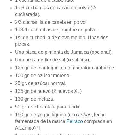
1+½ cucharillas de cacao en polvo (½
cucharada).
2/3 cucharilla de canela en polvo.
1+3/4 cucharillas de jengibre en polvo.
1/5 de cucharilla de clavo molido. Unas dos
pizcas.
Una pizca de pimienta de Jamaica (opcional).
Una pizca de flor de sal (o sal fina).
125 gr. de mantequilla a temperatura ambiente.
100 gr. de azúcar moreno.
25 gr. de azúcar normal.
135 gr. de huevo (2 huevos XL)
130 gr. de melaza.
50 gr. de chocolate para fundir.
190 gr. de yogurt líquido (uso
Laban
, leche
fermentada de la marca
Feiraco
comprada en
Alcampo)[*]