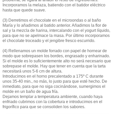
Incorporamos la melaza, batiendo con el batidor eléctrico
hasta que quede suave.
(3)
Derretimos el chocolate en el microondas o al baño
María y lo añadimos al batido anterior. Añadimos la flor de
sal y la mezcla de harina, intercalando con el yogurt líquido,
para que no se apelmace la masa. Por último incorporamos
el chocolate troceado y el jengibre fresco escurrido.
(4)
Rellenamos un molde forrado con papel de hornear de
modo que sobrepasen los bordes, engrasado y enharinado.
Si el molde es lo suficientemente alto no será necesario que
sobrepase el molde. Hay que tener en cuenta que la tarta
necesitará unos 5-6 cm de altura.
Introducimos en el horno precalentado a 175º C durante
unos 35-40 min., no más, lo justo para que esté hecho. De
inmediato, para que no siga cocinándose, sumergimos el
molde en un baño de agua fría.
Dejamos templar a temperatura ambiente, cuando haya
enfriado cubrimos con la cobertura e introducimos en el
frigorífico para que se consoliden los sabores.