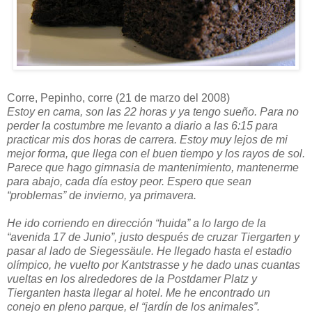
Corre, Pepinho, corre (21 de marzo del 2008)
Estoy en cama, son las 22 horas y ya tengo sueño. Para no
perder la costumbre me levanto a diario a las 6:15 para
practicar mis dos horas de carrera. Estoy muy lejos de mi
mejor forma, que llega con el buen tiempo y los rayos de sol.
Parece que hago gimnasia de mantenimiento, mantenerme
para abajo, cada día estoy peor. Espero que sean
“problemas” de invierno, ya primavera.
He ido corriendo en dirección “huida” a lo largo de la
“avenida 17 de Junio”, justo después de cruzar Tiergarten y
pasar al lado de Siegessäule. He llegado hasta el estadio
olímpico, he vuelto por Kantstrasse y he dado unas cuantas
vueltas en los alrededores de la Postdamer Platz y
Tierganten hasta llegar al hotel. Me he encontrado un
conejo en pleno parque, el “jardín de los animales”.