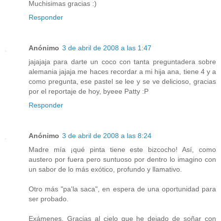
Muchisimas gracias :)
Responder
Anónimo
3 de abril de 2008 a las 1:47
jajajaja para darte un coco con tanta preguntadera sobre
alemania jajaja me haces recordar a mi hija ana, tiene 4 y a
como pregunta, ese pastel se lee y se ve delicioso, gracias
por el reportaje de hoy, byeee Patty :P
Responder
Anónimo
3 de abril de 2008 a las 8:24
Madre mía ¡qué pinta tiene este bizcocho! Así, como
austero por fuera pero suntuoso por dentro lo imagino con
un sabor de lo más exótico, profundo y llamativo.
Otro más "pa'la saca", en espera de una oportunidad para
ser probado.
Exámenes. Gracias al cielo que he dejado de soñar con