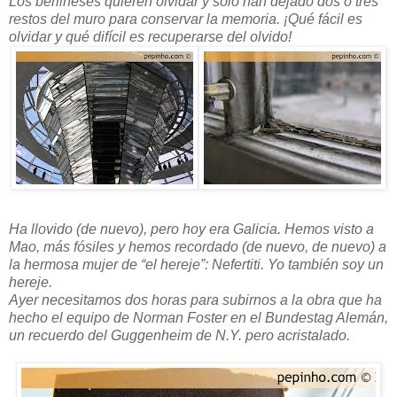
Los berlineses quieren olvidar y sólo han dejado dos o tres
restos del muro para conservar la memoria. ¡Qué fácil es
olvidar y qué difícil es recuperarse del olvido!
Ha llovido (de nuevo), pero hoy era Galicia. Hemos visto a
Mao, más fósiles y hemos recordado (de nuevo, de nuevo) a
la hermosa mujer de “el hereje”: Nefertiti. Yo también soy un
hereje.
Ayer necesitamos dos horas para subirnos a la obra que ha
hecho el equipo de Norman Foster en el Bundestag Alemán,
un recuerdo del Guggenheim de N.Y. pero acristalado.