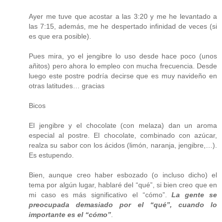
Ayer me tuve que acostar a las 3:20 y me he levantado a
las 7:15, además, me he despertado infinidad de veces (si
es que era posible).
Pues mira, yo el jengibre lo uso desde hace poco (unos
añitos) pero ahora lo empleo con mucha frecuencia. Desde
luego este postre podría decirse que es muy navideño en
otras latitudes… gracias
Bicos
El jengibre y el chocolate (con melaza) dan un aroma
especial al postre. El chocolate, combinado con azúcar,
realza su sabor con los ácidos (limón, naranja, jengibre,…).
Es estupendo.
Bien, aunque creo haber esbozado (o incluso dicho) el
tema por algún lugar, hablaré del “qué”, si bien creo que en
mi caso es más significativo el “cómo”.
La gente se
preocupada demasiado por el “qué”, cuando lo
importante es el “cómo”
.