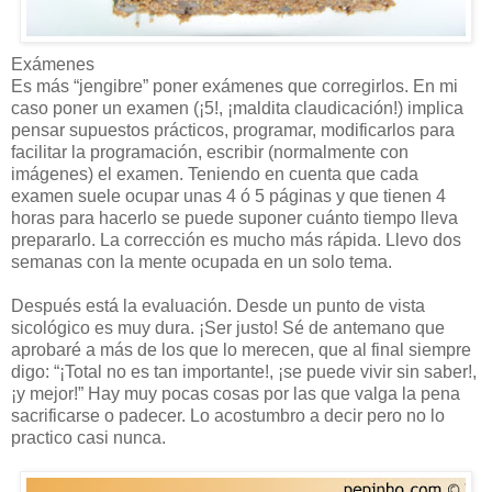
Exámenes
Es más “jengibre” poner exámenes que corregirlos. En mi
caso poner un examen (¡5!, ¡maldita claudicación!) implica
pensar supuestos prácticos, programar, modificarlos para
facilitar la programación, escribir (normalmente con
imágenes) el examen. Teniendo en cuenta que cada
examen suele ocupar unas 4 ó 5 páginas y que tienen 4
horas para hacerlo se puede suponer cuánto tiempo lleva
prepararlo. La corrección es mucho más rápida. Llevo dos
semanas con la mente ocupada en un solo tema.
Después está la evaluación. Desde un punto de vista
sicológico es muy dura. ¡Ser justo! Sé de antemano que
aprobaré a más de los que lo merecen, que al final siempre
digo: “¡Total no es tan importante!, ¡se puede vivir sin saber!,
¡y mejor!” Hay muy pocas cosas por las que valga la pena
sacrificarse o padecer. Lo acostumbro a decir pero no lo
practico casi nunca.