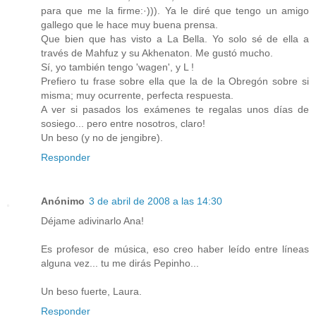
para que me la firme:·))). Ya le diré que tengo un amigo
gallego que le hace muy buena prensa.
Que bien que has visto a La Bella. Yo solo sé de ella a
través de Mahfuz y su Akhenaton. Me gustó mucho.
Sí, yo también tengo 'wagen', y L !
Prefiero tu frase sobre ella que la de la Obregón sobre si
misma; muy ocurrente, perfecta respuesta.
A ver si pasados los exámenes te regalas unos días de
sosiego... pero entre nosotros, claro!
Un beso (y no de jengibre).
Responder
Anónimo
3 de abril de 2008 a las 14:30
Déjame adivinarlo Ana!
Es profesor de música, eso creo haber leído entre líneas
alguna vez... tu me dirás Pepinho...
Un beso fuerte, Laura.
Responder