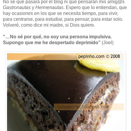
No sé qué pasará por el blog ni qué pensarán mis amig@s
Gastronautas
y
Hermenautas
. Espero que lo entiendan, que
hay ocasiones en los que se necesita tiempo, para vivir,
para centrarse, para estudiar, para pensar, para estar solo.
Volveré, como dice mi madre, si Dios quiere.
“…No sé por qué, no soy una persona impulsiva.
Supongo que me he despertado deprimido”
(Joel)