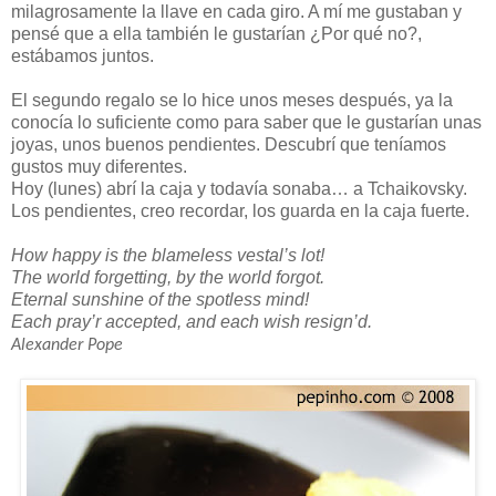
milagrosamente la llave en cada giro. A mí me gustaban y
pensé que a ella también le gustarían ¿Por qué no?,
estábamos juntos.
El segundo regalo se lo hice unos meses después, ya la
conocía lo suficiente como para saber que le gustarían unas
joyas, unos buenos pendientes. Descubrí que teníamos
gustos muy diferentes.
Hoy (lunes) abrí la caja y todavía sonaba… a Tchaikovsky.
Los pendientes, creo recordar, los guarda en la caja fuerte.
How happy is the blameless vestal’s lot!
The world forgetting, by the world forgot.
Eternal sunshine of the spotless mind!
Each pray’r accepted, and each wish resign’d.
Alexander Pope