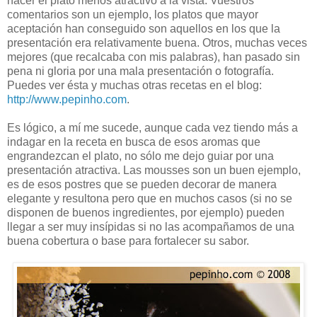
hacer el plato menos atractivo a la vista. Vuestros
comentarios son un ejemplo, los platos que mayor
aceptación han conseguido son aquellos en los que la
presentación era relativamente buena. Otros, muchas veces
mejores (que recalcaba con mis palabras), han pasado sin
pena ni gloria por una mala presentación o fotografía.
Puedes ver ésta y muchas otras recetas en el blog:
http://www.pepinho.com
.
Es lógico, a mí me sucede, aunque cada vez tiendo más a
indagar en la receta en busca de esos aromas que
engrandezcan el plato, no sólo me dejo guiar por una
presentación atractiva. Las mousses son un buen ejemplo,
es de esos postres que se pueden decorar de manera
elegante y resultona pero que en muchos casos (si no se
disponen de buenos ingredientes, por ejemplo) pueden
llegar a ser muy insípidas si no las acompañamos de una
buena cobertura o base para fortalecer su sabor.