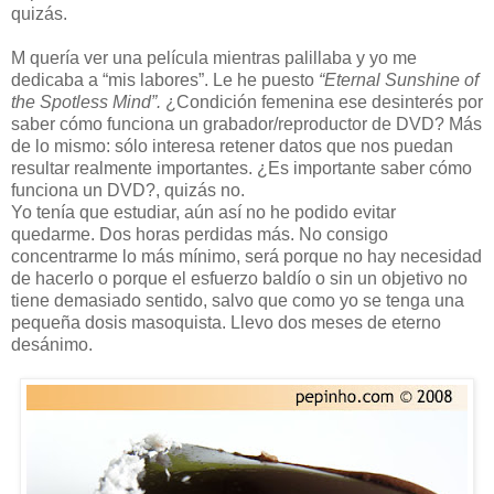
quizás.
M quería ver una película mientras palillaba y yo me
dedicaba a “mis labores”. Le he puesto
“Eternal Sunshine of
the Spotless Mind”.
¿Condición femenina ese desinterés por
saber cómo funciona un grabador/reproductor de DVD? Más
de lo mismo: sólo interesa retener datos que nos puedan
resultar realmente importantes. ¿Es importante saber cómo
funciona un DVD?, quizás no.
Yo tenía que estudiar, aún así no he podido evitar
quedarme. Dos horas perdidas más. No consigo
concentrarme lo más mínimo, será porque no hay necesidad
de hacerlo o porque el esfuerzo baldío o sin un objetivo no
tiene demasiado sentido, salvo que como yo se tenga una
pequeña dosis masoquista. Llevo dos meses de eterno
desánimo.