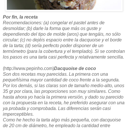
Por fin, la receta
Recomendaciones: (a) congelar el pastel antes de
desmoldar; (b) darle la forma que más os guste y
dependiendo del tipo de molde (aros) que tengáis, no sólo
circular; (c) no dejéis espacio entre la dacquoise y el borde
de la tarta; (d) sería perfecto poder disponer de un
termómetro (para la cobertura y el templado). Si se controlan
los pasos es una tarta casi perfecta y relativamente sencilla.
(http://www.pepinho.com)
Dacquoise de coco
Son dos recetas muy parecidas. La primera con una
pequeñísima mayor cantidad de coco frente a la segunda.
Por los demás, si las claras son de tamaño medio-alto, unos
35 gr por clara, las proporciones son muy similares. Como
hasta ahora yo hacía la primera versión, y dado su parecido
con la propuesta en la receta, he preferido asegurar con una
ya probada y comprobada. Las diferencias serán casi
imperceptibles.
Como he hecho la tarta algo más pequeña, con dacquoise
de 20 cm de diámetro, he empleado la cantidad entre