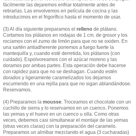
fácilmente las dejaremos enfriar totalmente antes de
retirarlas. Las envolvemos en película de cocina y las
introducimos en el frigorífico hasta el momento de usar.
(3)
Al día siguiente preparamos el
relleno
de plátano.
Cortamos los plátanos en rodajas de 1 cm. de grosor y los
rociamos con el zumo de limón para que no se oxiden. En
una sartén antiadherente ponemos a fuego fuerte la
mantequilla y, cuando esté derretida, los plátanos (con
cuidado). Espolvoreamos con el azúcar moreno y las
doramos por ambas partes. Esta operación debe hacerse
con rapidez para que no se deshagan. Cuando estén
dorados y ligeramente caramelizados los dejamos
escurriendo en una rejilla para que no sigan ablandándose.
Reservamos.
(4)
Preparamos la
mousse
. Troceamos el chocolate con un
cuchillo de sierra y lo reservamos en un cuenco. Ponemos
las yemas y el huevo en un cuenco u olla. Como otras
veces, debemos casi simultanear el montaje de las yemas
(otras veces claras) con la preparación del caramelo.
Preparamos un almíbar mezclando el agua (3 cucharadas)