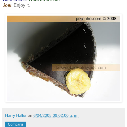
Joel
: Enjoy it.
Harry Haller
en
6/04/2008 09:02:00 a. m.
Compartir