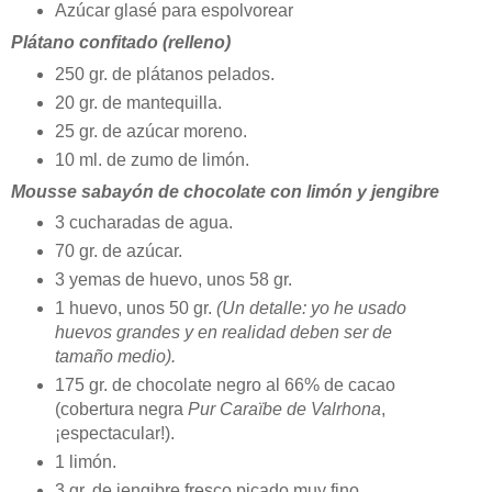
Azúcar glasé para espolvorear
Plátano confitado (relleno)
250 gr. de plátanos pelados.
20 gr. de mantequilla.
25 gr. de azúcar moreno.
10 ml. de zumo de limón.
Mousse sabayón de chocolate con limón y jengibre
3 cucharadas de agua.
70 gr. de azúcar.
3 yemas de huevo, unos 58 gr.
1 huevo, unos 50 gr.
(Un detalle: yo he usado
huevos grandes y en realidad deben ser de
tamaño medio).
175 gr. de chocolate negro al 66% de cacao
(cobertura negra
Pur Caraïbe de Valrhona
,
¡espectacular!).
1 limón.
3 gr. de jengibre fresco picado muy fino.