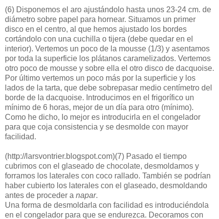
(6)
Disponemos el aro ajustándolo hasta unos 23-24 cm. de
diámetro sobre papel para hornear. Situamos un primer
disco en el centro, al que hemos ajustado los bordes
cortándolo con una cuchilla o tijera (debe quedar en el
interior). Vertemos un poco de la mousse (1/3) y asentamos
por toda la superficie los plátanos caramelizados. Vertemos
otro poco de mousse y sobre ella el otro disco de dacquoise.
Por último vertemos un poco más por la superficie y los
lados de la tarta, que debe sobrepasar medio centímetro del
borde de la dacquoise. Introducimos en el frigorífico un
mínimo de 6 horas, mejor de un día para otro (mínimo).
Como he dicho, lo mejor es introducirla en el congelador
para que coja consistencia y se desmolde con mayor
facilidad.
(http://larsvontrier.blogspot.com)
(7)
Pasado el tiempo
cubrimos con el glaseado de chocolate, desmoldamos y
forramos los laterales con coco rallado. También se podrían
haber cubierto los laterales con el glaseado, desmoldando
antes de proceder a
napar
.
Una forma de desmoldarla con facilidad es introduciéndola
en el congelador para que se endurezca. Decoramos con