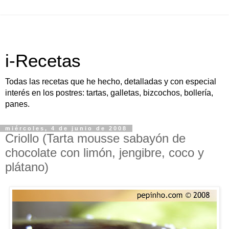
i-Recetas
Todas las recetas que he hecho, detalladas y con especial
interés en los postres: tartas, galletas, bizcochos, bollería,
panes.
miércoles, 4 de junio de 2008
Criollo (Tarta mousse sabayón de
chocolate con limón, jengibre, coco y
plátano)