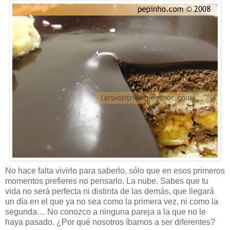
No hace falta vivirlo para saberlo, sólo que en esos primeros
momentos prefieres no pensarlo. La nube. Sabes que tu
vida no será perfecta ni distinta de las demás, que llegará
un día en el que ya no sea como la primera vez, ni como la
segunda… No conozco a ninguna pareja a la que no le
haya pasado. ¿Por qué nosotros íbamos a ser diferentes?