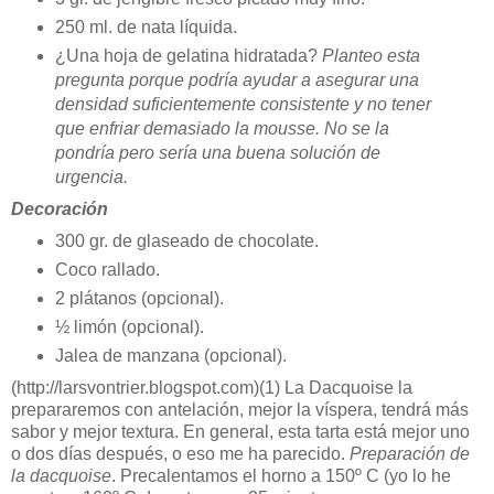
250 ml. de nata líquida.
¿Una hoja de gelatina hidratada?
Planteo esta
pregunta porque podría ayudar a asegurar una
densidad suficientemente consistente y no tener
que enfriar demasiado la mousse. No se la
pondría pero sería una buena solución de
urgencia.
Decoración
300 gr. de glaseado de chocolate.
Coco rallado.
2 plátanos (opcional).
½ limón (opcional).
Jalea de manzana (opcional).
(http://larsvontrier.blogspot.com)
(1)
La Dacquoise la
prepararemos con antelación, mejor la víspera, tendrá más
sabor y mejor textura. En general, esta tarta está mejor uno
o dos días después, o eso me ha parecido.
Preparación de
la dacquoise
. Precalentamos el horno a 150º C (yo lo he