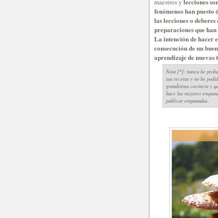
lecciones so
maestros y
fenómenos han puesto d
las lecciones o deberes
preparaciones que han 
La intención de hacer e
consecución de un buen 
aprendizaje de nuevas 
Nota [*]: nunca he proba
sus recetas y no he podid
grandísima cocinera y qu
hace las mejores empana
publicar empanadas.