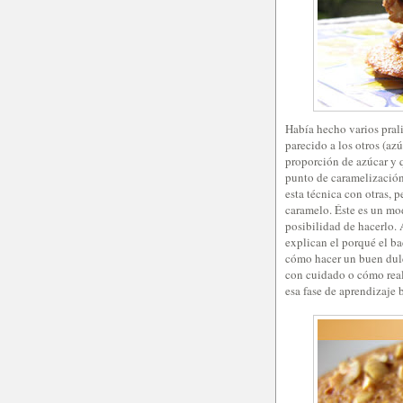
Había hecho varios prali
parecido a los otros (az
proporción de azúcar y 
punto de caramelización
esta técnica con otras, 
caramelo. Éste es un mo
posibilidad de hacerlo.
explican el porqué el bac
cómo hacer un buen dulce
con cuidado o cómo real
esa fase de aprendizaje 