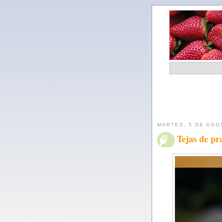
MARTES, 5 DE AGO
Tejas de pra