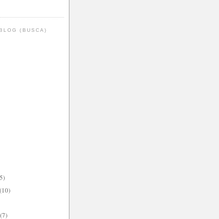
BLOG (BUSCA)
5)
(10)
(7)