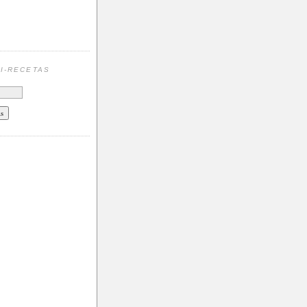
N
I-RECETAS