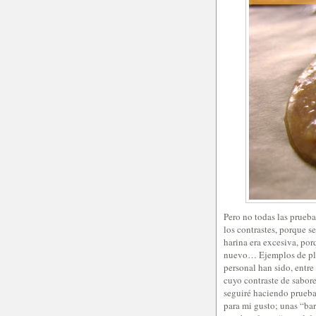
Pero no todas las prueb
los contrastes, porque s
harina era excesiva, po
nuevo… Ejemplos de plat
personal han sido, entre
cuyo contraste de sabor
seguiré haciendo prueba
para mi gusto; unas “bar