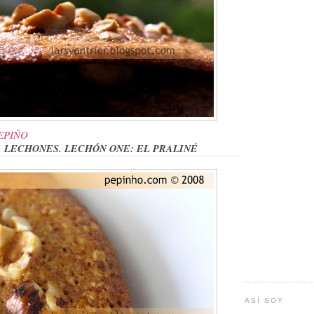
EPIÑO
A LECHONES.
LECHÓN ONE: EL PRALINÉ
ASÍ SOY