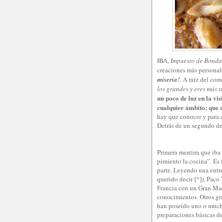
IBA,
Impuesto de Bonda
creaciones más persona
miseria!
. A raíz del com
los grandes y eres más 
un poco de luz en la vi
cualquier ámbito; que 
hay que conocer y para c
Detrás de un segundo de
Primera mentira que iba 
pimiento la cocina”. Es 
parte. Leyendo una entr
querido decir [*]), Paco
Francia con un Gran Mae
conocimientos. Otros gr
han poseído uno o mucho
preparaciones básicas de